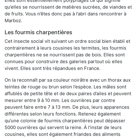
Elles sont essentiellement polyphages ce qui signifie
qu’elles se nourrissent de matières sucrées, de viandes et
de fruits. Vous n’êtes donc pas à l’abri dans rencontrer à
Marboz.
Les fourmis charpentières
Cet insecte social vit suivant un ordre social bien établi et
contrairement à leurs cousines les termites, les fourmis
charpentières ne se nourrissent pas de bois. Elles sont
connues pour construire des galeries partout où elles
vivent. Elles sont très répandues en France.
On la reconnaît par sa couleur noirâtre avec un thorax aux
teintes de rouge ou brun selon l’espèce. Les mâles sont
affublés de petite tête et de deux paires d’ailes et peuvent
mesurer entre 9 à 10 mm. Les ouvrières par contre
peuvent faire entre 7 à 13 mm. De plus, leurs apparences
différentes selon leurs fonctions. Retenez également
qu’une colonie de fourmis charpentières peut dépasser
5000 ouvrières qui servent la reine. À l’instar de leurs
cousines, elles sont également friandes des aliments