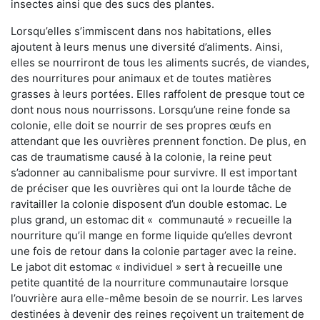
insectes ainsi que des sucs des plantes.
Lorsqu’elles s’immiscent dans nos habitations, elles
ajoutent à leurs menus une diversité d’aliments. Ainsi,
elles se nourriront de tous les aliments sucrés, de viandes,
des nourritures pour animaux et de toutes matières
grasses à leurs portées. Elles raffolent de presque tout ce
dont nous nous nourrissons. Lorsqu’une reine fonde sa
colonie, elle doit se nourrir de ses propres œufs en
attendant que les ouvrières prennent fonction. De plus, en
cas de traumatisme causé à la colonie, la reine peut
s’adonner au cannibalisme pour survivre. Il est important
de préciser que les ouvrières qui ont la lourde tâche de
ravitailler la colonie disposent d’un double estomac. Le
plus grand, un estomac dit « communauté » recueille la
nourriture qu’il mange en forme liquide qu’elles devront
une fois de retour dans la colonie partager avec la reine.
Le jabot dit estomac « individuel » sert à recueille une
petite quantité de la nourriture communautaire lorsque
l’ouvrière aura elle-même besoin de se nourrir. Les larves
destinées à devenir des reines reçoivent un traitement de