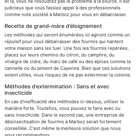
et là, vous ne résoudrez pas le problème à la source. Il est
judicieux que vous fassiez appel à des professionnels
comme note société à Marboz pour vous en débarrasser.
Recette de grand-mère d’éloignement
Les méthodes qui seront énumérées ici agiront comme un
répulsif pour vous débarrasser des fourmis qui hantent
votre maison sans les tuer. Une fois les fourmis repérées,
placez sur leurs chemins du citron, du camphre, du
vinaigre de cidre, du marc de café ou des épices comme la
cannelle ou du piment de Cayenne. Bien que ces solutions
soient utiles, vous risquez de ne pas exterminer la colonie.
Méthodes d’extermination : Sans et avec
insecticide
En cas d’inefficacité des méthodes ci-dessus, utiliser la
manière forte. Toutefois, vous pouvez le faire avec ou
sans insecticide. Dans le second cas, une entreprise de
désinsectisation de fourmis à Marboz serait fortement
conseillée. C'est même la meilleure solution que nous
vous recommandons.