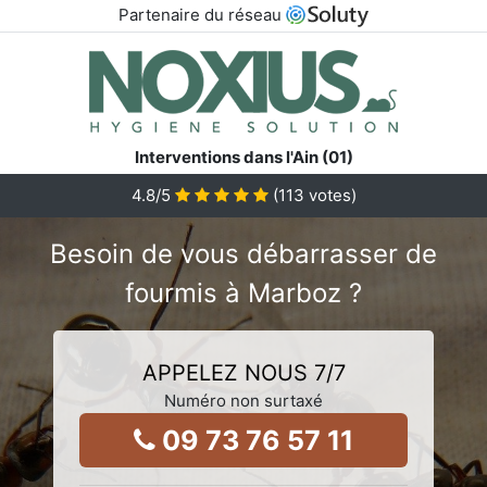
Partenaire du réseau
Interventions dans l'Ain (01)
4.8
/5
(
113
votes)
Besoin de vous débarrasser de
fourmis à Marboz ?
APPELEZ NOUS 7/7
Numéro non surtaxé
09 73 76 57 11