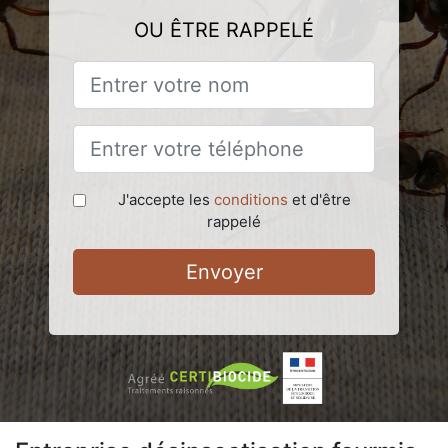
OU ÊTRE RAPPELÉ
J'accepte les
conditions
et d'être
rappelé
Envoyer