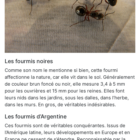
Les fourmis noires
Comme son nom le mentionne si bien, cette fourmi
affectionne la nature, car elle vit dans le sol. Généralement
de couleur brun foncé ou noir, elle mesure 3,4 à 5 mm
pour les ouvrières et 15 mm pour les reines. Elles font
leurs nids dans les jardins, sous les dalles, dans l’herbe,
dans les murs. En gros, de véritables indésirables.
Les fourmis d’Argentine
Ces fourmis sont de véritables conquérantes. Issus de
l’Amérique latine, leurs développements en Europe et en
France ne cessent de s’étendre. Reconnaissable par la