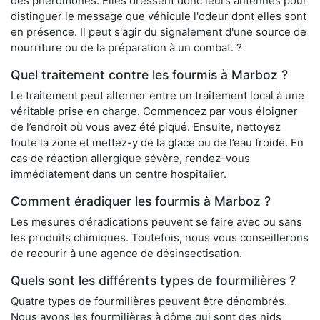
des phéromones. Elles dressent donc leurs antennes pour
distinguer le message que véhicule l'odeur dont elles sont
en présence. Il peut s'agir du signalement d'une source de
nourriture ou de la préparation à un combat. ?
Quel traitement contre les fourmis à Marboz ?
Le traitement peut alterner entre un traitement local à une
véritable prise en charge. Commencez par vous éloigner
de l’endroit où vous avez été piqué. Ensuite, nettoyez
toute la zone et mettez-y de la glace ou de l’eau froide. En
cas de réaction allergique sévère, rendez-vous
immédiatement dans un centre hospitalier.
Comment éradiquer les fourmis à Marboz ?
Les mesures d’éradications peuvent se faire avec ou sans
les produits chimiques. Toutefois, nous vous conseillerons
de recourir à une agence de désinsectisation.
Quels sont les différents types de fourmilières ?
Quatre types de fourmilières peuvent être dénombrés.
Nous avons les fourmilières à dôme qui sont des nids