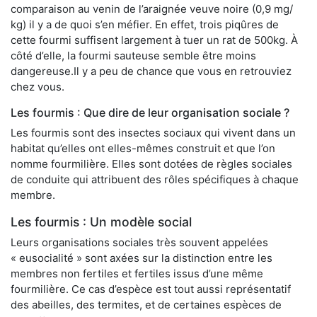
comparaison au venin de l’araignée veuve noire (0,9 mg/
kg) il y a de quoi s’en méfier. En effet, trois piqûres de
cette fourmi suffisent largement à tuer un rat de 500kg. À
côté d’elle, la fourmi sauteuse semble être moins
dangereuse.Il y a peu de chance que vous en retrouviez
chez vous.
Les fourmis : Que dire de leur organisation sociale ?
Les fourmis sont des insectes sociaux qui vivent dans un
habitat qu’elles ont elles-mêmes construit et que l’on
nomme fourmilière. Elles sont dotées de règles sociales
de conduite qui attribuent des rôles spécifiques à chaque
membre.
Les fourmis : Un modèle social
Leurs organisations sociales très souvent appelées
« eusocialité » sont axées sur la distinction entre les
membres non fertiles et fertiles issus d’une même
fourmilière. Ce cas d’espèce est tout aussi représentatif
des abeilles, des termites, et de certaines espèces de