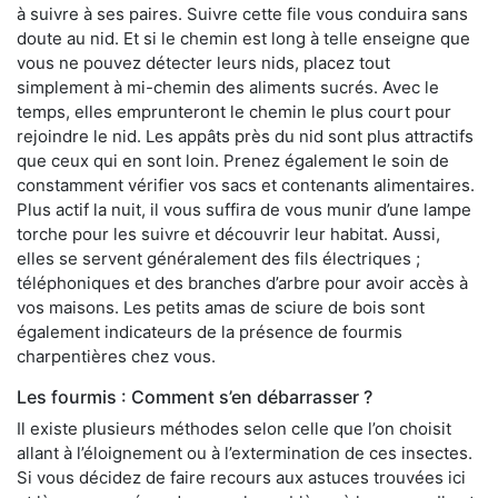
à suivre à ses paires. Suivre cette file vous conduira sans
doute au nid. Et si le chemin est long à telle enseigne que
vous ne pouvez détecter leurs nids, placez tout
simplement à mi-chemin des aliments sucrés. Avec le
temps, elles emprunteront le chemin le plus court pour
rejoindre le nid. Les appâts près du nid sont plus attractifs
que ceux qui en sont loin. Prenez également le soin de
constamment vérifier vos sacs et contenants alimentaires.
Plus actif la nuit, il vous suffira de vous munir d’une lampe
torche pour les suivre et découvrir leur habitat. Aussi,
elles se servent généralement des fils électriques ;
téléphoniques et des branches d’arbre pour avoir accès à
vos maisons. Les petits amas de sciure de bois sont
également indicateurs de la présence de fourmis
charpentières chez vous.
Les fourmis : Comment s’en débarrasser ?
Il existe plusieurs méthodes selon celle que l’on choisit
allant à l’éloignement ou à l’extermination de ces insectes.
Si vous décidez de faire recours aux astuces trouvées ici