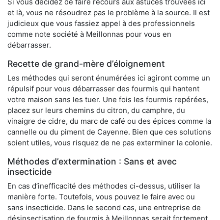
Si vous décidez de faire recours aux astuces trouvées ici
et là, vous ne résoudrez pas le problème à la source. Il est
judicieux que vous fassiez appel à des professionnels
comme note société à Meillonnas pour vous en
débarrasser.
Recette de grand-mère d’éloignement
Les méthodes qui seront énumérées ici agiront comme un
répulsif pour vous débarrasser des fourmis qui hantent
votre maison sans les tuer. Une fois les fourmis repérées,
placez sur leurs chemins du citron, du camphre, du
vinaigre de cidre, du marc de café ou des épices comme la
cannelle ou du piment de Cayenne. Bien que ces solutions
soient utiles, vous risquez de ne pas exterminer la colonie.
Méthodes d’extermination : Sans et avec
insecticide
En cas d’inefficacité des méthodes ci-dessus, utiliser la
manière forte. Toutefois, vous pouvez le faire avec ou
sans insecticide. Dans le second cas, une entreprise de
désinsectisation de fourmis à Meillonnas serait fortement