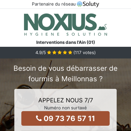
Partenaire du réseau
Interventions dans l'Ain (01)
4.9
/5
(
117
votes)
Besoin de vous débarrasser de
fourmis à Meillonnas ?
APPELEZ NOUS 7/7
Numéro non surtaxé
09 73 76 57 11