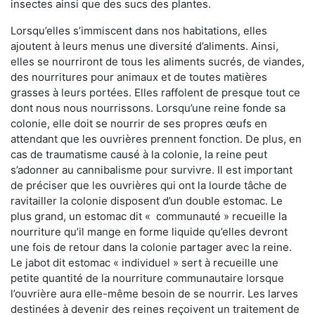
insectes ainsi que des sucs des plantes.
Lorsqu’elles s’immiscent dans nos habitations, elles
ajoutent à leurs menus une diversité d’aliments. Ainsi,
elles se nourriront de tous les aliments sucrés, de viandes,
des nourritures pour animaux et de toutes matières
grasses à leurs portées. Elles raffolent de presque tout ce
dont nous nous nourrissons. Lorsqu’une reine fonde sa
colonie, elle doit se nourrir de ses propres œufs en
attendant que les ouvrières prennent fonction. De plus, en
cas de traumatisme causé à la colonie, la reine peut
s’adonner au cannibalisme pour survivre. Il est important
de préciser que les ouvrières qui ont la lourde tâche de
ravitailler la colonie disposent d’un double estomac. Le
plus grand, un estomac dit « communauté » recueille la
nourriture qu’il mange en forme liquide qu’elles devront
une fois de retour dans la colonie partager avec la reine.
Le jabot dit estomac « individuel » sert à recueille une
petite quantité de la nourriture communautaire lorsque
l’ouvrière aura elle-même besoin de se nourrir. Les larves
destinées à devenir des reines reçoivent un traitement de