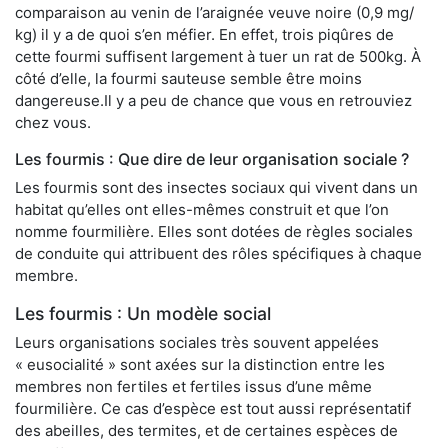
comparaison au venin de l’araignée veuve noire (0,9 mg/
kg) il y a de quoi s’en méfier. En effet, trois piqûres de
cette fourmi suffisent largement à tuer un rat de 500kg. À
côté d’elle, la fourmi sauteuse semble être moins
dangereuse.Il y a peu de chance que vous en retrouviez
chez vous.
Les fourmis : Que dire de leur organisation sociale ?
Les fourmis sont des insectes sociaux qui vivent dans un
habitat qu’elles ont elles-mêmes construit et que l’on
nomme fourmilière. Elles sont dotées de règles sociales
de conduite qui attribuent des rôles spécifiques à chaque
membre.
Les fourmis : Un modèle social
Leurs organisations sociales très souvent appelées
« eusocialité » sont axées sur la distinction entre les
membres non fertiles et fertiles issus d’une même
fourmilière. Ce cas d’espèce est tout aussi représentatif
des abeilles, des termites, et de certaines espèces de