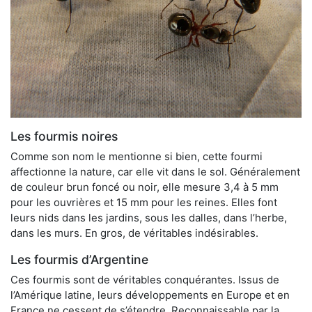
Les fourmis noires
Comme son nom le mentionne si bien, cette fourmi
affectionne la nature, car elle vit dans le sol. Généralement
de couleur brun foncé ou noir, elle mesure 3,4 à 5 mm
pour les ouvrières et 15 mm pour les reines. Elles font
leurs nids dans les jardins, sous les dalles, dans l’herbe,
dans les murs. En gros, de véritables indésirables.
Les fourmis d’Argentine
Ces fourmis sont de véritables conquérantes. Issus de
l’Amérique latine, leurs développements en Europe et en
France ne cessent de s’étendre. Reconnaissable par la