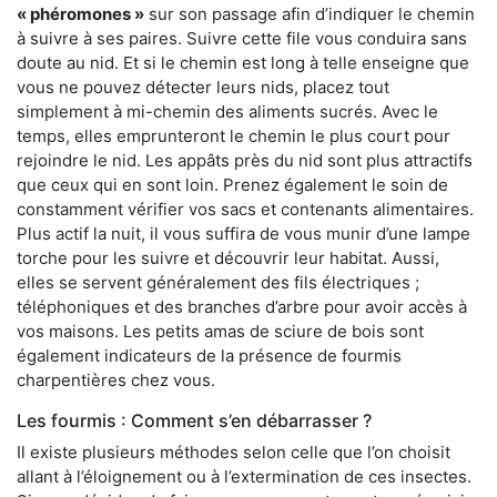
« phéromones »
sur son passage afin d’indiquer le chemin
à suivre à ses paires. Suivre cette file vous conduira sans
doute au nid. Et si le chemin est long à telle enseigne que
vous ne pouvez détecter leurs nids, placez tout
simplement à mi-chemin des aliments sucrés. Avec le
temps, elles emprunteront le chemin le plus court pour
rejoindre le nid. Les appâts près du nid sont plus attractifs
que ceux qui en sont loin. Prenez également le soin de
constamment vérifier vos sacs et contenants alimentaires.
Plus actif la nuit, il vous suffira de vous munir d’une lampe
torche pour les suivre et découvrir leur habitat. Aussi,
elles se servent généralement des fils électriques ;
téléphoniques et des branches d’arbre pour avoir accès à
vos maisons. Les petits amas de sciure de bois sont
également indicateurs de la présence de fourmis
charpentières chez vous.
Les fourmis : Comment s’en débarrasser ?
Il existe plusieurs méthodes selon celle que l’on choisit
allant à l’éloignement ou à l’extermination de ces insectes.