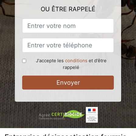
OU ÊTRE RAPPELÉ
J'accepte les
conditions
et d'être
rappelé
Envoyer