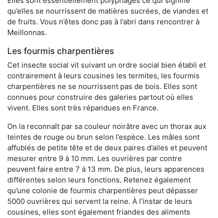
Elles sont essentiellement polyphages ce qui signifie
qu’elles se nourrissent de matières sucrées, de viandes et
de fruits. Vous n’êtes donc pas à l’abri dans rencontrer à
Meillonnas.
Les fourmis charpentières
Cet insecte social vit suivant un ordre social bien établi et
contrairement à leurs cousines les termites, les fourmis
charpentières ne se nourrissent pas de bois. Elles sont
connues pour construire des galeries partout où elles
vivent. Elles sont très répandues en France.
On la reconnaît par sa couleur noirâtre avec un thorax aux
teintes de rouge ou brun selon l’espèce. Les mâles sont
affublés de petite tête et de deux paires d’ailes et peuvent
mesurer entre 9 à 10 mm. Les ouvrières par contre
peuvent faire entre 7 à 13 mm. De plus, leurs apparences
différentes selon leurs fonctions. Retenez également
qu’une colonie de fourmis charpentières peut dépasser
5000 ouvrières qui servent la reine. À l’instar de leurs
cousines, elles sont également friandes des aliments