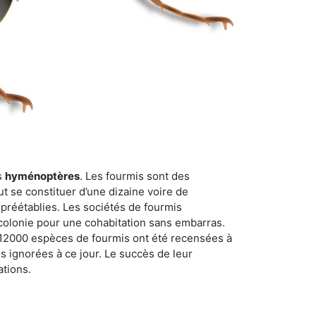
s
hyménoptères
. Les fourmis sont des
t se constituer d’une dizaine voire de
 préétablies. Les sociétés de fourmis
 colonie pour une cohabitation sans embarras.
n 12000 espèces de fourmis ont été recensées à
 ignorées à ce jour. Le succès de leur
ations.