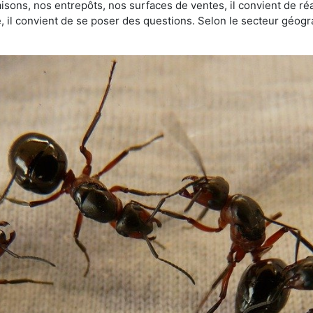
sons, nos entrepôts, nos surfaces de ventes, il convient de réa
ie, il convient de se poser des questions. Selon le secteur géogr