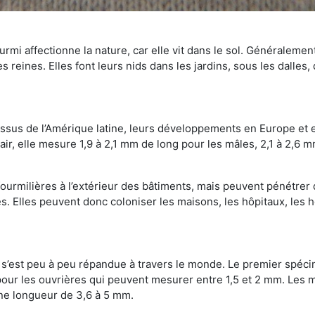
mi affectionne la nature, car elle vit dans le sol. Généralemen
 reines. Elles font leurs nids dans les jardins, sous les dalles,
Issus de l’Amérique latine, leurs développements en Europe et 
ir, elle mesure 1,9 à 2,1 mm de long pour les mâles, 2,1 à 2,6 mm
ourmilières à l’extérieur des bâtiments, mais peuvent pénétrer 
s. Elles peuvent donc coloniser les maisons, les hôpitaux, les h
on s’est peu à peu répandue à travers le monde. Le premier spé
our les ouvrières qui peuvent mesurer entre 1,5 et 2 mm. Les m
une longueur de 3,6 à 5 mm.