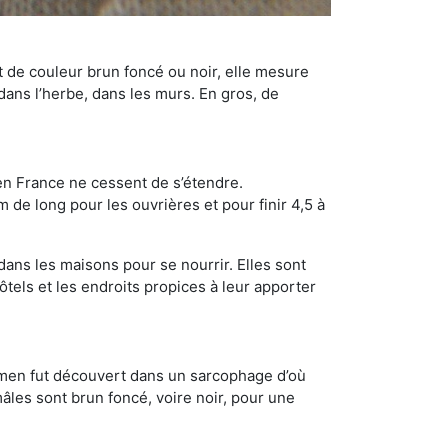
t de couleur brun foncé ou noir, elle mesure
 dans l’herbe, dans les murs. En gros, de
en France ne cessent de s’étendre.
 de long pour les ouvrières et pour finir 4,5 à
dans les maisons pour se nourrir. Elles sont
ôtels et les endroits propices à leur apporter
cimen fut découvert dans un sarcophage d’où
âles sont brun foncé, voire noir, pour une