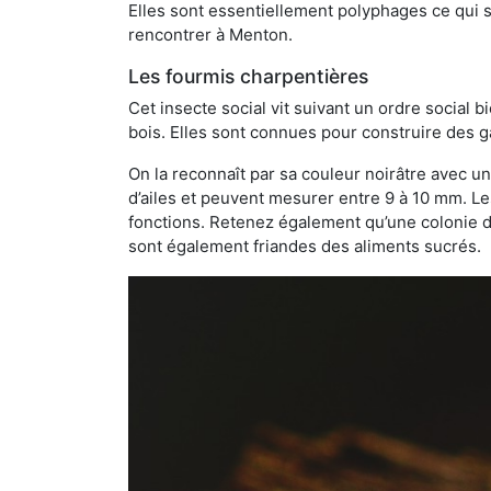
Elles sont essentiellement polyphages ce qui si
rencontrer à Menton.
Les fourmis charpentières
Cet insecte social vit suivant un ordre social 
bois. Elles sont connues pour construire des ga
On la reconnaît par sa couleur noirâtre avec un
d’ailes et peuvent mesurer entre 9 à 10 mm. Le
fonctions. Retenez également qu’une colonie de
sont également friandes des aliments sucrés.