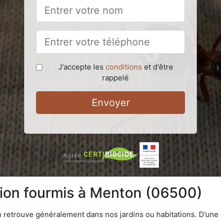
J'accepte les
conditions
et d'être
rappelé
Envoyer
tion fourmis à Menton (06500)
n retrouve généralement dans nos jardins ou habitations. D’une 