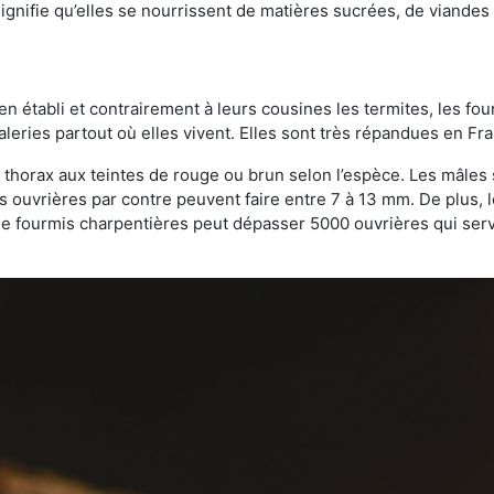
gnifie qu’elles se nourrissent de matières sucrées, de viandes e
bien établi et contrairement à leurs cousines les termites, les f
leries partout où elles vivent. Elles sont très répandues en Fr
 thorax aux teintes de rouge ou brun selon l’espèce. Les mâles 
s ouvrières par contre peuvent faire entre 7 à 13 mm. De plus, 
 fourmis charpentières peut dépasser 5000 ouvrières qui servent