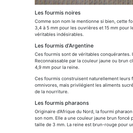
Les fourmis noires
Comme son nom le mentionne si bien, cette four
3,4 à 5 mm pour les ouvrières et 15 mm pour les
véritables indésirables.
Les fourmis d’Argentine
Ces fourmis sont de véritables conquérantes. 
Reconnaissable par la couleur jaune ou brun cla
4,9 mm pour la reine.
Ces fourmis construisent naturellement leurs f
omnivores, mais privilégient les aliments sucré
de la nourriture.
Les fourmis pharaons
Originaire d’Afrique du Nord, la fourmi phara
son nom. Elle a une couleur jaune brun foncé p
taille de 3 mm. La reine est brun-rouge pour 