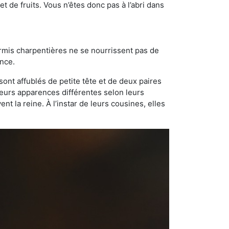
t de fruits. Vous n’êtes donc pas à l’abri dans
ourmis charpentières ne se nourrissent pas de
ance.
sont affublés de petite tête et de deux paires
leurs apparences différentes selon leurs
 la reine. À l’instar de leurs cousines, elles