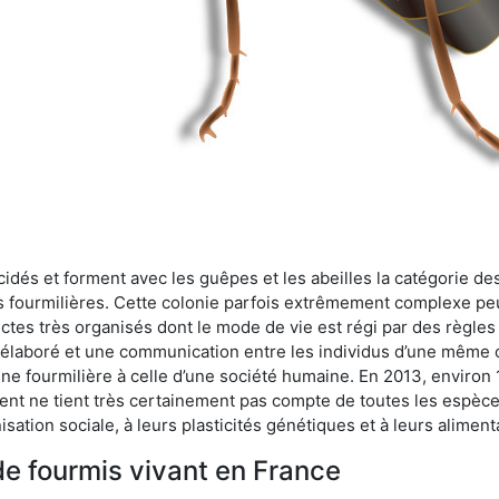
cidés et forment avec les guêpes et les abeilles la catégorie de
s fourmilières. Cette colonie parfois extrêmement complexe peu
ectes très organisés dont le mode de vie est régi par des règles
en élaboré et une communication entre les individus d’une même
une fourmilière à celle d’une société humaine. En 2013, enviro
t ne tient très certainement pas compte de toutes les espèces
isation sociale, à leurs plasticités génétiques et à leurs aliment
de fourmis vivant en France