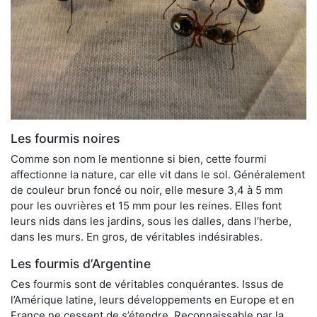
Les fourmis noires
Comme son nom le mentionne si bien, cette fourmi
affectionne la nature, car elle vit dans le sol. Généralement
de couleur brun foncé ou noir, elle mesure 3,4 à 5 mm
pour les ouvrières et 15 mm pour les reines. Elles font
leurs nids dans les jardins, sous les dalles, dans l’herbe,
dans les murs. En gros, de véritables indésirables.
Les fourmis d’Argentine
Ces fourmis sont de véritables conquérantes. Issus de
l’Amérique latine, leurs développements en Europe et en
France ne cessent de s’étendre. Reconnaissable par la