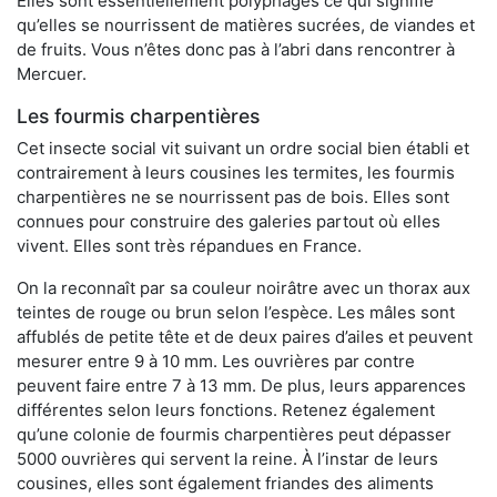
Elles sont essentiellement polyphages ce qui signifie
qu’elles se nourrissent de matières sucrées, de viandes et
de fruits. Vous n’êtes donc pas à l’abri dans rencontrer à
Mercuer.
Les fourmis charpentières
Cet insecte social vit suivant un ordre social bien établi et
contrairement à leurs cousines les termites, les fourmis
charpentières ne se nourrissent pas de bois. Elles sont
connues pour construire des galeries partout où elles
vivent. Elles sont très répandues en France.
On la reconnaît par sa couleur noirâtre avec un thorax aux
teintes de rouge ou brun selon l’espèce. Les mâles sont
affublés de petite tête et de deux paires d’ailes et peuvent
mesurer entre 9 à 10 mm. Les ouvrières par contre
peuvent faire entre 7 à 13 mm. De plus, leurs apparences
différentes selon leurs fonctions. Retenez également
qu’une colonie de fourmis charpentières peut dépasser
5000 ouvrières qui servent la reine. À l’instar de leurs
cousines, elles sont également friandes des aliments