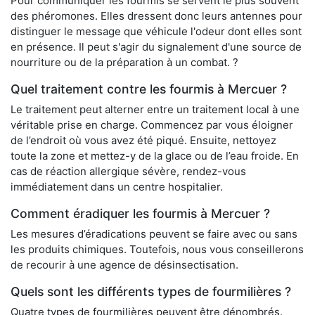
Pour communiquer les fourmis se servent le plus souvent
des phéromones. Elles dressent donc leurs antennes pour
distinguer le message que véhicule l'odeur dont elles sont
en présence. Il peut s'agir du signalement d'une source de
nourriture ou de la préparation à un combat. ?
Quel traitement contre les fourmis à Mercuer ?
Le traitement peut alterner entre un traitement local à une
véritable prise en charge. Commencez par vous éloigner
de l’endroit où vous avez été piqué. Ensuite, nettoyez
toute la zone et mettez-y de la glace ou de l’eau froide. En
cas de réaction allergique sévère, rendez-vous
immédiatement dans un centre hospitalier.
Comment éradiquer les fourmis à Mercuer ?
Les mesures d’éradications peuvent se faire avec ou sans
les produits chimiques. Toutefois, nous vous conseillerons
de recourir à une agence de désinsectisation.
Quels sont les différents types de fourmilières ?
Quatre types de fourmilières peuvent être dénombrés.