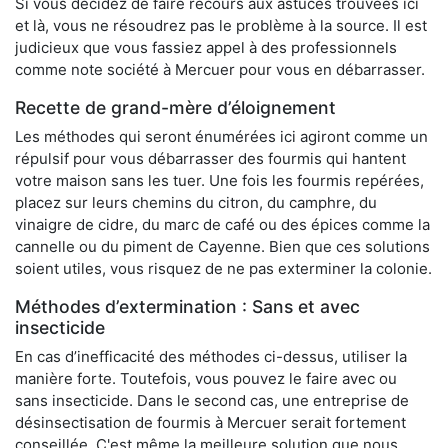
Si vous décidez de faire recours aux astuces trouvées ici
et là, vous ne résoudrez pas le problème à la source. Il est
judicieux que vous fassiez appel à des professionnels
comme note société à Mercuer pour vous en débarrasser.
Recette de grand-mère d’éloignement
Les méthodes qui seront énumérées ici agiront comme un
répulsif pour vous débarrasser des fourmis qui hantent
votre maison sans les tuer. Une fois les fourmis repérées,
placez sur leurs chemins du citron, du camphre, du
vinaigre de cidre, du marc de café ou des épices comme la
cannelle ou du piment de Cayenne. Bien que ces solutions
soient utiles, vous risquez de ne pas exterminer la colonie.
Méthodes d’extermination : Sans et avec
insecticide
En cas d’inefficacité des méthodes ci-dessus, utiliser la
manière forte. Toutefois, vous pouvez le faire avec ou
sans insecticide. Dans le second cas, une entreprise de
désinsectisation de fourmis à Mercuer serait fortement
conseillée. C'est même la meilleure solution que nous