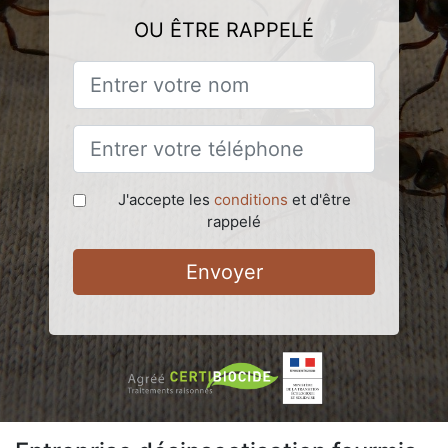
OU ÊTRE RAPPELÉ
J'accepte les
conditions
et d'être
rappelé
Envoyer