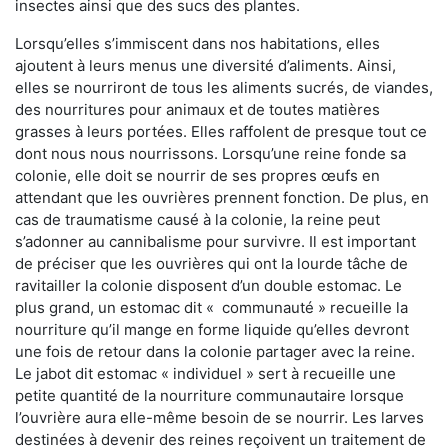
insectes ainsi que des sucs des plantes.
Lorsqu’elles s’immiscent dans nos habitations, elles
ajoutent à leurs menus une diversité d’aliments. Ainsi,
elles se nourriront de tous les aliments sucrés, de viandes,
des nourritures pour animaux et de toutes matières
grasses à leurs portées. Elles raffolent de presque tout ce
dont nous nous nourrissons. Lorsqu’une reine fonde sa
colonie, elle doit se nourrir de ses propres œufs en
attendant que les ouvrières prennent fonction. De plus, en
cas de traumatisme causé à la colonie, la reine peut
s’adonner au cannibalisme pour survivre. Il est important
de préciser que les ouvrières qui ont la lourde tâche de
ravitailler la colonie disposent d’un double estomac. Le
plus grand, un estomac dit « communauté » recueille la
nourriture qu’il mange en forme liquide qu’elles devront
une fois de retour dans la colonie partager avec la reine.
Le jabot dit estomac « individuel » sert à recueille une
petite quantité de la nourriture communautaire lorsque
l’ouvrière aura elle-même besoin de se nourrir. Les larves
destinées à devenir des reines reçoivent un traitement de