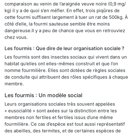
comparaison au venin de l’araignée veuve noire (0,9 mg/
kg) il y a de quoi s’en méfier. En effet, trois piqûres de
cette fourmi suffisent largement à tuer un rat de 500kg. À
côté d’elle, la fourmi sauteuse semble être moins
dangereuse.Il y a peu de chance que vous en retrouviez
chez vous.
Les fourmis : Que dire de leur organisation sociale ?
Les fourmis sont des insectes sociaux qui vivent dans un
habitat qu’elles ont elles-mêmes construit et que l’on
nomme fourmilière. Elles sont dotées de règles sociales
de conduite qui attribuent des rôles spécifiques à chaque
membre.
Les fourmis : Un modèle social
Leurs organisations sociales très souvent appelées
« eusocialité » sont axées sur la distinction entre les
membres non fertiles et fertiles issus d’une même
fourmilière. Ce cas d’espèce est tout aussi représentatif
des abeilles, des termites, et de certaines espèces de