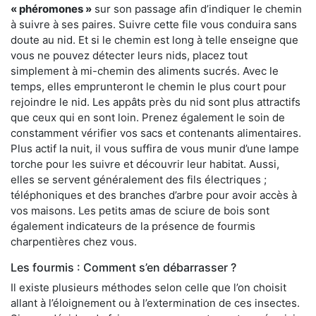
« phéromones »
sur son passage afin d’indiquer le chemin
à suivre à ses paires. Suivre cette file vous conduira sans
doute au nid. Et si le chemin est long à telle enseigne que
vous ne pouvez détecter leurs nids, placez tout
simplement à mi-chemin des aliments sucrés. Avec le
temps, elles emprunteront le chemin le plus court pour
rejoindre le nid. Les appâts près du nid sont plus attractifs
que ceux qui en sont loin. Prenez également le soin de
constamment vérifier vos sacs et contenants alimentaires.
Plus actif la nuit, il vous suffira de vous munir d’une lampe
torche pour les suivre et découvrir leur habitat. Aussi,
elles se servent généralement des fils électriques ;
téléphoniques et des branches d’arbre pour avoir accès à
vos maisons. Les petits amas de sciure de bois sont
également indicateurs de la présence de fourmis
charpentières chez vous.
Les fourmis : Comment s’en débarrasser ?
Il existe plusieurs méthodes selon celle que l’on choisit
allant à l’éloignement ou à l’extermination de ces insectes.