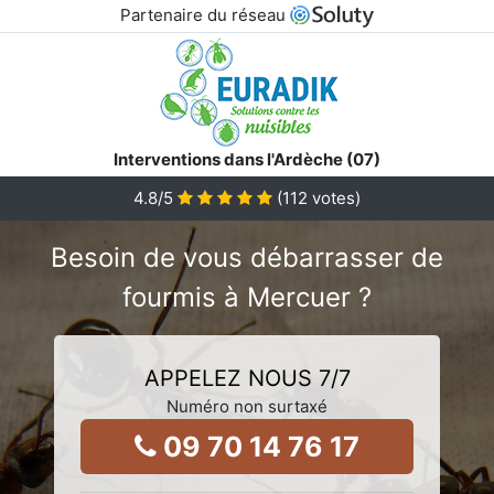
Partenaire du réseau
Interventions dans l'Ardèche (07)
4.8
/5
(
112
votes)
Besoin de vous débarrasser de
fourmis à Mercuer ?
APPELEZ NOUS 7/7
Numéro non surtaxé
09 70 14 76 17