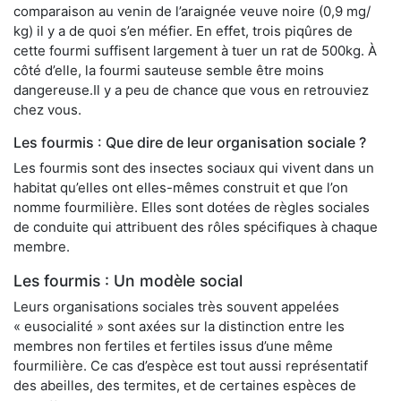
comparaison au venin de l’araignée veuve noire (0,9 mg/
kg) il y a de quoi s’en méfier. En effet, trois piqûres de
cette fourmi suffisent largement à tuer un rat de 500kg. À
côté d’elle, la fourmi sauteuse semble être moins
dangereuse.Il y a peu de chance que vous en retrouviez
chez vous.
Les fourmis : Que dire de leur organisation sociale ?
Les fourmis sont des insectes sociaux qui vivent dans un
habitat qu’elles ont elles-mêmes construit et que l’on
nomme fourmilière. Elles sont dotées de règles sociales
de conduite qui attribuent des rôles spécifiques à chaque
membre.
Les fourmis : Un modèle social
Leurs organisations sociales très souvent appelées
« eusocialité » sont axées sur la distinction entre les
membres non fertiles et fertiles issus d’une même
fourmilière. Ce cas d’espèce est tout aussi représentatif
des abeilles, des termites, et de certaines espèces de