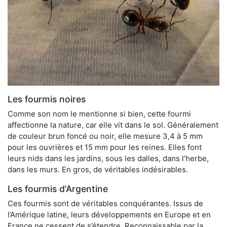
Les fourmis noires
Comme son nom le mentionne si bien, cette fourmi
affectionne la nature, car elle vit dans le sol. Généralement
de couleur brun foncé ou noir, elle mesure 3,4 à 5 mm
pour les ouvrières et 15 mm pour les reines. Elles font
leurs nids dans les jardins, sous les dalles, dans l’herbe,
dans les murs. En gros, de véritables indésirables.
Les fourmis d’Argentine
Ces fourmis sont de véritables conquérantes. Issus de
l’Amérique latine, leurs développements en Europe et en
France ne cessent de s’étendre. Reconnaissable par la