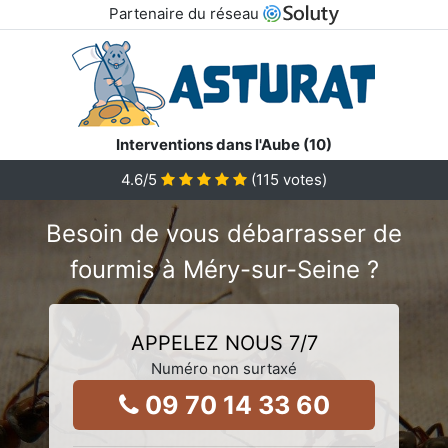
Partenaire du réseau
Interventions dans l'Aube (10)
4.6
/5
(
115
votes)
Besoin de vous débarrasser de
fourmis à Méry-sur-Seine ?
APPELEZ NOUS 7/7
Numéro non surtaxé
09 70 14 33 60