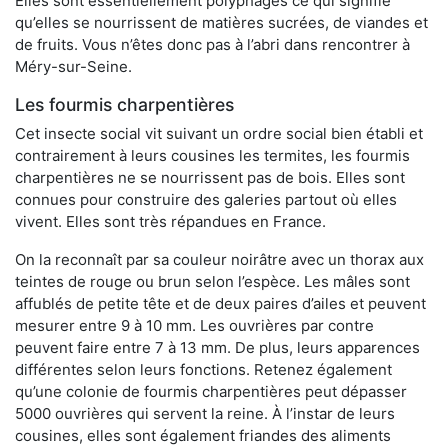
Elles sont essentiellement polyphages ce qui signifie
qu’elles se nourrissent de matières sucrées, de viandes et
de fruits. Vous n’êtes donc pas à l’abri dans rencontrer à
Méry-sur-Seine.
Les fourmis charpentières
Cet insecte social vit suivant un ordre social bien établi et
contrairement à leurs cousines les termites, les fourmis
charpentières ne se nourrissent pas de bois. Elles sont
connues pour construire des galeries partout où elles
vivent. Elles sont très répandues en France.
On la reconnaît par sa couleur noirâtre avec un thorax aux
teintes de rouge ou brun selon l’espèce. Les mâles sont
affublés de petite tête et de deux paires d’ailes et peuvent
mesurer entre 9 à 10 mm. Les ouvrières par contre
peuvent faire entre 7 à 13 mm. De plus, leurs apparences
différentes selon leurs fonctions. Retenez également
qu’une colonie de fourmis charpentières peut dépasser
5000 ouvrières qui servent la reine. À l’instar de leurs
cousines, elles sont également friandes des aliments