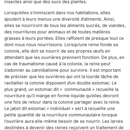
insectes ainsi que des sucs des plantes.
Lorsqu’elles s’immiscent dans nos habitations, elles
ajoutent à leurs menus une diversité d’aliments. Ainsi,
elles se nourriront de tous les aliments sucrés, de viandes,
des nourritures pour animaux et de toutes matières
grasses à leurs portées. Elles raffolent de presque tout ce
dont nous nous nourrissons. Lorsqu’une reine fonde sa
colonie, elle doit se nourrir de ses propres œufs en
attendant que les ouvrières prennent fonction. De plus, en
cas de traumatisme causé à la colonie, la reine peut
s’adonner au cannibalisme pour survivre. Il est important
de préciser que les ouvrières qui ont la lourde tâche de
ravitailler la colonie disposent d’un double estomac. Le
plus grand, un estomac dit « communauté » recueille la
nourriture qu’il mange en forme liquide qu’elles devront
une fois de retour dans la colonie partager avec la reine.
Le jabot dit estomac « individuel » sert à recueille une
petite quantité de la nourriture communautaire lorsque
l’ouvrière aura elle-même besoin de se nourrir. Les larves
destinées à devenir des reines reçoivent un traitement de