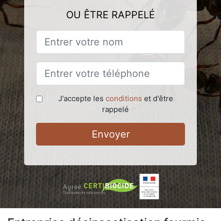
OU ÊTRE RAPPELÉ
J'accepte les
conditions
et d'être
rappelé
Envoyer