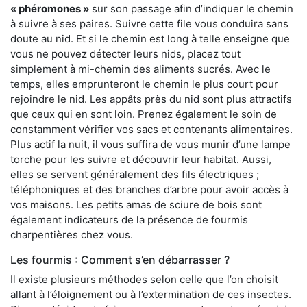
« phéromones »
sur son passage afin d’indiquer le chemin
à suivre à ses paires. Suivre cette file vous conduira sans
doute au nid. Et si le chemin est long à telle enseigne que
vous ne pouvez détecter leurs nids, placez tout
simplement à mi-chemin des aliments sucrés. Avec le
temps, elles emprunteront le chemin le plus court pour
rejoindre le nid. Les appâts près du nid sont plus attractifs
que ceux qui en sont loin. Prenez également le soin de
constamment vérifier vos sacs et contenants alimentaires.
Plus actif la nuit, il vous suffira de vous munir d’une lampe
torche pour les suivre et découvrir leur habitat. Aussi,
elles se servent généralement des fils électriques ;
téléphoniques et des branches d’arbre pour avoir accès à
vos maisons. Les petits amas de sciure de bois sont
également indicateurs de la présence de fourmis
charpentières chez vous.
Les fourmis : Comment s’en débarrasser ?
Il existe plusieurs méthodes selon celle que l’on choisit
allant à l’éloignement ou à l’extermination de ces insectes.