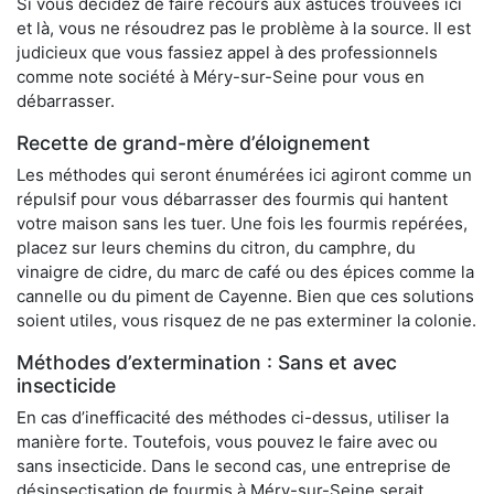
Si vous décidez de faire recours aux astuces trouvées ici
et là, vous ne résoudrez pas le problème à la source. Il est
judicieux que vous fassiez appel à des professionnels
comme note société à Méry-sur-Seine pour vous en
débarrasser.
Recette de grand-mère d’éloignement
Les méthodes qui seront énumérées ici agiront comme un
répulsif pour vous débarrasser des fourmis qui hantent
votre maison sans les tuer. Une fois les fourmis repérées,
placez sur leurs chemins du citron, du camphre, du
vinaigre de cidre, du marc de café ou des épices comme la
cannelle ou du piment de Cayenne. Bien que ces solutions
soient utiles, vous risquez de ne pas exterminer la colonie.
Méthodes d’extermination : Sans et avec
insecticide
En cas d’inefficacité des méthodes ci-dessus, utiliser la
manière forte. Toutefois, vous pouvez le faire avec ou
sans insecticide. Dans le second cas, une entreprise de
désinsectisation de fourmis à Méry-sur-Seine serait