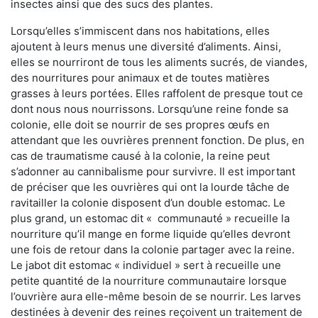
insectes ainsi que des sucs des plantes.
Lorsqu’elles s’immiscent dans nos habitations, elles
ajoutent à leurs menus une diversité d’aliments. Ainsi,
elles se nourriront de tous les aliments sucrés, de viandes,
des nourritures pour animaux et de toutes matières
grasses à leurs portées. Elles raffolent de presque tout ce
dont nous nous nourrissons. Lorsqu’une reine fonde sa
colonie, elle doit se nourrir de ses propres œufs en
attendant que les ouvrières prennent fonction. De plus, en
cas de traumatisme causé à la colonie, la reine peut
s’adonner au cannibalisme pour survivre. Il est important
de préciser que les ouvrières qui ont la lourde tâche de
ravitailler la colonie disposent d’un double estomac. Le
plus grand, un estomac dit « communauté » recueille la
nourriture qu’il mange en forme liquide qu’elles devront
une fois de retour dans la colonie partager avec la reine.
Le jabot dit estomac « individuel » sert à recueille une
petite quantité de la nourriture communautaire lorsque
l’ouvrière aura elle-même besoin de se nourrir. Les larves
destinées à devenir des reines reçoivent un traitement de