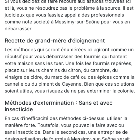
Si vous décidez de faire recours aux astuces trouvées ici
et là, vous ne résoudrez pas le problème à la source. Il est
judicieux que vous fassiez appel à des professionnels
comme note société à Messimy-sur-Saône pour vous en
débarrasser.
Recette de grand-mère d’éloignement
Les méthodes qui seront énumérées ici agiront comme un
répulsif pour vous débarrasser des fourmis qui hantent
votre maison sans les tuer. Une fois les fourmis repérées,
placez sur leurs chemins du citron, du camphre, du
vinaigre de cidre, du marc de café ou des épices comme la
cannelle ou du piment de Cayenne. Bien que ces solutions
soient utiles, vous risquez de ne pas exterminer la colonie.
Méthodes d’extermination : Sans et avec
insecticide
En cas d’inefficacité des méthodes ci-dessus, utiliser la
manière forte. Toutefois, vous pouvez le faire avec ou
sans insecticide. Dans le second cas, une entreprise de
désinsectisation de fourmis à Messimy-sur-Saône serait