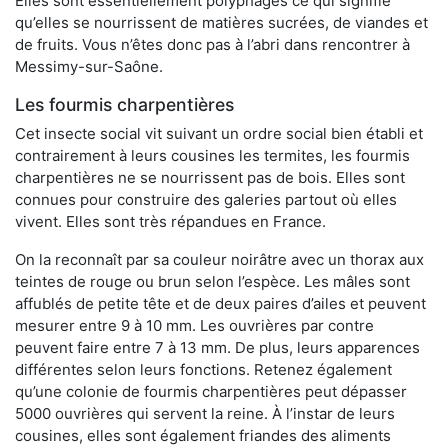
Elles sont essentiellement polyphages ce qui signifie
qu’elles se nourrissent de matières sucrées, de viandes et
de fruits. Vous n’êtes donc pas à l’abri dans rencontrer à
Messimy-sur-Saône.
Les fourmis charpentières
Cet insecte social vit suivant un ordre social bien établi et
contrairement à leurs cousines les termites, les fourmis
charpentières ne se nourrissent pas de bois. Elles sont
connues pour construire des galeries partout où elles
vivent. Elles sont très répandues en France.
On la reconnaît par sa couleur noirâtre avec un thorax aux
teintes de rouge ou brun selon l’espèce. Les mâles sont
affublés de petite tête et de deux paires d’ailes et peuvent
mesurer entre 9 à 10 mm. Les ouvrières par contre
peuvent faire entre 7 à 13 mm. De plus, leurs apparences
différentes selon leurs fonctions. Retenez également
qu’une colonie de fourmis charpentières peut dépasser
5000 ouvrières qui servent la reine. À l’instar de leurs
cousines, elles sont également friandes des aliments