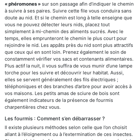
« phéromones »
sur son passage afin d’indiquer le chemin
à suivre à ses paires. Suivre cette file vous conduira sans
doute au nid. Et si le chemin est long à telle enseigne que
vous ne pouvez détecter leurs nids, placez tout
simplement à mi-chemin des aliments sucrés. Avec le
temps, elles emprunteront le chemin le plus court pour
rejoindre le nid. Les appâts près du nid sont plus attractifs
que ceux qui en sont loin. Prenez également le soin de
constamment vérifier vos sacs et contenants alimentaires.
Plus actif la nuit, il vous suffira de vous munir d’une lampe
torche pour les suivre et découvrir leur habitat. Aussi,
elles se servent généralement des fils électriques ;
téléphoniques et des branches d’arbre pour avoir accès à
vos maisons. Les petits amas de sciure de bois sont
également indicateurs de la présence de fourmis
charpentières chez vous.
Les fourmis : Comment s’en débarrasser ?
Il existe plusieurs méthodes selon celle que l’on choisit
allant à l’éloignement ou à l’extermination de ces insectes.