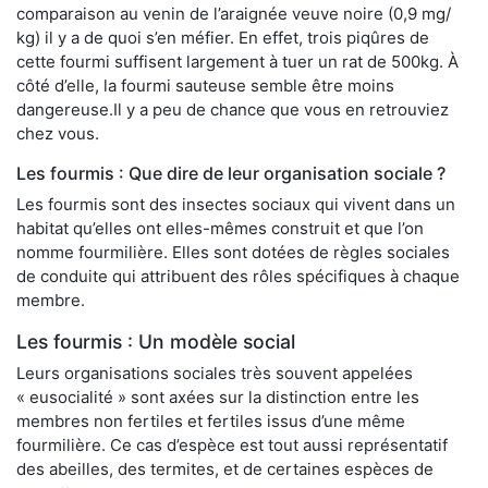
comparaison au venin de l’araignée veuve noire (0,9 mg/
kg) il y a de quoi s’en méfier. En effet, trois piqûres de
cette fourmi suffisent largement à tuer un rat de 500kg. À
côté d’elle, la fourmi sauteuse semble être moins
dangereuse.Il y a peu de chance que vous en retrouviez
chez vous.
Les fourmis : Que dire de leur organisation sociale ?
Les fourmis sont des insectes sociaux qui vivent dans un
habitat qu’elles ont elles-mêmes construit et que l’on
nomme fourmilière. Elles sont dotées de règles sociales
de conduite qui attribuent des rôles spécifiques à chaque
membre.
Les fourmis : Un modèle social
Leurs organisations sociales très souvent appelées
« eusocialité » sont axées sur la distinction entre les
membres non fertiles et fertiles issus d’une même
fourmilière. Ce cas d’espèce est tout aussi représentatif
des abeilles, des termites, et de certaines espèces de