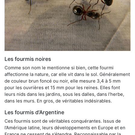
Les fourmis noires
Comme son nom le mentionne si bien, cette fourmi
affectionne la nature, car elle vit dans le sol. Généralement
de couleur brun foncé ou noir, elle mesure 3,4 à 5 mm
pour les ouvrières et 15 mm pour les reines. Elles font
leurs nids dans les jardins, sous les dalles, dans l’herbe,
dans les murs. En gros, de véritables indésirables.
Les fourmis d’Argentine
Ces fourmis sont de véritables conquérantes. Issus de
l’Amérique latine, leurs développements en Europe et en
France ne cessent de s’étendre. Reconnaissable par la