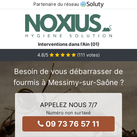
Partenaire du réseau
Interventions dans l'Ain (01)
4.8
/5
(
111
votes)
Besoin de vous débarrasser de
fourmis à Messimy-sur-Saône ?
APPELEZ NOUS 7/7
Numéro non surtaxé
09 73 76 57 11