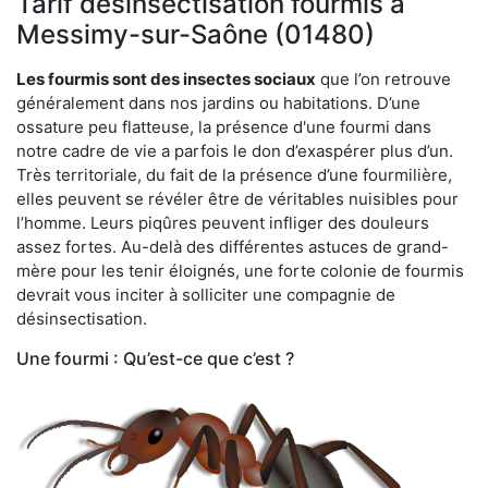
Tarif désinsectisation fourmis à
Messimy-sur-Saône (01480)
Les fourmis sont des insectes sociaux
que l’on retrouve
généralement dans nos jardins ou habitations. D’une
ossature peu flatteuse, la présence d'une fourmi dans
notre cadre de vie a parfois le don d’exaspérer plus d’un.
Très territoriale, du fait de la présence d’une fourmilière,
elles peuvent se révéler être de véritables nuisibles pour
l’homme. Leurs piqûres peuvent infliger des douleurs
assez fortes. Au-delà des différentes astuces de grand-
mère pour les tenir éloignés, une forte colonie de fourmis
devrait vous inciter à solliciter une compagnie de
désinsectisation.
Une fourmi : Qu’est-ce que c’est ?