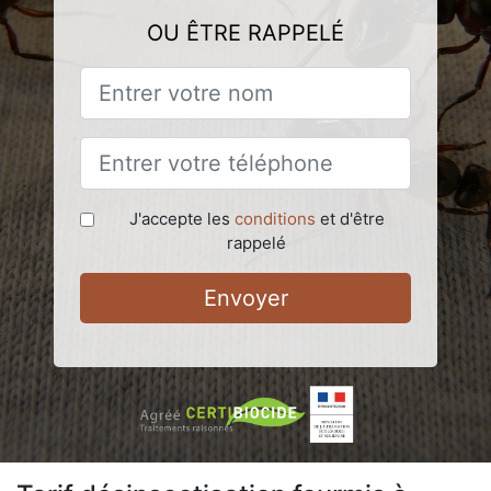
OU ÊTRE RAPPELÉ
J'accepte les
conditions
et d'être
rappelé
Envoyer