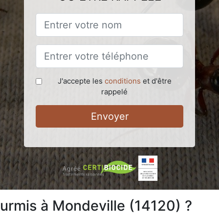
J'accepte les
conditions
et d'être
rappelé
Envoyer
urmis à Mondeville (14120) ?