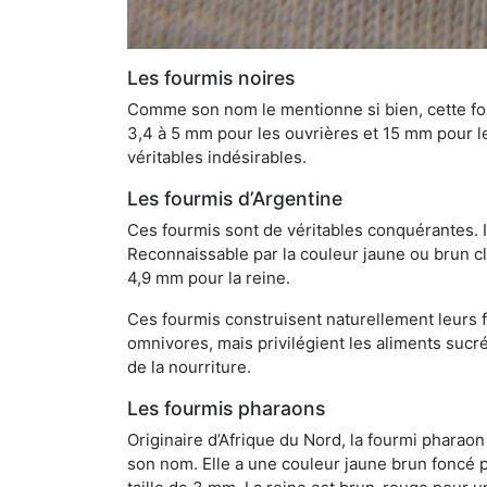
Les fourmis noires
Comme son nom le mentionne si bien, cette four
3,4 à 5 mm pour les ouvrières et 15 mm pour les
véritables indésirables.
Les fourmis d’Argentine
Ces fourmis sont de véritables conquérantes. 
Reconnaissable par la couleur jaune ou brun cla
4,9 mm pour la reine.
Ces fourmis construisent naturellement leurs f
omnivores, mais privilégient les aliments sucré
de la nourriture.
Les fourmis pharaons
Originaire d’Afrique du Nord, la fourmi phara
son nom. Elle a une couleur jaune brun foncé p