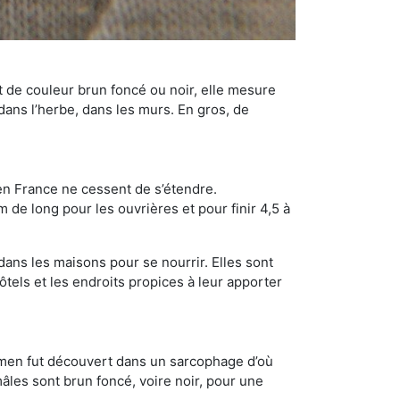
t de couleur brun foncé ou noir, elle mesure
 dans l’herbe, dans les murs. En gros, de
en France ne cessent de s’étendre.
 de long pour les ouvrières et pour finir 4,5 à
dans les maisons pour se nourrir. Elles sont
ôtels et les endroits propices à leur apporter
cimen fut découvert dans un sarcophage d’où
âles sont brun foncé, voire noir, pour une