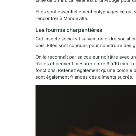
taille de 3 mm. La reine est brun-rouge pour 
Elles sont essentiellement polyphages ce qui si
rencontrer à Mondeville.
Les fourmis charpentières
Cet insecte social vit suivant un ordre social 
bois. Elles sont connues pour construire des ga
On la reconnaît par sa couleur noirâtre avec un
d’ailes et peuvent mesurer entre 9 à 10 mm. Le
fonctions. Retenez également qu’une colonie de
sont également friandes des aliments sucrés.