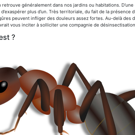
n retrouve généralement dans nos jardins ou habitations. D’une 
d’exaspérer plus d’un. Très territoriale, du fait de la présence 
iqûres peuvent infliger des douleurs assez fortes. Au-delà des 
vrait vous inciter à solliciter une compagnie de désinsectisation
est ?