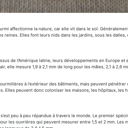
mi affectionne la nature, car elle vit dans le sol. Généralemen
 reines. Elles font leurs nids dans les jardins, sous les dalles,
Issus de l’Amérique latine, leurs développements en Europe et 
ir, elle mesure 1,9 à 2,1 mm de long pour les mâles, 2,1 à 2,6 mm
ourmilières à l’extérieur des bâtiments, mais peuvent pénétrer 
s. Elles peuvent donc coloniser les maisons, les hôpitaux, les h
on s’est peu à peu répandue à travers le monde. Le premier spé
our les ouvrières qui peuvent mesurer entre 1,5 et 2 mm. Les m