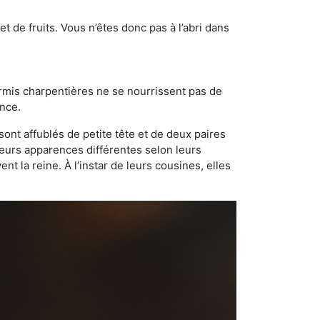
t de fruits. Vous n’êtes donc pas à l’abri dans
ourmis charpentières ne se nourrissent pas de
ance.
sont affublés de petite tête et de deux paires
leurs apparences différentes selon leurs
 la reine. À l’instar de leurs cousines, elles