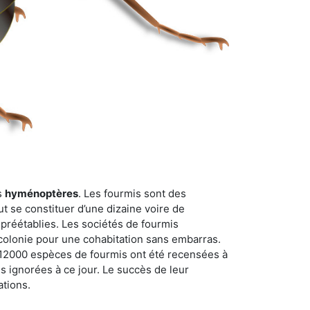
s
hyménoptères
. Les fourmis sont des
t se constituer d’une dizaine voire de
 préétablies. Les sociétés de fourmis
 colonie pour une cohabitation sans embarras.
n 12000 espèces de fourmis ont été recensées à
 ignorées à ce jour. Le succès de leur
ations.