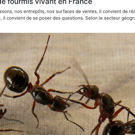
de fourmis vivant en France
sons, nos entrepôts, nos surfaces de ventes, il convient de réa
ie, il convient de se poser des questions. Selon le secteur géogr