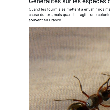
Généralités sur les espèces 
Quand les fourmis se mettent à envahir nos mai
causé du tort, mais quand il s’agit d’une colon
souvent en France.