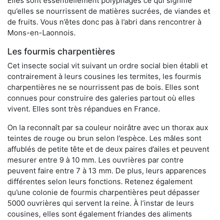
Elles sont essentiellement polyphages ce qui signifie
qu’elles se nourrissent de matières sucrées, de viandes et
de fruits. Vous n’êtes donc pas à l’abri dans rencontrer à
Mons-en-Laonnois.
Les fourmis charpentières
Cet insecte social vit suivant un ordre social bien établi et
contrairement à leurs cousines les termites, les fourmis
charpentières ne se nourrissent pas de bois. Elles sont
connues pour construire des galeries partout où elles
vivent. Elles sont très répandues en France.
On la reconnaît par sa couleur noirâtre avec un thorax aux
teintes de rouge ou brun selon l’espèce. Les mâles sont
affublés de petite tête et de deux paires d’ailes et peuvent
mesurer entre 9 à 10 mm. Les ouvrières par contre
peuvent faire entre 7 à 13 mm. De plus, leurs apparences
différentes selon leurs fonctions. Retenez également
qu’une colonie de fourmis charpentières peut dépasser
5000 ouvrières qui servent la reine. À l’instar de leurs
cousines, elles sont également friandes des aliments