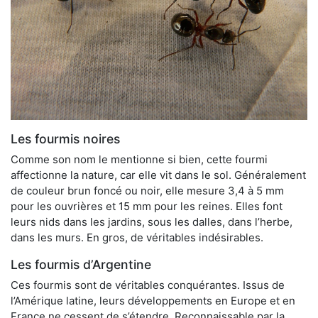
Les fourmis noires
Comme son nom le mentionne si bien, cette fourmi
affectionne la nature, car elle vit dans le sol. Généralement
de couleur brun foncé ou noir, elle mesure 3,4 à 5 mm
pour les ouvrières et 15 mm pour les reines. Elles font
leurs nids dans les jardins, sous les dalles, dans l’herbe,
dans les murs. En gros, de véritables indésirables.
Les fourmis d’Argentine
Ces fourmis sont de véritables conquérantes. Issus de
l’Amérique latine, leurs développements en Europe et en
France ne cessent de s’étendre. Reconnaissable par la