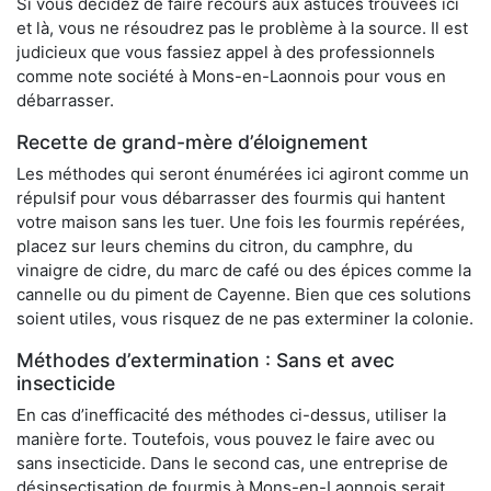
Si vous décidez de faire recours aux astuces trouvées ici
et là, vous ne résoudrez pas le problème à la source. Il est
judicieux que vous fassiez appel à des professionnels
comme note société à Mons-en-Laonnois pour vous en
débarrasser.
Recette de grand-mère d’éloignement
Les méthodes qui seront énumérées ici agiront comme un
répulsif pour vous débarrasser des fourmis qui hantent
votre maison sans les tuer. Une fois les fourmis repérées,
placez sur leurs chemins du citron, du camphre, du
vinaigre de cidre, du marc de café ou des épices comme la
cannelle ou du piment de Cayenne. Bien que ces solutions
soient utiles, vous risquez de ne pas exterminer la colonie.
Méthodes d’extermination : Sans et avec
insecticide
En cas d’inefficacité des méthodes ci-dessus, utiliser la
manière forte. Toutefois, vous pouvez le faire avec ou
sans insecticide. Dans le second cas, une entreprise de
désinsectisation de fourmis à Mons-en-Laonnois serait