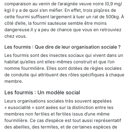
comparaison au venin de l’araignée veuve noire (0,9 mg/
kg) il y a de quoi s’en méfier. En effet, trois piqûres de
cette fourmi suffisent largement à tuer un rat de 500kg. À
côté d’elle, la fourmi sauteuse semble être moins
dangereuse.Il y a peu de chance que vous en retrouviez
chez vous.
Les fourmis : Que dire de leur organisation sociale ?
Les fourmis sont des insectes sociaux qui vivent dans un
habitat qu’elles ont elles-mêmes construit et que l’on
nomme fourmilière. Elles sont dotées de règles sociales
de conduite qui attribuent des rôles spécifiques à chaque
membre.
Les fourmis : Un modèle social
Leurs organisations sociales très souvent appelées
« eusocialité » sont axées sur la distinction entre les
membres non fertiles et fertiles issus d’une même
fourmilière. Ce cas d’espèce est tout aussi représentatif
des abeilles, des termites, et de certaines espèces de