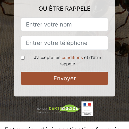
OU ÊTRE RAPPELÉ
J'accepte les
conditions
et d'être
rappelé
Envoyer