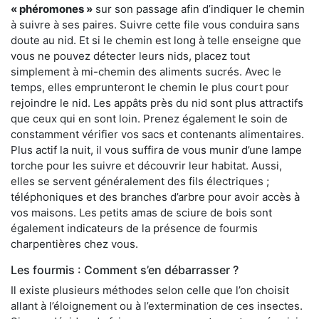
« phéromones »
sur son passage afin d’indiquer le chemin
à suivre à ses paires. Suivre cette file vous conduira sans
doute au nid. Et si le chemin est long à telle enseigne que
vous ne pouvez détecter leurs nids, placez tout
simplement à mi-chemin des aliments sucrés. Avec le
temps, elles emprunteront le chemin le plus court pour
rejoindre le nid. Les appâts près du nid sont plus attractifs
que ceux qui en sont loin. Prenez également le soin de
constamment vérifier vos sacs et contenants alimentaires.
Plus actif la nuit, il vous suffira de vous munir d’une lampe
torche pour les suivre et découvrir leur habitat. Aussi,
elles se servent généralement des fils électriques ;
téléphoniques et des branches d’arbre pour avoir accès à
vos maisons. Les petits amas de sciure de bois sont
également indicateurs de la présence de fourmis
charpentières chez vous.
Les fourmis : Comment s’en débarrasser ?
Il existe plusieurs méthodes selon celle que l’on choisit
allant à l’éloignement ou à l’extermination de ces insectes.