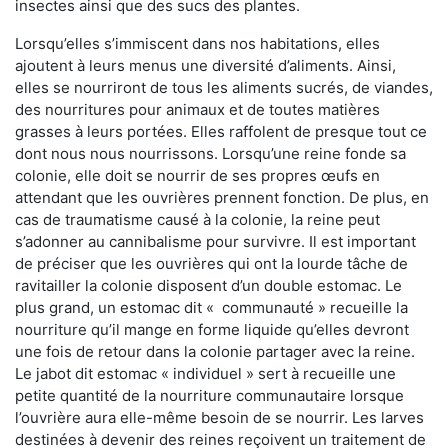
insectes ainsi que des sucs des plantes.
Lorsqu’elles s’immiscent dans nos habitations, elles
ajoutent à leurs menus une diversité d’aliments. Ainsi,
elles se nourriront de tous les aliments sucrés, de viandes,
des nourritures pour animaux et de toutes matières
grasses à leurs portées. Elles raffolent de presque tout ce
dont nous nous nourrissons. Lorsqu’une reine fonde sa
colonie, elle doit se nourrir de ses propres œufs en
attendant que les ouvrières prennent fonction. De plus, en
cas de traumatisme causé à la colonie, la reine peut
s’adonner au cannibalisme pour survivre. Il est important
de préciser que les ouvrières qui ont la lourde tâche de
ravitailler la colonie disposent d’un double estomac. Le
plus grand, un estomac dit « communauté » recueille la
nourriture qu’il mange en forme liquide qu’elles devront
une fois de retour dans la colonie partager avec la reine.
Le jabot dit estomac « individuel » sert à recueille une
petite quantité de la nourriture communautaire lorsque
l’ouvrière aura elle-même besoin de se nourrir. Les larves
destinées à devenir des reines reçoivent un traitement de