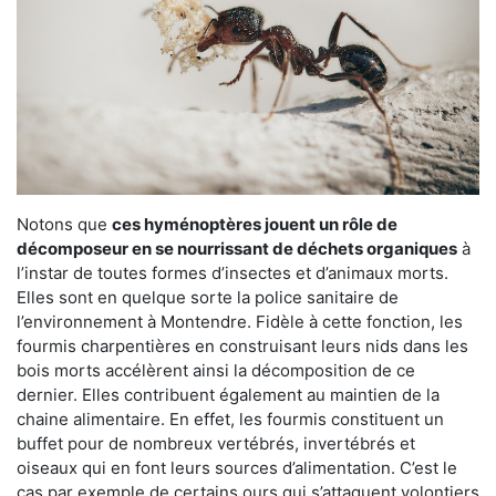
Notons que
ces hyménoptères jouent un rôle de
décomposeur en se nourrissant de déchets organiques
à
l’instar de toutes formes d’insectes et d’animaux morts.
Elles sont en quelque sorte la police sanitaire de
l’environnement à Montendre. Fidèle à cette fonction, les
fourmis charpentières en construisant leurs nids dans les
bois morts accélèrent ainsi la décomposition de ce
dernier. Elles contribuent également au maintien de la
chaine alimentaire. En effet, les fourmis constituent un
buffet pour de nombreux vertébrés, invertébrés et
oiseaux qui en font leurs sources d’alimentation. C’est le
cas par exemple de certains ours qui s’attaquent volontiers