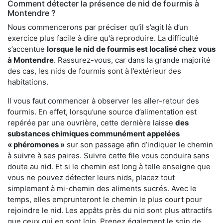
Comment détecter la présence de nid de fourmis à
Montendre ?
Nous commencerons par préciser qu’il s’agit là d’un
exercice plus facile à dire qu'à reproduire. La difficulté
s’accentue
lorsque le nid de fourmis est localisé chez vous
à Montendre
. Rassurez-vous, car dans la grande majorité
des cas, les nids de fourmis sont à l’extérieur des
habitations.
Il vous faut commencer à observer les aller-retour des
fourmis. En effet, lorsqu’une source d’alimentation est
repérée par une ouvrière, cette dernière laisse
des
substances chimiques communément appelées
« phéromones »
sur son passage afin d’indiquer le chemin
à suivre à ses paires. Suivre cette file vous conduira sans
doute au nid. Et si le chemin est long à telle enseigne que
vous ne pouvez détecter leurs nids, placez tout
simplement à mi-chemin des aliments sucrés. Avec le
temps, elles emprunteront le chemin le plus court pour
rejoindre le nid. Les appâts près du nid sont plus attractifs
que ceux qui en sont loin. Prenez également le soin de