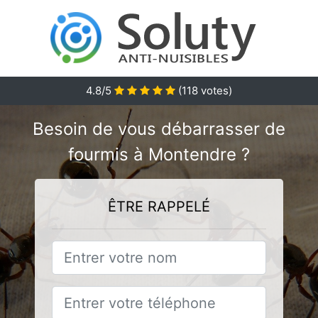
4.8
/5
(
118
votes)
Besoin de vous débarrasser de
fourmis à Montendre ?
ÊTRE RAPPELÉ