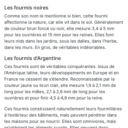
Les fourmis noires
Comme son nom le mentionne si bien, cette fourmi
affectionne la nature, car elle vit dans le sol. Généralement
de couleur brun foncé ou noir, elle mesure 3,4 à 5 mm
pour les ouvrières et 15 mm pour les reines. Elles font
leurs nids dans les jardins, sous les dalles, dans l’herbe,
dans les murs. En gros, de véritables indésirables.
Les fourmis d’Argentine
Ces fourmis sont de véritables conquérantes. Issus de
l’Amérique latine, leurs développements en Europe et en
France ne cessent de s’étendre. Reconnaissable par la
couleur jaune ou brun clair, elle mesure 1,9 à 2,1 mm de
long pour les mâles, 2,1 à 2,6 mm de long pour les
ouvrières et pour finir 4,5 à 4,9 mm pour la reine.
Ces fourmis construisent naturellement leurs fourmilières
à l’extérieur des bâtiments, mais peuvent pénétrer dans
les maisons pour se nourrir. Elles sont omnivores, mais
privilégient les aliments sucrés. Elles peuvent donc