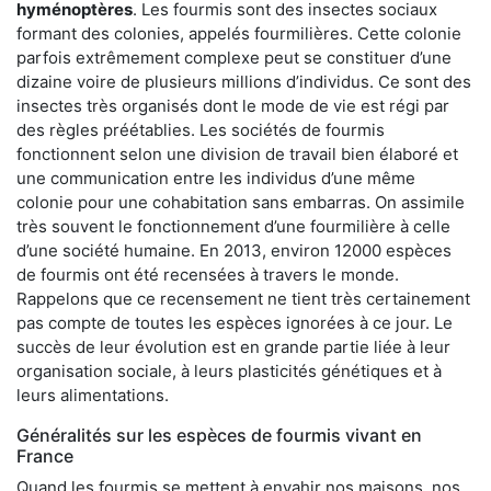
hyménoptères
. Les fourmis sont des insectes sociaux
formant des colonies, appelés fourmilières. Cette colonie
parfois extrêmement complexe peut se constituer d’une
dizaine voire de plusieurs millions d’individus. Ce sont des
insectes très organisés dont le mode de vie est régi par
des règles préétablies. Les sociétés de fourmis
fonctionnent selon une division de travail bien élaboré et
une communication entre les individus d’une même
colonie pour une cohabitation sans embarras. On assimile
très souvent le fonctionnement d’une fourmilière à celle
d’une société humaine. En 2013, environ 12000 espèces
de fourmis ont été recensées à travers le monde.
Rappelons que ce recensement ne tient très certainement
pas compte de toutes les espèces ignorées à ce jour. Le
succès de leur évolution est en grande partie liée à leur
organisation sociale, à leurs plasticités génétiques et à
leurs alimentations.
Généralités sur les espèces de fourmis vivant en
France
Quand les fourmis se mettent à envahir nos maisons, nos