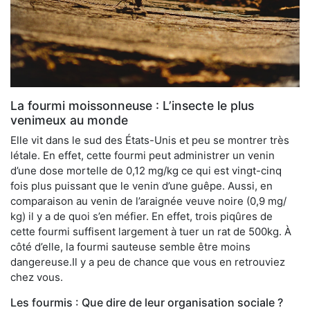
La fourmi moissonneuse : L’insecte le plus
venimeux au monde
Elle vit dans le sud des États-Unis et peu se montrer très
létale. En effet, cette fourmi peut administrer un venin
d’une dose mortelle de 0,12 mg/kg ce qui est vingt-cinq
fois plus puissant que le venin d’une guêpe. Aussi, en
comparaison au venin de l’araignée veuve noire (0,9 mg/
kg) il y a de quoi s’en méfier. En effet, trois piqûres de
cette fourmi suffisent largement à tuer un rat de 500kg. À
côté d’elle, la fourmi sauteuse semble être moins
dangereuse.Il y a peu de chance que vous en retrouviez
chez vous.
Les fourmis : Que dire de leur organisation sociale ?