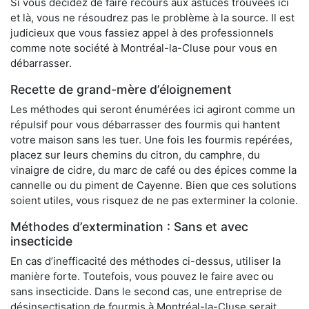
Si vous décidez de faire recours aux astuces trouvées ici
et là, vous ne résoudrez pas le problème à la source. Il est
judicieux que vous fassiez appel à des professionnels
comme note société à Montréal-la-Cluse pour vous en
débarrasser.
Recette de grand-mère d’éloignement
Les méthodes qui seront énumérées ici agiront comme un
répulsif pour vous débarrasser des fourmis qui hantent
votre maison sans les tuer. Une fois les fourmis repérées,
placez sur leurs chemins du citron, du camphre, du
vinaigre de cidre, du marc de café ou des épices comme la
cannelle ou du piment de Cayenne. Bien que ces solutions
soient utiles, vous risquez de ne pas exterminer la colonie.
Méthodes d’extermination : Sans et avec
insecticide
En cas d’inefficacité des méthodes ci-dessus, utiliser la
manière forte. Toutefois, vous pouvez le faire avec ou
sans insecticide. Dans le second cas, une entreprise de
désinsectisation de fourmis à Montréal-la-Cluse serait