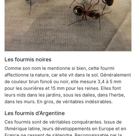
Les fourmis noires
Comme son nom le mentionne si bien, cette fourmi
affectionne la nature, car elle vit dans le sol. Généralement
de couleur brun foncé ou noir, elle mesure 3,4 à 5 mm
pour les ouvrières et 15 mm pour les reines. Elles font
leurs nids dans les jardins, sous les dalles, dans l’herbe,
dans les murs. En gros, de véritables indésirables.
Les fourmis d’Argentine
Ces fourmis sont de véritables conquérantes. Issus de
l’Amérique latine, leurs développements en Europe et en
France ne cessent de s’étendre. Reconnaissable par la