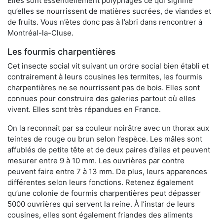
Elles sont essentiellement polyphages ce qui signifie
qu’elles se nourrissent de matières sucrées, de viandes et
de fruits. Vous n’êtes donc pas à l’abri dans rencontrer à
Montréal-la-Cluse.
Les fourmis charpentières
Cet insecte social vit suivant un ordre social bien établi et
contrairement à leurs cousines les termites, les fourmis
charpentières ne se nourrissent pas de bois. Elles sont
connues pour construire des galeries partout où elles
vivent. Elles sont très répandues en France.
On la reconnaît par sa couleur noirâtre avec un thorax aux
teintes de rouge ou brun selon l’espèce. Les mâles sont
affublés de petite tête et de deux paires d’ailes et peuvent
mesurer entre 9 à 10 mm. Les ouvrières par contre
peuvent faire entre 7 à 13 mm. De plus, leurs apparences
différentes selon leurs fonctions. Retenez également
qu’une colonie de fourmis charpentières peut dépasser
5000 ouvrières qui servent la reine. À l’instar de leurs
cousines, elles sont également friandes des aliments