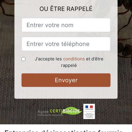
OU ÊTRE RAPPELÉ
J'accepte les
conditions
et d'être
rappelé
Envoyer