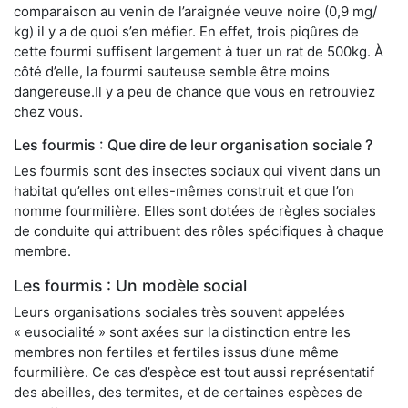
comparaison au venin de l’araignée veuve noire (0,9 mg/
kg) il y a de quoi s’en méfier. En effet, trois piqûres de
cette fourmi suffisent largement à tuer un rat de 500kg. À
côté d’elle, la fourmi sauteuse semble être moins
dangereuse.Il y a peu de chance que vous en retrouviez
chez vous.
Les fourmis : Que dire de leur organisation sociale ?
Les fourmis sont des insectes sociaux qui vivent dans un
habitat qu’elles ont elles-mêmes construit et que l’on
nomme fourmilière. Elles sont dotées de règles sociales
de conduite qui attribuent des rôles spécifiques à chaque
membre.
Les fourmis : Un modèle social
Leurs organisations sociales très souvent appelées
« eusocialité » sont axées sur la distinction entre les
membres non fertiles et fertiles issus d’une même
fourmilière. Ce cas d’espèce est tout aussi représentatif
des abeilles, des termites, et de certaines espèces de