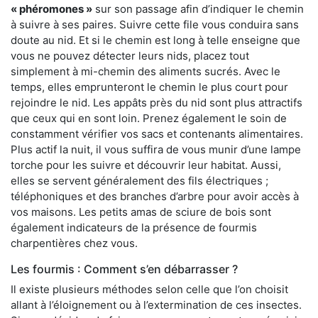
« phéromones »
sur son passage afin d’indiquer le chemin
à suivre à ses paires. Suivre cette file vous conduira sans
doute au nid. Et si le chemin est long à telle enseigne que
vous ne pouvez détecter leurs nids, placez tout
simplement à mi-chemin des aliments sucrés. Avec le
temps, elles emprunteront le chemin le plus court pour
rejoindre le nid. Les appâts près du nid sont plus attractifs
que ceux qui en sont loin. Prenez également le soin de
constamment vérifier vos sacs et contenants alimentaires.
Plus actif la nuit, il vous suffira de vous munir d’une lampe
torche pour les suivre et découvrir leur habitat. Aussi,
elles se servent généralement des fils électriques ;
téléphoniques et des branches d’arbre pour avoir accès à
vos maisons. Les petits amas de sciure de bois sont
également indicateurs de la présence de fourmis
charpentières chez vous.
Les fourmis : Comment s’en débarrasser ?
Il existe plusieurs méthodes selon celle que l’on choisit
allant à l’éloignement ou à l’extermination de ces insectes.