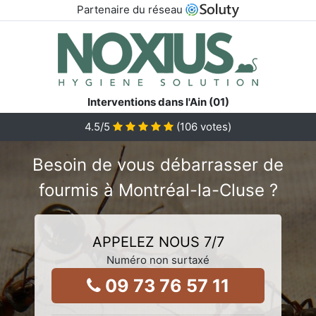
Partenaire du réseau
Interventions dans l'Ain (01)
4.5
/5
(
106
votes)
Besoin de vous débarrasser de
fourmis à Montréal-la-Cluse ?
APPELEZ NOUS 7/7
Numéro non surtaxé
09 73 76 57 11