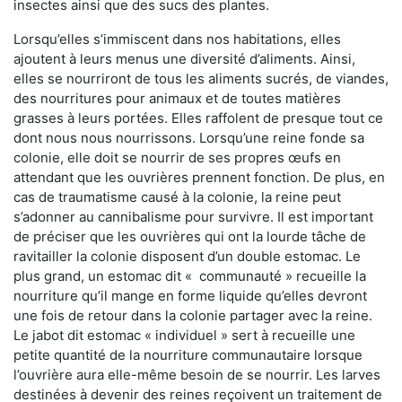
insectes ainsi que des sucs des plantes.
Lorsqu’elles s’immiscent dans nos habitations, elles
ajoutent à leurs menus une diversité d’aliments. Ainsi,
elles se nourriront de tous les aliments sucrés, de viandes,
des nourritures pour animaux et de toutes matières
grasses à leurs portées. Elles raffolent de presque tout ce
dont nous nous nourrissons. Lorsqu’une reine fonde sa
colonie, elle doit se nourrir de ses propres œufs en
attendant que les ouvrières prennent fonction. De plus, en
cas de traumatisme causé à la colonie, la reine peut
s’adonner au cannibalisme pour survivre. Il est important
de préciser que les ouvrières qui ont la lourde tâche de
ravitailler la colonie disposent d’un double estomac. Le
plus grand, un estomac dit « communauté » recueille la
nourriture qu’il mange en forme liquide qu’elles devront
une fois de retour dans la colonie partager avec la reine.
Le jabot dit estomac « individuel » sert à recueille une
petite quantité de la nourriture communautaire lorsque
l’ouvrière aura elle-même besoin de se nourrir. Les larves
destinées à devenir des reines reçoivent un traitement de