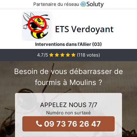
Partenaire du réseau
Interventions dans l'Allier (03)
4.7
/5
(
118
votes)
Besoin de vous débarrasser de
fourmis à Moulins ?
APPELEZ NOUS 7/7
Numéro non surtaxé
09 73 76 26 47