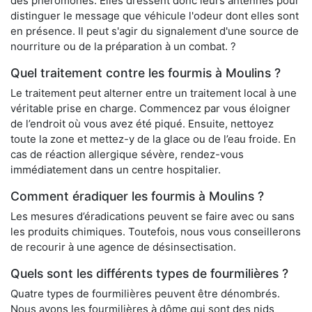
des phéromones. Elles dressent donc leurs antennes pour
distinguer le message que véhicule l'odeur dont elles sont
en présence. Il peut s'agir du signalement d'une source de
nourriture ou de la préparation à un combat. ?
Quel traitement contre les fourmis à Moulins ?
Le traitement peut alterner entre un traitement local à une
véritable prise en charge. Commencez par vous éloigner
de l’endroit où vous avez été piqué. Ensuite, nettoyez
toute la zone et mettez-y de la glace ou de l’eau froide. En
cas de réaction allergique sévère, rendez-vous
immédiatement dans un centre hospitalier.
Comment éradiquer les fourmis à Moulins ?
Les mesures d’éradications peuvent se faire avec ou sans
les produits chimiques. Toutefois, nous vous conseillerons
de recourir à une agence de désinsectisation.
Quels sont les différents types de fourmilières ?
Quatre types de fourmilières peuvent être dénombrés.
Nous avons les fourmilières à dôme qui sont des nids