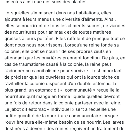
insectes ainsi que des sucs des plantes.
Lorsqu’elles s’immiscent dans nos habitations, elles
ajoutent à leurs menus une diversité d’aliments. Ainsi,
elles se nourriront de tous les aliments sucrés, de viandes,
des nourritures pour animaux et de toutes matières
grasses à leurs portées. Elles raffolent de presque tout ce
dont nous nous nourrissons. Lorsqu’une reine fonde sa
colonie, elle doit se nourrir de ses propres œufs en
attendant que les ouvrières prennent fonction. De plus, en
cas de traumatisme causé à la colonie, la reine peut
s’adonner au cannibalisme pour survivre. Il est important
de préciser que les ouvrières qui ont la lourde tâche de
ravitailler la colonie disposent d’un double estomac. Le
plus grand, un estomac dit « communauté » recueille la
nourriture qu’il mange en forme liquide qu’elles devront
une fois de retour dans la colonie partager avec la reine.
Le jabot dit estomac « individuel » sert à recueille une
petite quantité de la nourriture communautaire lorsque
l’ouvrière aura elle-même besoin de se nourrir. Les larves
destinées à devenir des reines reçoivent un traitement de