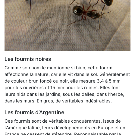
Les fourmis noires
Comme son nom le mentionne si bien, cette fourmi
affectionne la nature, car elle vit dans le sol. Généralement
de couleur brun foncé ou noir, elle mesure 3,4 à 5 mm
pour les ouvrières et 15 mm pour les reines. Elles font
leurs nids dans les jardins, sous les dalles, dans l’herbe,
dans les murs. En gros, de véritables indésirables.
Les fourmis d’Argentine
Ces fourmis sont de véritables conquérantes. Issus de
l’Amérique latine, leurs développements en Europe et en
France ne cessent de s’étendre. Reconnaissable par la