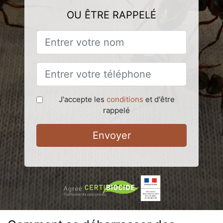
OU ÊTRE RAPPELÉ
J'accepte les
conditions
et d'être
rappelé
Envoyer