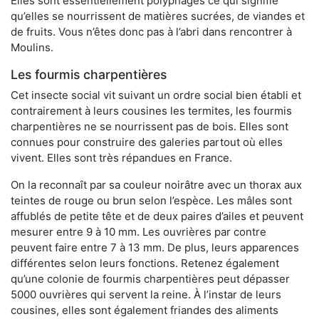
Elles sont essentiellement polyphages ce qui signifie
qu’elles se nourrissent de matières sucrées, de viandes et
de fruits. Vous n’êtes donc pas à l’abri dans rencontrer à
Moulins.
Les fourmis charpentières
Cet insecte social vit suivant un ordre social bien établi et
contrairement à leurs cousines les termites, les fourmis
charpentières ne se nourrissent pas de bois. Elles sont
connues pour construire des galeries partout où elles
vivent. Elles sont très répandues en France.
On la reconnaît par sa couleur noirâtre avec un thorax aux
teintes de rouge ou brun selon l’espèce. Les mâles sont
affublés de petite tête et de deux paires d’ailes et peuvent
mesurer entre 9 à 10 mm. Les ouvrières par contre
peuvent faire entre 7 à 13 mm. De plus, leurs apparences
différentes selon leurs fonctions. Retenez également
qu’une colonie de fourmis charpentières peut dépasser
5000 ouvrières qui servent la reine. À l’instar de leurs
cousines, elles sont également friandes des aliments