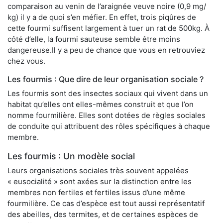
comparaison au venin de l’araignée veuve noire (0,9 mg/
kg) il y a de quoi s’en méfier. En effet, trois piqûres de
cette fourmi suffisent largement à tuer un rat de 500kg. À
côté d’elle, la fourmi sauteuse semble être moins
dangereuse.Il y a peu de chance que vous en retrouviez
chez vous.
Les fourmis : Que dire de leur organisation sociale ?
Les fourmis sont des insectes sociaux qui vivent dans un
habitat qu’elles ont elles-mêmes construit et que l’on
nomme fourmilière. Elles sont dotées de règles sociales
de conduite qui attribuent des rôles spécifiques à chaque
membre.
Les fourmis : Un modèle social
Leurs organisations sociales très souvent appelées
« eusocialité » sont axées sur la distinction entre les
membres non fertiles et fertiles issus d’une même
fourmilière. Ce cas d’espèce est tout aussi représentatif
des abeilles, des termites, et de certaines espèces de