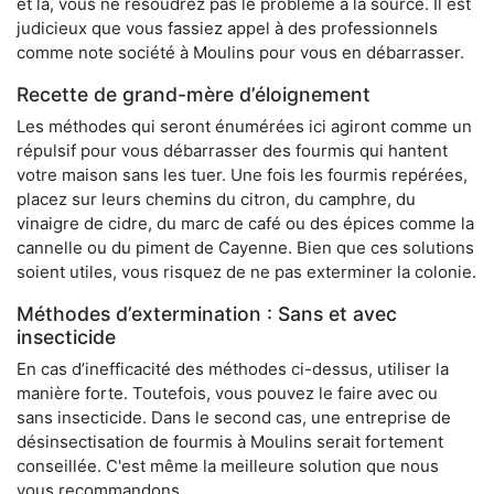
et là, vous ne résoudrez pas le problème à la source. Il est
judicieux que vous fassiez appel à des professionnels
comme note société à Moulins pour vous en débarrasser.
Recette de grand-mère d’éloignement
Les méthodes qui seront énumérées ici agiront comme un
répulsif pour vous débarrasser des fourmis qui hantent
votre maison sans les tuer. Une fois les fourmis repérées,
placez sur leurs chemins du citron, du camphre, du
vinaigre de cidre, du marc de café ou des épices comme la
cannelle ou du piment de Cayenne. Bien que ces solutions
soient utiles, vous risquez de ne pas exterminer la colonie.
Méthodes d’extermination : Sans et avec
insecticide
En cas d’inefficacité des méthodes ci-dessus, utiliser la
manière forte. Toutefois, vous pouvez le faire avec ou
sans insecticide. Dans le second cas, une entreprise de
désinsectisation de fourmis à Moulins serait fortement
conseillée. C'est même la meilleure solution que nous
vous recommandons.