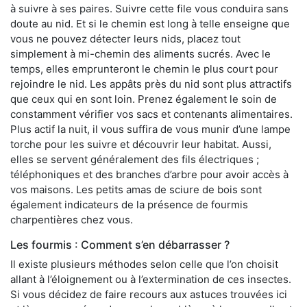
à suivre à ses paires. Suivre cette file vous conduira sans
doute au nid. Et si le chemin est long à telle enseigne que
vous ne pouvez détecter leurs nids, placez tout
simplement à mi-chemin des aliments sucrés. Avec le
temps, elles emprunteront le chemin le plus court pour
rejoindre le nid. Les appâts près du nid sont plus attractifs
que ceux qui en sont loin. Prenez également le soin de
constamment vérifier vos sacs et contenants alimentaires.
Plus actif la nuit, il vous suffira de vous munir d’une lampe
torche pour les suivre et découvrir leur habitat. Aussi,
elles se servent généralement des fils électriques ;
téléphoniques et des branches d’arbre pour avoir accès à
vos maisons. Les petits amas de sciure de bois sont
également indicateurs de la présence de fourmis
charpentières chez vous.
Les fourmis : Comment s’en débarrasser ?
Il existe plusieurs méthodes selon celle que l’on choisit
allant à l’éloignement ou à l’extermination de ces insectes.
Si vous décidez de faire recours aux astuces trouvées ici