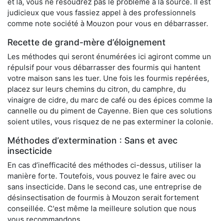
et là, vous ne résoudrez pas le problème à la source. Il est
judicieux que vous fassiez appel à des professionnels
comme note société à Mouzon pour vous en débarrasser.
Recette de grand-mère d’éloignement
Les méthodes qui seront énumérées ici agiront comme un
répulsif pour vous débarrasser des fourmis qui hantent
votre maison sans les tuer. Une fois les fourmis repérées,
placez sur leurs chemins du citron, du camphre, du
vinaigre de cidre, du marc de café ou des épices comme la
cannelle ou du piment de Cayenne. Bien que ces solutions
soient utiles, vous risquez de ne pas exterminer la colonie.
Méthodes d’extermination : Sans et avec
insecticide
En cas d’inefficacité des méthodes ci-dessus, utiliser la
manière forte. Toutefois, vous pouvez le faire avec ou
sans insecticide. Dans le second cas, une entreprise de
désinsectisation de fourmis à Mouzon serait fortement
conseillée. C'est même la meilleure solution que nous
vous recommandons.