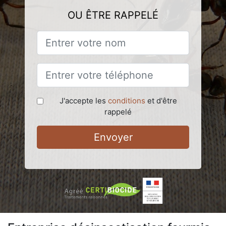
OU ÊTRE RAPPELÉ
J'accepte les
conditions
et d'être
rappelé
Envoyer