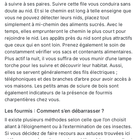
à suivre à ses paires. Suivre cette file vous conduira sans
doute au nid. Et si le chemin est long à telle enseigne que
vous ne pouvez détecter leurs nids, placez tout
simplement à mi-chemin des aliments sucrés. Avec le
temps, elles emprunteront le chemin le plus court pour
rejoindre le nid. Les appâts près du nid sont plus attractifs
que ceux qui en sont loin. Prenez également le soin de
constamment vérifier vos sacs et contenants alimentaires.
Plus actif la nuit, il vous suffira de vous munir d’une lampe
torche pour les suivre et découvrir leur habitat. Aussi,
elles se servent généralement des fils électriques ;
téléphoniques et des branches d’arbre pour avoir accès à
vos maisons. Les petits amas de sciure de bois sont
également indicateurs de la présence de fourmis
charpentières chez vous.
Les fourmis : Comment s’en débarrasser ?
Il existe plusieurs méthodes selon celle que l’on choisit
allant à l’éloignement ou à l’extermination de ces insectes.
Si vous décidez de faire recours aux astuces trouvées ici