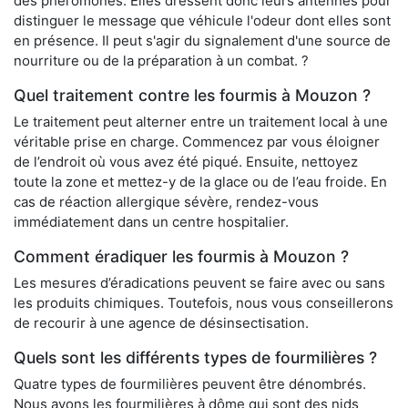
des phéromones. Elles dressent donc leurs antennes pour
distinguer le message que véhicule l'odeur dont elles sont
en présence. Il peut s'agir du signalement d'une source de
nourriture ou de la préparation à un combat. ?
Quel traitement contre les fourmis à Mouzon ?
Le traitement peut alterner entre un traitement local à une
véritable prise en charge. Commencez par vous éloigner
de l’endroit où vous avez été piqué. Ensuite, nettoyez
toute la zone et mettez-y de la glace ou de l’eau froide. En
cas de réaction allergique sévère, rendez-vous
immédiatement dans un centre hospitalier.
Comment éradiquer les fourmis à Mouzon ?
Les mesures d’éradications peuvent se faire avec ou sans
les produits chimiques. Toutefois, nous vous conseillerons
de recourir à une agence de désinsectisation.
Quels sont les différents types de fourmilières ?
Quatre types de fourmilières peuvent être dénombrés.
Nous avons les fourmilières à dôme qui sont des nids