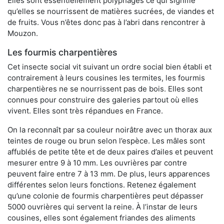
Elles sont essentiellement polyphages ce qui signifie
qu’elles se nourrissent de matières sucrées, de viandes et
de fruits. Vous n’êtes donc pas à l’abri dans rencontrer à
Mouzon.
Les fourmis charpentières
Cet insecte social vit suivant un ordre social bien établi et
contrairement à leurs cousines les termites, les fourmis
charpentières ne se nourrissent pas de bois. Elles sont
connues pour construire des galeries partout où elles
vivent. Elles sont très répandues en France.
On la reconnaît par sa couleur noirâtre avec un thorax aux
teintes de rouge ou brun selon l’espèce. Les mâles sont
affublés de petite tête et de deux paires d’ailes et peuvent
mesurer entre 9 à 10 mm. Les ouvrières par contre
peuvent faire entre 7 à 13 mm. De plus, leurs apparences
différentes selon leurs fonctions. Retenez également
qu’une colonie de fourmis charpentières peut dépasser
5000 ouvrières qui servent la reine. À l’instar de leurs
cousines, elles sont également friandes des aliments