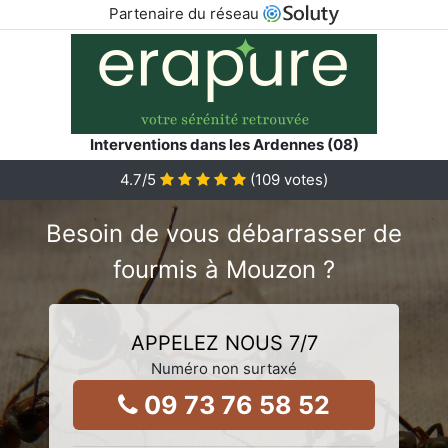
Partenaire du réseau
Interventions dans les Ardennes (08)
4.7
/5
(
109
votes)
Besoin de vous débarrasser de
fourmis à Mouzon ?
APPELEZ NOUS 7/7
Numéro non surtaxé
09 73 76 58 52