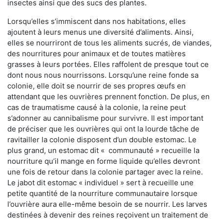
insectes ainsi que des sucs des plantes.
Lorsqu’elles s’immiscent dans nos habitations, elles
ajoutent à leurs menus une diversité d’aliments. Ainsi,
elles se nourriront de tous les aliments sucrés, de viandes,
des nourritures pour animaux et de toutes matières
grasses à leurs portées. Elles raffolent de presque tout ce
dont nous nous nourrissons. Lorsqu’une reine fonde sa
colonie, elle doit se nourrir de ses propres œufs en
attendant que les ouvrières prennent fonction. De plus, en
cas de traumatisme causé à la colonie, la reine peut
s’adonner au cannibalisme pour survivre. Il est important
de préciser que les ouvrières qui ont la lourde tâche de
ravitailler la colonie disposent d’un double estomac. Le
plus grand, un estomac dit « communauté » recueille la
nourriture qu’il mange en forme liquide qu’elles devront
une fois de retour dans la colonie partager avec la reine.
Le jabot dit estomac « individuel » sert à recueille une
petite quantité de la nourriture communautaire lorsque
l’ouvrière aura elle-même besoin de se nourrir. Les larves
destinées à devenir des reines reçoivent un traitement de