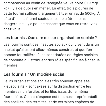
comparaison au venin de l’araignée veuve noire (0,9 mg/
kg) il y a de quoi s’en méfier. En effet, trois piqûres de
cette fourmi suffisent largement à tuer un rat de 500kg. À
côté d’elle, la fourmi sauteuse semble être moins
dangereuse.Il y a peu de chance que vous en retrouviez
chez vous.
Les fourmis : Que dire de leur organisation sociale ?
Les fourmis sont des insectes sociaux qui vivent dans un
habitat qu’elles ont elles-mêmes construit et que l’on
nomme fourmilière. Elles sont dotées de règles sociales
de conduite qui attribuent des rôles spécifiques à chaque
membre.
Les fourmis : Un modèle social
Leurs organisations sociales très souvent appelées
« eusocialité » sont axées sur la distinction entre les
membres non fertiles et fertiles issus d’une même
fourmilière. Ce cas d’espèce est tout aussi représentatif
des abeilles, des termites, et de certaines espèces de