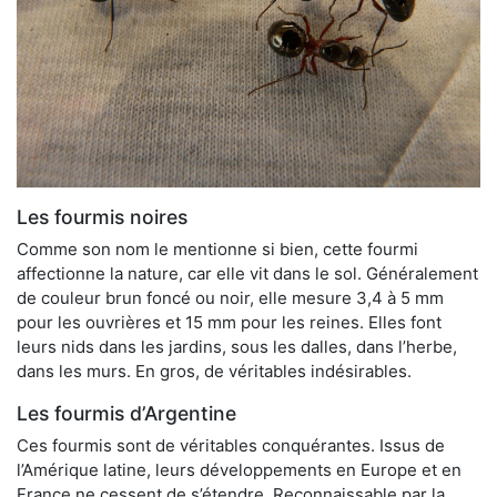
Les fourmis noires
Comme son nom le mentionne si bien, cette fourmi
affectionne la nature, car elle vit dans le sol. Généralement
de couleur brun foncé ou noir, elle mesure 3,4 à 5 mm
pour les ouvrières et 15 mm pour les reines. Elles font
leurs nids dans les jardins, sous les dalles, dans l’herbe,
dans les murs. En gros, de véritables indésirables.
Les fourmis d’Argentine
Ces fourmis sont de véritables conquérantes. Issus de
l’Amérique latine, leurs développements en Europe et en
France ne cessent de s’étendre. Reconnaissable par la