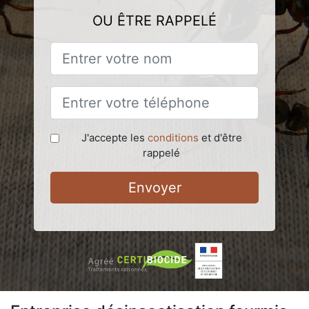
OU ÊTRE RAPPELÉ
J'accepte les
conditions
et d'être
rappelé
Envoyer