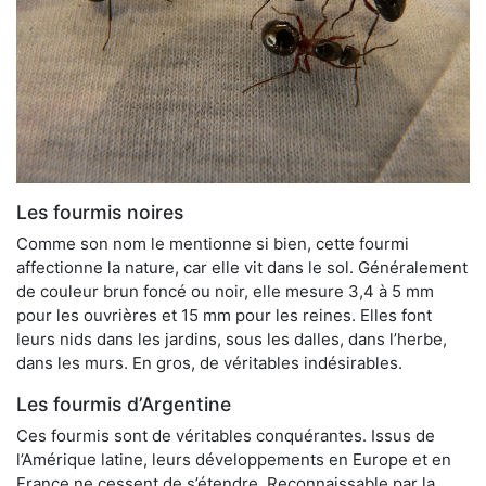
Les fourmis noires
Comme son nom le mentionne si bien, cette fourmi
affectionne la nature, car elle vit dans le sol. Généralement
de couleur brun foncé ou noir, elle mesure 3,4 à 5 mm
pour les ouvrières et 15 mm pour les reines. Elles font
leurs nids dans les jardins, sous les dalles, dans l’herbe,
dans les murs. En gros, de véritables indésirables.
Les fourmis d’Argentine
Ces fourmis sont de véritables conquérantes. Issus de
l’Amérique latine, leurs développements en Europe et en
France ne cessent de s’étendre. Reconnaissable par la