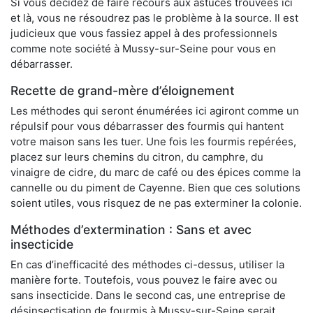
Si vous décidez de faire recours aux astuces trouvées ici
et là, vous ne résoudrez pas le problème à la source. Il est
judicieux que vous fassiez appel à des professionnels
comme note société à Mussy-sur-Seine pour vous en
débarrasser.
Recette de grand-mère d’éloignement
Les méthodes qui seront énumérées ici agiront comme un
répulsif pour vous débarrasser des fourmis qui hantent
votre maison sans les tuer. Une fois les fourmis repérées,
placez sur leurs chemins du citron, du camphre, du
vinaigre de cidre, du marc de café ou des épices comme la
cannelle ou du piment de Cayenne. Bien que ces solutions
soient utiles, vous risquez de ne pas exterminer la colonie.
Méthodes d’extermination : Sans et avec
insecticide
En cas d’inefficacité des méthodes ci-dessus, utiliser la
manière forte. Toutefois, vous pouvez le faire avec ou
sans insecticide. Dans le second cas, une entreprise de
désinsectisation de fourmis à Mussy-sur-Seine serait