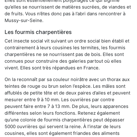
Elles sont essentiellement polyphages ce qui signifie
qu’elles se nourrissent de matières sucrées, de viandes et
de fruits. Vous n’êtes donc pas à l’abri dans rencontrer à
Mussy-sur-Seine.
Les fourmis charpentières
Cet insecte social vit suivant un ordre social bien établi et
contrairement à leurs cousines les termites, les fourmis
charpentières ne se nourrissent pas de bois. Elles sont
connues pour construire des galeries partout où elles
vivent. Elles sont très répandues en France.
On la reconnaît par sa couleur noirâtre avec un thorax aux
teintes de rouge ou brun selon l’espèce. Les mâles sont
affublés de petite tête et de deux paires d’ailes et peuvent
mesurer entre 9 à 10 mm. Les ouvrières par contre
peuvent faire entre 7 à 13 mm. De plus, leurs apparences
différentes selon leurs fonctions. Retenez également
qu’une colonie de fourmis charpentières peut dépasser
5000 ouvrières qui servent la reine. À l’instar de leurs
cousines, elles sont également friandes des aliments