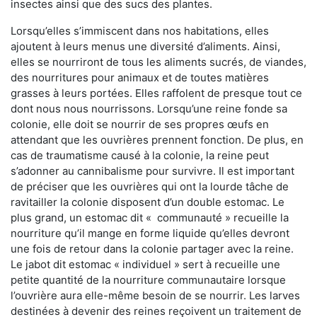
insectes ainsi que des sucs des plantes.
Lorsqu’elles s’immiscent dans nos habitations, elles
ajoutent à leurs menus une diversité d’aliments. Ainsi,
elles se nourriront de tous les aliments sucrés, de viandes,
des nourritures pour animaux et de toutes matières
grasses à leurs portées. Elles raffolent de presque tout ce
dont nous nous nourrissons. Lorsqu’une reine fonde sa
colonie, elle doit se nourrir de ses propres œufs en
attendant que les ouvrières prennent fonction. De plus, en
cas de traumatisme causé à la colonie, la reine peut
s’adonner au cannibalisme pour survivre. Il est important
de préciser que les ouvrières qui ont la lourde tâche de
ravitailler la colonie disposent d’un double estomac. Le
plus grand, un estomac dit « communauté » recueille la
nourriture qu’il mange en forme liquide qu’elles devront
une fois de retour dans la colonie partager avec la reine.
Le jabot dit estomac « individuel » sert à recueille une
petite quantité de la nourriture communautaire lorsque
l’ouvrière aura elle-même besoin de se nourrir. Les larves
destinées à devenir des reines reçoivent un traitement de