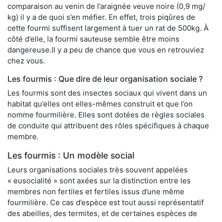
comparaison au venin de l’araignée veuve noire (0,9 mg/
kg) il y a de quoi s’en méfier. En effet, trois piqûres de
cette fourmi suffisent largement à tuer un rat de 500kg. À
côté d’elle, la fourmi sauteuse semble être moins
dangereuse.Il y a peu de chance que vous en retrouviez
chez vous.
Les fourmis : Que dire de leur organisation sociale ?
Les fourmis sont des insectes sociaux qui vivent dans un
habitat qu’elles ont elles-mêmes construit et que l’on
nomme fourmilière. Elles sont dotées de règles sociales
de conduite qui attribuent des rôles spécifiques à chaque
membre.
Les fourmis : Un modèle social
Leurs organisations sociales très souvent appelées
« eusocialité » sont axées sur la distinction entre les
membres non fertiles et fertiles issus d’une même
fourmilière. Ce cas d’espèce est tout aussi représentatif
des abeilles, des termites, et de certaines espèces de