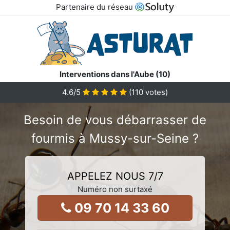
Partenaire du réseau
Interventions dans l'Aube (10)
4.6
/5
(
110
votes)
Besoin de vous débarrasser de
fourmis à Mussy-sur-Seine ?
APPELEZ NOUS 7/7
Numéro non surtaxé
09 70 14 33 60