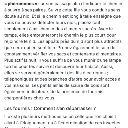
« phéromones »
sur son passage afin d’indiquer le chemin
à suivre à ses paires. Suivre cette file vous conduira sans
doute au nid. Et si le chemin est long à telle enseigne que
vous ne pouvez détecter leurs nids, placez tout
simplement à mi-chemin des aliments sucrés. Avec le
temps, elles emprunteront le chemin le plus court pour
rejoindre le nid. Les appâts près du nid sont plus attractifs
que ceux qui en sont loin. Prenez également le soin de
constamment vérifier vos sacs et contenants alimentaires.
Plus actif la nuit, il vous suffira de vous munir d’une lampe
torche pour les suivre et découvrir leur habitat. Aussi,
elles se servent généralement des fils électriques ;
téléphoniques et des branches d’arbre pour avoir accès à
vos maisons. Les petits amas de sciure de bois sont
également indicateurs de la présence de fourmis
charpentières chez vous.
Les fourmis : Comment s’en débarrasser ?
Il existe plusieurs méthodes selon celle que l’on choisit
allant à l’éloignement ou à l’extermination de ces insectes.