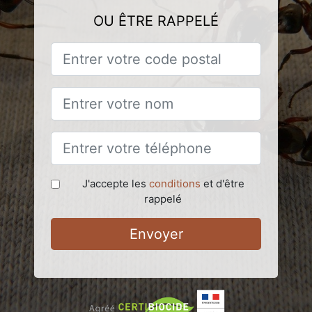
OU ÊTRE RAPPELÉ
J'accepte les
conditions
et d'être
rappelé
Envoyer