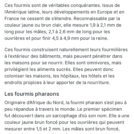
Ces fourmis sont de véritables conquérantes. Issus de
l’Amérique latine, leurs développements en Europe et en
France ne cessent de s’étendre. Reconnaissable par la
couleur jaune ou brun clair, elle mesure 1,9 à 2,1 mm de
long pour les mâles, 2,1 à 2,6 mm de long pour les
ouvrières et pour finir 4,5 à 4,9 mm pour la reine.
Ces fourmis construisent naturellement leurs fourmilières
à l’extérieur des bâtiments, mais peuvent pénétrer dans
les maisons pour se nourrir. Elles sont omnivores, mais
privilégient les aliments sucrés. Elles peuvent donc
coloniser les maisons, les hôpitaux, les hôtels et les
endroits propices à leur apporter de la nourriture.
Les fourmis pharaons
Originaire d’Afrique du Nord, la fourmi pharaon s’est peu à
peu répandue à travers le monde. Le premier spécimen
fut découvert dans un sarcophage d’où son nom. Elle a une
couleur jaune brun foncé pour les ouvrières qui peuvent
mesurer entre 1,5 et 2 mm. Les mâles sont brun foncé,