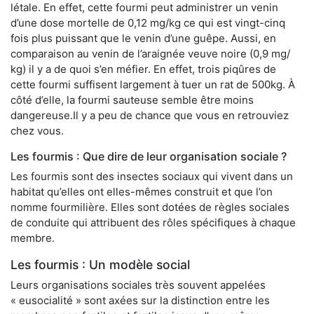
létale. En effet, cette fourmi peut administrer un venin
d’une dose mortelle de 0,12 mg/kg ce qui est vingt-cinq
fois plus puissant que le venin d’une guêpe. Aussi, en
comparaison au venin de l’araignée veuve noire (0,9 mg/
kg) il y a de quoi s’en méfier. En effet, trois piqûres de
cette fourmi suffisent largement à tuer un rat de 500kg. À
côté d’elle, la fourmi sauteuse semble être moins
dangereuse.Il y a peu de chance que vous en retrouviez
chez vous.
Les fourmis : Que dire de leur organisation sociale ?
Les fourmis sont des insectes sociaux qui vivent dans un
habitat qu’elles ont elles-mêmes construit et que l’on
nomme fourmilière. Elles sont dotées de règles sociales
de conduite qui attribuent des rôles spécifiques à chaque
membre.
Les fourmis : Un modèle social
Leurs organisations sociales très souvent appelées
« eusocialité » sont axées sur la distinction entre les