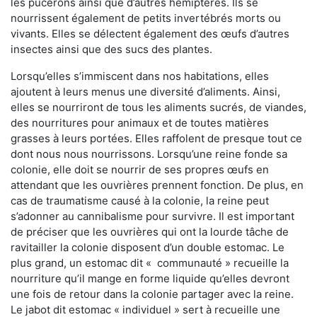
les pucerons ainsi que d’autres hémiptères. Ils se
nourrissent également de petits invertébrés morts ou
vivants. Elles se délectent également des œufs d’autres
insectes ainsi que des sucs des plantes.
Lorsqu’elles s’immiscent dans nos habitations, elles
ajoutent à leurs menus une diversité d’aliments. Ainsi,
elles se nourriront de tous les aliments sucrés, de viandes,
des nourritures pour animaux et de toutes matières
grasses à leurs portées. Elles raffolent de presque tout ce
dont nous nous nourrissons. Lorsqu’une reine fonde sa
colonie, elle doit se nourrir de ses propres œufs en
attendant que les ouvrières prennent fonction. De plus, en
cas de traumatisme causé à la colonie, la reine peut
s’adonner au cannibalisme pour survivre. Il est important
de préciser que les ouvrières qui ont la lourde tâche de
ravitailler la colonie disposent d’un double estomac. Le
plus grand, un estomac dit « communauté » recueille la
nourriture qu’il mange en forme liquide qu’elles devront
une fois de retour dans la colonie partager avec la reine.
Le jabot dit estomac « individuel » sert à recueille une