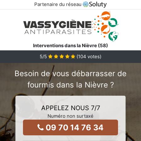
Partenaire du réseau
Interventions dans la Nièvre (58)
5
/5
(
104
votes)
Besoin de vous débarrasser de
fourmis dans la Nièvre ?
APPELEZ NOUS 7/7
Numéro non surtaxé
09 70 14 76 34