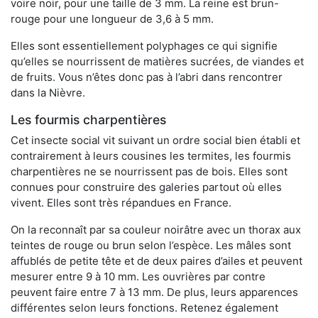
voire noir, pour une taille de 3 mm. La reine est brun-
rouge pour une longueur de 3,6 à 5 mm.
Elles sont essentiellement polyphages ce qui signifie
qu’elles se nourrissent de matières sucrées, de viandes et
de fruits. Vous n’êtes donc pas à l’abri dans rencontrer
dans la Nièvre.
Les fourmis charpentières
Cet insecte social vit suivant un ordre social bien établi et
contrairement à leurs cousines les termites, les fourmis
charpentières ne se nourrissent pas de bois. Elles sont
connues pour construire des galeries partout où elles
vivent. Elles sont très répandues en France.
On la reconnaît par sa couleur noirâtre avec un thorax aux
teintes de rouge ou brun selon l’espèce. Les mâles sont
affublés de petite tête et de deux paires d’ailes et peuvent
mesurer entre 9 à 10 mm. Les ouvrières par contre
peuvent faire entre 7 à 13 mm. De plus, leurs apparences
différentes selon leurs fonctions. Retenez également