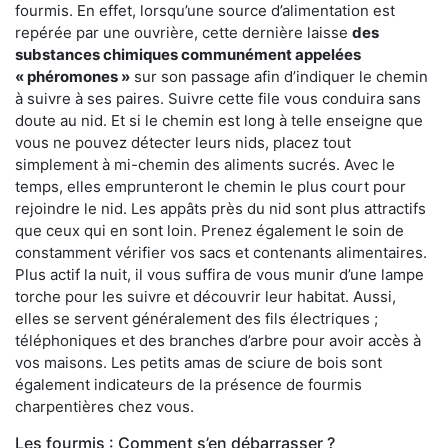
fourmis. En effet, lorsqu’une source d’alimentation est
repérée par une ouvrière, cette dernière laisse
des
substances chimiques communément appelées
« phéromones »
sur son passage afin d’indiquer le chemin
à suivre à ses paires. Suivre cette file vous conduira sans
doute au nid. Et si le chemin est long à telle enseigne que
vous ne pouvez détecter leurs nids, placez tout
simplement à mi-chemin des aliments sucrés. Avec le
temps, elles emprunteront le chemin le plus court pour
rejoindre le nid. Les appâts près du nid sont plus attractifs
que ceux qui en sont loin. Prenez également le soin de
constamment vérifier vos sacs et contenants alimentaires.
Plus actif la nuit, il vous suffira de vous munir d’une lampe
torche pour les suivre et découvrir leur habitat. Aussi,
elles se servent généralement des fils électriques ;
téléphoniques et des branches d’arbre pour avoir accès à
vos maisons. Les petits amas de sciure de bois sont
également indicateurs de la présence de fourmis
charpentières chez vous.
Les fourmis : Comment s’en débarrasser ?