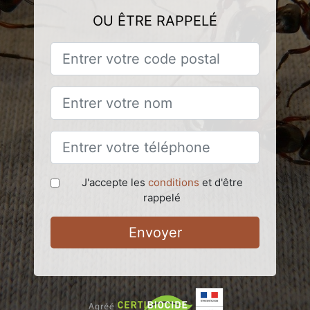
OU ÊTRE RAPPELÉ
J'accepte les
conditions
et d'être
rappelé
Envoyer