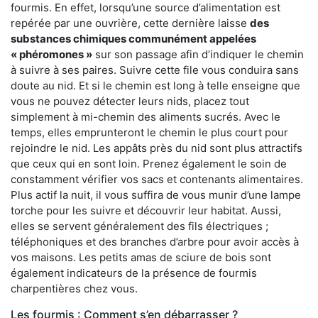
fourmis. En effet, lorsqu’une source d’alimentation est
repérée par une ouvrière, cette dernière laisse
des
substances chimiques communément appelées
« phéromones »
sur son passage afin d’indiquer le chemin
à suivre à ses paires. Suivre cette file vous conduira sans
doute au nid. Et si le chemin est long à telle enseigne que
vous ne pouvez détecter leurs nids, placez tout
simplement à mi-chemin des aliments sucrés. Avec le
temps, elles emprunteront le chemin le plus court pour
rejoindre le nid. Les appâts près du nid sont plus attractifs
que ceux qui en sont loin. Prenez également le soin de
constamment vérifier vos sacs et contenants alimentaires.
Plus actif la nuit, il vous suffira de vous munir d’une lampe
torche pour les suivre et découvrir leur habitat. Aussi,
elles se servent généralement des fils électriques ;
téléphoniques et des branches d’arbre pour avoir accès à
vos maisons. Les petits amas de sciure de bois sont
également indicateurs de la présence de fourmis
charpentières chez vous.
Les fourmis : Comment s’en débarrasser ?