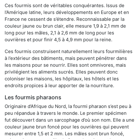
Ces fourmis sont de véritables conquérantes. Issus de
l’Amérique latine, leurs développements en Europe et en
France ne cessent de s’étendre. Reconnaissable par la
couleur jaune ou brun clair, elle mesure 1,9 à 2,1 mm de
long pour les mâles, 2,1 à 2,6 mm de long pour les
ouvrières et pour finir 4,5 à 4,9 mm pour la reine.
Ces fourmis construisent naturellement leurs fourmilières
à l’extérieur des bâtiments, mais peuvent pénétrer dans
les maisons pour se nourrir. Elles sont omnivores, mais
privilégient les aliments sucrés. Elles peuvent donc
coloniser les maisons, les hôpitaux, les hôtels et les
endroits propices à leur apporter de la nourriture.
Les fourmis pharaons
Originaire d’Afrique du Nord, la fourmi pharaon s’est peu à
peu répandue à travers le monde. Le premier spécimen
fut découvert dans un sarcophage d’où son nom. Elle a une
couleur jaune brun foncé pour les ouvrières qui peuvent
mesurer entre 1,5 et 2 mm. Les mâles sont brun foncé,