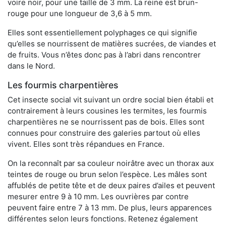
voire noir, pour une taille de 3 mm. La reine est brun-
rouge pour une longueur de 3,6 à 5 mm.
Elles sont essentiellement polyphages ce qui signifie
qu’elles se nourrissent de matières sucrées, de viandes et
de fruits. Vous n’êtes donc pas à l’abri dans rencontrer
dans le Nord.
Les fourmis charpentières
Cet insecte social vit suivant un ordre social bien établi et
contrairement à leurs cousines les termites, les fourmis
charpentières ne se nourrissent pas de bois. Elles sont
connues pour construire des galeries partout où elles
vivent. Elles sont très répandues en France.
On la reconnaît par sa couleur noirâtre avec un thorax aux
teintes de rouge ou brun selon l’espèce. Les mâles sont
affublés de petite tête et de deux paires d’ailes et peuvent
mesurer entre 9 à 10 mm. Les ouvrières par contre
peuvent faire entre 7 à 13 mm. De plus, leurs apparences
différentes selon leurs fonctions. Retenez également