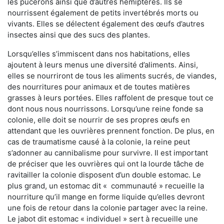
les pucerons ainsi que d’autres hémiptères. Ils se
nourrissent également de petits invertébrés morts ou
vivants. Elles se délectent également des œufs d’autres
insectes ainsi que des sucs des plantes.
Lorsqu’elles s’immiscent dans nos habitations, elles
ajoutent à leurs menus une diversité d’aliments. Ainsi,
elles se nourriront de tous les aliments sucrés, de viandes,
des nourritures pour animaux et de toutes matières
grasses à leurs portées. Elles raffolent de presque tout ce
dont nous nous nourrissons. Lorsqu’une reine fonde sa
colonie, elle doit se nourrir de ses propres œufs en
attendant que les ouvrières prennent fonction. De plus, en
cas de traumatisme causé à la colonie, la reine peut
s’adonner au cannibalisme pour survivre. Il est important
de préciser que les ouvrières qui ont la lourde tâche de
ravitailler la colonie disposent d’un double estomac. Le
plus grand, un estomac dit « communauté » recueille la
nourriture qu’il mange en forme liquide qu’elles devront
une fois de retour dans la colonie partager avec la reine.
Le jabot dit estomac « individuel » sert à recueille une