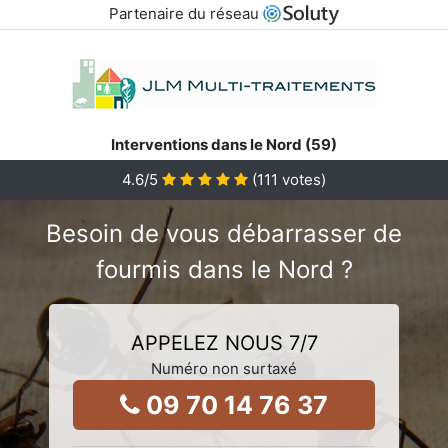
Partenaire du réseau
Interventions dans le Nord (59)
4.6
/5
(
111
votes)
Besoin de vous débarrasser de
fourmis dans le Nord ?
APPELEZ NOUS 7/7
Numéro non surtaxé
09 70 14 76 37