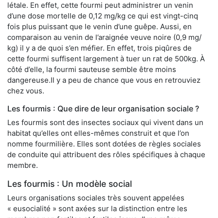
létale. En effet, cette fourmi peut administrer un venin
d’une dose mortelle de 0,12 mg/kg ce qui est vingt-cinq
fois plus puissant que le venin d’une guêpe. Aussi, en
comparaison au venin de l’araignée veuve noire (0,9 mg/
kg) il y a de quoi s’en méfier. En effet, trois piqûres de
cette fourmi suffisent largement à tuer un rat de 500kg. À
côté d’elle, la fourmi sauteuse semble être moins
dangereuse.Il y a peu de chance que vous en retrouviez
chez vous.
Les fourmis : Que dire de leur organisation sociale ?
Les fourmis sont des insectes sociaux qui vivent dans un
habitat qu’elles ont elles-mêmes construit et que l’on
nomme fourmilière. Elles sont dotées de règles sociales
de conduite qui attribuent des rôles spécifiques à chaque
membre.
Les fourmis : Un modèle social
Leurs organisations sociales très souvent appelées
« eusocialité » sont axées sur la distinction entre les