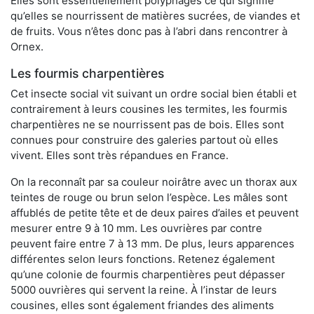
Elles sont essentiellement polyphages ce qui signifie
qu’elles se nourrissent de matières sucrées, de viandes et
de fruits. Vous n’êtes donc pas à l’abri dans rencontrer à
Ornex.
Les fourmis charpentières
Cet insecte social vit suivant un ordre social bien établi et
contrairement à leurs cousines les termites, les fourmis
charpentières ne se nourrissent pas de bois. Elles sont
connues pour construire des galeries partout où elles
vivent. Elles sont très répandues en France.
On la reconnaît par sa couleur noirâtre avec un thorax aux
teintes de rouge ou brun selon l’espèce. Les mâles sont
affublés de petite tête et de deux paires d’ailes et peuvent
mesurer entre 9 à 10 mm. Les ouvrières par contre
peuvent faire entre 7 à 13 mm. De plus, leurs apparences
différentes selon leurs fonctions. Retenez également
qu’une colonie de fourmis charpentières peut dépasser
5000 ouvrières qui servent la reine. À l’instar de leurs
cousines, elles sont également friandes des aliments