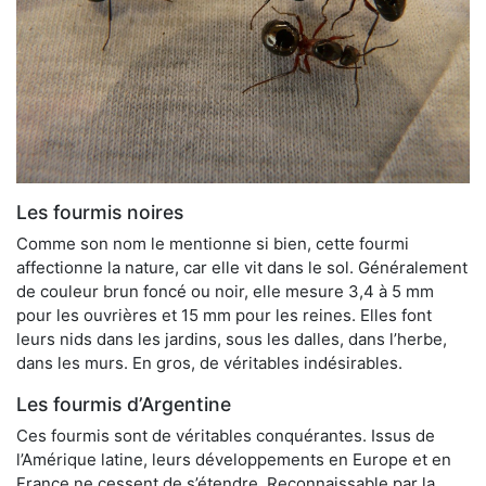
Les fourmis noires
Comme son nom le mentionne si bien, cette fourmi
affectionne la nature, car elle vit dans le sol. Généralement
de couleur brun foncé ou noir, elle mesure 3,4 à 5 mm
pour les ouvrières et 15 mm pour les reines. Elles font
leurs nids dans les jardins, sous les dalles, dans l’herbe,
dans les murs. En gros, de véritables indésirables.
Les fourmis d’Argentine
Ces fourmis sont de véritables conquérantes. Issus de
l’Amérique latine, leurs développements en Europe et en
France ne cessent de s’étendre. Reconnaissable par la