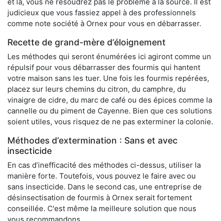
et là, vous ne résoudrez pas le problème à la source. Il est
judicieux que vous fassiez appel à des professionnels
comme note société à Ornex pour vous en débarrasser.
Recette de grand-mère d’éloignement
Les méthodes qui seront énumérées ici agiront comme un
répulsif pour vous débarrasser des fourmis qui hantent
votre maison sans les tuer. Une fois les fourmis repérées,
placez sur leurs chemins du citron, du camphre, du
vinaigre de cidre, du marc de café ou des épices comme la
cannelle ou du piment de Cayenne. Bien que ces solutions
soient utiles, vous risquez de ne pas exterminer la colonie.
Méthodes d’extermination : Sans et avec
insecticide
En cas d’inefficacité des méthodes ci-dessus, utiliser la
manière forte. Toutefois, vous pouvez le faire avec ou
sans insecticide. Dans le second cas, une entreprise de
désinsectisation de fourmis à Ornex serait fortement
conseillée. C'est même la meilleure solution que nous
vous recommandons.