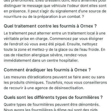
des phéromones. Elles dressent donc leurs antennes pour
distinguer le message que véhicule l'odeur dont elles sont
en présence. Il peut s'agir du signalement d'une source de
nourriture ou de la préparation à un combat. ?
Quel traitement contre les fourmis à Ornex ?
Le traitement peut alterner entre un traitement local à une
véritable prise en charge. Commencez par vous éloigner
de l’endroit où vous avez été piqué. Ensuite, nettoyez
toute la zone et mettez-y de la glace ou de l’eau froide. En
cas de réaction allergique sévère, rendez-vous
immédiatement dans un centre hospitalier.
Comment éradiquer les fourmis à Ornex ?
Les mesures d’éradications peuvent se faire avec ou sans
les produits chimiques. Toutefois, nous vous conseillerons
de recourir à une agence de désinsectisation.
Quels sont les différents types de fourmilières ?
Quatre types de fourmilières peuvent être dénombrés.
Nous avons les fourmilières à dôme qui sont des nids