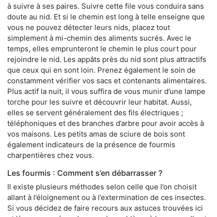
à suivre à ses paires. Suivre cette file vous conduira sans
doute au nid. Et si le chemin est long à telle enseigne que
vous ne pouvez détecter leurs nids, placez tout
simplement à mi-chemin des aliments sucrés. Avec le
temps, elles emprunteront le chemin le plus court pour
rejoindre le nid. Les appâts près du nid sont plus attractifs
que ceux qui en sont loin. Prenez également le soin de
constamment vérifier vos sacs et contenants alimentaires.
Plus actif la nuit, il vous suffira de vous munir d’une lampe
torche pour les suivre et découvrir leur habitat. Aussi,
elles se servent généralement des fils électriques ;
téléphoniques et des branches d’arbre pour avoir accès à
vos maisons. Les petits amas de sciure de bois sont
également indicateurs de la présence de fourmis
charpentières chez vous.
Les fourmis : Comment s’en débarrasser ?
Il existe plusieurs méthodes selon celle que l’on choisit
allant à l’éloignement ou à l’extermination de ces insectes.
Si vous décidez de faire recours aux astuces trouvées ici