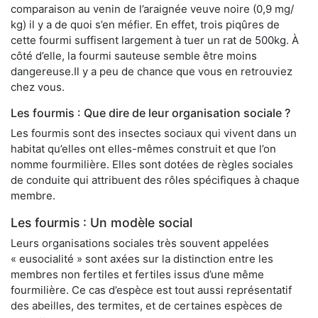
comparaison au venin de l’araignée veuve noire (0,9 mg/
kg) il y a de quoi s’en méfier. En effet, trois piqûres de
cette fourmi suffisent largement à tuer un rat de 500kg. À
côté d’elle, la fourmi sauteuse semble être moins
dangereuse.Il y a peu de chance que vous en retrouviez
chez vous.
Les fourmis : Que dire de leur organisation sociale ?
Les fourmis sont des insectes sociaux qui vivent dans un
habitat qu’elles ont elles-mêmes construit et que l’on
nomme fourmilière. Elles sont dotées de règles sociales
de conduite qui attribuent des rôles spécifiques à chaque
membre.
Les fourmis : Un modèle social
Leurs organisations sociales très souvent appelées
« eusocialité » sont axées sur la distinction entre les
membres non fertiles et fertiles issus d’une même
fourmilière. Ce cas d’espèce est tout aussi représentatif
des abeilles, des termites, et de certaines espèces de