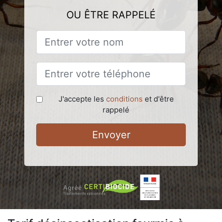
OU ÊTRE RAPPELÉ
J'accepte les
conditions
et d'être
rappelé
Envoyer