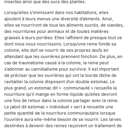
insectes ainsi que des sucs des plantes.
Lorsqu’elles s’immiscent dans nos habitations, elles
ajoutent à leurs menus une diversité d’aliments. Ainsi,
elles se nourriront de tous les aliments sucrés, de viandes,
des nourritures pour animaux et de toutes matières
grasses à leurs portées. Elles raffolent de presque tout ce
dont nous nous nourrissons. Lorsqu’une reine fonde sa
colonie, elle doit se nourrir de ses propres œufs en
attendant que les ouvrières prennent fonction. De plus, en
cas de traumatisme causé à la colonie, la reine peut
s’adonner au cannibalisme pour survivre. Il est important
de préciser que les ouvrières qui ont la lourde tâche de
ravitailler la colonie disposent d’un double estomac. Le
plus grand, un estomac dit « communauté » recueille la
nourriture qu’il mange en forme liquide qu’elles devront
une fois de retour dans la colonie partager avec la reine.
Le jabot dit estomac « individuel » sert à recueille une
petite quantité de la nourriture communautaire lorsque
l’ouvrière aura elle-même besoin de se nourrir. Les larves
destinées à devenir des reines reçoivent un traitement de