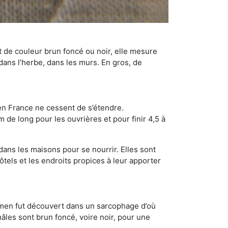
t de couleur brun foncé ou noir, elle mesure
 dans l’herbe, dans les murs. En gros, de
en France ne cessent de s’étendre.
 de long pour les ouvrières et pour finir 4,5 à
dans les maisons pour se nourrir. Elles sont
ôtels et les endroits propices à leur apporter
cimen fut découvert dans un sarcophage d’où
âles sont brun foncé, voire noir, pour une