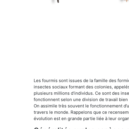
Les fourmis sont issues de la famille des formi
insectes sociaux formant des colonies, appelé
plusieurs millions d’individus. Ce sont des ins
fonctionnent selon une division de travail bi
On assimile très souvent le fonctionnement d’
travers le monde. Rappelons que ce recensemen
évolution est en grande partie liée à leur organ