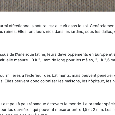
mi affectionne la nature, car elle vit dans le sol. Généralemen
 reines. Elles font leurs nids dans les jardins, sous les dalles,
Issus de l’Amérique latine, leurs développements en Europe et 
ir, elle mesure 1,9 à 2,1 mm de long pour les mâles, 2,1 à 2,6 mm
ourmilières à l’extérieur des bâtiments, mais peuvent pénétrer 
s. Elles peuvent donc coloniser les maisons, les hôpitaux, les h
on s’est peu à peu répandue à travers le monde. Le premier spé
our les ouvrières qui peuvent mesurer entre 1,5 et 2 mm. Les m