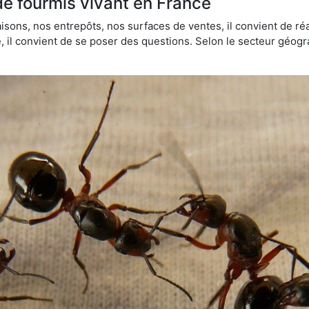
de fourmis vivant en France
sons, nos entrepôts, nos surfaces de ventes, il convient de réa
ie, il convient de se poser des questions. Selon le secteur géogr