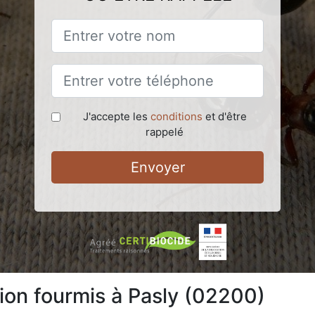
J'accepte les
conditions
et d'être
rappelé
Envoyer
tion fourmis à Pasly (02200)