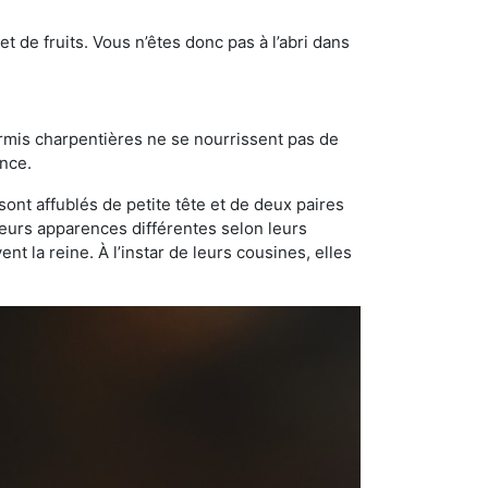
t de fruits. Vous n’êtes donc pas à l’abri dans
ourmis charpentières ne se nourrissent pas de
ance.
sont affublés de petite tête et de deux paires
leurs apparences différentes selon leurs
 la reine. À l’instar de leurs cousines, elles