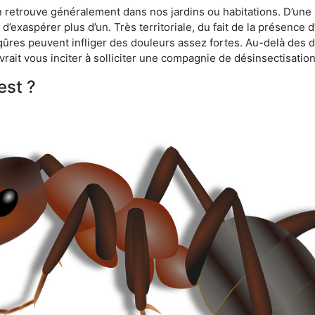
n retrouve généralement dans nos jardins ou habitations. D’une 
d’exaspérer plus d’un. Très territoriale, du fait de la présence 
iqûres peuvent infliger des douleurs assez fortes. Au-delà des 
vrait vous inciter à solliciter une compagnie de désinsectisation
est ?