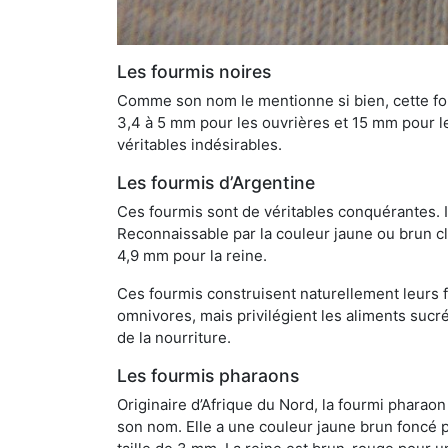
Les fourmis noires
Comme son nom le mentionne si bien, cette four
3,4 à 5 mm pour les ouvrières et 15 mm pour les
véritables indésirables.
Les fourmis d’Argentine
Ces fourmis sont de véritables conquérantes. 
Reconnaissable par la couleur jaune ou brun cla
4,9 mm pour la reine.
Ces fourmis construisent naturellement leurs f
omnivores, mais privilégient les aliments sucré
de la nourriture.
Les fourmis pharaons
Originaire d’Afrique du Nord, la fourmi phara
son nom. Elle a une couleur jaune brun foncé p