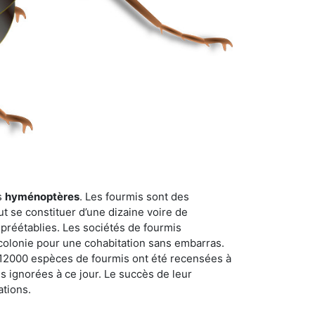
s
hyménoptères
. Les fourmis sont des
t se constituer d’une dizaine voire de
 préétablies. Les sociétés de fourmis
 colonie pour une cohabitation sans embarras.
n 12000 espèces de fourmis ont été recensées à
 ignorées à ce jour. Le succès de leur
ations.