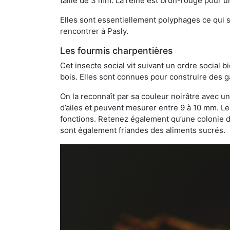
taille de 3 mm. La reine est brun-rouge pour 
Elles sont essentiellement polyphages ce qui si
rencontrer à Pasly.
Les fourmis charpentières
Cet insecte social vit suivant un ordre social 
bois. Elles sont connues pour construire des ga
On la reconnaît par sa couleur noirâtre avec un
d’ailes et peuvent mesurer entre 9 à 10 mm. Le
fonctions. Retenez également qu’une colonie de
sont également friandes des aliments sucrés.