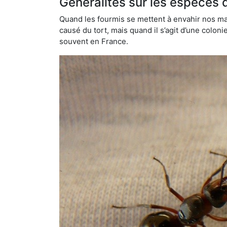
Généralités sur les espèces 
Quand les fourmis se mettent à envahir nos mai
causé du tort, mais quand il s’agit d’une colon
souvent en France.