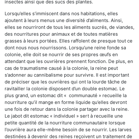
insectes ainsi que des sucs des plantes.
Lorsqu’elles s’immiscent dans nos habitations, elles
ajoutent à leurs menus une diversité d’aliments. Ainsi,
elles se nourriront de tous les aliments sucrés, de viandes,
des nourritures pour animaux et de toutes matières
grasses à leurs portées. Elles raffolent de presque tout ce
dont nous nous nourrissons. Lorsqu’une reine fonde sa
colonie, elle doit se nourrir de ses propres œufs en
attendant que les ouvrières prennent fonction. De plus, en
cas de traumatisme causé à la colonie, la reine peut
s’adonner au cannibalisme pour survivre. Il est important
de préciser que les ouvrières qui ont la lourde tâche de
ravitailler la colonie disposent d’un double estomac. Le
plus grand, un estomac dit « communauté » recueille la
nourriture qu’il mange en forme liquide qu’elles devront
une fois de retour dans la colonie partager avec la reine.
Le jabot dit estomac « individuel » sert à recueille une
petite quantité de la nourriture communautaire lorsque
l’ouvrière aura elle-même besoin de se nourrir. Les larves
destinées à devenir des reines reçoivent un traitement de