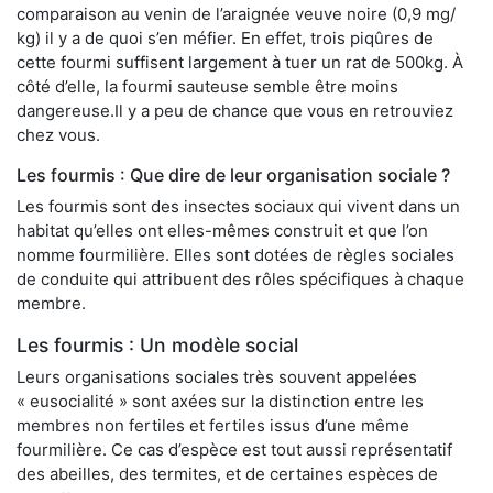
comparaison au venin de l’araignée veuve noire (0,9 mg/
kg) il y a de quoi s’en méfier. En effet, trois piqûres de
cette fourmi suffisent largement à tuer un rat de 500kg. À
côté d’elle, la fourmi sauteuse semble être moins
dangereuse.Il y a peu de chance que vous en retrouviez
chez vous.
Les fourmis : Que dire de leur organisation sociale ?
Les fourmis sont des insectes sociaux qui vivent dans un
habitat qu’elles ont elles-mêmes construit et que l’on
nomme fourmilière. Elles sont dotées de règles sociales
de conduite qui attribuent des rôles spécifiques à chaque
membre.
Les fourmis : Un modèle social
Leurs organisations sociales très souvent appelées
« eusocialité » sont axées sur la distinction entre les
membres non fertiles et fertiles issus d’une même
fourmilière. Ce cas d’espèce est tout aussi représentatif
des abeilles, des termites, et de certaines espèces de