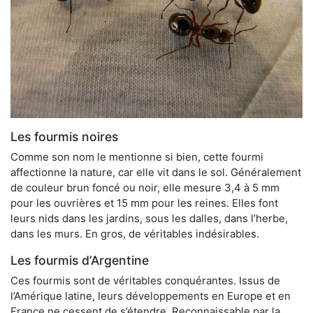
Les fourmis noires
Comme son nom le mentionne si bien, cette fourmi
affectionne la nature, car elle vit dans le sol. Généralement
de couleur brun foncé ou noir, elle mesure 3,4 à 5 mm
pour les ouvrières et 15 mm pour les reines. Elles font
leurs nids dans les jardins, sous les dalles, dans l’herbe,
dans les murs. En gros, de véritables indésirables.
Les fourmis d’Argentine
Ces fourmis sont de véritables conquérantes. Issus de
l’Amérique latine, leurs développements en Europe et en
France ne cessent de s’étendre. Reconnaissable par la