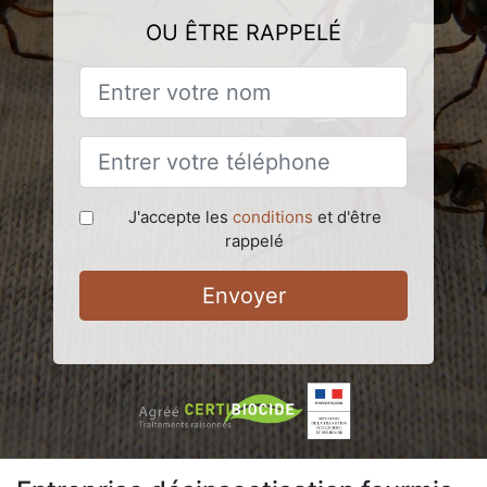
OU ÊTRE RAPPELÉ
J'accepte les
conditions
et d'être
rappelé
Envoyer