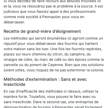
Si vous décidez de faire recours aux astuces trouvées ici
et là, vous ne résoudrez pas le problème à la source. Il est
judicieux que vous fassiez appel à des professionnels
comme note société à Pennautier pour vous en
débarrasser.
Recette de grand-mère d’éloignement
Les méthodes qui seront énumérées ici agiront comme un
répulsif pour vous débarrasser des fourmis qui hantent
votre maison sans les tuer. Une fois les fourmis repérées,
placez sur leurs chemins du citron, du camphre, du
vinaigre de cidre, du marc de café ou des épices comme la
cannelle ou du piment de Cayenne. Bien que ces solutions
soient utiles, vous risquez de ne pas exterminer la colonie.
Méthodes d’extermination : Sans et avec
insecticide
En cas d’inefficacité des méthodes ci-dessus, utiliser la
manière forte. Toutefois, vous pouvez le faire avec ou
sans insecticide. Dans le second cas, une entreprise de
désinsectisation de fourmis à Pennautier serait fortement