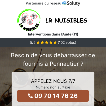
Partenaire du réseau
Interventions dans l'Aude (11)
5
/5
(
102
votes)
Besoin de vous débarrasser de
fourmis à Pennautier ?
APPELEZ NOUS 7/7
Numéro non surtaxé
09 70 14 76 26