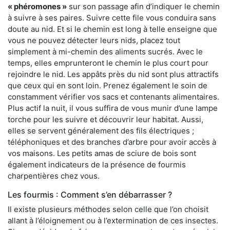
« phéromones »
sur son passage afin d’indiquer le chemin
à suivre à ses paires. Suivre cette file vous conduira sans
doute au nid. Et si le chemin est long à telle enseigne que
vous ne pouvez détecter leurs nids, placez tout
simplement à mi-chemin des aliments sucrés. Avec le
temps, elles emprunteront le chemin le plus court pour
rejoindre le nid. Les appâts près du nid sont plus attractifs
que ceux qui en sont loin. Prenez également le soin de
constamment vérifier vos sacs et contenants alimentaires.
Plus actif la nuit, il vous suffira de vous munir d’une lampe
torche pour les suivre et découvrir leur habitat. Aussi,
elles se servent généralement des fils électriques ;
téléphoniques et des branches d’arbre pour avoir accès à
vos maisons. Les petits amas de sciure de bois sont
également indicateurs de la présence de fourmis
charpentières chez vous.
Les fourmis : Comment s’en débarrasser ?
Il existe plusieurs méthodes selon celle que l’on choisit
allant à l’éloignement ou à l’extermination de ces insectes.