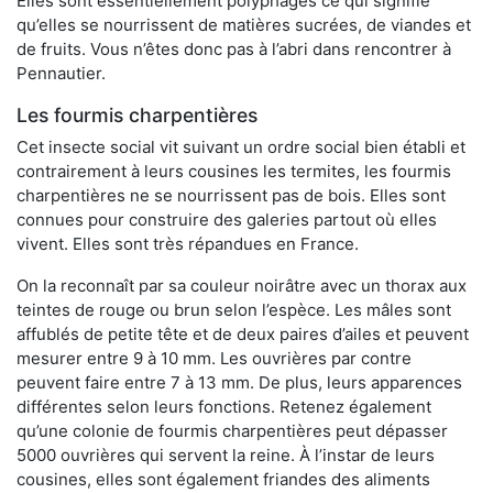
Elles sont essentiellement polyphages ce qui signifie
qu’elles se nourrissent de matières sucrées, de viandes et
de fruits. Vous n’êtes donc pas à l’abri dans rencontrer à
Pennautier.
Les fourmis charpentières
Cet insecte social vit suivant un ordre social bien établi et
contrairement à leurs cousines les termites, les fourmis
charpentières ne se nourrissent pas de bois. Elles sont
connues pour construire des galeries partout où elles
vivent. Elles sont très répandues en France.
On la reconnaît par sa couleur noirâtre avec un thorax aux
teintes de rouge ou brun selon l’espèce. Les mâles sont
affublés de petite tête et de deux paires d’ailes et peuvent
mesurer entre 9 à 10 mm. Les ouvrières par contre
peuvent faire entre 7 à 13 mm. De plus, leurs apparences
différentes selon leurs fonctions. Retenez également
qu’une colonie de fourmis charpentières peut dépasser
5000 ouvrières qui servent la reine. À l’instar de leurs
cousines, elles sont également friandes des aliments