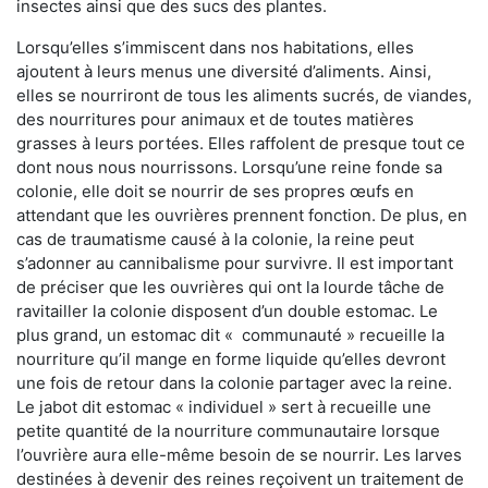
insectes ainsi que des sucs des plantes.
Lorsqu’elles s’immiscent dans nos habitations, elles
ajoutent à leurs menus une diversité d’aliments. Ainsi,
elles se nourriront de tous les aliments sucrés, de viandes,
des nourritures pour animaux et de toutes matières
grasses à leurs portées. Elles raffolent de presque tout ce
dont nous nous nourrissons. Lorsqu’une reine fonde sa
colonie, elle doit se nourrir de ses propres œufs en
attendant que les ouvrières prennent fonction. De plus, en
cas de traumatisme causé à la colonie, la reine peut
s’adonner au cannibalisme pour survivre. Il est important
de préciser que les ouvrières qui ont la lourde tâche de
ravitailler la colonie disposent d’un double estomac. Le
plus grand, un estomac dit « communauté » recueille la
nourriture qu’il mange en forme liquide qu’elles devront
une fois de retour dans la colonie partager avec la reine.
Le jabot dit estomac « individuel » sert à recueille une
petite quantité de la nourriture communautaire lorsque
l’ouvrière aura elle-même besoin de se nourrir. Les larves
destinées à devenir des reines reçoivent un traitement de