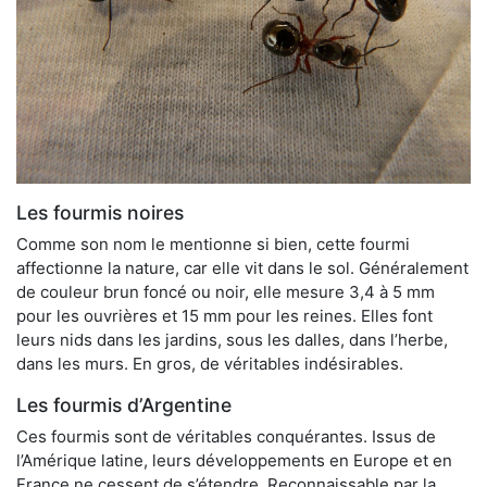
Les fourmis noires
Comme son nom le mentionne si bien, cette fourmi
affectionne la nature, car elle vit dans le sol. Généralement
de couleur brun foncé ou noir, elle mesure 3,4 à 5 mm
pour les ouvrières et 15 mm pour les reines. Elles font
leurs nids dans les jardins, sous les dalles, dans l’herbe,
dans les murs. En gros, de véritables indésirables.
Les fourmis d’Argentine
Ces fourmis sont de véritables conquérantes. Issus de
l’Amérique latine, leurs développements en Europe et en
France ne cessent de s’étendre. Reconnaissable par la