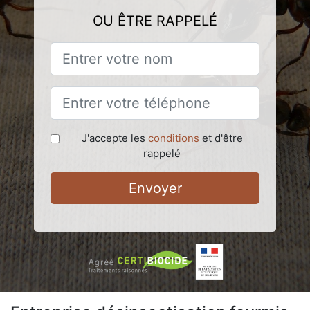
OU ÊTRE RAPPELÉ
J'accepte les
conditions
et d'être
rappelé
Envoyer