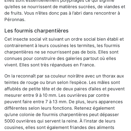
Elles sont essentiellement polyphages ce qui signifie
qu’elles se nourrissent de matières sucrées, de viandes et
de fruits. Vous n’êtes donc pas à l’abri dans rencontrer à
Péronnas.
Les fourmis charpentières
Cet insecte social vit suivant un ordre social bien établi et
contrairement à leurs cousines les termites, les fourmis
charpentières ne se nourrissent pas de bois. Elles sont
connues pour construire des galeries partout où elles
vivent. Elles sont très répandues en France.
On la reconnaît par sa couleur noirâtre avec un thorax aux
teintes de rouge ou brun selon l’espèce. Les mâles sont
affublés de petite tête et de deux paires d’ailes et peuvent
mesurer entre 9 à 10 mm. Les ouvrières par contre
peuvent faire entre 7 à 13 mm. De plus, leurs apparences
différentes selon leurs fonctions. Retenez également
qu’une colonie de fourmis charpentières peut dépasser
5000 ouvrières qui servent la reine. À l’instar de leurs
cousines, elles sont également friandes des aliments