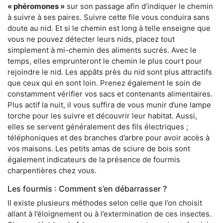
« phéromones »
sur son passage afin d’indiquer le chemin
à suivre à ses paires. Suivre cette file vous conduira sans
doute au nid. Et si le chemin est long à telle enseigne que
vous ne pouvez détecter leurs nids, placez tout
simplement à mi-chemin des aliments sucrés. Avec le
temps, elles emprunteront le chemin le plus court pour
rejoindre le nid. Les appâts près du nid sont plus attractifs
que ceux qui en sont loin. Prenez également le soin de
constamment vérifier vos sacs et contenants alimentaires.
Plus actif la nuit, il vous suffira de vous munir d’une lampe
torche pour les suivre et découvrir leur habitat. Aussi,
elles se servent généralement des fils électriques ;
téléphoniques et des branches d’arbre pour avoir accès à
vos maisons. Les petits amas de sciure de bois sont
également indicateurs de la présence de fourmis
charpentières chez vous.
Les fourmis : Comment s’en débarrasser ?
Il existe plusieurs méthodes selon celle que l’on choisit
allant à l’éloignement ou à l’extermination de ces insectes.