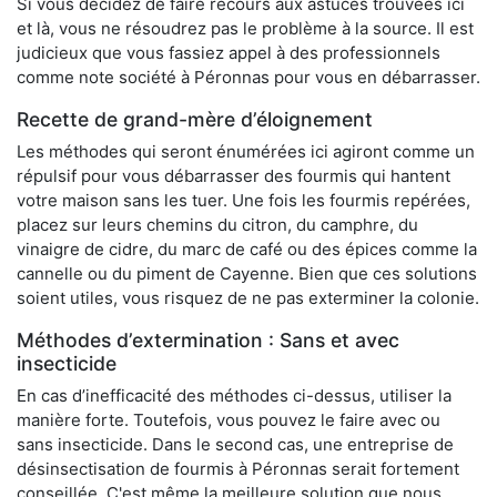
Si vous décidez de faire recours aux astuces trouvées ici
et là, vous ne résoudrez pas le problème à la source. Il est
judicieux que vous fassiez appel à des professionnels
comme note société à Péronnas pour vous en débarrasser.
Recette de grand-mère d’éloignement
Les méthodes qui seront énumérées ici agiront comme un
répulsif pour vous débarrasser des fourmis qui hantent
votre maison sans les tuer. Une fois les fourmis repérées,
placez sur leurs chemins du citron, du camphre, du
vinaigre de cidre, du marc de café ou des épices comme la
cannelle ou du piment de Cayenne. Bien que ces solutions
soient utiles, vous risquez de ne pas exterminer la colonie.
Méthodes d’extermination : Sans et avec
insecticide
En cas d’inefficacité des méthodes ci-dessus, utiliser la
manière forte. Toutefois, vous pouvez le faire avec ou
sans insecticide. Dans le second cas, une entreprise de
désinsectisation de fourmis à Péronnas serait fortement
conseillée. C'est même la meilleure solution que nous