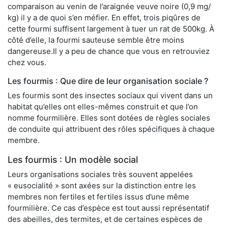
comparaison au venin de l’araignée veuve noire (0,9 mg/
kg) il y a de quoi s’en méfier. En effet, trois piqûres de
cette fourmi suffisent largement à tuer un rat de 500kg. À
côté d’elle, la fourmi sauteuse semble être moins
dangereuse.Il y a peu de chance que vous en retrouviez
chez vous.
Les fourmis : Que dire de leur organisation sociale ?
Les fourmis sont des insectes sociaux qui vivent dans un
habitat qu’elles ont elles-mêmes construit et que l’on
nomme fourmilière. Elles sont dotées de règles sociales
de conduite qui attribuent des rôles spécifiques à chaque
membre.
Les fourmis : Un modèle social
Leurs organisations sociales très souvent appelées
« eusocialité » sont axées sur la distinction entre les
membres non fertiles et fertiles issus d’une même
fourmilière. Ce cas d’espèce est tout aussi représentatif
des abeilles, des termites, et de certaines espèces de