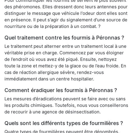
Pour communiquer les fourmis se servent le plus souvent
des phéromones. Elles dressent donc leurs antennes pour
distinguer le message que véhicule l'odeur dont elles sont
en présence. Il peut s'agir du signalement d'une source de
nourriture ou de la préparation à un combat. ?
Quel traitement contre les fourmis à Péronnas ?
Le traitement peut alterner entre un traitement local à une
véritable prise en charge. Commencez par vous éloigner
de l’endroit où vous avez été piqué. Ensuite, nettoyez
toute la zone et mettez-y de la glace ou de l’eau froide. En
cas de réaction allergique sévère, rendez-vous
immédiatement dans un centre hospitalier.
Comment éradiquer les fourmis à Péronnas ?
Les mesures d’éradications peuvent se faire avec ou sans
les produits chimiques. Toutefois, nous vous conseillerons
de recourir à une agence de désinsectisation.
Quels sont les différents types de fourmilières ?
Quatre types de fourmilières peuvent être dénombrés.