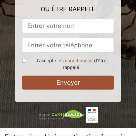
OU ÊTRE RAPPELÉ
J'accepte les
conditions
et d'être
rappelé
Envoyer