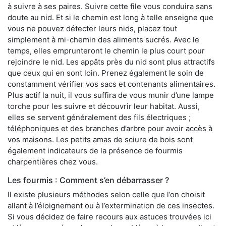
à suivre à ses paires. Suivre cette file vous conduira sans
doute au nid. Et si le chemin est long à telle enseigne que
vous ne pouvez détecter leurs nids, placez tout
simplement à mi-chemin des aliments sucrés. Avec le
temps, elles emprunteront le chemin le plus court pour
rejoindre le nid. Les appâts près du nid sont plus attractifs
que ceux qui en sont loin. Prenez également le soin de
constamment vérifier vos sacs et contenants alimentaires.
Plus actif la nuit, il vous suffira de vous munir d’une lampe
torche pour les suivre et découvrir leur habitat. Aussi,
elles se servent généralement des fils électriques ;
téléphoniques et des branches d’arbre pour avoir accès à
vos maisons. Les petits amas de sciure de bois sont
également indicateurs de la présence de fourmis
charpentières chez vous.
Les fourmis : Comment s’en débarrasser ?
Il existe plusieurs méthodes selon celle que l’on choisit
allant à l’éloignement ou à l’extermination de ces insectes.
Si vous décidez de faire recours aux astuces trouvées ici