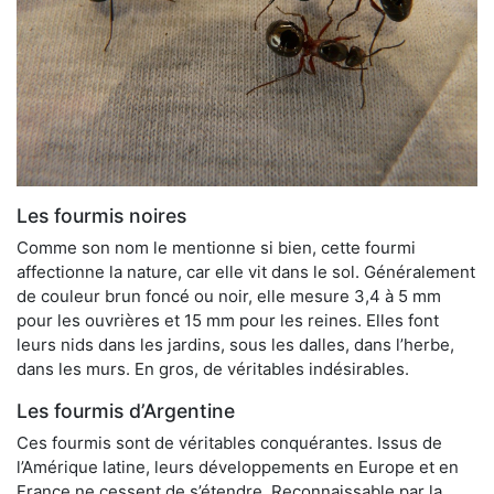
Les fourmis noires
Comme son nom le mentionne si bien, cette fourmi
affectionne la nature, car elle vit dans le sol. Généralement
de couleur brun foncé ou noir, elle mesure 3,4 à 5 mm
pour les ouvrières et 15 mm pour les reines. Elles font
leurs nids dans les jardins, sous les dalles, dans l’herbe,
dans les murs. En gros, de véritables indésirables.
Les fourmis d’Argentine
Ces fourmis sont de véritables conquérantes. Issus de
l’Amérique latine, leurs développements en Europe et en
France ne cessent de s’étendre. Reconnaissable par la