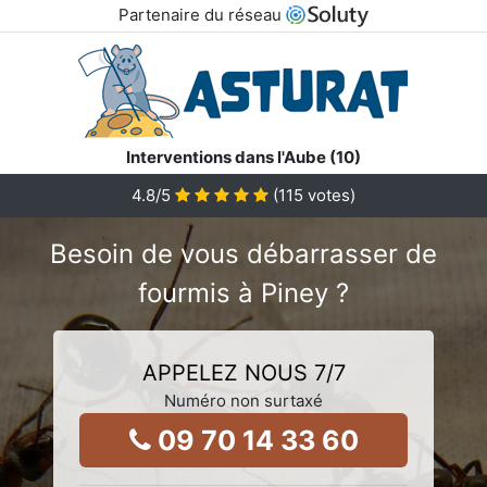
Partenaire du réseau
Interventions dans l'Aube (10)
4.8
/5
(
115
votes)
Besoin de vous débarrasser de
fourmis à Piney ?
APPELEZ NOUS 7/7
Numéro non surtaxé
09 70 14 33 60