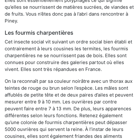
Elles sont essentiellement polyphages ce qui signifie
qu’elles se nourrissent de matières sucrées, de viandes et
de fruits. Vous n’êtes donc pas à l’abri dans rencontrer à
Piney.
Les fourmis charpentières
Cet insecte social vit suivant un ordre social bien établi et
contrairement à leurs cousines les termites, les fourmis
charpentières ne se nourrissent pas de bois. Elles sont
connues pour construire des galeries partout où elles
vivent. Elles sont très répandues en France.
On la reconnaît par sa couleur noirâtre avec un thorax aux
teintes de rouge ou brun selon l’espèce. Les mâles sont
affublés de petite tête et de deux paires d’ailes et peuvent
mesurer entre 9 à 10 mm. Les ouvrières par contre
peuvent faire entre 7 à 13 mm. De plus, leurs apparences
différentes selon leurs fonctions. Retenez également
qu’une colonie de fourmis charpentières peut dépasser
5000 ouvrières qui servent la reine. À l’instar de leurs
cousines, elles sont également friandes des aliments