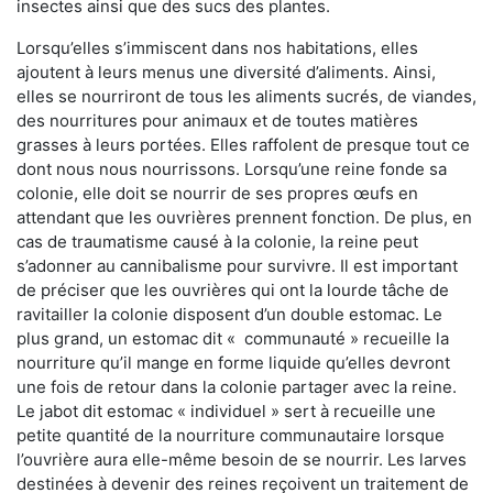
insectes ainsi que des sucs des plantes.
Lorsqu’elles s’immiscent dans nos habitations, elles
ajoutent à leurs menus une diversité d’aliments. Ainsi,
elles se nourriront de tous les aliments sucrés, de viandes,
des nourritures pour animaux et de toutes matières
grasses à leurs portées. Elles raffolent de presque tout ce
dont nous nous nourrissons. Lorsqu’une reine fonde sa
colonie, elle doit se nourrir de ses propres œufs en
attendant que les ouvrières prennent fonction. De plus, en
cas de traumatisme causé à la colonie, la reine peut
s’adonner au cannibalisme pour survivre. Il est important
de préciser que les ouvrières qui ont la lourde tâche de
ravitailler la colonie disposent d’un double estomac. Le
plus grand, un estomac dit « communauté » recueille la
nourriture qu’il mange en forme liquide qu’elles devront
une fois de retour dans la colonie partager avec la reine.
Le jabot dit estomac « individuel » sert à recueille une
petite quantité de la nourriture communautaire lorsque
l’ouvrière aura elle-même besoin de se nourrir. Les larves
destinées à devenir des reines reçoivent un traitement de