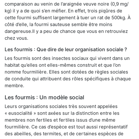
comparaison au venin de l’araignée veuve noire (0,9 mg/
kg) il y a de quoi s’en méfier. En effet, trois piqûres de
cette fourmi suffisent largement à tuer un rat de 500kg. À
côté d’elle, la fourmi sauteuse semble être moins
dangereuse.Il y a peu de chance que vous en retrouviez
chez vous.
Les fourmis : Que dire de leur organisation sociale ?
Les fourmis sont des insectes sociaux qui vivent dans un
habitat qu’elles ont elles-mêmes construit et que l’on
nomme fourmilière. Elles sont dotées de règles sociales
de conduite qui attribuent des rôles spécifiques à chaque
membre.
Les fourmis : Un modèle social
Leurs organisations sociales très souvent appelées
« eusocialité » sont axées sur la distinction entre les
membres non fertiles et fertiles issus d’une même
fourmilière. Ce cas d’espèce est tout aussi représentatif
des abeilles, des termites, et de certaines espèces de