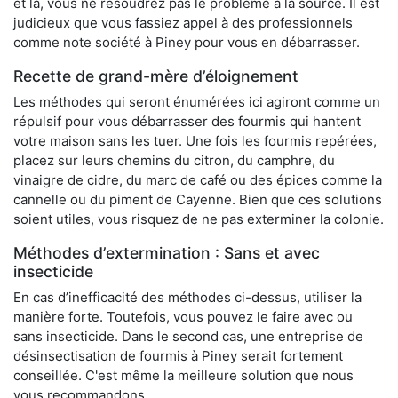
et là, vous ne résoudrez pas le problème à la source. Il est
judicieux que vous fassiez appel à des professionnels
comme note société à Piney pour vous en débarrasser.
Recette de grand-mère d’éloignement
Les méthodes qui seront énumérées ici agiront comme un
répulsif pour vous débarrasser des fourmis qui hantent
votre maison sans les tuer. Une fois les fourmis repérées,
placez sur leurs chemins du citron, du camphre, du
vinaigre de cidre, du marc de café ou des épices comme la
cannelle ou du piment de Cayenne. Bien que ces solutions
soient utiles, vous risquez de ne pas exterminer la colonie.
Méthodes d’extermination : Sans et avec
insecticide
En cas d’inefficacité des méthodes ci-dessus, utiliser la
manière forte. Toutefois, vous pouvez le faire avec ou
sans insecticide. Dans le second cas, une entreprise de
désinsectisation de fourmis à Piney serait fortement
conseillée. C'est même la meilleure solution que nous
vous recommandons.