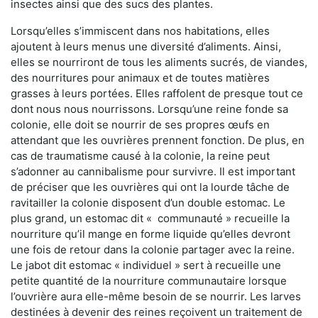
insectes ainsi que des sucs des plantes.
Lorsqu’elles s’immiscent dans nos habitations, elles
ajoutent à leurs menus une diversité d’aliments. Ainsi,
elles se nourriront de tous les aliments sucrés, de viandes,
des nourritures pour animaux et de toutes matières
grasses à leurs portées. Elles raffolent de presque tout ce
dont nous nous nourrissons. Lorsqu’une reine fonde sa
colonie, elle doit se nourrir de ses propres œufs en
attendant que les ouvrières prennent fonction. De plus, en
cas de traumatisme causé à la colonie, la reine peut
s’adonner au cannibalisme pour survivre. Il est important
de préciser que les ouvrières qui ont la lourde tâche de
ravitailler la colonie disposent d’un double estomac. Le
plus grand, un estomac dit « communauté » recueille la
nourriture qu’il mange en forme liquide qu’elles devront
une fois de retour dans la colonie partager avec la reine.
Le jabot dit estomac « individuel » sert à recueille une
petite quantité de la nourriture communautaire lorsque
l’ouvrière aura elle-même besoin de se nourrir. Les larves
destinées à devenir des reines reçoivent un traitement de