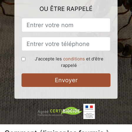
OU ÊTRE RAPPELÉ
J'accepte les
conditions
et d'être
rappelé
Envoyer