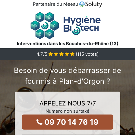
Partenaire du réseau
Interventions dans les Bouches-du-Rhône (13)
4.7
/5
(
115
votes)
Besoin de vous débarrasser de
fourmis à Plan-d'Orgon ?
APPELEZ NOUS 7/7
Numéro non surtaxé
09 70 14 76 19