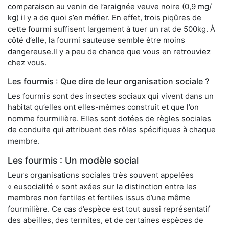
comparaison au venin de l’araignée veuve noire (0,9 mg/
kg) il y a de quoi s’en méfier. En effet, trois piqûres de
cette fourmi suffisent largement à tuer un rat de 500kg. À
côté d’elle, la fourmi sauteuse semble être moins
dangereuse.Il y a peu de chance que vous en retrouviez
chez vous.
Les fourmis : Que dire de leur organisation sociale ?
Les fourmis sont des insectes sociaux qui vivent dans un
habitat qu’elles ont elles-mêmes construit et que l’on
nomme fourmilière. Elles sont dotées de règles sociales
de conduite qui attribuent des rôles spécifiques à chaque
membre.
Les fourmis : Un modèle social
Leurs organisations sociales très souvent appelées
« eusocialité » sont axées sur la distinction entre les
membres non fertiles et fertiles issus d’une même
fourmilière. Ce cas d’espèce est tout aussi représentatif
des abeilles, des termites, et de certaines espèces de