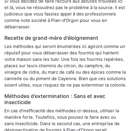
Si vous décidez de faire recours aux astuces trouvées ici
et là, vous ne résoudrez pas le problème à la source. Il est
judicieux que vous fassiez appel à des professionnels
comme note société à Plan-d'Orgon pour vous en
débarrasser.
Recette de grand-mère d’éloignement
Les méthodes qui seront énumérées ici agiront comme un
répulsif pour vous débarrasser des fourmis qui hantent
votre maison sans les tuer. Une fois les fourmis repérées,
placez sur leurs chemins du citron, du camphre, du
vinaigre de cidre, du marc de café ou des épices comme la
cannelle ou du piment de Cayenne. Bien que ces solutions
soient utiles, vous risquez de ne pas exterminer la colonie.
Méthodes d’extermination : Sans et avec
insecticide
En cas d’inefficacité des méthodes ci-dessus, utiliser la
manière forte. Toutefois, vous pouvez le faire avec ou
sans insecticide. Dans le second cas, une entreprise de
désinsectisation de fourmis à Plan-d'Orgon serait