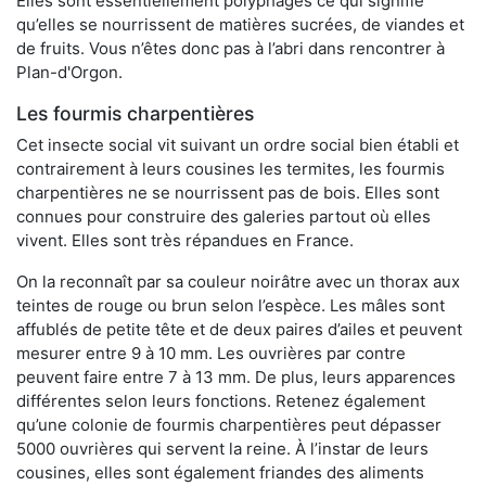
Elles sont essentiellement polyphages ce qui signifie
qu’elles se nourrissent de matières sucrées, de viandes et
de fruits. Vous n’êtes donc pas à l’abri dans rencontrer à
Plan-d'Orgon.
Les fourmis charpentières
Cet insecte social vit suivant un ordre social bien établi et
contrairement à leurs cousines les termites, les fourmis
charpentières ne se nourrissent pas de bois. Elles sont
connues pour construire des galeries partout où elles
vivent. Elles sont très répandues en France.
On la reconnaît par sa couleur noirâtre avec un thorax aux
teintes de rouge ou brun selon l’espèce. Les mâles sont
affublés de petite tête et de deux paires d’ailes et peuvent
mesurer entre 9 à 10 mm. Les ouvrières par contre
peuvent faire entre 7 à 13 mm. De plus, leurs apparences
différentes selon leurs fonctions. Retenez également
qu’une colonie de fourmis charpentières peut dépasser
5000 ouvrières qui servent la reine. À l’instar de leurs
cousines, elles sont également friandes des aliments