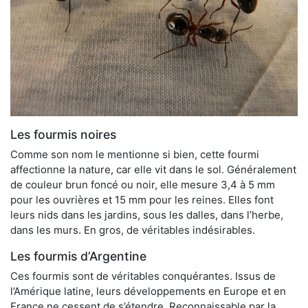
Les fourmis noires
Comme son nom le mentionne si bien, cette fourmi
affectionne la nature, car elle vit dans le sol. Généralement
de couleur brun foncé ou noir, elle mesure 3,4 à 5 mm
pour les ouvrières et 15 mm pour les reines. Elles font
leurs nids dans les jardins, sous les dalles, dans l’herbe,
dans les murs. En gros, de véritables indésirables.
Les fourmis d’Argentine
Ces fourmis sont de véritables conquérantes. Issus de
l’Amérique latine, leurs développements en Europe et en
France ne cessent de s’étendre. Reconnaissable par la