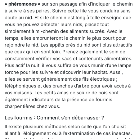
« phéromones »
sur son passage afin d’indiquer le chemin
à suivre à ses paires. Suivre cette file vous conduira sans
doute au nid. Et si le chemin est long à telle enseigne que
vous ne pouvez détecter leurs nids, placez tout
simplement à mi-chemin des aliments sucrés. Avec le
temps, elles emprunteront le chemin le plus court pour
rejoindre le nid. Les appâts près du nid sont plus attractifs
que ceux qui en sont loin. Prenez également le soin de
constamment vérifier vos sacs et contenants alimentaires.
Plus actif la nuit, il vous suffira de vous munir d’une lampe
torche pour les suivre et découvrir leur habitat. Aussi,
elles se servent généralement des fils électriques ;
téléphoniques et des branches d’arbre pour avoir accès à
vos maisons. Les petits amas de sciure de bois sont
également indicateurs de la présence de fourmis
charpentières chez vous.
Les fourmis : Comment s’en débarrasser ?
Il existe plusieurs méthodes selon celle que l’on choisit
allant à l’éloignement ou à l’extermination de ces insectes.