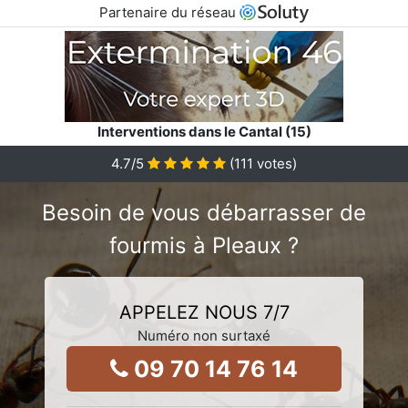
Partenaire du réseau
Interventions dans le Cantal (15)
4.7
/5
(
111
votes)
Besoin de vous débarrasser de
fourmis à Pleaux ?
APPELEZ NOUS 7/7
Numéro non surtaxé
09 70 14 76 14