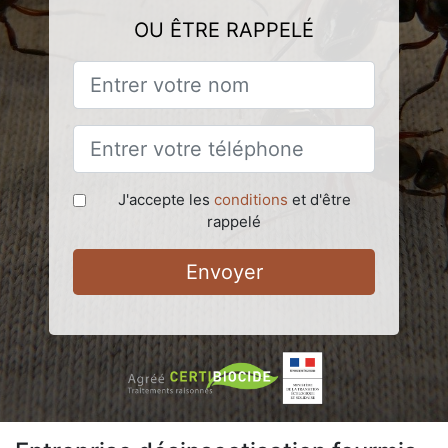
OU ÊTRE RAPPELÉ
J'accepte les
conditions
et d'être
rappelé
Envoyer