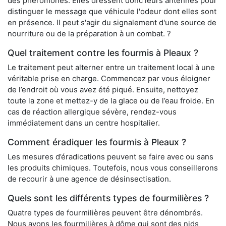
des phéromones. Elles dressent donc leurs antennes pour
distinguer le message que véhicule l'odeur dont elles sont
en présence. Il peut s'agir du signalement d'une source de
nourriture ou de la préparation à un combat. ?
Quel traitement contre les fourmis à Pleaux ?
Le traitement peut alterner entre un traitement local à une
véritable prise en charge. Commencez par vous éloigner
de l’endroit où vous avez été piqué. Ensuite, nettoyez
toute la zone et mettez-y de la glace ou de l’eau froide. En
cas de réaction allergique sévère, rendez-vous
immédiatement dans un centre hospitalier.
Comment éradiquer les fourmis à Pleaux ?
Les mesures d’éradications peuvent se faire avec ou sans
les produits chimiques. Toutefois, nous vous conseillerons
de recourir à une agence de désinsectisation.
Quels sont les différents types de fourmilières ?
Quatre types de fourmilières peuvent être dénombrés.
Nous avons les fourmilières à dôme qui sont des nids