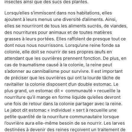
insectes ainsi que des sucs des plantes.
Lorsqu’elles s’immiscent dans nos habitations, elles
ajoutent à leurs menus une diversité d’aliments. Ainsi,
elles se nourriront de tous les aliments sucrés, de viandes,
des nourritures pour animaux et de toutes matières
grasses à leurs portées. Elles raffolent de presque tout ce
dont nous nous nourrissons. Lorsqu’une reine fonde sa
colonie, elle doit se nourrir de ses propres œufs en
attendant que les ouvrières prennent fonction. De plus, en
cas de traumatisme causé à la colonie, la reine peut
s’adonner au cannibalisme pour survivre. Il est important
de préciser que les ouvrières qui ont la lourde tâche de
ravitailler la colonie disposent d’un double estomac. Le
plus grand, un estomac dit « communauté » recueille la
nourriture qu’il mange en forme liquide qu’elles devront
une fois de retour dans la colonie partager avec la reine.
Le jabot dit estomac « individuel » sert à recueille une
petite quantité de la nourriture communautaire lorsque
l’ouvrière aura elle-même besoin de se nourrir. Les larves
destinées à devenir des reines reçoivent un traitement de