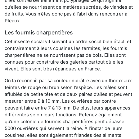
Elles sont essentiellement polyphages ce qui signifie
qu’elles se nourrissent de matières sucrées, de viandes et
de fruits. Vous n’êtes donc pas à l’abri dans rencontrer à
Pleaux.
Les fourmis charpentières
Cet insecte social vit suivant un ordre social bien établi et
contrairement à leurs cousines les termites, les fourmis
charpentières ne se nourrissent pas de bois. Elles sont
connues pour construire des galeries partout où elles
vivent. Elles sont très répandues en France.
On la reconnaît par sa couleur noirâtre avec un thorax aux
teintes de rouge ou brun selon l’espèce. Les mâles sont
affublés de petite tête et de deux paires d’ailes et peuvent
mesurer entre 9 à 10 mm. Les ouvrières par contre
peuvent faire entre 7 à 13 mm. De plus, leurs apparences
différentes selon leurs fonctions. Retenez également
qu’une colonie de fourmis charpentières peut dépasser
5000 ouvrières qui servent la reine. À l’instar de leurs
cousines, elles sont également friandes des aliments