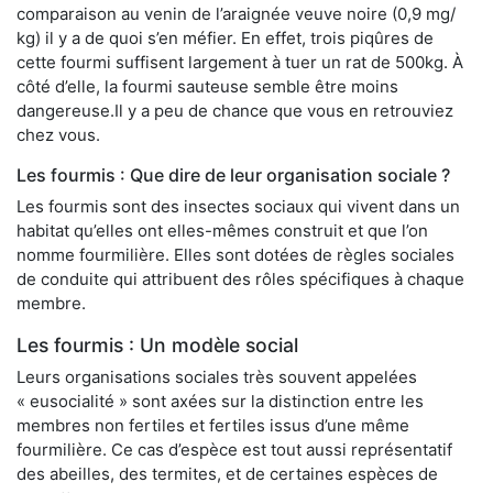
comparaison au venin de l’araignée veuve noire (0,9 mg/
kg) il y a de quoi s’en méfier. En effet, trois piqûres de
cette fourmi suffisent largement à tuer un rat de 500kg. À
côté d’elle, la fourmi sauteuse semble être moins
dangereuse.Il y a peu de chance que vous en retrouviez
chez vous.
Les fourmis : Que dire de leur organisation sociale ?
Les fourmis sont des insectes sociaux qui vivent dans un
habitat qu’elles ont elles-mêmes construit et que l’on
nomme fourmilière. Elles sont dotées de règles sociales
de conduite qui attribuent des rôles spécifiques à chaque
membre.
Les fourmis : Un modèle social
Leurs organisations sociales très souvent appelées
« eusocialité » sont axées sur la distinction entre les
membres non fertiles et fertiles issus d’une même
fourmilière. Ce cas d’espèce est tout aussi représentatif
des abeilles, des termites, et de certaines espèces de