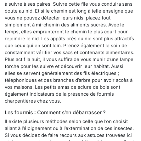
à suivre à ses paires. Suivre cette file vous conduira sans
doute au nid. Et si le chemin est long à telle enseigne que
vous ne pouvez détecter leurs nids, placez tout
simplement à mi-chemin des aliments sucrés. Avec le
temps, elles emprunteront le chemin le plus court pour
rejoindre le nid. Les appâts près du nid sont plus attractifs
que ceux qui en sont loin. Prenez également le soin de
constamment vérifier vos sacs et contenants alimentaires.
Plus actif la nuit, il vous suffira de vous munir d’une lampe
torche pour les suivre et découvrir leur habitat. Aussi,
elles se servent généralement des fils électriques ;
téléphoniques et des branches d’arbre pour avoir accès à
vos maisons. Les petits amas de sciure de bois sont
également indicateurs de la présence de fourmis
charpentières chez vous.
Les fourmis : Comment s’en débarrasser ?
Il existe plusieurs méthodes selon celle que l’on choisit
allant à l’éloignement ou à l’extermination de ces insectes.
Si vous décidez de faire recours aux astuces trouvées ici