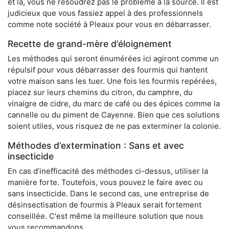
et là, vous ne résoudrez pas le problème à la source. Il est
judicieux que vous fassiez appel à des professionnels
comme note société à Pleaux pour vous en débarrasser.
Recette de grand-mère d’éloignement
Les méthodes qui seront énumérées ici agiront comme un
répulsif pour vous débarrasser des fourmis qui hantent
votre maison sans les tuer. Une fois les fourmis repérées,
placez sur leurs chemins du citron, du camphre, du
vinaigre de cidre, du marc de café ou des épices comme la
cannelle ou du piment de Cayenne. Bien que ces solutions
soient utiles, vous risquez de ne pas exterminer la colonie.
Méthodes d’extermination : Sans et avec
insecticide
En cas d’inefficacité des méthodes ci-dessus, utiliser la
manière forte. Toutefois, vous pouvez le faire avec ou
sans insecticide. Dans le second cas, une entreprise de
désinsectisation de fourmis à Pleaux serait fortement
conseillée. C'est même la meilleure solution que nous
vous recommandons.