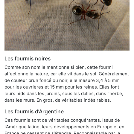
Les fourmis noires
Comme son nom le mentionne si bien, cette fourmi
affectionne la nature, car elle vit dans le sol. Généralement
de couleur brun foncé ou noir, elle mesure 3,4 à 5 mm
pour les ouvrières et 15 mm pour les reines. Elles font
leurs nids dans les jardins, sous les dalles, dans l’herbe,
dans les murs. En gros, de véritables indésirables.
Les fourmis d’Argentine
Ces fourmis sont de véritables conquérantes. Issus de
l’Amérique latine, leurs développements en Europe et en
France ne cessent de s’étendre. Reconnaissable par la