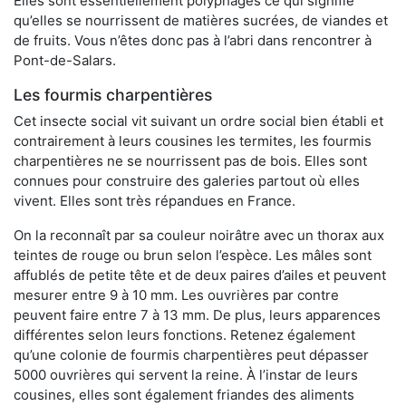
Elles sont essentiellement polyphages ce qui signifie
qu’elles se nourrissent de matières sucrées, de viandes et
de fruits. Vous n’êtes donc pas à l’abri dans rencontrer à
Pont-de-Salars.
Les fourmis charpentières
Cet insecte social vit suivant un ordre social bien établi et
contrairement à leurs cousines les termites, les fourmis
charpentières ne se nourrissent pas de bois. Elles sont
connues pour construire des galeries partout où elles
vivent. Elles sont très répandues en France.
On la reconnaît par sa couleur noirâtre avec un thorax aux
teintes de rouge ou brun selon l’espèce. Les mâles sont
affublés de petite tête et de deux paires d’ailes et peuvent
mesurer entre 9 à 10 mm. Les ouvrières par contre
peuvent faire entre 7 à 13 mm. De plus, leurs apparences
différentes selon leurs fonctions. Retenez également
qu’une colonie de fourmis charpentières peut dépasser
5000 ouvrières qui servent la reine. À l’instar de leurs
cousines, elles sont également friandes des aliments