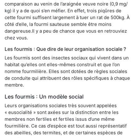
comparaison au venin de l’araignée veuve noire (0,9 mg/
kg) il y a de quoi s’en méfier. En effet, trois piqûres de
cette fourmi suffisent largement à tuer un rat de 500kg. À
côté d’elle, la fourmi sauteuse semble être moins
dangereuse.Il y a peu de chance que vous en retrouviez
chez vous.
Les fourmis : Que dire de leur organisation sociale ?
Les fourmis sont des insectes sociaux qui vivent dans un
habitat qu’elles ont elles-mêmes construit et que l’on
nomme fourmilière. Elles sont dotées de règles sociales
de conduite qui attribuent des rôles spécifiques à chaque
membre.
Les fourmis : Un modèle social
Leurs organisations sociales très souvent appelées
« eusocialité » sont axées sur la distinction entre les
membres non fertiles et fertiles issus d’une même
fourmilière. Ce cas d’espèce est tout aussi représentatif
des abeilles, des termites, et de certaines espèces de