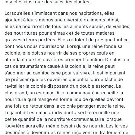
insectes ainsi que des sucs des plantes.
Lorsqu’elles s’immiscent dans nos habitations, elles
ajoutent à leurs menus une diversité d’aliments. Ainsi,
elles se nourriront de tous les aliments sucrés, de viandes,
des nourritures pour animaux et de toutes matières
grasses à leurs portées. Elles raffolent de presque tout ce
dont nous nous nourrissons. Lorsqu’une reine fonde sa
colonie, elle doit se nourrir de ses propres œufs en
attendant que les ouvrières prennent fonction. De plus, en
cas de traumatisme causé à la colonie, la reine peut
s’adonner au cannibalisme pour survivre. Il est important
de préciser que les ouvrières qui ont la lourde tâche de
ravitailler la colonie disposent d’un double estomac. Le
plus grand, un estomac dit « communauté » recueille la
nourriture qu’il mange en forme liquide qu’elles devront
une fois de retour dans la colonie partager avec la reine.
Le jabot dit estomac « individuel » sert à recueille une
petite quantité de la nourriture communautaire lorsque
l’ouvrière aura elle-même besoin de se nourrir. Les larves
destinées à devenir des reines reçoivent un traitement de