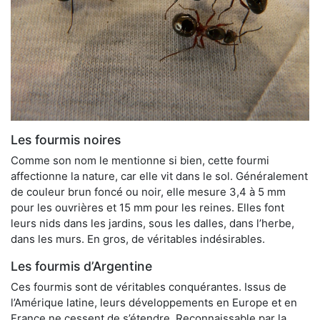
Les fourmis noires
Comme son nom le mentionne si bien, cette fourmi
affectionne la nature, car elle vit dans le sol. Généralement
de couleur brun foncé ou noir, elle mesure 3,4 à 5 mm
pour les ouvrières et 15 mm pour les reines. Elles font
leurs nids dans les jardins, sous les dalles, dans l’herbe,
dans les murs. En gros, de véritables indésirables.
Les fourmis d’Argentine
Ces fourmis sont de véritables conquérantes. Issus de
l’Amérique latine, leurs développements en Europe et en
France ne cessent de s’étendre. Reconnaissable par la