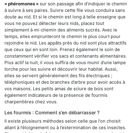
« phéromones »
sur son passage afin d’indiquer le chemin
à suivre à ses paires. Suivre cette file vous conduira sans
doute au nid. Et si le chemin est long à telle enseigne que
vous ne pouvez détecter leurs nids, placez tout
simplement à mi-chemin des aliments sucrés. Avec le
temps, elles emprunteront le chemin le plus court pour
rejoindre le nid. Les appâts près du nid sont plus attractifs
que ceux qui en sont loin. Prenez également le soin de
constamment vérifier vos sacs et contenants alimentaires.
Plus actif la nuit, il vous suffira de vous munir d’une lampe
torche pour les suivre et découvrir leur habitat. Aussi,
elles se servent généralement des fils électriques ;
téléphoniques et des branches d’arbre pour avoir accès à
vos maisons. Les petits amas de sciure de bois sont
également indicateurs de la présence de fourmis
charpentières chez vous.
Les fourmis : Comment s’en débarrasser ?
Il existe plusieurs méthodes selon celle que l’on choisit
allant à l’éloignement ou à l’extermination de ces insectes.