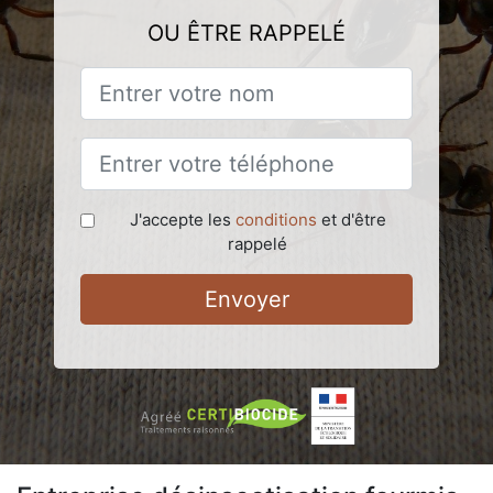
OU ÊTRE RAPPELÉ
J'accepte les
conditions
et d'être
rappelé
Envoyer