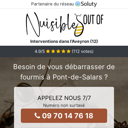
Partenaire du réseau
Interventions dans l'Aveyron (12)
4.9
/5
(
112
votes)
Besoin de vous débarrasser de
fourmis à Pont-de-Salars ?
APPELEZ NOUS 7/7
Numéro non surtaxé
09 70 14 76 18