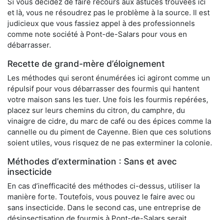
Si vous décidez de faire recours aux astuces trouvées ici
et là, vous ne résoudrez pas le problème à la source. Il est
judicieux que vous fassiez appel à des professionnels
comme note société à Pont-de-Salars pour vous en
débarrasser.
Recette de grand-mère d’éloignement
Les méthodes qui seront énumérées ici agiront comme un
répulsif pour vous débarrasser des fourmis qui hantent
votre maison sans les tuer. Une fois les fourmis repérées,
placez sur leurs chemins du citron, du camphre, du
vinaigre de cidre, du marc de café ou des épices comme la
cannelle ou du piment de Cayenne. Bien que ces solutions
soient utiles, vous risquez de ne pas exterminer la colonie.
Méthodes d’extermination : Sans et avec
insecticide
En cas d’inefficacité des méthodes ci-dessus, utiliser la
manière forte. Toutefois, vous pouvez le faire avec ou
sans insecticide. Dans le second cas, une entreprise de
désinsectisation de fourmis à Pont-de-Salars serait