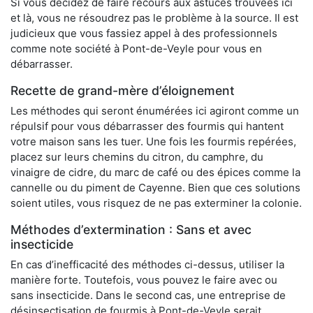
Si vous décidez de faire recours aux astuces trouvées ici
et là, vous ne résoudrez pas le problème à la source. Il est
judicieux que vous fassiez appel à des professionnels
comme note société à Pont-de-Veyle pour vous en
débarrasser.
Recette de grand-mère d’éloignement
Les méthodes qui seront énumérées ici agiront comme un
répulsif pour vous débarrasser des fourmis qui hantent
votre maison sans les tuer. Une fois les fourmis repérées,
placez sur leurs chemins du citron, du camphre, du
vinaigre de cidre, du marc de café ou des épices comme la
cannelle ou du piment de Cayenne. Bien que ces solutions
soient utiles, vous risquez de ne pas exterminer la colonie.
Méthodes d’extermination : Sans et avec
insecticide
En cas d’inefficacité des méthodes ci-dessus, utiliser la
manière forte. Toutefois, vous pouvez le faire avec ou
sans insecticide. Dans le second cas, une entreprise de
désinsectisation de fourmis à Pont-de-Veyle serait