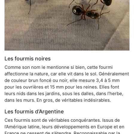
Les fourmis noires
Comme son nom le mentionne si bien, cette fourmi
affectionne la nature, car elle vit dans le sol. Généralement
de couleur brun foncé ou noir, elle mesure 3,4 à 5 mm
pour les ouvrières et 15 mm pour les reines. Elles font
leurs nids dans les jardins, sous les dalles, dans l’herbe,
dans les murs. En gros, de véritables indésirables.
Les fourmis d’Argentine
Ces fourmis sont de véritables conquérantes. Issus de
l’Amérique latine, leurs développements en Europe et en
France ne cessent de s’étendre. Reconnaissable par la