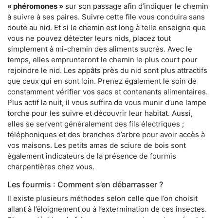
« phéromones »
sur son passage afin d’indiquer le chemin
à suivre à ses paires. Suivre cette file vous conduira sans
doute au nid. Et si le chemin est long à telle enseigne que
vous ne pouvez détecter leurs nids, placez tout
simplement à mi-chemin des aliments sucrés. Avec le
temps, elles emprunteront le chemin le plus court pour
rejoindre le nid. Les appâts près du nid sont plus attractifs
que ceux qui en sont loin. Prenez également le soin de
constamment vérifier vos sacs et contenants alimentaires.
Plus actif la nuit, il vous suffira de vous munir d’une lampe
torche pour les suivre et découvrir leur habitat. Aussi,
elles se servent généralement des fils électriques ;
téléphoniques et des branches d’arbre pour avoir accès à
vos maisons. Les petits amas de sciure de bois sont
également indicateurs de la présence de fourmis
charpentières chez vous.
Les fourmis : Comment s’en débarrasser ?
Il existe plusieurs méthodes selon celle que l’on choisit
allant à l’éloignement ou à l’extermination de ces insectes.