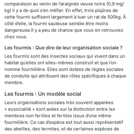
comparaison au venin de l’araignée veuve noire (0,9 mg/
kg) il y a de quoi s’en méfier. En effet, trois piqûres de
cette fourmi suffisent largement à tuer un rat de 500kg. À
côté d’elle, la fourmi sauteuse semble être moins
dangereuse.Il y a peu de chance que vous en retrouviez
chez vous.
Les fourmis : Que dire de leur organisation sociale ?
Les fourmis sont des insectes sociaux qui vivent dans un
habitat qu’elles ont elles-mêmes construit et que l’on
nomme fourmilière. Elles sont dotées de règles sociales
de conduite qui attribuent des rôles spécifiques à chaque
membre.
Les fourmis : Un modèle social
Leurs organisations sociales très souvent appelées
« eusocialité » sont axées sur la distinction entre les
membres non fertiles et fertiles issus d’une même
fourmilière. Ce cas d’espèce est tout aussi représentatif
des abeilles, des termites, et de certaines espèces de