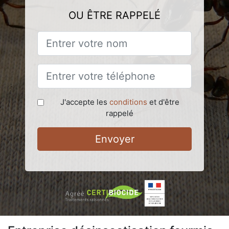
OU ÊTRE RAPPELÉ
J'accepte les
conditions
et d'être
rappelé
Envoyer