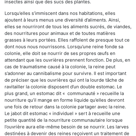
insectes ainsi que des sucs des plantes.
Lorsqu’elles s’immiscent dans nos habitations, elles
ajoutent à leurs menus une diversité d’aliments. Ainsi,
elles se nourriront de tous les aliments sucrés, de viandes,
des nourritures pour animaux et de toutes matières
grasses à leurs portées. Elles raffolent de presque tout ce
dont nous nous nourrissons. Lorsqu’une reine fonde sa
colonie, elle doit se nourrir de ses propres œufs en
attendant que les ouvrières prennent fonction. De plus, en
cas de traumatisme causé à la colonie, la reine peut
s’adonner au cannibalisme pour survivre. Il est important
de préciser que les ouvrières qui ont la lourde tâche de
ravitailler la colonie disposent d’un double estomac. Le
plus grand, un estomac dit « communauté » recueille la
nourriture qu’il mange en forme liquide qu’elles devront
une fois de retour dans la colonie partager avec la reine.
Le jabot dit estomac « individuel » sert à recueille une
petite quantité de la nourriture communautaire lorsque
l’ouvrière aura elle-même besoin de se nourrir. Les larves
destinées à devenir des reines reçoivent un traitement de