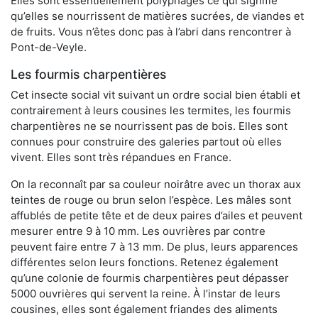
Elles sont essentiellement polyphages ce qui signifie
qu’elles se nourrissent de matières sucrées, de viandes et
de fruits. Vous n’êtes donc pas à l’abri dans rencontrer à
Pont-de-Veyle.
Les fourmis charpentières
Cet insecte social vit suivant un ordre social bien établi et
contrairement à leurs cousines les termites, les fourmis
charpentières ne se nourrissent pas de bois. Elles sont
connues pour construire des galeries partout où elles
vivent. Elles sont très répandues en France.
On la reconnaît par sa couleur noirâtre avec un thorax aux
teintes de rouge ou brun selon l’espèce. Les mâles sont
affublés de petite tête et de deux paires d’ailes et peuvent
mesurer entre 9 à 10 mm. Les ouvrières par contre
peuvent faire entre 7 à 13 mm. De plus, leurs apparences
différentes selon leurs fonctions. Retenez également
qu’une colonie de fourmis charpentières peut dépasser
5000 ouvrières qui servent la reine. À l’instar de leurs
cousines, elles sont également friandes des aliments