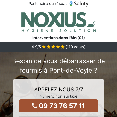
Partenaire du réseau
Interventions dans l'Ain (01)
4.9
/5
(
119
votes)
Besoin de vous débarrasser de
fourmis à Pont-de-Veyle ?
APPELEZ NOUS 7/7
Numéro non surtaxé
09 73 76 57 11