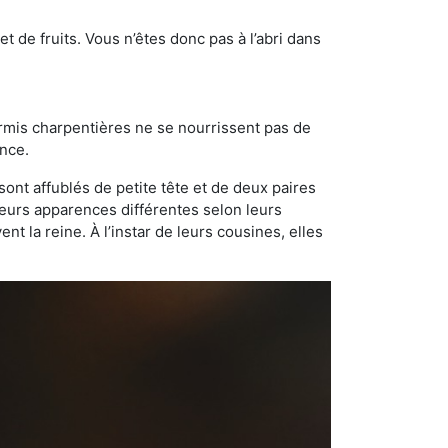
t de fruits. Vous n’êtes donc pas à l’abri dans
ourmis charpentières ne se nourrissent pas de
ance.
sont affublés de petite tête et de deux paires
leurs apparences différentes selon leurs
 la reine. À l’instar de leurs cousines, elles