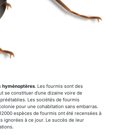
s
hyménoptères
. Les fourmis sont des
t se constituer d’une dizaine voire de
 préétablies. Les sociétés de fourmis
 colonie pour une cohabitation sans embarras.
n 12000 espèces de fourmis ont été recensées à
 ignorées à ce jour. Le succès de leur
ations.