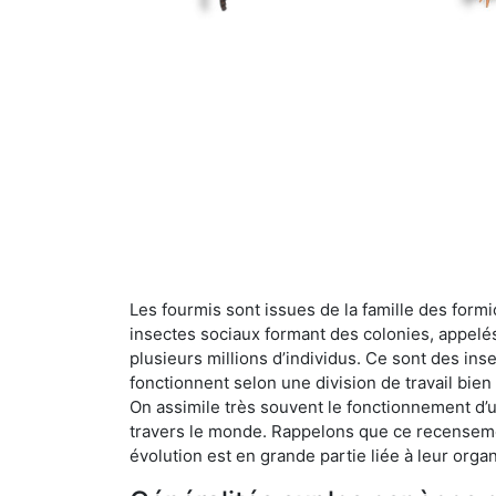
Les fourmis sont issues de la famille des formi
insectes sociaux formant des colonies, appelé
plusieurs millions d’individus. Ce sont des ins
fonctionnent selon une division de travail bi
On assimile très souvent le fonctionnement d’
travers le monde. Rappelons que ce recensemen
évolution est en grande partie liée à leur organ