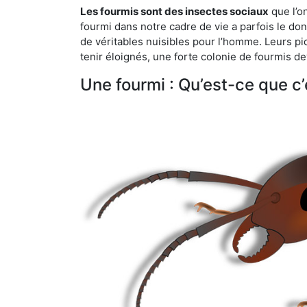
Les fourmis sont des insectes sociaux
que l’o
fourmi dans notre cadre de vie a parfois le don 
de véritables nuisibles pour l’homme. Leurs p
tenir éloignés, une forte colonie de fourmis de
Une fourmi : Qu’est-ce que c’