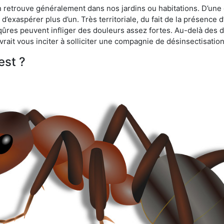
n retrouve généralement dans nos jardins ou habitations. D’une 
d’exaspérer plus d’un. Très territoriale, du fait de la présence 
iqûres peuvent infliger des douleurs assez fortes. Au-delà des 
vrait vous inciter à solliciter une compagnie de désinsectisation
est ?