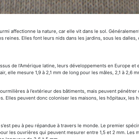
mi affectionne la nature, car elle vit dans le sol. Généralemen
 reines. Elles font leurs nids dans les jardins, sous les dalles,
Issus de l’Amérique latine, leurs développements en Europe et 
ir, elle mesure 1,9 à 2,1 mm de long pour les mâles, 2,1 à 2,6 mm
ourmilières à l’extérieur des bâtiments, mais peuvent pénétrer 
s. Elles peuvent donc coloniser les maisons, les hôpitaux, les h
on s’est peu à peu répandue à travers le monde. Le premier spé
our les ouvrières qui peuvent mesurer entre 1,5 et 2 mm. Les m