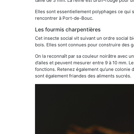
taille de 3 mm. La reine est brun-rouge pour 
Elles sont essentiellement polyphages ce qui si
rencontrer à Port-de-Bouc.
Les fourmis charpentières
Cet insecte social vit suivant un ordre social 
bois. Elles sont connues pour construire des ga
On la reconnaît par sa couleur noirâtre avec un
d’ailes et peuvent mesurer entre 9 à 10 mm. Le
fonctions. Retenez également qu’une colonie de
sont également friandes des aliments sucrés.