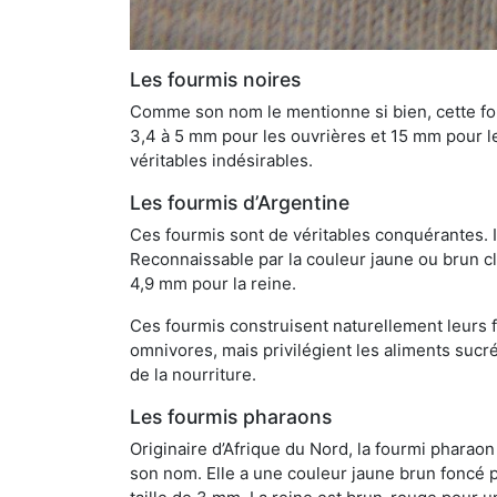
Les fourmis noires
Comme son nom le mentionne si bien, cette four
3,4 à 5 mm pour les ouvrières et 15 mm pour les
véritables indésirables.
Les fourmis d’Argentine
Ces fourmis sont de véritables conquérantes. 
Reconnaissable par la couleur jaune ou brun cla
4,9 mm pour la reine.
Ces fourmis construisent naturellement leurs f
omnivores, mais privilégient les aliments sucré
de la nourriture.
Les fourmis pharaons
Originaire d’Afrique du Nord, la fourmi phara
son nom. Elle a une couleur jaune brun foncé p