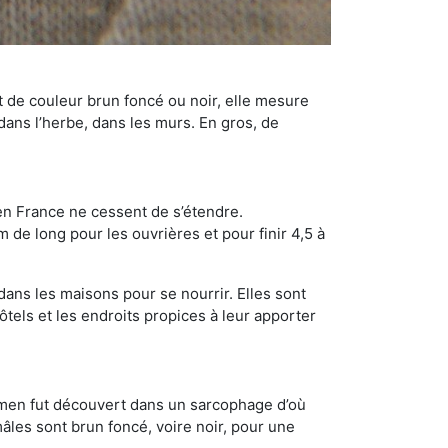
t de couleur brun foncé ou noir, elle mesure
 dans l’herbe, dans les murs. En gros, de
en France ne cessent de s’étendre.
 de long pour les ouvrières et pour finir 4,5 à
dans les maisons pour se nourrir. Elles sont
ôtels et les endroits propices à leur apporter
cimen fut découvert dans un sarcophage d’où
âles sont brun foncé, voire noir, pour une