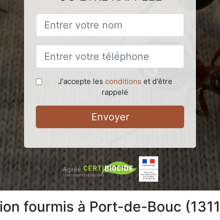
J'accepte les
conditions
et d'être
rappelé
Envoyer
tion fourmis à Port-de-Bouc (131