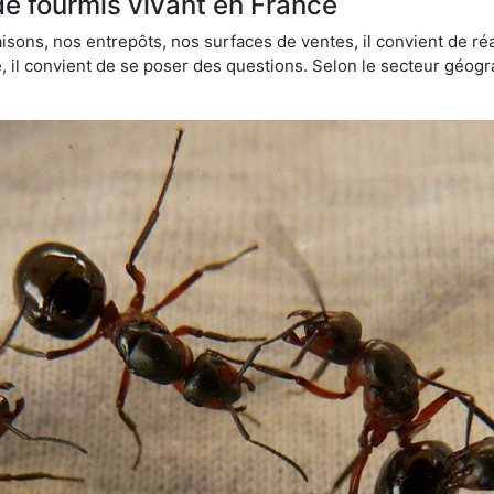
de fourmis vivant en France
sons, nos entrepôts, nos surfaces de ventes, il convient de réa
ie, il convient de se poser des questions. Selon le secteur géogr