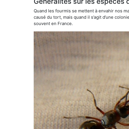
Généralités sur les espèces 
Quand les fourmis se mettent à envahir nos mai
causé du tort, mais quand il s’agit d’une colon
souvent en France.