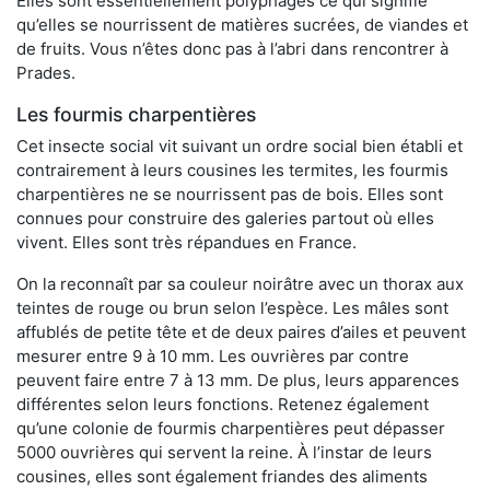
Elles sont essentiellement polyphages ce qui signifie
qu’elles se nourrissent de matières sucrées, de viandes et
de fruits. Vous n’êtes donc pas à l’abri dans rencontrer à
Prades.
Les fourmis charpentières
Cet insecte social vit suivant un ordre social bien établi et
contrairement à leurs cousines les termites, les fourmis
charpentières ne se nourrissent pas de bois. Elles sont
connues pour construire des galeries partout où elles
vivent. Elles sont très répandues en France.
On la reconnaît par sa couleur noirâtre avec un thorax aux
teintes de rouge ou brun selon l’espèce. Les mâles sont
affublés de petite tête et de deux paires d’ailes et peuvent
mesurer entre 9 à 10 mm. Les ouvrières par contre
peuvent faire entre 7 à 13 mm. De plus, leurs apparences
différentes selon leurs fonctions. Retenez également
qu’une colonie de fourmis charpentières peut dépasser
5000 ouvrières qui servent la reine. À l’instar de leurs
cousines, elles sont également friandes des aliments