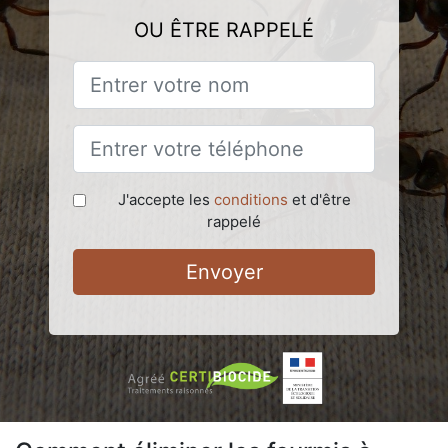
OU ÊTRE RAPPELÉ
J'accepte les
conditions
et d'être
rappelé
Envoyer