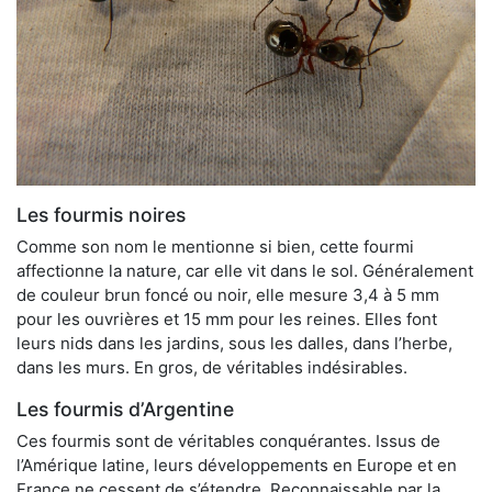
Les fourmis noires
Comme son nom le mentionne si bien, cette fourmi
affectionne la nature, car elle vit dans le sol. Généralement
de couleur brun foncé ou noir, elle mesure 3,4 à 5 mm
pour les ouvrières et 15 mm pour les reines. Elles font
leurs nids dans les jardins, sous les dalles, dans l’herbe,
dans les murs. En gros, de véritables indésirables.
Les fourmis d’Argentine
Ces fourmis sont de véritables conquérantes. Issus de
l’Amérique latine, leurs développements en Europe et en
France ne cessent de s’étendre. Reconnaissable par la