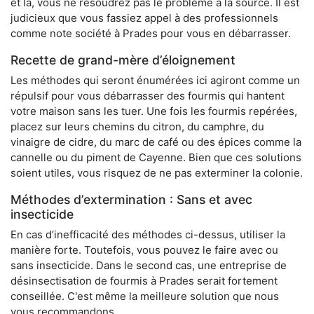
et là, vous ne résoudrez pas le problème à la source. Il est
judicieux que vous fassiez appel à des professionnels
comme note société à Prades pour vous en débarrasser.
Recette de grand-mère d’éloignement
Les méthodes qui seront énumérées ici agiront comme un
répulsif pour vous débarrasser des fourmis qui hantent
votre maison sans les tuer. Une fois les fourmis repérées,
placez sur leurs chemins du citron, du camphre, du
vinaigre de cidre, du marc de café ou des épices comme la
cannelle ou du piment de Cayenne. Bien que ces solutions
soient utiles, vous risquez de ne pas exterminer la colonie.
Méthodes d’extermination : Sans et avec
insecticide
En cas d’inefficacité des méthodes ci-dessus, utiliser la
manière forte. Toutefois, vous pouvez le faire avec ou
sans insecticide. Dans le second cas, une entreprise de
désinsectisation de fourmis à Prades serait fortement
conseillée. C'est même la meilleure solution que nous
vous recommandons.