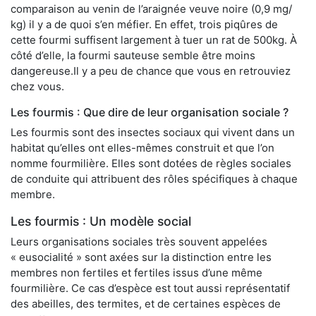
comparaison au venin de l’araignée veuve noire (0,9 mg/
kg) il y a de quoi s’en méfier. En effet, trois piqûres de
cette fourmi suffisent largement à tuer un rat de 500kg. À
côté d’elle, la fourmi sauteuse semble être moins
dangereuse.Il y a peu de chance que vous en retrouviez
chez vous.
Les fourmis : Que dire de leur organisation sociale ?
Les fourmis sont des insectes sociaux qui vivent dans un
habitat qu’elles ont elles-mêmes construit et que l’on
nomme fourmilière. Elles sont dotées de règles sociales
de conduite qui attribuent des rôles spécifiques à chaque
membre.
Les fourmis : Un modèle social
Leurs organisations sociales très souvent appelées
« eusocialité » sont axées sur la distinction entre les
membres non fertiles et fertiles issus d’une même
fourmilière. Ce cas d’espèce est tout aussi représentatif
des abeilles, des termites, et de certaines espèces de