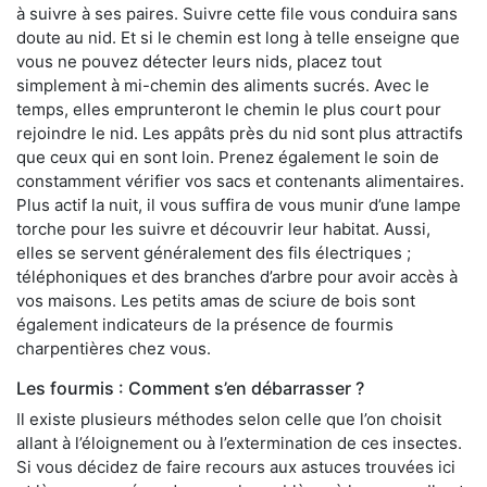
à suivre à ses paires. Suivre cette file vous conduira sans
doute au nid. Et si le chemin est long à telle enseigne que
vous ne pouvez détecter leurs nids, placez tout
simplement à mi-chemin des aliments sucrés. Avec le
temps, elles emprunteront le chemin le plus court pour
rejoindre le nid. Les appâts près du nid sont plus attractifs
que ceux qui en sont loin. Prenez également le soin de
constamment vérifier vos sacs et contenants alimentaires.
Plus actif la nuit, il vous suffira de vous munir d’une lampe
torche pour les suivre et découvrir leur habitat. Aussi,
elles se servent généralement des fils électriques ;
téléphoniques et des branches d’arbre pour avoir accès à
vos maisons. Les petits amas de sciure de bois sont
également indicateurs de la présence de fourmis
charpentières chez vous.
Les fourmis : Comment s’en débarrasser ?
Il existe plusieurs méthodes selon celle que l’on choisit
allant à l’éloignement ou à l’extermination de ces insectes.
Si vous décidez de faire recours aux astuces trouvées ici