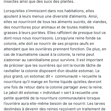
insectes ainsi que des sucs des plantes.
Lorsqu’elles s’immiscent dans nos habitations, elles
ajoutent à leurs menus une diversité d’aliments. Ainsi,
elles se nourriront de tous les aliments sucrés, de viandes,
des nourritures pour animaux et de toutes matières
grasses à leurs portées. Elles raffolent de presque tout ce
dont nous nous nourrissons. Lorsqu’une reine fonde sa
colonie, elle doit se nourrir de ses propres œufs en
attendant que les ouvrières prennent fonction. De plus, en
cas de traumatisme causé à la colonie, la reine peut
s’adonner au cannibalisme pour survivre. Il est important
de préciser que les ouvrières qui ont la lourde tâche de
ravitailler la colonie disposent d’un double estomac. Le
plus grand, un estomac dit « communauté » recueille la
nourriture qu’il mange en forme liquide qu’elles devront
une fois de retour dans la colonie partager avec la reine.
Le jabot dit estomac « individuel » sert à recueille une
petite quantité de la nourriture communautaire lorsque
l’ouvrière aura elle-même besoin de se nourrir. Les larves
destinées à devenir des reines reçoivent un traitement de