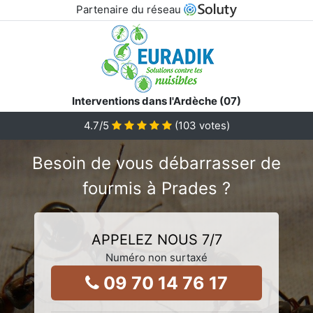
Partenaire du réseau
Interventions dans l'Ardèche (07)
4.7
/5
(
103
votes)
Besoin de vous débarrasser de
fourmis à Prades ?
APPELEZ NOUS 7/7
Numéro non surtaxé
09 70 14 76 17