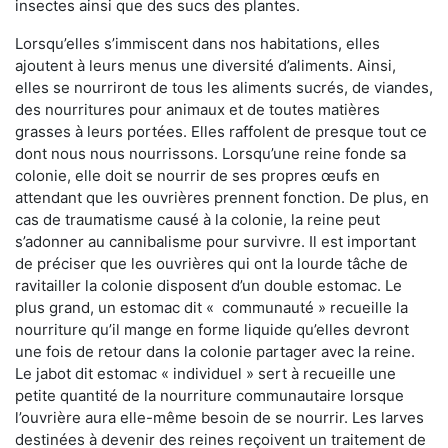
insectes ainsi que des sucs des plantes.
Lorsqu’elles s’immiscent dans nos habitations, elles
ajoutent à leurs menus une diversité d’aliments. Ainsi,
elles se nourriront de tous les aliments sucrés, de viandes,
des nourritures pour animaux et de toutes matières
grasses à leurs portées. Elles raffolent de presque tout ce
dont nous nous nourrissons. Lorsqu’une reine fonde sa
colonie, elle doit se nourrir de ses propres œufs en
attendant que les ouvrières prennent fonction. De plus, en
cas de traumatisme causé à la colonie, la reine peut
s’adonner au cannibalisme pour survivre. Il est important
de préciser que les ouvrières qui ont la lourde tâche de
ravitailler la colonie disposent d’un double estomac. Le
plus grand, un estomac dit « communauté » recueille la
nourriture qu’il mange en forme liquide qu’elles devront
une fois de retour dans la colonie partager avec la reine.
Le jabot dit estomac « individuel » sert à recueille une
petite quantité de la nourriture communautaire lorsque
l’ouvrière aura elle-même besoin de se nourrir. Les larves
destinées à devenir des reines reçoivent un traitement de