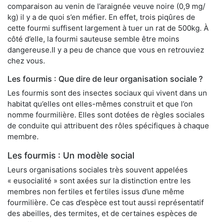
comparaison au venin de l’araignée veuve noire (0,9 mg/
kg) il y a de quoi s’en méfier. En effet, trois piqûres de
cette fourmi suffisent largement à tuer un rat de 500kg. À
côté d’elle, la fourmi sauteuse semble être moins
dangereuse.Il y a peu de chance que vous en retrouviez
chez vous.
Les fourmis : Que dire de leur organisation sociale ?
Les fourmis sont des insectes sociaux qui vivent dans un
habitat qu’elles ont elles-mêmes construit et que l’on
nomme fourmilière. Elles sont dotées de règles sociales
de conduite qui attribuent des rôles spécifiques à chaque
membre.
Les fourmis : Un modèle social
Leurs organisations sociales très souvent appelées
« eusocialité » sont axées sur la distinction entre les
membres non fertiles et fertiles issus d’une même
fourmilière. Ce cas d’espèce est tout aussi représentatif
des abeilles, des termites, et de certaines espèces de