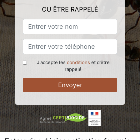
OU ÊTRE RAPPELÉ
J'accepte les
conditions
et d'être
rappelé
Envoyer