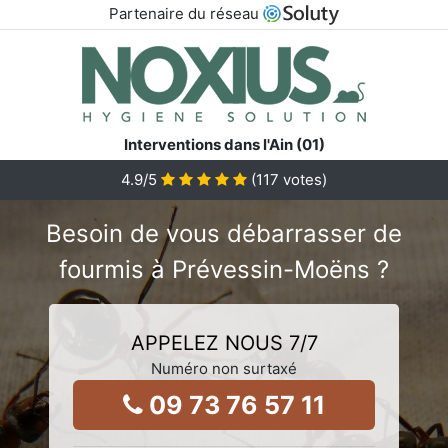
Partenaire du réseau
Interventions dans l'Ain (01)
4.9
/5
(
117
votes)
Besoin de vous débarrasser de
fourmis à Prévessin-Moëns ?
APPELEZ NOUS 7/7
Numéro non surtaxé
09 73 76 57 11