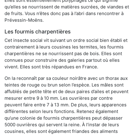
Elles sont essentiellement polyphages ce qui signifie
qu’elles se nourrissent de matières sucrées, de viandes et
de fruits. Vous n’êtes donc pas à l’abri dans rencontrer à
Prévessin-Moëns.
Les fourmis charpentières
Cet insecte social vit suivant un ordre social bien établi et
contrairement à leurs cousines les termites, les fourmis
charpentières ne se nourrissent pas de bois. Elles sont
connues pour construire des galeries partout où elles
vivent. Elles sont très répandues en France.
On la reconnaît par sa couleur noirâtre avec un thorax aux
teintes de rouge ou brun selon l’espèce. Les mâles sont
affublés de petite tête et de deux paires d’ailes et peuvent
mesurer entre 9 à 10 mm. Les ouvrières par contre
peuvent faire entre 7 à 13 mm. De plus, leurs apparences
différentes selon leurs fonctions. Retenez également
qu’une colonie de fourmis charpentières peut dépasser
5000 ouvrières qui servent la reine. À l’instar de leurs
cousines, elles sont également friandes des aliments