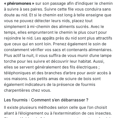
« phéromones »
sur son passage afin d’indiquer le chemin
à suivre à ses paires. Suivre cette file vous conduira sans
doute au nid. Et si le chemin est long à telle enseigne que
vous ne pouvez détecter leurs nids, placez tout
simplement à mi-chemin des aliments sucrés. Avec le
temps, elles emprunteront le chemin le plus court pour
rejoindre le nid. Les appâts près du nid sont plus attractifs
que ceux qui en sont loin. Prenez également le soin de
constamment vérifier vos sacs et contenants alimentaires.
Plus actif la nuit, il vous suffira de vous munir d’une lampe
torche pour les suivre et découvrir leur habitat. Aussi,
elles se servent généralement des fils électriques ;
téléphoniques et des branches d’arbre pour avoir accès à
vos maisons. Les petits amas de sciure de bois sont
également indicateurs de la présence de fourmis
charpentières chez vous.
Les fourmis : Comment s’en débarrasser ?
Il existe plusieurs méthodes selon celle que l’on choisit
allant à l’éloignement ou à l’extermination de ces insectes.