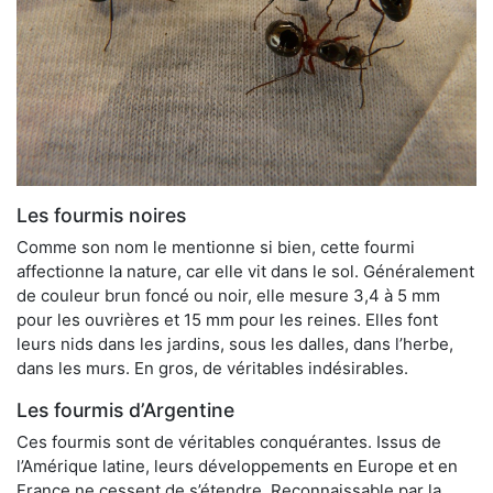
Les fourmis noires
Comme son nom le mentionne si bien, cette fourmi
affectionne la nature, car elle vit dans le sol. Généralement
de couleur brun foncé ou noir, elle mesure 3,4 à 5 mm
pour les ouvrières et 15 mm pour les reines. Elles font
leurs nids dans les jardins, sous les dalles, dans l’herbe,
dans les murs. En gros, de véritables indésirables.
Les fourmis d’Argentine
Ces fourmis sont de véritables conquérantes. Issus de
l’Amérique latine, leurs développements en Europe et en
France ne cessent de s’étendre. Reconnaissable par la