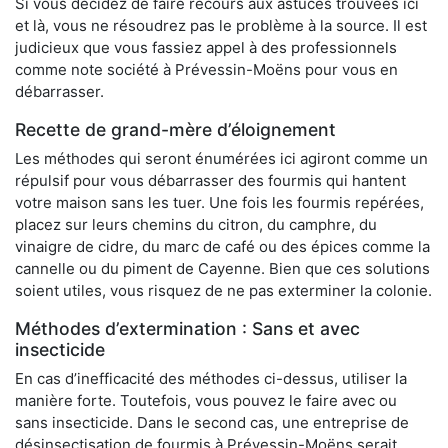
Si vous décidez de faire recours aux astuces trouvées ici
et là, vous ne résoudrez pas le problème à la source. Il est
judicieux que vous fassiez appel à des professionnels
comme note société à Prévessin-Moëns pour vous en
débarrasser.
Recette de grand-mère d’éloignement
Les méthodes qui seront énumérées ici agiront comme un
répulsif pour vous débarrasser des fourmis qui hantent
votre maison sans les tuer. Une fois les fourmis repérées,
placez sur leurs chemins du citron, du camphre, du
vinaigre de cidre, du marc de café ou des épices comme la
cannelle ou du piment de Cayenne. Bien que ces solutions
soient utiles, vous risquez de ne pas exterminer la colonie.
Méthodes d’extermination : Sans et avec
insecticide
En cas d’inefficacité des méthodes ci-dessus, utiliser la
manière forte. Toutefois, vous pouvez le faire avec ou
sans insecticide. Dans le second cas, une entreprise de
désinsectisation de fourmis à Prévessin-Moëns serait