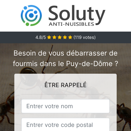
4.8
/5
(
119
votes)
Besoin de vous débarrasser de
fourmis dans le Puy-de-Dôme ?
ÊTRE RAPPELÉ