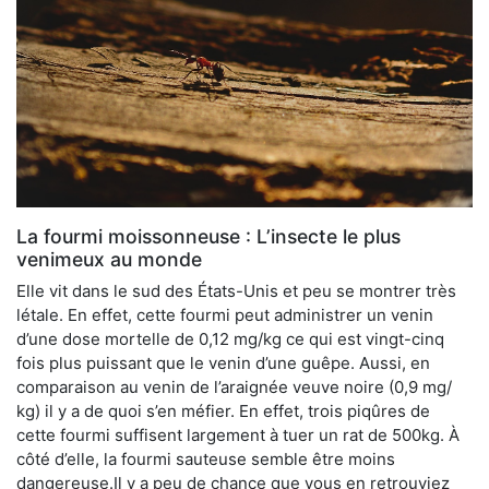
La fourmi moissonneuse : L’insecte le plus
venimeux au monde
Elle vit dans le sud des États-Unis et peu se montrer très
létale. En effet, cette fourmi peut administrer un venin
d’une dose mortelle de 0,12 mg/kg ce qui est vingt-cinq
fois plus puissant que le venin d’une guêpe. Aussi, en
comparaison au venin de l’araignée veuve noire (0,9 mg/
kg) il y a de quoi s’en méfier. En effet, trois piqûres de
cette fourmi suffisent largement à tuer un rat de 500kg. À
côté d’elle, la fourmi sauteuse semble être moins
dangereuse.Il y a peu de chance que vous en retrouviez