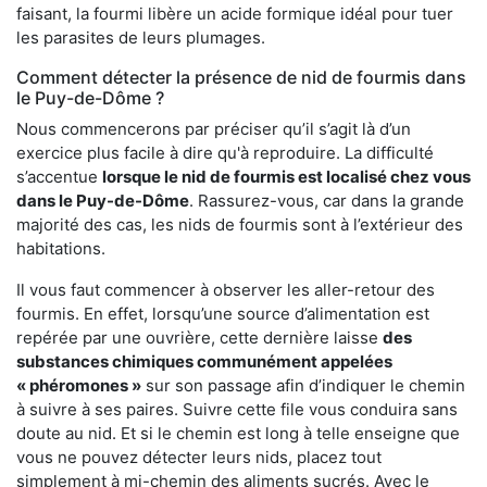
faisant, la fourmi libère un acide formique idéal pour tuer
les parasites de leurs plumages.
Comment détecter la présence de nid de fourmis dans
le Puy-de-Dôme ?
Nous commencerons par préciser qu’il s’agit là d’un
exercice plus facile à dire qu'à reproduire. La difficulté
s’accentue
lorsque le nid de fourmis est localisé chez vous
dans le Puy-de-Dôme
. Rassurez-vous, car dans la grande
majorité des cas, les nids de fourmis sont à l’extérieur des
habitations.
Il vous faut commencer à observer les aller-retour des
fourmis. En effet, lorsqu’une source d’alimentation est
repérée par une ouvrière, cette dernière laisse
des
substances chimiques communément appelées
« phéromones »
sur son passage afin d’indiquer le chemin
à suivre à ses paires. Suivre cette file vous conduira sans
doute au nid. Et si le chemin est long à telle enseigne que
vous ne pouvez détecter leurs nids, placez tout
simplement à mi-chemin des aliments sucrés. Avec le