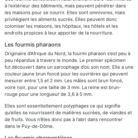
à l’extérieur des bâtiments, mais peuvent pénétrer dans
les maisons pour se nourrir. Elles sont omnivores, mais
privilégient les aliments sucrés. Elles peuvent donc
coloniser les maisons, les hôpitaux, les hôtels et les
endroits propices à leur apporter de la nourriture.
Les fourmis pharaons
Originaire d’Afrique du Nord, la fourmi pharaon s’est peu à
peu répandue à travers le monde. Le premier spécimen
fut découvert dans un sarcophage d’où son nom. Elle a une
couleur jaune brun foncé pour les ouvrières qui peuvent
mesurer entre 1,5 et 2 mm. Les mâles sont brun foncé,
voire noir, pour une taille de 3 mm. La reine est brun-
rouge pour une longueur de 3,6 à 5 mm.
Elles sont essentiellement polyphages ce qui signifie
qu’elles se nourrissent de matières sucrées, de viandes et
de fruits. Vous n’êtes donc pas à l’abri dans rencontrer
dans le Puy-de-Dôme.
Les fourmis charpentières