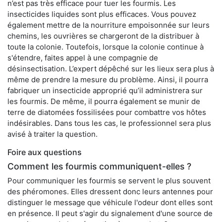
n’est pas très efficace pour tuer les fourmis. Les
insecticides liquides sont plus efficaces. Vous pouvez
également mettre de la nourriture empoisonnée sur leurs
chemins, les ouvrières se chargeront de la distribuer à
toute la colonie. Toutefois, lorsque la colonie continue à
s'étendre, faites appel à une compagnie de
désinsectisation. L’expert dépêché sur les lieux sera plus à
même de prendre la mesure du problème. Ainsi, il pourra
fabriquer un insecticide approprié qu’il administrera sur
les fourmis. De même, il pourra également se munir de
terre de diatomées fossilisées pour combattre vos hôtes
indésirables. Dans tous les cas, le professionnel sera plus
avisé à traiter la question.
Foire aux questions
Comment les fourmis communiquent-elles ?
Pour communiquer les fourmis se servent le plus souvent
des phéromones. Elles dressent donc leurs antennes pour
distinguer le message que véhicule l'odeur dont elles sont
en présence. Il peut s'agir du signalement d'une source de