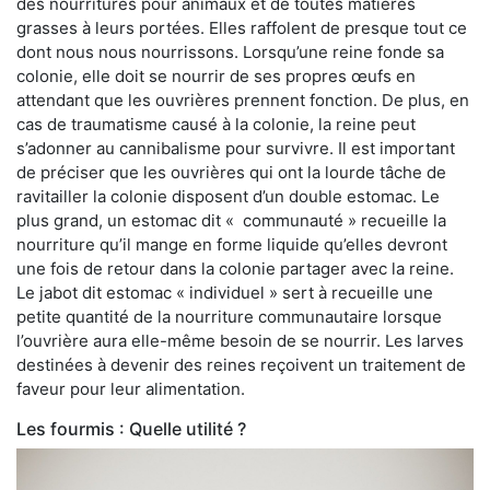
des nourritures pour animaux et de toutes matières
grasses à leurs portées. Elles raffolent de presque tout ce
dont nous nous nourrissons. Lorsqu’une reine fonde sa
colonie, elle doit se nourrir de ses propres œufs en
attendant que les ouvrières prennent fonction. De plus, en
cas de traumatisme causé à la colonie, la reine peut
s’adonner au cannibalisme pour survivre. Il est important
de préciser que les ouvrières qui ont la lourde tâche de
ravitailler la colonie disposent d’un double estomac. Le
plus grand, un estomac dit « communauté » recueille la
nourriture qu’il mange en forme liquide qu’elles devront
une fois de retour dans la colonie partager avec la reine.
Le jabot dit estomac « individuel » sert à recueille une
petite quantité de la nourriture communautaire lorsque
l’ouvrière aura elle-même besoin de se nourrir. Les larves
destinées à devenir des reines reçoivent un traitement de
faveur pour leur alimentation.
Les fourmis : Quelle utilité ?