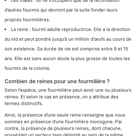
Les mâles : ils ne s’occupent que de la fécondation
d’autres fourmis qui devront par la suite fonder leurs
propres fourmilières.
La reine : fourmi adulte reproductrice. Elle a la direction
du nid et peut pondre jusqu’à un million d’œufs au cours de
son existence. Sa durée de vie est comprise entre 9 et 15
ans. Elle est sans aucun doute la plus grosse de toutes les
fourmis de la colonie.
Combien de reines pour une fourmilière ?
Selon l’espèce, une fourmilière peut avoir une ou plusieurs
reines. Et selon le cas en présence, on y attribue des
termes distinctifs.
Ainsi, la présence d’une seule reine renseigne que nous
sommes en présence d’une fourmilière monogyne. Par
contre, la présence de plusieurs reines, dont chacune,
possédant un secteur bien délimité au sein de la même