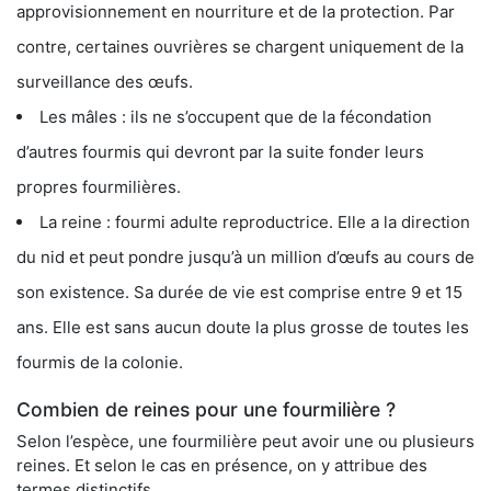
approvisionnement en nourriture et de la protection. Par
contre, certaines ouvrières se chargent uniquement de la
surveillance des œufs.
Les mâles : ils ne s’occupent que de la fécondation
d’autres fourmis qui devront par la suite fonder leurs
propres fourmilières.
La reine : fourmi adulte reproductrice. Elle a la direction
du nid et peut pondre jusqu’à un million d’œufs au cours de
son existence. Sa durée de vie est comprise entre 9 et 15
ans. Elle est sans aucun doute la plus grosse de toutes les
fourmis de la colonie.
Combien de reines pour une fourmilière ?
Selon l’espèce, une fourmilière peut avoir une ou plusieurs
reines. Et selon le cas en présence, on y attribue des
termes distinctifs.