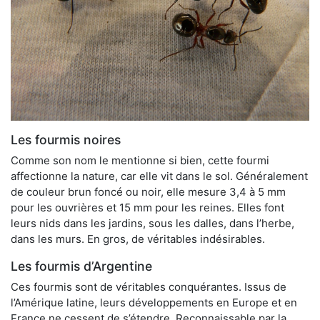
Les fourmis noires
Comme son nom le mentionne si bien, cette fourmi
affectionne la nature, car elle vit dans le sol. Généralement
de couleur brun foncé ou noir, elle mesure 3,4 à 5 mm
pour les ouvrières et 15 mm pour les reines. Elles font
leurs nids dans les jardins, sous les dalles, dans l’herbe,
dans les murs. En gros, de véritables indésirables.
Les fourmis d’Argentine
Ces fourmis sont de véritables conquérantes. Issus de
l’Amérique latine, leurs développements en Europe et en
France ne cessent de s’étendre. Reconnaissable par la