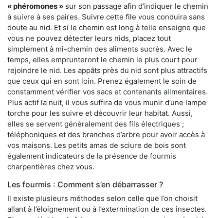
« phéromones »
sur son passage afin d’indiquer le chemin
à suivre à ses paires. Suivre cette file vous conduira sans
doute au nid. Et si le chemin est long à telle enseigne que
vous ne pouvez détecter leurs nids, placez tout
simplement à mi-chemin des aliments sucrés. Avec le
temps, elles emprunteront le chemin le plus court pour
rejoindre le nid. Les appâts près du nid sont plus attractifs
que ceux qui en sont loin. Prenez également le soin de
constamment vérifier vos sacs et contenants alimentaires.
Plus actif la nuit, il vous suffira de vous munir d’une lampe
torche pour les suivre et découvrir leur habitat. Aussi,
elles se servent généralement des fils électriques ;
téléphoniques et des branches d’arbre pour avoir accès à
vos maisons. Les petits amas de sciure de bois sont
également indicateurs de la présence de fourmis
charpentières chez vous.
Les fourmis : Comment s’en débarrasser ?
Il existe plusieurs méthodes selon celle que l’on choisit
allant à l’éloignement ou à l’extermination de ces insectes.