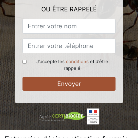
OU ÊTRE RAPPELÉ
J'accepte les
conditions
et d'être
rappelé
Envoyer