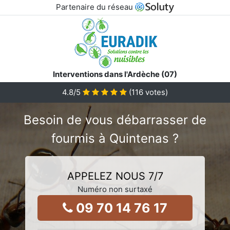
Partenaire du réseau
Interventions dans l'Ardèche (07)
4.8
/5
(
116
votes)
Besoin de vous débarrasser de
fourmis à Quintenas ?
APPELEZ NOUS 7/7
Numéro non surtaxé
09 70 14 76 17