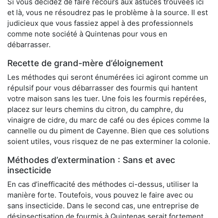
Si vous décidez de faire recours aux astuces trouvées ici
et là, vous ne résoudrez pas le problème à la source. Il est
judicieux que vous fassiez appel à des professionnels
comme note société à Quintenas pour vous en
débarrasser.
Recette de grand-mère d’éloignement
Les méthodes qui seront énumérées ici agiront comme un
répulsif pour vous débarrasser des fourmis qui hantent
votre maison sans les tuer. Une fois les fourmis repérées,
placez sur leurs chemins du citron, du camphre, du
vinaigre de cidre, du marc de café ou des épices comme la
cannelle ou du piment de Cayenne. Bien que ces solutions
soient utiles, vous risquez de ne pas exterminer la colonie.
Méthodes d’extermination : Sans et avec
insecticide
En cas d’inefficacité des méthodes ci-dessus, utiliser la
manière forte. Toutefois, vous pouvez le faire avec ou
sans insecticide. Dans le second cas, une entreprise de
désinsectisation de fourmis à Quintenas serait fortement