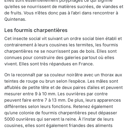
Elles sont essentiellement polyphages ce qui signifie
qu’elles se nourrissent de matières sucrées, de viandes et
de fruits. Vous n’êtes donc pas à l’abri dans rencontrer à
Quintenas.
Les fourmis charpentières
Cet insecte social vit suivant un ordre social bien établi et
contrairement à leurs cousines les termites, les fourmis
charpentières ne se nourrissent pas de bois. Elles sont
connues pour construire des galeries partout où elles
vivent. Elles sont très répandues en France.
On la reconnaît par sa couleur noirâtre avec un thorax aux
teintes de rouge ou brun selon l’espèce. Les mâles sont
affublés de petite tête et de deux paires d’ailes et peuvent
mesurer entre 9 à 10 mm. Les ouvrières par contre
peuvent faire entre 7 à 13 mm. De plus, leurs apparences
différentes selon leurs fonctions. Retenez également
qu’une colonie de fourmis charpentières peut dépasser
5000 ouvrières qui servent la reine. À l’instar de leurs
cousines, elles sont également friandes des aliments