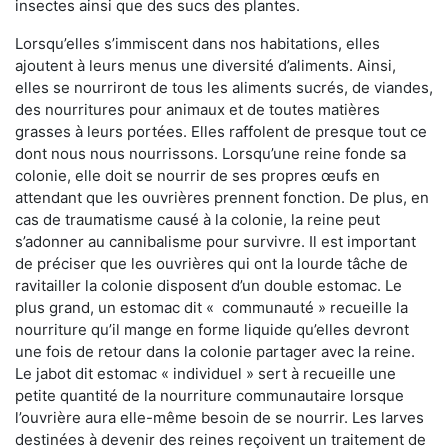
insectes ainsi que des sucs des plantes.
Lorsqu’elles s’immiscent dans nos habitations, elles
ajoutent à leurs menus une diversité d’aliments. Ainsi,
elles se nourriront de tous les aliments sucrés, de viandes,
des nourritures pour animaux et de toutes matières
grasses à leurs portées. Elles raffolent de presque tout ce
dont nous nous nourrissons. Lorsqu’une reine fonde sa
colonie, elle doit se nourrir de ses propres œufs en
attendant que les ouvrières prennent fonction. De plus, en
cas de traumatisme causé à la colonie, la reine peut
s’adonner au cannibalisme pour survivre. Il est important
de préciser que les ouvrières qui ont la lourde tâche de
ravitailler la colonie disposent d’un double estomac. Le
plus grand, un estomac dit « communauté » recueille la
nourriture qu’il mange en forme liquide qu’elles devront
une fois de retour dans la colonie partager avec la reine.
Le jabot dit estomac « individuel » sert à recueille une
petite quantité de la nourriture communautaire lorsque
l’ouvrière aura elle-même besoin de se nourrir. Les larves
destinées à devenir des reines reçoivent un traitement de