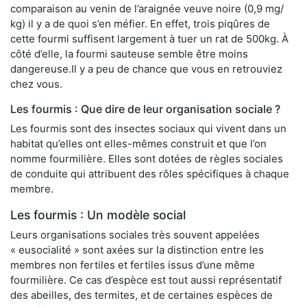
comparaison au venin de l’araignée veuve noire (0,9 mg/
kg) il y a de quoi s’en méfier. En effet, trois piqûres de
cette fourmi suffisent largement à tuer un rat de 500kg. À
côté d’elle, la fourmi sauteuse semble être moins
dangereuse.Il y a peu de chance que vous en retrouviez
chez vous.
Les fourmis : Que dire de leur organisation sociale ?
Les fourmis sont des insectes sociaux qui vivent dans un
habitat qu’elles ont elles-mêmes construit et que l’on
nomme fourmilière. Elles sont dotées de règles sociales
de conduite qui attribuent des rôles spécifiques à chaque
membre.
Les fourmis : Un modèle social
Leurs organisations sociales très souvent appelées
« eusocialité » sont axées sur la distinction entre les
membres non fertiles et fertiles issus d’une même
fourmilière. Ce cas d’espèce est tout aussi représentatif
des abeilles, des termites, et de certaines espèces de