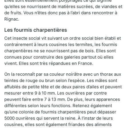
Elles sont essentiellement polyphages ce qui signifie
qu’elles se nourrissent de matières sucrées, de viandes et
de fruits. Vous n’êtes donc pas à l’abri dans rencontrer à
Rignac.
Les fourmis charpentières
Cet insecte social vit suivant un ordre social bien établi et
contrairement à leurs cousines les termites, les fourmis
charpentières ne se nourrissent pas de bois. Elles sont
connues pour construire des galeries partout où elles
vivent. Elles sont très répandues en France.
On la reconnaît par sa couleur noirâtre avec un thorax aux
teintes de rouge ou brun selon l’espèce. Les mâles sont
affublés de petite tête et de deux paires d’ailes et peuvent
mesurer entre 9 à 10 mm. Les ouvrières par contre
peuvent faire entre 7 à 13 mm. De plus, leurs apparences
différentes selon leurs fonctions. Retenez également
qu’une colonie de fourmis charpentières peut dépasser
5000 ouvrières qui servent la reine. À l’instar de leurs
cousines, elles sont également friandes des aliments