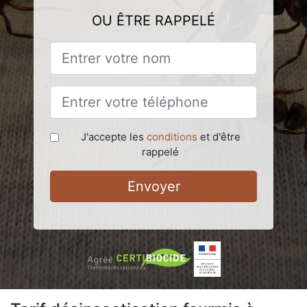
OU ÊTRE RAPPELÉ
J'accepte les
conditions
et d'être
rappelé
Envoyer