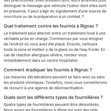
des phéromones. Elles dressent donc leurs antennes pour
distinguer le message que véhicule l'odeur dont elles sont
en présence. Il peut s'agir du signalement d'une source de
nourriture ou de la préparation à un combat. ?
Quel traitement contre les fourmis à Rignac ?
Le traitement peut alterner entre un traitement local à une
véritable prise en charge. Commencez par vous éloigner
de l’endroit où vous avez été piqué. Ensuite, nettoyez
toute la zone et mettez-y de la glace ou de l’eau froide. En
cas de réaction allergique sévère, rendez-vous
immédiatement dans un centre hospitalier.
Comment éradiquer les fourmis à Rignac ?
Les mesures d’éradications peuvent se faire avec ou sans
les produits chimiques. Toutefois, nous vous conseillerons
de recourir à une agence de désinsectisation.
Quels sont les différents types de fourmilières ?
Quatre types de fourmilières peuvent être dénombrés.
Nous avons les fourmilières à dôme qui sont des nids