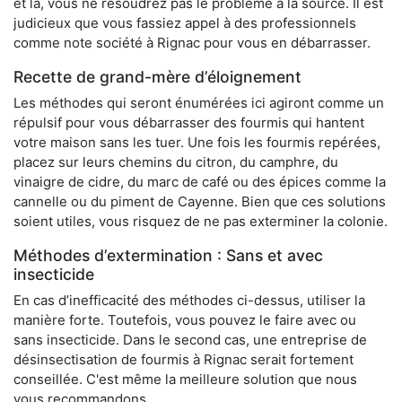
et là, vous ne résoudrez pas le problème à la source. Il est
judicieux que vous fassiez appel à des professionnels
comme note société à Rignac pour vous en débarrasser.
Recette de grand-mère d’éloignement
Les méthodes qui seront énumérées ici agiront comme un
répulsif pour vous débarrasser des fourmis qui hantent
votre maison sans les tuer. Une fois les fourmis repérées,
placez sur leurs chemins du citron, du camphre, du
vinaigre de cidre, du marc de café ou des épices comme la
cannelle ou du piment de Cayenne. Bien que ces solutions
soient utiles, vous risquez de ne pas exterminer la colonie.
Méthodes d’extermination : Sans et avec
insecticide
En cas d’inefficacité des méthodes ci-dessus, utiliser la
manière forte. Toutefois, vous pouvez le faire avec ou
sans insecticide. Dans le second cas, une entreprise de
désinsectisation de fourmis à Rignac serait fortement
conseillée. C'est même la meilleure solution que nous
vous recommandons.