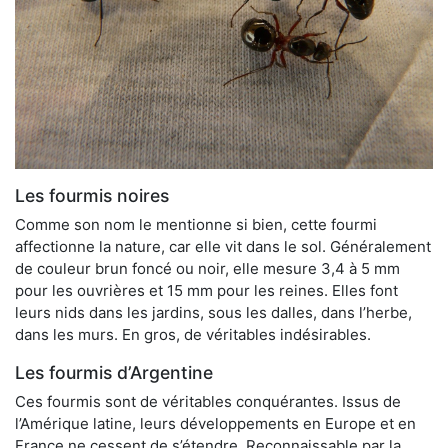
Les fourmis noires
Comme son nom le mentionne si bien, cette fourmi
affectionne la nature, car elle vit dans le sol. Généralement
de couleur brun foncé ou noir, elle mesure 3,4 à 5 mm
pour les ouvrières et 15 mm pour les reines. Elles font
leurs nids dans les jardins, sous les dalles, dans l’herbe,
dans les murs. En gros, de véritables indésirables.
Les fourmis d’Argentine
Ces fourmis sont de véritables conquérantes. Issus de
l’Amérique latine, leurs développements en Europe et en
France ne cessent de s’étendre. Reconnaissable par la