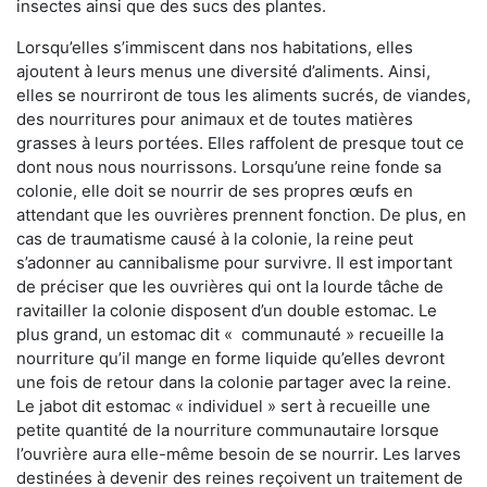
insectes ainsi que des sucs des plantes.
Lorsqu’elles s’immiscent dans nos habitations, elles
ajoutent à leurs menus une diversité d’aliments. Ainsi,
elles se nourriront de tous les aliments sucrés, de viandes,
des nourritures pour animaux et de toutes matières
grasses à leurs portées. Elles raffolent de presque tout ce
dont nous nous nourrissons. Lorsqu’une reine fonde sa
colonie, elle doit se nourrir de ses propres œufs en
attendant que les ouvrières prennent fonction. De plus, en
cas de traumatisme causé à la colonie, la reine peut
s’adonner au cannibalisme pour survivre. Il est important
de préciser que les ouvrières qui ont la lourde tâche de
ravitailler la colonie disposent d’un double estomac. Le
plus grand, un estomac dit « communauté » recueille la
nourriture qu’il mange en forme liquide qu’elles devront
une fois de retour dans la colonie partager avec la reine.
Le jabot dit estomac « individuel » sert à recueille une
petite quantité de la nourriture communautaire lorsque
l’ouvrière aura elle-même besoin de se nourrir. Les larves
destinées à devenir des reines reçoivent un traitement de