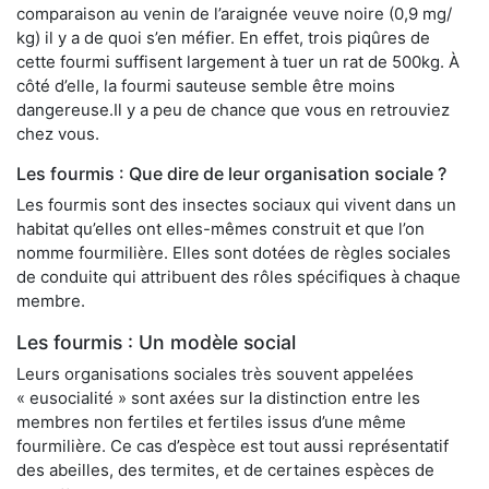
comparaison au venin de l’araignée veuve noire (0,9 mg/
kg) il y a de quoi s’en méfier. En effet, trois piqûres de
cette fourmi suffisent largement à tuer un rat de 500kg. À
côté d’elle, la fourmi sauteuse semble être moins
dangereuse.Il y a peu de chance que vous en retrouviez
chez vous.
Les fourmis : Que dire de leur organisation sociale ?
Les fourmis sont des insectes sociaux qui vivent dans un
habitat qu’elles ont elles-mêmes construit et que l’on
nomme fourmilière. Elles sont dotées de règles sociales
de conduite qui attribuent des rôles spécifiques à chaque
membre.
Les fourmis : Un modèle social
Leurs organisations sociales très souvent appelées
« eusocialité » sont axées sur la distinction entre les
membres non fertiles et fertiles issus d’une même
fourmilière. Ce cas d’espèce est tout aussi représentatif
des abeilles, des termites, et de certaines espèces de