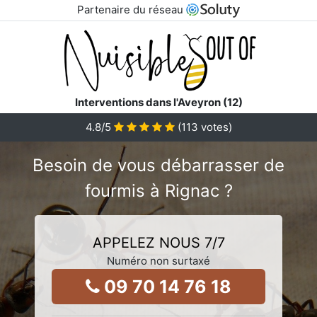
Partenaire du réseau
Interventions dans l'Aveyron (12)
4.8
/5
(
113
votes)
Besoin de vous débarrasser de
fourmis à Rignac ?
APPELEZ NOUS 7/7
Numéro non surtaxé
09 70 14 76 18