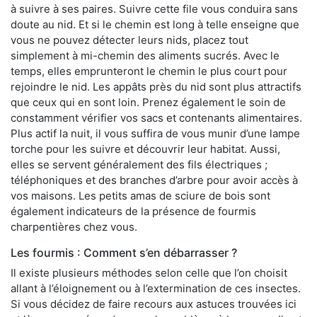
à suivre à ses paires. Suivre cette file vous conduira sans
doute au nid. Et si le chemin est long à telle enseigne que
vous ne pouvez détecter leurs nids, placez tout
simplement à mi-chemin des aliments sucrés. Avec le
temps, elles emprunteront le chemin le plus court pour
rejoindre le nid. Les appâts près du nid sont plus attractifs
que ceux qui en sont loin. Prenez également le soin de
constamment vérifier vos sacs et contenants alimentaires.
Plus actif la nuit, il vous suffira de vous munir d’une lampe
torche pour les suivre et découvrir leur habitat. Aussi,
elles se servent généralement des fils électriques ;
téléphoniques et des branches d’arbre pour avoir accès à
vos maisons. Les petits amas de sciure de bois sont
également indicateurs de la présence de fourmis
charpentières chez vous.
Les fourmis : Comment s’en débarrasser ?
Il existe plusieurs méthodes selon celle que l’on choisit
allant à l’éloignement ou à l’extermination de ces insectes.
Si vous décidez de faire recours aux astuces trouvées ici