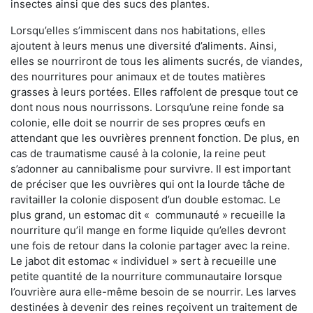
insectes ainsi que des sucs des plantes.
Lorsqu’elles s’immiscent dans nos habitations, elles
ajoutent à leurs menus une diversité d’aliments. Ainsi,
elles se nourriront de tous les aliments sucrés, de viandes,
des nourritures pour animaux et de toutes matières
grasses à leurs portées. Elles raffolent de presque tout ce
dont nous nous nourrissons. Lorsqu’une reine fonde sa
colonie, elle doit se nourrir de ses propres œufs en
attendant que les ouvrières prennent fonction. De plus, en
cas de traumatisme causé à la colonie, la reine peut
s’adonner au cannibalisme pour survivre. Il est important
de préciser que les ouvrières qui ont la lourde tâche de
ravitailler la colonie disposent d’un double estomac. Le
plus grand, un estomac dit « communauté » recueille la
nourriture qu’il mange en forme liquide qu’elles devront
une fois de retour dans la colonie partager avec la reine.
Le jabot dit estomac « individuel » sert à recueille une
petite quantité de la nourriture communautaire lorsque
l’ouvrière aura elle-même besoin de se nourrir. Les larves
destinées à devenir des reines reçoivent un traitement de