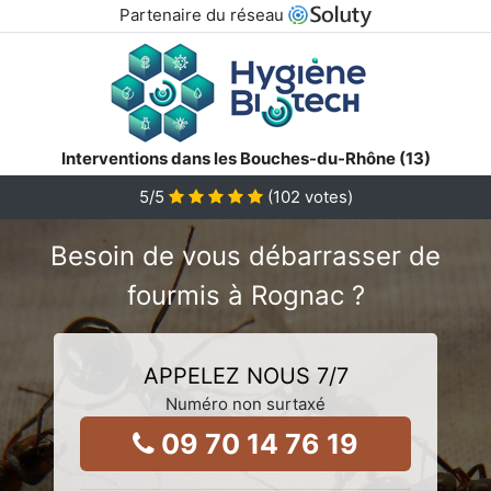
Partenaire du réseau
Interventions dans les Bouches-du-Rhône (13)
5
/5
(
102
votes)
Besoin de vous débarrasser de
fourmis à Rognac ?
APPELEZ NOUS 7/7
Numéro non surtaxé
09 70 14 76 19