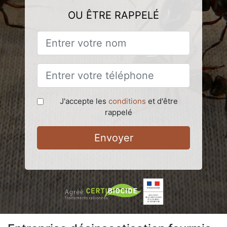
OU ÊTRE RAPPELÉ
J'accepte les
conditions
et d'être
rappelé
Envoyer