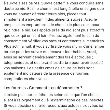
à suivre à ses paires. Suivre cette file vous conduira sans
doute au nid. Et si le chemin est long à telle enseigne que
vous ne pouvez détecter leurs nids, placez tout
simplement à mi-chemin des aliments sucrés. Avec le
temps, elles emprunteront le chemin le plus court pour
rejoindre le nid. Les appâts près du nid sont plus attractifs
que ceux qui en sont loin. Prenez également le soin de
constamment vérifier vos sacs et contenants alimentaires.
Plus actif la nuit, il vous suffira de vous munir d’une lampe
torche pour les suivre et découvrir leur habitat. Aussi,
elles se servent généralement des fils électriques ;
téléphoniques et des branches d’arbre pour avoir accès à
vos maisons. Les petits amas de sciure de bois sont
également indicateurs de la présence de fourmis
charpentières chez vous.
Les fourmis : Comment s’en débarrasser ?
Il existe plusieurs méthodes selon celle que l’on choisit
allant à l’éloignement ou à l’extermination de ces insectes.
Si vous décidez de faire recours aux astuces trouvées ici