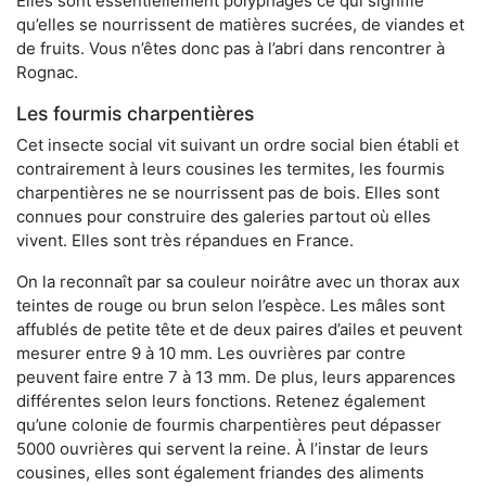
Elles sont essentiellement polyphages ce qui signifie
qu’elles se nourrissent de matières sucrées, de viandes et
de fruits. Vous n’êtes donc pas à l’abri dans rencontrer à
Rognac.
Les fourmis charpentières
Cet insecte social vit suivant un ordre social bien établi et
contrairement à leurs cousines les termites, les fourmis
charpentières ne se nourrissent pas de bois. Elles sont
connues pour construire des galeries partout où elles
vivent. Elles sont très répandues en France.
On la reconnaît par sa couleur noirâtre avec un thorax aux
teintes de rouge ou brun selon l’espèce. Les mâles sont
affublés de petite tête et de deux paires d’ailes et peuvent
mesurer entre 9 à 10 mm. Les ouvrières par contre
peuvent faire entre 7 à 13 mm. De plus, leurs apparences
différentes selon leurs fonctions. Retenez également
qu’une colonie de fourmis charpentières peut dépasser
5000 ouvrières qui servent la reine. À l’instar de leurs
cousines, elles sont également friandes des aliments