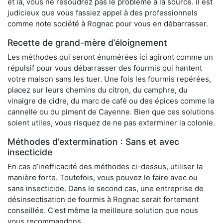
et là, vous ne résoudrez pas le problème à la source. Il est
judicieux que vous fassiez appel à des professionnels
comme note société à Rognac pour vous en débarrasser.
Recette de grand-mère d’éloignement
Les méthodes qui seront énumérées ici agiront comme un
répulsif pour vous débarrasser des fourmis qui hantent
votre maison sans les tuer. Une fois les fourmis repérées,
placez sur leurs chemins du citron, du camphre, du
vinaigre de cidre, du marc de café ou des épices comme la
cannelle ou du piment de Cayenne. Bien que ces solutions
soient utiles, vous risquez de ne pas exterminer la colonie.
Méthodes d’extermination : Sans et avec
insecticide
En cas d’inefficacité des méthodes ci-dessus, utiliser la
manière forte. Toutefois, vous pouvez le faire avec ou
sans insecticide. Dans le second cas, une entreprise de
désinsectisation de fourmis à Rognac serait fortement
conseillée. C'est même la meilleure solution que nous
vous recommandons.