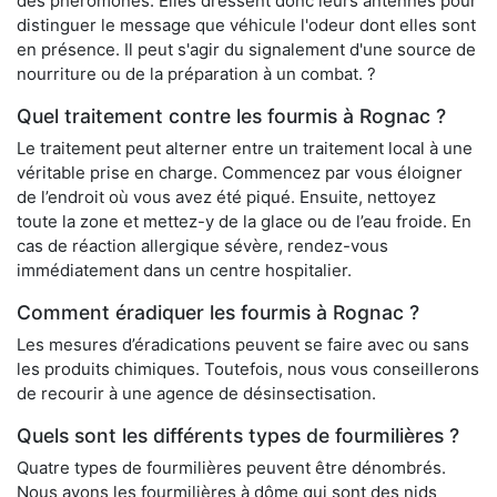
des phéromones. Elles dressent donc leurs antennes pour
distinguer le message que véhicule l'odeur dont elles sont
en présence. Il peut s'agir du signalement d'une source de
nourriture ou de la préparation à un combat. ?
Quel traitement contre les fourmis à Rognac ?
Le traitement peut alterner entre un traitement local à une
véritable prise en charge. Commencez par vous éloigner
de l’endroit où vous avez été piqué. Ensuite, nettoyez
toute la zone et mettez-y de la glace ou de l’eau froide. En
cas de réaction allergique sévère, rendez-vous
immédiatement dans un centre hospitalier.
Comment éradiquer les fourmis à Rognac ?
Les mesures d’éradications peuvent se faire avec ou sans
les produits chimiques. Toutefois, nous vous conseillerons
de recourir à une agence de désinsectisation.
Quels sont les différents types de fourmilières ?
Quatre types de fourmilières peuvent être dénombrés.
Nous avons les fourmilières à dôme qui sont des nids