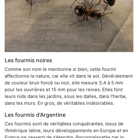
Les fourmis noires
Comme son nom le mentionne si bien, cette fourmi
affectionne la nature, car elle vit dans le sol. Généralement
de couleur brun foncé ou noir, elle mesure 3,4 à 5 mm
pour les ouvrières et 15 mm pour les reines. Elles font
leurs nids dans les jardins, sous les dalles, dans l’herbe,
dans les murs. En gros, de véritables indésirables.
Les fourmis d’Argentine
Ces fourmis sont de véritables conquérantes. Issus de
l’Amérique latine, leurs développements en Europe et en
France ne cessent de s’étendre. Reconnaissable par la