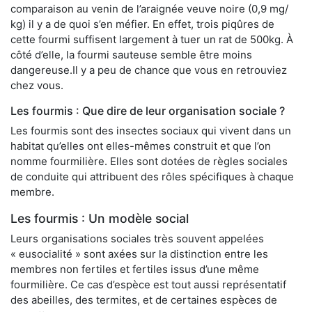
comparaison au venin de l’araignée veuve noire (0,9 mg/
kg) il y a de quoi s’en méfier. En effet, trois piqûres de
cette fourmi suffisent largement à tuer un rat de 500kg. À
côté d’elle, la fourmi sauteuse semble être moins
dangereuse.Il y a peu de chance que vous en retrouviez
chez vous.
Les fourmis : Que dire de leur organisation sociale ?
Les fourmis sont des insectes sociaux qui vivent dans un
habitat qu’elles ont elles-mêmes construit et que l’on
nomme fourmilière. Elles sont dotées de règles sociales
de conduite qui attribuent des rôles spécifiques à chaque
membre.
Les fourmis : Un modèle social
Leurs organisations sociales très souvent appelées
« eusocialité » sont axées sur la distinction entre les
membres non fertiles et fertiles issus d’une même
fourmilière. Ce cas d’espèce est tout aussi représentatif
des abeilles, des termites, et de certaines espèces de