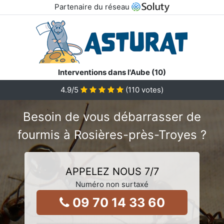
Partenaire du réseau
Interventions dans l'Aube (10)
4.9
/5
(
110
votes)
Besoin de vous débarrasser de
fourmis à Rosières-près-Troyes ?
APPELEZ NOUS 7/7
Numéro non surtaxé
09 70 14 33 60