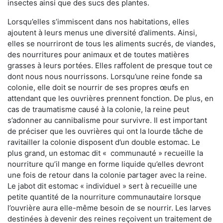
insectes ainsi que des sucs des plantes.
Lorsqu’elles s’immiscent dans nos habitations, elles
ajoutent à leurs menus une diversité d’aliments. Ainsi,
elles se nourriront de tous les aliments sucrés, de viandes,
des nourritures pour animaux et de toutes matières
grasses à leurs portées. Elles raffolent de presque tout ce
dont nous nous nourrissons. Lorsqu’une reine fonde sa
colonie, elle doit se nourrir de ses propres œufs en
attendant que les ouvrières prennent fonction. De plus, en
cas de traumatisme causé à la colonie, la reine peut
s’adonner au cannibalisme pour survivre. Il est important
de préciser que les ouvrières qui ont la lourde tâche de
ravitailler la colonie disposent d’un double estomac. Le
plus grand, un estomac dit « communauté » recueille la
nourriture qu’il mange en forme liquide qu’elles devront
une fois de retour dans la colonie partager avec la reine.
Le jabot dit estomac « individuel » sert à recueille une
petite quantité de la nourriture communautaire lorsque
l’ouvrière aura elle-même besoin de se nourrir. Les larves
destinées à devenir des reines reçoivent un traitement de