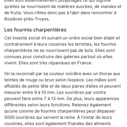
Elles sont essentiellement polyphages ce qui signifie
qu’elles se nourrissent de matières sucrées, de viandes et
de fruits. Vous n’êtes donc pas à l’abri dans rencontrer à
Rosières-près-Troyes.
Les fourmis charpentières
Cet insecte social vit suivant un ordre social bien établi et
contrairement à leurs cousines les termites, les fourmis
charpentières ne se nourrissent pas de bois. Elles sont
connues pour construire des galeries partout où elles
vivent. Elles sont très répandues en France.
On la reconnaît par sa couleur noirâtre avec un thorax aux
teintes de rouge ou brun selon l’espèce. Les mâles sont
affublés de petite tête et de deux paires d’ailes et peuvent
mesurer entre 9 à 10 mm. Les ouvrières par contre
peuvent faire entre 7 à 13 mm. De plus, leurs apparences
différentes selon leurs fonctions. Retenez également
qu’une colonie de fourmis charpentières peut dépasser
5000 ouvrières qui servent la reine. À l’instar de leurs
cousines, elles sont également friandes des aliments