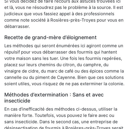
Si vous décidez de faire recours aux astuces trouvées ici
et là, vous ne résoudrez pas le problème à la source. Il est
judicieux que vous fassiez appel à des professionnels
comme note société à Rosières-près-Troyes pour vous en
débarrasser.
Recette de grand-mère d’éloignement
Les méthodes qui seront énumérées ici agiront comme un
répulsif pour vous débarrasser des fourmis qui hantent
votre maison sans les tuer. Une fois les fourmis repérées,
placez sur leurs chemins du citron, du camphre, du
vinaigre de cidre, du marc de café ou des épices comme la
cannelle ou du piment de Cayenne. Bien que ces solutions
soient utiles, vous risquez de ne pas exterminer la colonie.
Méthodes d’extermination : Sans et avec
insecticide
En cas d’inefficacité des méthodes ci-dessus, utiliser la
manière forte. Toutefois, vous pouvez le faire avec ou
sans insecticide. Dans le second cas, une entreprise de
désinsectisation de fourmis à Rosières-près-Troyes serait