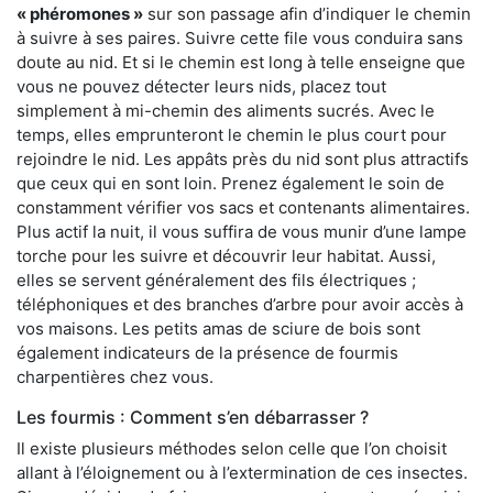
« phéromones »
sur son passage afin d’indiquer le chemin
à suivre à ses paires. Suivre cette file vous conduira sans
doute au nid. Et si le chemin est long à telle enseigne que
vous ne pouvez détecter leurs nids, placez tout
simplement à mi-chemin des aliments sucrés. Avec le
temps, elles emprunteront le chemin le plus court pour
rejoindre le nid. Les appâts près du nid sont plus attractifs
que ceux qui en sont loin. Prenez également le soin de
constamment vérifier vos sacs et contenants alimentaires.
Plus actif la nuit, il vous suffira de vous munir d’une lampe
torche pour les suivre et découvrir leur habitat. Aussi,
elles se servent généralement des fils électriques ;
téléphoniques et des branches d’arbre pour avoir accès à
vos maisons. Les petits amas de sciure de bois sont
également indicateurs de la présence de fourmis
charpentières chez vous.
Les fourmis : Comment s’en débarrasser ?
Il existe plusieurs méthodes selon celle que l’on choisit
allant à l’éloignement ou à l’extermination de ces insectes.