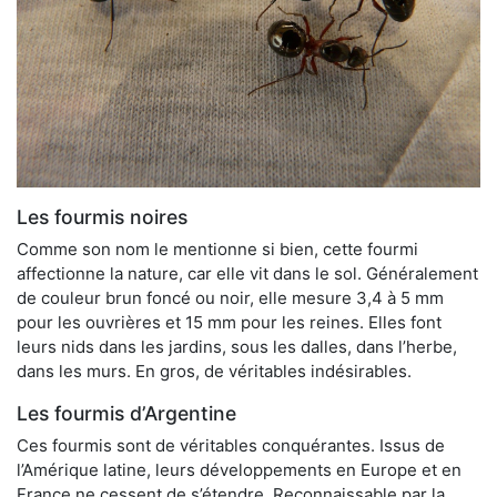
Les fourmis noires
Comme son nom le mentionne si bien, cette fourmi
affectionne la nature, car elle vit dans le sol. Généralement
de couleur brun foncé ou noir, elle mesure 3,4 à 5 mm
pour les ouvrières et 15 mm pour les reines. Elles font
leurs nids dans les jardins, sous les dalles, dans l’herbe,
dans les murs. En gros, de véritables indésirables.
Les fourmis d’Argentine
Ces fourmis sont de véritables conquérantes. Issus de
l’Amérique latine, leurs développements en Europe et en
France ne cessent de s’étendre. Reconnaissable par la