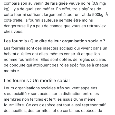
comparaison au venin de l’araignée veuve noire (0,9 mg/
kg) il y a de quoi s’en méfier. En effet, trois piqûres de
cette fourmi suffisent largement à tuer un rat de 500kg. À
côté d’elle, la fourmi sauteuse semble être moins
dangereuse.Il y a peu de chance que vous en retrouviez
chez vous.
Les fourmis : Que dire de leur organisation sociale ?
Les fourmis sont des insectes sociaux qui vivent dans un
habitat qu’elles ont elles-mêmes construit et que l’on
nomme fourmilière. Elles sont dotées de règles sociales
de conduite qui attribuent des rôles spécifiques à chaque
membre.
Les fourmis : Un modèle social
Leurs organisations sociales très souvent appelées
« eusocialité » sont axées sur la distinction entre les
membres non fertiles et fertiles issus d’une même
fourmilière. Ce cas d’espèce est tout aussi représentatif
des abeilles, des termites, et de certaines espèces de