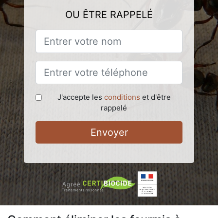
OU ÊTRE RAPPELÉ
J'accepte les
conditions
et d'être
rappelé
Envoyer