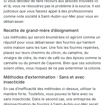
Si vous décidez de faire recours aux astuces trouvées ici
et là, vous ne résoudrez pas le problème à la source. Il est
judicieux que vous fassiez appel à des professionnels
comme note société à Saint-Aubin-sur-Mer pour vous en
débarrasser.
Recette de grand-mère d’éloignement
Les méthodes qui seront énumérées ici agiront comme un
répulsif pour vous débarrasser des fourmis qui hantent
votre maison sans les tuer. Une fois les fourmis repérées,
placez sur leurs chemins du citron, du camphre, du
vinaigre de cidre, du marc de café ou des épices comme la
cannelle ou du piment de Cayenne. Bien que ces solutions
soient utiles, vous risquez de ne pas exterminer la colonie.
Méthodes d’extermination : Sans et avec
insecticide
En cas d’inefficacité des méthodes ci-dessus, utiliser la
manière forte. Toutefois, vous pouvez le faire avec ou
sans insecticide. Dans le second cas, une entreprise de
désinsectisation de fourmis à Saint-Aubin-sur-Mer serait