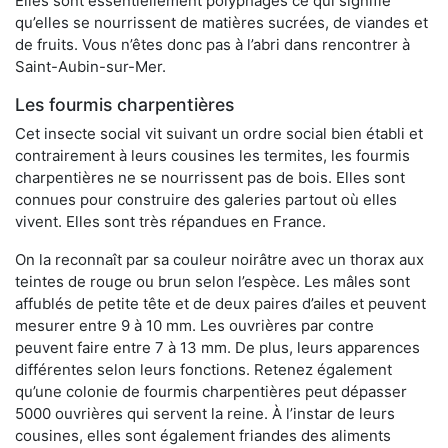
Elles sont essentiellement polyphages ce qui signifie
qu’elles se nourrissent de matières sucrées, de viandes et
de fruits. Vous n’êtes donc pas à l’abri dans rencontrer à
Saint-Aubin-sur-Mer.
Les fourmis charpentières
Cet insecte social vit suivant un ordre social bien établi et
contrairement à leurs cousines les termites, les fourmis
charpentières ne se nourrissent pas de bois. Elles sont
connues pour construire des galeries partout où elles
vivent. Elles sont très répandues en France.
On la reconnaît par sa couleur noirâtre avec un thorax aux
teintes de rouge ou brun selon l’espèce. Les mâles sont
affublés de petite tête et de deux paires d’ailes et peuvent
mesurer entre 9 à 10 mm. Les ouvrières par contre
peuvent faire entre 7 à 13 mm. De plus, leurs apparences
différentes selon leurs fonctions. Retenez également
qu’une colonie de fourmis charpentières peut dépasser
5000 ouvrières qui servent la reine. À l’instar de leurs
cousines, elles sont également friandes des aliments