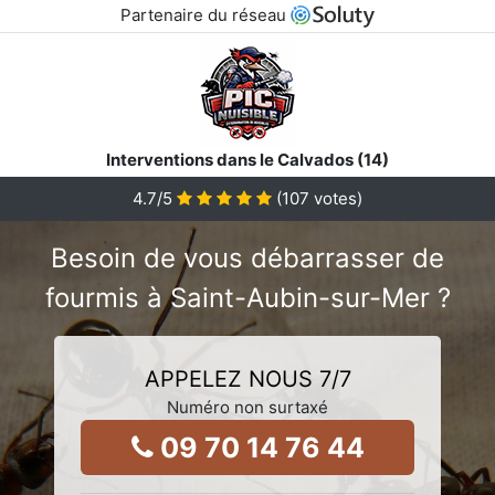
Partenaire du réseau
Interventions dans le Calvados (14)
4.7
/5
(
107
votes)
Besoin de vous débarrasser de
fourmis à Saint-Aubin-sur-Mer ?
APPELEZ NOUS 7/7
Numéro non surtaxé
09 70 14 76 44