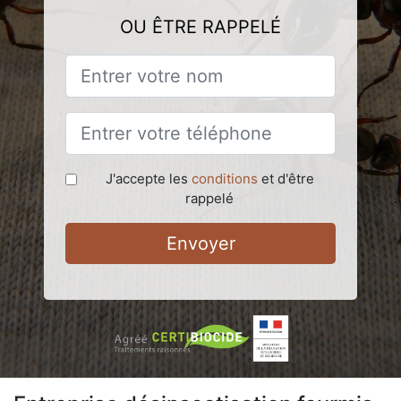
OU ÊTRE RAPPELÉ
J'accepte les
conditions
et d'être
rappelé
Envoyer