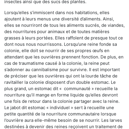
insectes ainsi que des sucs des plantes.
Lorsqu’elles s’immiscent dans nos habitations, elles
ajoutent à leurs menus une diversité d’aliments. Ainsi,
elles se nourriront de tous les aliments sucrés, de viandes,
des nourritures pour animaux et de toutes matières
grasses à leurs portées. Elles raffolent de presque tout ce
dont nous nous nourrissons. Lorsqu’une reine fonde sa
colonie, elle doit se nourrir de ses propres œufs en
attendant que les ouvrières prennent fonction. De plus, en
cas de traumatisme causé à la colonie, la reine peut
s’adonner au cannibalisme pour survivre. Il est important
de préciser que les ouvrières qui ont la lourde tâche de
ravitailler la colonie disposent d’un double estomac. Le
plus grand, un estomac dit « communauté » recueille la
nourriture qu’il mange en forme liquide qu’elles devront
une fois de retour dans la colonie partager avec la reine.
Le jabot dit estomac « individuel » sert à recueille une
petite quantité de la nourriture communautaire lorsque
l’ouvrière aura elle-même besoin de se nourrir. Les larves
destinées à devenir des reines reçoivent un traitement de