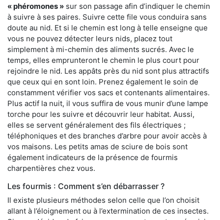
« phéromones »
sur son passage afin d’indiquer le chemin
à suivre à ses paires. Suivre cette file vous conduira sans
doute au nid. Et si le chemin est long à telle enseigne que
vous ne pouvez détecter leurs nids, placez tout
simplement à mi-chemin des aliments sucrés. Avec le
temps, elles emprunteront le chemin le plus court pour
rejoindre le nid. Les appâts près du nid sont plus attractifs
que ceux qui en sont loin. Prenez également le soin de
constamment vérifier vos sacs et contenants alimentaires.
Plus actif la nuit, il vous suffira de vous munir d’une lampe
torche pour les suivre et découvrir leur habitat. Aussi,
elles se servent généralement des fils électriques ;
téléphoniques et des branches d’arbre pour avoir accès à
vos maisons. Les petits amas de sciure de bois sont
également indicateurs de la présence de fourmis
charpentières chez vous.
Les fourmis : Comment s’en débarrasser ?
Il existe plusieurs méthodes selon celle que l’on choisit
allant à l’éloignement ou à l’extermination de ces insectes.