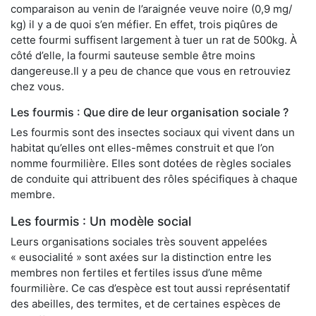
comparaison au venin de l’araignée veuve noire (0,9 mg/
kg) il y a de quoi s’en méfier. En effet, trois piqûres de
cette fourmi suffisent largement à tuer un rat de 500kg. À
côté d’elle, la fourmi sauteuse semble être moins
dangereuse.Il y a peu de chance que vous en retrouviez
chez vous.
Les fourmis : Que dire de leur organisation sociale ?
Les fourmis sont des insectes sociaux qui vivent dans un
habitat qu’elles ont elles-mêmes construit et que l’on
nomme fourmilière. Elles sont dotées de règles sociales
de conduite qui attribuent des rôles spécifiques à chaque
membre.
Les fourmis : Un modèle social
Leurs organisations sociales très souvent appelées
« eusocialité » sont axées sur la distinction entre les
membres non fertiles et fertiles issus d’une même
fourmilière. Ce cas d’espèce est tout aussi représentatif
des abeilles, des termites, et de certaines espèces de