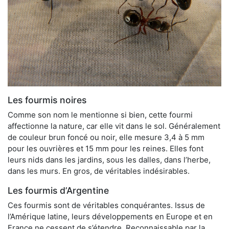
Les fourmis noires
Comme son nom le mentionne si bien, cette fourmi
affectionne la nature, car elle vit dans le sol. Généralement
de couleur brun foncé ou noir, elle mesure 3,4 à 5 mm
pour les ouvrières et 15 mm pour les reines. Elles font
leurs nids dans les jardins, sous les dalles, dans l’herbe,
dans les murs. En gros, de véritables indésirables.
Les fourmis d’Argentine
Ces fourmis sont de véritables conquérantes. Issus de
l’Amérique latine, leurs développements en Europe et en
France ne cessent de s’étendre. Reconnaissable par la