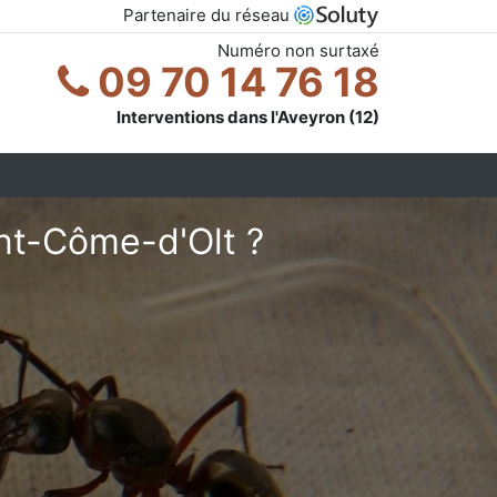
Partenaire du réseau
Numéro non surtaxé
09 70 14 76 18
Interventions dans l'Aveyron (12)
nt-Côme-d'Olt ?