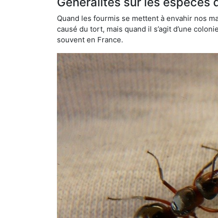
Généralités sur les espèces 
Quand les fourmis se mettent à envahir nos mai
causé du tort, mais quand il s’agit d’une colon
souvent en France.