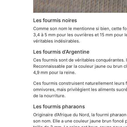
Les fourmis noires
Comme son nom le mentionne si bien, cette four
3,4 à 5 mm pour les ouvrières et 15 mm pour les
véritables indésirables.
Les fourmis d’Argentine
Ces fourmis sont de véritables conquérantes. 
Reconnaissable par la couleur jaune ou brun cla
4,9 mm pour la reine.
Ces fourmis construisent naturellement leurs f
omnivores, mais privilégient les aliments sucré
de la nourriture.
Les fourmis pharaons
Originaire d’Afrique du Nord, la fourmi phara
son nom. Elle a une couleur jaune brun foncé p