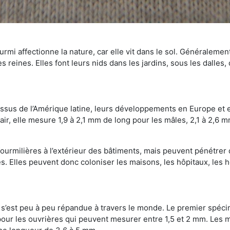
mi affectionne la nature, car elle vit dans le sol. Généralemen
 reines. Elles font leurs nids dans les jardins, sous les dalles,
Issus de l’Amérique latine, leurs développements en Europe et 
ir, elle mesure 1,9 à 2,1 mm de long pour les mâles, 2,1 à 2,6 mm
ourmilières à l’extérieur des bâtiments, mais peuvent pénétrer 
s. Elles peuvent donc coloniser les maisons, les hôpitaux, les h
on s’est peu à peu répandue à travers le monde. Le premier spé
our les ouvrières qui peuvent mesurer entre 1,5 et 2 mm. Les m