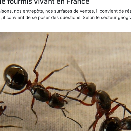
de fourmis vivant en France
sons, nos entrepôts, nos surfaces de ventes, il convient de réa
ie, il convient de se poser des questions. Selon le secteur géogr