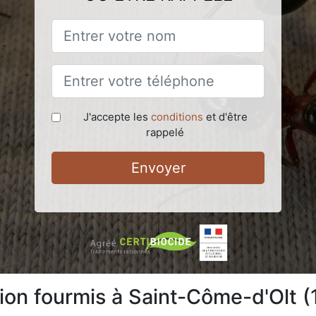
J'accepte les
conditions
et d'être
rappelé
Envoyer
tion fourmis à Saint-Côme-d'Olt 