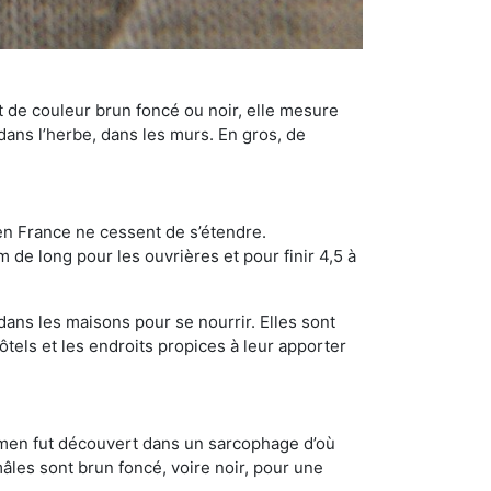
t de couleur brun foncé ou noir, elle mesure
 dans l’herbe, dans les murs. En gros, de
en France ne cessent de s’étendre.
 de long pour les ouvrières et pour finir 4,5 à
dans les maisons pour se nourrir. Elles sont
ôtels et les endroits propices à leur apporter
cimen fut découvert dans un sarcophage d’où
âles sont brun foncé, voire noir, pour une