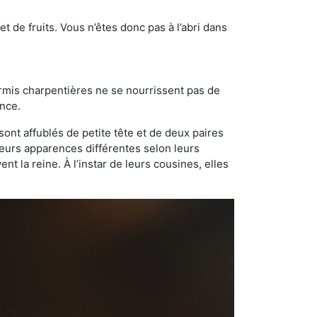
t de fruits. Vous n’êtes donc pas à l’abri dans
ourmis charpentières ne se nourrissent pas de
ance.
sont affublés de petite tête et de deux paires
leurs apparences différentes selon leurs
 la reine. À l’instar de leurs cousines, elles