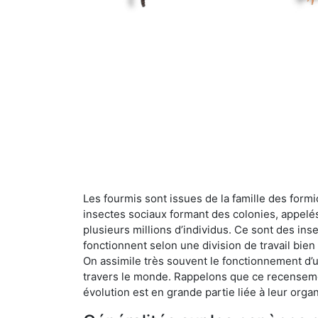
Les fourmis sont issues de la famille des formi
insectes sociaux formant des colonies, appelé
plusieurs millions d’individus. Ce sont des ins
fonctionnent selon une division de travail bi
On assimile très souvent le fonctionnement d’
travers le monde. Rappelons que ce recensemen
évolution est en grande partie liée à leur organ