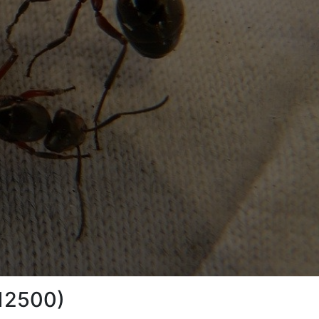
(12500)