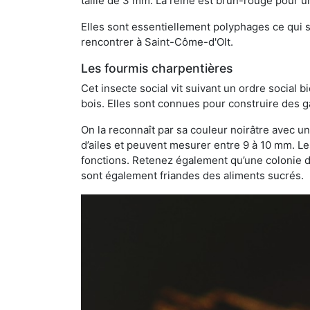
taille de 3 mm. La reine est brun-rouge pour 
Elles sont essentiellement polyphages ce qui si
rencontrer à Saint-Côme-d'Olt.
Les fourmis charpentières
Cet insecte social vit suivant un ordre social 
bois. Elles sont connues pour construire des ga
On la reconnaît par sa couleur noirâtre avec un
d’ailes et peuvent mesurer entre 9 à 10 mm. Le
fonctions. Retenez également qu’une colonie de
sont également friandes des aliments sucrés.