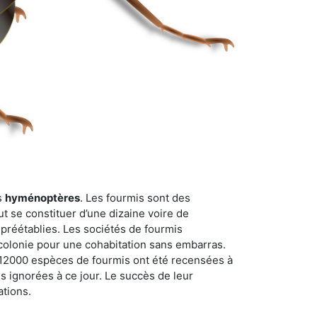
s
hyménoptères
. Les fourmis sont des
t se constituer d’une dizaine voire de
 préétablies. Les sociétés de fourmis
 colonie pour une cohabitation sans embarras.
n 12000 espèces de fourmis ont été recensées à
 ignorées à ce jour. Le succès de leur
ations.