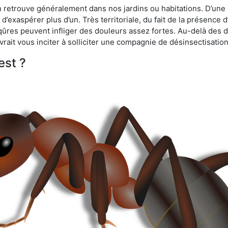
n retrouve généralement dans nos jardins ou habitations. D’une 
d’exaspérer plus d’un. Très territoriale, du fait de la présence 
iqûres peuvent infliger des douleurs assez fortes. Au-delà des 
vrait vous inciter à solliciter une compagnie de désinsectisation
est ?