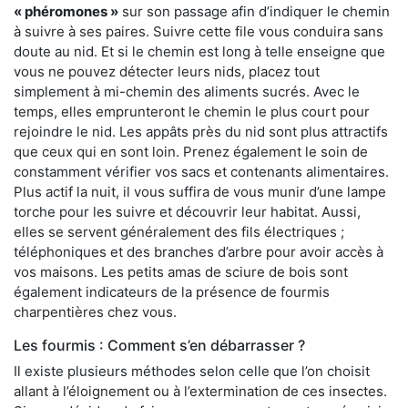
« phéromones »
sur son passage afin d’indiquer le chemin
à suivre à ses paires. Suivre cette file vous conduira sans
doute au nid. Et si le chemin est long à telle enseigne que
vous ne pouvez détecter leurs nids, placez tout
simplement à mi-chemin des aliments sucrés. Avec le
temps, elles emprunteront le chemin le plus court pour
rejoindre le nid. Les appâts près du nid sont plus attractifs
que ceux qui en sont loin. Prenez également le soin de
constamment vérifier vos sacs et contenants alimentaires.
Plus actif la nuit, il vous suffira de vous munir d’une lampe
torche pour les suivre et découvrir leur habitat. Aussi,
elles se servent généralement des fils électriques ;
téléphoniques et des branches d’arbre pour avoir accès à
vos maisons. Les petits amas de sciure de bois sont
également indicateurs de la présence de fourmis
charpentières chez vous.
Les fourmis : Comment s’en débarrasser ?
Il existe plusieurs méthodes selon celle que l’on choisit
allant à l’éloignement ou à l’extermination de ces insectes.