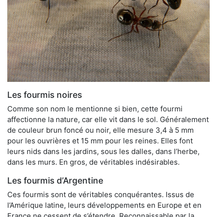
Les fourmis noires
Comme son nom le mentionne si bien, cette fourmi
affectionne la nature, car elle vit dans le sol. Généralement
de couleur brun foncé ou noir, elle mesure 3,4 à 5 mm
pour les ouvrières et 15 mm pour les reines. Elles font
leurs nids dans les jardins, sous les dalles, dans l’herbe,
dans les murs. En gros, de véritables indésirables.
Les fourmis d’Argentine
Ces fourmis sont de véritables conquérantes. Issus de
l’Amérique latine, leurs développements en Europe et en
France ne cessent de s’étendre. Reconnaissable par la