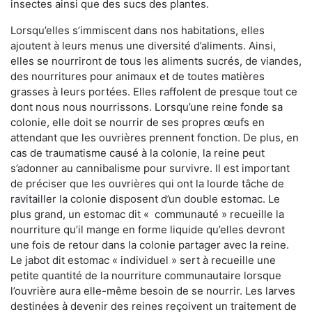
insectes ainsi que des sucs des plantes.
Lorsqu’elles s’immiscent dans nos habitations, elles
ajoutent à leurs menus une diversité d’aliments. Ainsi,
elles se nourriront de tous les aliments sucrés, de viandes,
des nourritures pour animaux et de toutes matières
grasses à leurs portées. Elles raffolent de presque tout ce
dont nous nous nourrissons. Lorsqu’une reine fonde sa
colonie, elle doit se nourrir de ses propres œufs en
attendant que les ouvrières prennent fonction. De plus, en
cas de traumatisme causé à la colonie, la reine peut
s’adonner au cannibalisme pour survivre. Il est important
de préciser que les ouvrières qui ont la lourde tâche de
ravitailler la colonie disposent d’un double estomac. Le
plus grand, un estomac dit « communauté » recueille la
nourriture qu’il mange en forme liquide qu’elles devront
une fois de retour dans la colonie partager avec la reine.
Le jabot dit estomac « individuel » sert à recueille une
petite quantité de la nourriture communautaire lorsque
l’ouvrière aura elle-même besoin de se nourrir. Les larves
destinées à devenir des reines reçoivent un traitement de