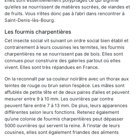
Elles sont essentiellement polyphages ce qui signifie
qu’elles se nourrissent de matières sucrées, de viandes et
de fruits. Vous n’êtes donc pas à l’abri dans rencontrer à
Saint-Denis-lès-Bourg.
Les fourmis charpentières
Cet insecte social vit suivant un ordre social bien établi et
contrairement à leurs cousines les termites, les fourmis
charpentières ne se nourrissent pas de bois. Elles sont
connues pour construire des galeries partout où elles
vivent. Elles sont très répandues en France.
On la reconnaît par sa couleur noirâtre avec un thorax aux
teintes de rouge ou brun selon l’espèce. Les mâles sont
affublés de petite tête et de deux paires d’ailes et peuvent
mesurer entre 9 à 10 mm. Les ouvrières par contre
peuvent faire entre 7 à 13 mm. De plus, leurs apparences
différentes selon leurs fonctions. Retenez également
qu’une colonie de fourmis charpentières peut dépasser
5000 ouvrières qui servent la reine. À l’instar de leurs
cousines, elles sont également friandes des aliments