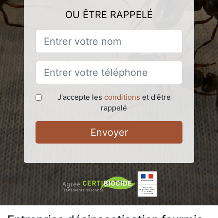
OU ÊTRE RAPPELÉ
J'accepte les
conditions
et d'être
rappelé
Envoyer