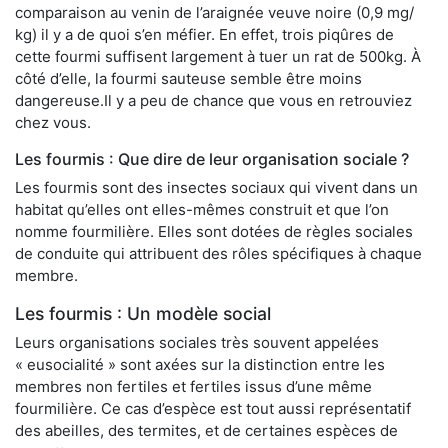
comparaison au venin de l’araignée veuve noire (0,9 mg/
kg) il y a de quoi s’en méfier. En effet, trois piqûres de
cette fourmi suffisent largement à tuer un rat de 500kg. À
côté d’elle, la fourmi sauteuse semble être moins
dangereuse.Il y a peu de chance que vous en retrouviez
chez vous.
Les fourmis : Que dire de leur organisation sociale ?
Les fourmis sont des insectes sociaux qui vivent dans un
habitat qu’elles ont elles-mêmes construit et que l’on
nomme fourmilière. Elles sont dotées de règles sociales
de conduite qui attribuent des rôles spécifiques à chaque
membre.
Les fourmis : Un modèle social
Leurs organisations sociales très souvent appelées
« eusocialité » sont axées sur la distinction entre les
membres non fertiles et fertiles issus d’une même
fourmilière. Ce cas d’espèce est tout aussi représentatif
des abeilles, des termites, et de certaines espèces de