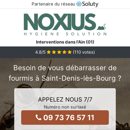
Partenaire du réseau
Interventions dans l'Ain (01)
4.8
/5
(
110
votes)
Besoin de vous débarrasser de
fourmis à Saint-Denis-lès-Bourg ?
APPELEZ NOUS 7/7
Numéro non surtaxé
09 73 76 57 11