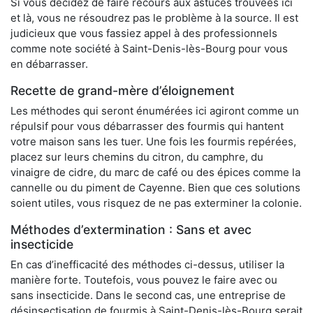
Si vous décidez de faire recours aux astuces trouvées ici
et là, vous ne résoudrez pas le problème à la source. Il est
judicieux que vous fassiez appel à des professionnels
comme note société à Saint-Denis-lès-Bourg pour vous
en débarrasser.
Recette de grand-mère d’éloignement
Les méthodes qui seront énumérées ici agiront comme un
répulsif pour vous débarrasser des fourmis qui hantent
votre maison sans les tuer. Une fois les fourmis repérées,
placez sur leurs chemins du citron, du camphre, du
vinaigre de cidre, du marc de café ou des épices comme la
cannelle ou du piment de Cayenne. Bien que ces solutions
soient utiles, vous risquez de ne pas exterminer la colonie.
Méthodes d’extermination : Sans et avec
insecticide
En cas d’inefficacité des méthodes ci-dessus, utiliser la
manière forte. Toutefois, vous pouvez le faire avec ou
sans insecticide. Dans le second cas, une entreprise de
désinsectisation de fourmis à Saint-Denis-lès-Bourg serait