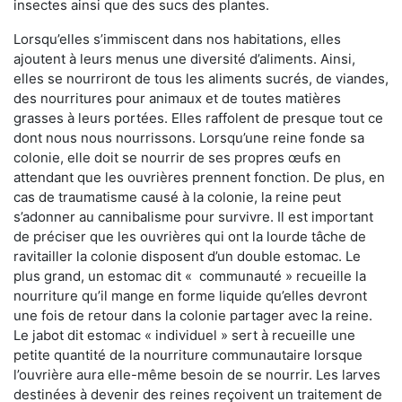
insectes ainsi que des sucs des plantes.
Lorsqu’elles s’immiscent dans nos habitations, elles
ajoutent à leurs menus une diversité d’aliments. Ainsi,
elles se nourriront de tous les aliments sucrés, de viandes,
des nourritures pour animaux et de toutes matières
grasses à leurs portées. Elles raffolent de presque tout ce
dont nous nous nourrissons. Lorsqu’une reine fonde sa
colonie, elle doit se nourrir de ses propres œufs en
attendant que les ouvrières prennent fonction. De plus, en
cas de traumatisme causé à la colonie, la reine peut
s’adonner au cannibalisme pour survivre. Il est important
de préciser que les ouvrières qui ont la lourde tâche de
ravitailler la colonie disposent d’un double estomac. Le
plus grand, un estomac dit « communauté » recueille la
nourriture qu’il mange en forme liquide qu’elles devront
une fois de retour dans la colonie partager avec la reine.
Le jabot dit estomac « individuel » sert à recueille une
petite quantité de la nourriture communautaire lorsque
l’ouvrière aura elle-même besoin de se nourrir. Les larves
destinées à devenir des reines reçoivent un traitement de