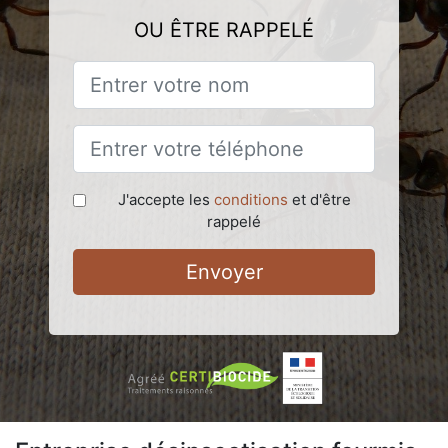
OU ÊTRE RAPPELÉ
J'accepte les
conditions
et d'être
rappelé
Envoyer