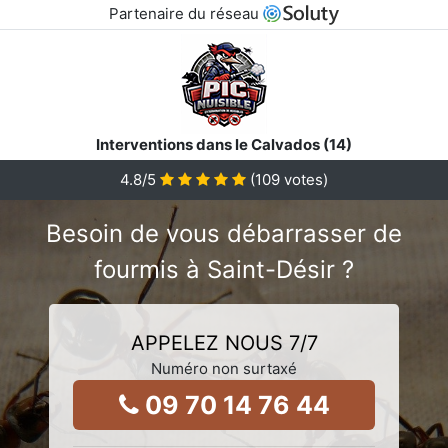
Partenaire du réseau
Interventions dans le Calvados (14)
4.8
/5
(
109
votes)
Besoin de vous débarrasser de
fourmis à Saint-Désir ?
APPELEZ NOUS 7/7
Numéro non surtaxé
09 70 14 76 44