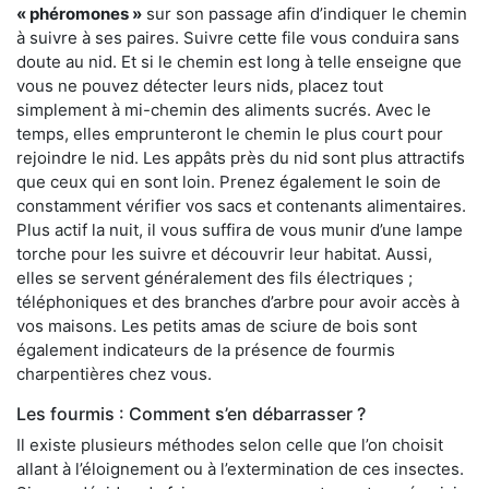
« phéromones »
sur son passage afin d’indiquer le chemin
à suivre à ses paires. Suivre cette file vous conduira sans
doute au nid. Et si le chemin est long à telle enseigne que
vous ne pouvez détecter leurs nids, placez tout
simplement à mi-chemin des aliments sucrés. Avec le
temps, elles emprunteront le chemin le plus court pour
rejoindre le nid. Les appâts près du nid sont plus attractifs
que ceux qui en sont loin. Prenez également le soin de
constamment vérifier vos sacs et contenants alimentaires.
Plus actif la nuit, il vous suffira de vous munir d’une lampe
torche pour les suivre et découvrir leur habitat. Aussi,
elles se servent généralement des fils électriques ;
téléphoniques et des branches d’arbre pour avoir accès à
vos maisons. Les petits amas de sciure de bois sont
également indicateurs de la présence de fourmis
charpentières chez vous.
Les fourmis : Comment s’en débarrasser ?
Il existe plusieurs méthodes selon celle que l’on choisit
allant à l’éloignement ou à l’extermination de ces insectes.