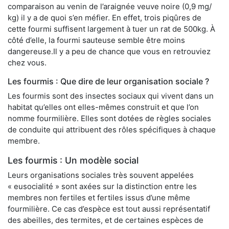
comparaison au venin de l’araignée veuve noire (0,9 mg/
kg) il y a de quoi s’en méfier. En effet, trois piqûres de
cette fourmi suffisent largement à tuer un rat de 500kg. À
côté d’elle, la fourmi sauteuse semble être moins
dangereuse.Il y a peu de chance que vous en retrouviez
chez vous.
Les fourmis : Que dire de leur organisation sociale ?
Les fourmis sont des insectes sociaux qui vivent dans un
habitat qu’elles ont elles-mêmes construit et que l’on
nomme fourmilière. Elles sont dotées de règles sociales
de conduite qui attribuent des rôles spécifiques à chaque
membre.
Les fourmis : Un modèle social
Leurs organisations sociales très souvent appelées
« eusocialité » sont axées sur la distinction entre les
membres non fertiles et fertiles issus d’une même
fourmilière. Ce cas d’espèce est tout aussi représentatif
des abeilles, des termites, et de certaines espèces de