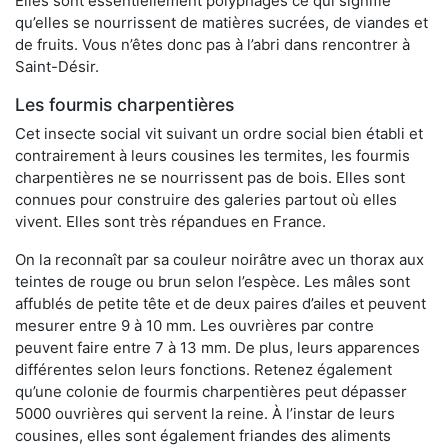
Elles sont essentiellement polyphages ce qui signifie
qu’elles se nourrissent de matières sucrées, de viandes et
de fruits. Vous n’êtes donc pas à l’abri dans rencontrer à
Saint-Désir.
Les fourmis charpentières
Cet insecte social vit suivant un ordre social bien établi et
contrairement à leurs cousines les termites, les fourmis
charpentières ne se nourrissent pas de bois. Elles sont
connues pour construire des galeries partout où elles
vivent. Elles sont très répandues en France.
On la reconnaît par sa couleur noirâtre avec un thorax aux
teintes de rouge ou brun selon l’espèce. Les mâles sont
affublés de petite tête et de deux paires d’ailes et peuvent
mesurer entre 9 à 10 mm. Les ouvrières par contre
peuvent faire entre 7 à 13 mm. De plus, leurs apparences
différentes selon leurs fonctions. Retenez également
qu’une colonie de fourmis charpentières peut dépasser
5000 ouvrières qui servent la reine. À l’instar de leurs
cousines, elles sont également friandes des aliments