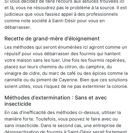
Si vous décidez de faire recours aux astuces trouvées ici
et là, vous ne résoudrez pas le problème à la source. Il est
judicieux que vous fassiez appel à des professionnels
comme note société à Saint-Désir pour vous en
débarrasser.
Recette de grand-mère d’éloignement
Les méthodes qui seront énumérées ici agiront comme un
répulsif pour vous débarrasser des fourmis qui hantent
votre maison sans les tuer. Une fois les fourmis repérées,
placez sur leurs chemins du citron, du camphre, du
vinaigre de cidre, du marc de café ou des épices comme la
cannelle ou du piment de Cayenne. Bien que ces solutions
soient utiles, vous risquez de ne pas exterminer la colonie.
Méthodes d’extermination : Sans et avec
insecticide
En cas d’inefficacité des méthodes ci-dessus, utiliser la
manière forte. Toutefois, vous pouvez le faire avec ou
sans insecticide. Dans le second cas, une entreprise de
désinsectisation de fourmis à Saint-Désir serait fortement