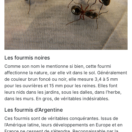
Les fourmis noires
Comme son nom le mentionne si bien, cette fourmi
affectionne la nature, car elle vit dans le sol. Généralement
de couleur brun foncé ou noir, elle mesure 3,4 à 5 mm
pour les ouvrières et 15 mm pour les reines. Elles font
leurs nids dans les jardins, sous les dalles, dans l’herbe,
dans les murs. En gros, de véritables indésirables.
Les fourmis d’Argentine
Ces fourmis sont de véritables conquérantes. Issus de
l’Amérique latine, leurs développements en Europe et en
France ne cessent de s’étendre. Reconnaissable par la