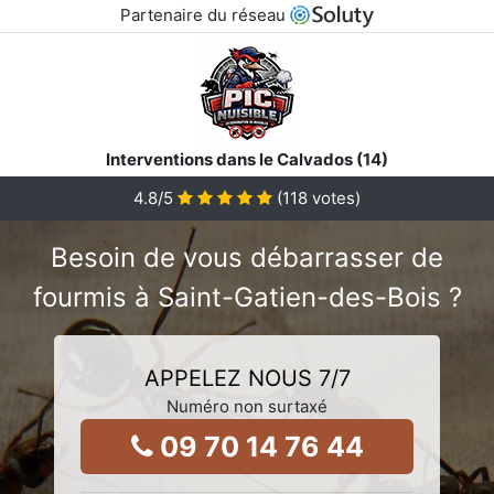
Partenaire du réseau
Interventions dans le Calvados (14)
4.8
/5
(
118
votes)
Besoin de vous débarrasser de
fourmis à Saint-Gatien-des-Bois ?
APPELEZ NOUS 7/7
Numéro non surtaxé
09 70 14 76 44