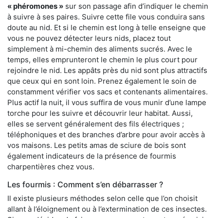
« phéromones »
sur son passage afin d’indiquer le chemin
à suivre à ses paires. Suivre cette file vous conduira sans
doute au nid. Et si le chemin est long à telle enseigne que
vous ne pouvez détecter leurs nids, placez tout
simplement à mi-chemin des aliments sucrés. Avec le
temps, elles emprunteront le chemin le plus court pour
rejoindre le nid. Les appâts près du nid sont plus attractifs
que ceux qui en sont loin. Prenez également le soin de
constamment vérifier vos sacs et contenants alimentaires.
Plus actif la nuit, il vous suffira de vous munir d’une lampe
torche pour les suivre et découvrir leur habitat. Aussi,
elles se servent généralement des fils électriques ;
téléphoniques et des branches d’arbre pour avoir accès à
vos maisons. Les petits amas de sciure de bois sont
également indicateurs de la présence de fourmis
charpentières chez vous.
Les fourmis : Comment s’en débarrasser ?
Il existe plusieurs méthodes selon celle que l’on choisit
allant à l’éloignement ou à l’extermination de ces insectes.