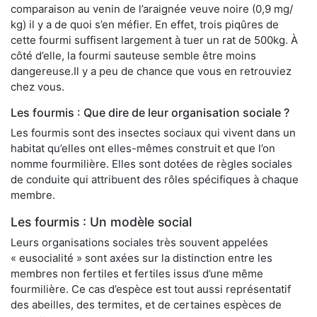
comparaison au venin de l’araignée veuve noire (0,9 mg/
kg) il y a de quoi s’en méfier. En effet, trois piqûres de
cette fourmi suffisent largement à tuer un rat de 500kg. À
côté d’elle, la fourmi sauteuse semble être moins
dangereuse.Il y a peu de chance que vous en retrouviez
chez vous.
Les fourmis : Que dire de leur organisation sociale ?
Les fourmis sont des insectes sociaux qui vivent dans un
habitat qu’elles ont elles-mêmes construit et que l’on
nomme fourmilière. Elles sont dotées de règles sociales
de conduite qui attribuent des rôles spécifiques à chaque
membre.
Les fourmis : Un modèle social
Leurs organisations sociales très souvent appelées
« eusocialité » sont axées sur la distinction entre les
membres non fertiles et fertiles issus d’une même
fourmilière. Ce cas d’espèce est tout aussi représentatif
des abeilles, des termites, et de certaines espèces de