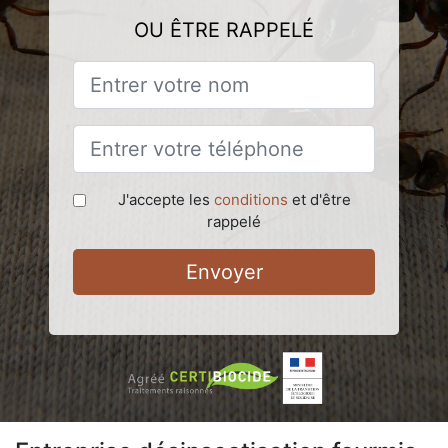
OU ÊTRE RAPPELÉ
J'accepte les
conditions
et d'être
rappelé
Envoyer