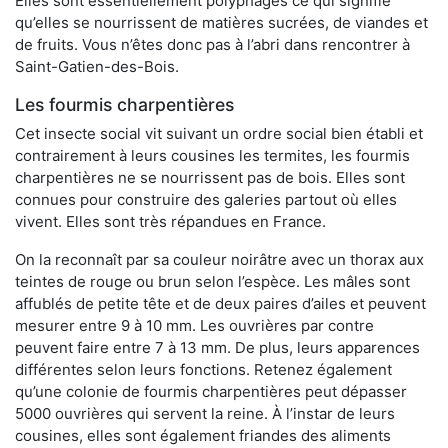
Elles sont essentiellement polyphages ce qui signifie
qu’elles se nourrissent de matières sucrées, de viandes et
de fruits. Vous n’êtes donc pas à l’abri dans rencontrer à
Saint-Gatien-des-Bois.
Les fourmis charpentières
Cet insecte social vit suivant un ordre social bien établi et
contrairement à leurs cousines les termites, les fourmis
charpentières ne se nourrissent pas de bois. Elles sont
connues pour construire des galeries partout où elles
vivent. Elles sont très répandues en France.
On la reconnaît par sa couleur noirâtre avec un thorax aux
teintes de rouge ou brun selon l’espèce. Les mâles sont
affublés de petite tête et de deux paires d’ailes et peuvent
mesurer entre 9 à 10 mm. Les ouvrières par contre
peuvent faire entre 7 à 13 mm. De plus, leurs apparences
différentes selon leurs fonctions. Retenez également
qu’une colonie de fourmis charpentières peut dépasser
5000 ouvrières qui servent la reine. À l’instar de leurs
cousines, elles sont également friandes des aliments