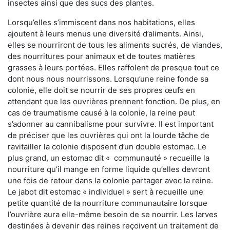
insectes ainsi que des sucs des plantes.
Lorsqu’elles s’immiscent dans nos habitations, elles
ajoutent à leurs menus une diversité d’aliments. Ainsi,
elles se nourriront de tous les aliments sucrés, de viandes,
des nourritures pour animaux et de toutes matières
grasses à leurs portées. Elles raffolent de presque tout ce
dont nous nous nourrissons. Lorsqu’une reine fonde sa
colonie, elle doit se nourrir de ses propres œufs en
attendant que les ouvrières prennent fonction. De plus, en
cas de traumatisme causé à la colonie, la reine peut
s’adonner au cannibalisme pour survivre. Il est important
de préciser que les ouvrières qui ont la lourde tâche de
ravitailler la colonie disposent d’un double estomac. Le
plus grand, un estomac dit « communauté » recueille la
nourriture qu’il mange en forme liquide qu’elles devront
une fois de retour dans la colonie partager avec la reine.
Le jabot dit estomac « individuel » sert à recueille une
petite quantité de la nourriture communautaire lorsque
l’ouvrière aura elle-même besoin de se nourrir. Les larves
destinées à devenir des reines reçoivent un traitement de