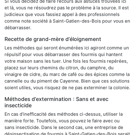
Si vous décidez de faire recours aux astuces trouvées ici
et là, vous ne résoudrez pas le problème à la source. Il est
judicieux que vous fassiez appel à des professionnels
comme note société à Saint-Gatien-des-Bois pour vous en
débarrasser.
Recette de grand-mère d’éloignement
Les méthodes qui seront énumérées ici agiront comme un
répulsif pour vous débarrasser des fourmis qui hantent
votre maison sans les tuer. Une fois les fourmis repérées,
placez sur leurs chemins du citron, du camphre, du
vinaigre de cidre, du marc de café ou des épices comme la
cannelle ou du piment de Cayenne. Bien que ces solutions
soient utiles, vous risquez de ne pas exterminer la colonie.
Méthodes d’extermination : Sans et avec
insecticide
En cas d’inefficacité des méthodes ci-dessus, utiliser la
manière forte. Toutefois, vous pouvez le faire avec ou
sans insecticide. Dans le second cas, une entreprise de
désinsectisation de fourmis à Saint-Gatien-des-Bois serait