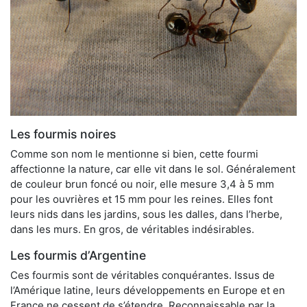
Les fourmis noires
Comme son nom le mentionne si bien, cette fourmi
affectionne la nature, car elle vit dans le sol. Généralement
de couleur brun foncé ou noir, elle mesure 3,4 à 5 mm
pour les ouvrières et 15 mm pour les reines. Elles font
leurs nids dans les jardins, sous les dalles, dans l’herbe,
dans les murs. En gros, de véritables indésirables.
Les fourmis d’Argentine
Ces fourmis sont de véritables conquérantes. Issus de
l’Amérique latine, leurs développements en Europe et en
France ne cessent de s’étendre. Reconnaissable par la