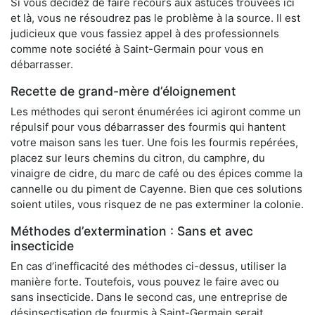
Si vous décidez de faire recours aux astuces trouvées ici
et là, vous ne résoudrez pas le problème à la source. Il est
judicieux que vous fassiez appel à des professionnels
comme note société à Saint-Germain pour vous en
débarrasser.
Recette de grand-mère d’éloignement
Les méthodes qui seront énumérées ici agiront comme un
répulsif pour vous débarrasser des fourmis qui hantent
votre maison sans les tuer. Une fois les fourmis repérées,
placez sur leurs chemins du citron, du camphre, du
vinaigre de cidre, du marc de café ou des épices comme la
cannelle ou du piment de Cayenne. Bien que ces solutions
soient utiles, vous risquez de ne pas exterminer la colonie.
Méthodes d’extermination : Sans et avec
insecticide
En cas d’inefficacité des méthodes ci-dessus, utiliser la
manière forte. Toutefois, vous pouvez le faire avec ou
sans insecticide. Dans le second cas, une entreprise de
désinsectisation de fourmis à Saint-Germain serait