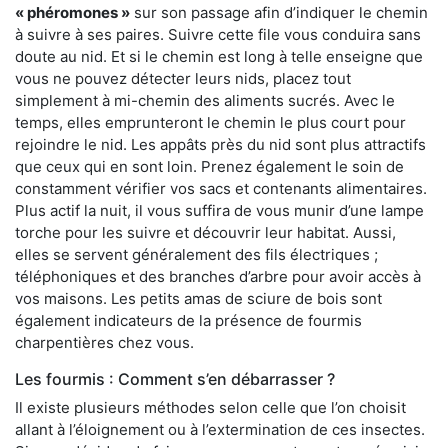
« phéromones »
sur son passage afin d’indiquer le chemin
à suivre à ses paires. Suivre cette file vous conduira sans
doute au nid. Et si le chemin est long à telle enseigne que
vous ne pouvez détecter leurs nids, placez tout
simplement à mi-chemin des aliments sucrés. Avec le
temps, elles emprunteront le chemin le plus court pour
rejoindre le nid. Les appâts près du nid sont plus attractifs
que ceux qui en sont loin. Prenez également le soin de
constamment vérifier vos sacs et contenants alimentaires.
Plus actif la nuit, il vous suffira de vous munir d’une lampe
torche pour les suivre et découvrir leur habitat. Aussi,
elles se servent généralement des fils électriques ;
téléphoniques et des branches d’arbre pour avoir accès à
vos maisons. Les petits amas de sciure de bois sont
également indicateurs de la présence de fourmis
charpentières chez vous.
Les fourmis : Comment s’en débarrasser ?
Il existe plusieurs méthodes selon celle que l’on choisit
allant à l’éloignement ou à l’extermination de ces insectes.