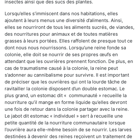
insectes ainsi que des sucs des plantes.
Lorsqu’elles s’immiscent dans nos habitations, elles
ajoutent à leurs menus une diversité d’aliments. Ainsi,
elles se nourriront de tous les aliments sucrés, de viandes,
des nourritures pour animaux et de toutes matières
grasses à leurs portées. Elles raffolent de presque tout ce
dont nous nous nourrissons. Lorsqu’une reine fonde sa
colonie, elle doit se nourrir de ses propres œufs en
attendant que les ouvrières prennent fonction. De plus, en
cas de traumatisme causé à la colonie, la reine peut
s’adonner au cannibalisme pour survivre. Il est important
de préciser que les ouvrières qui ont la lourde tâche de
ravitailler la colonie disposent d’un double estomac. Le
plus grand, un estomac dit « communauté » recueille la
nourriture qu’il mange en forme liquide qu’elles devront
une fois de retour dans la colonie partager avec la reine.
Le jabot dit estomac « individuel » sert à recueille une
petite quantité de la nourriture communautaire lorsque
l’ouvrière aura elle-même besoin de se nourrir. Les larves
destinées à devenir des reines reçoivent un traitement de