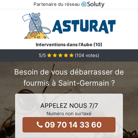
Partenaire du réseau
Interventions dans l'Aube (10)
5
/5
(
104
votes)
Besoin de vous débarrasser de
fourmis à Saint-Germain ?
APPELEZ NOUS 7/7
Numéro non surtaxé
09 70 14 33 60