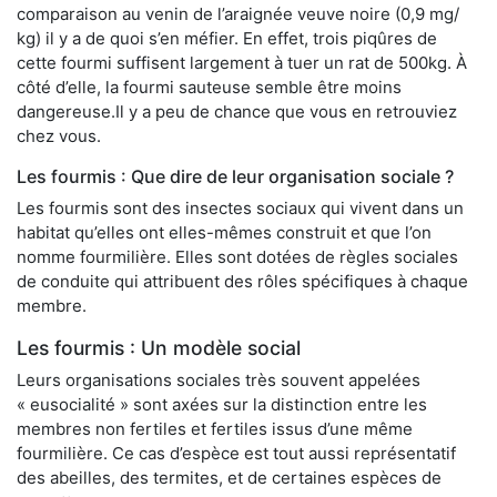
comparaison au venin de l’araignée veuve noire (0,9 mg/
kg) il y a de quoi s’en méfier. En effet, trois piqûres de
cette fourmi suffisent largement à tuer un rat de 500kg. À
côté d’elle, la fourmi sauteuse semble être moins
dangereuse.Il y a peu de chance que vous en retrouviez
chez vous.
Les fourmis : Que dire de leur organisation sociale ?
Les fourmis sont des insectes sociaux qui vivent dans un
habitat qu’elles ont elles-mêmes construit et que l’on
nomme fourmilière. Elles sont dotées de règles sociales
de conduite qui attribuent des rôles spécifiques à chaque
membre.
Les fourmis : Un modèle social
Leurs organisations sociales très souvent appelées
« eusocialité » sont axées sur la distinction entre les
membres non fertiles et fertiles issus d’une même
fourmilière. Ce cas d’espèce est tout aussi représentatif
des abeilles, des termites, et de certaines espèces de