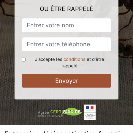
OU ÊTRE RAPPELÉ
J'accepte les
conditions
et d'être
rappelé
Envoyer