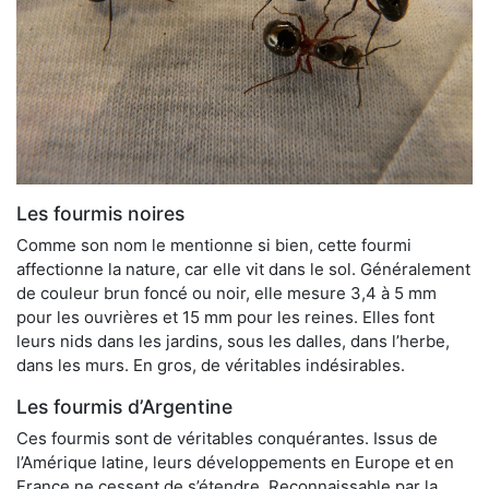
Les fourmis noires
Comme son nom le mentionne si bien, cette fourmi
affectionne la nature, car elle vit dans le sol. Généralement
de couleur brun foncé ou noir, elle mesure 3,4 à 5 mm
pour les ouvrières et 15 mm pour les reines. Elles font
leurs nids dans les jardins, sous les dalles, dans l’herbe,
dans les murs. En gros, de véritables indésirables.
Les fourmis d’Argentine
Ces fourmis sont de véritables conquérantes. Issus de
l’Amérique latine, leurs développements en Europe et en
France ne cessent de s’étendre. Reconnaissable par la