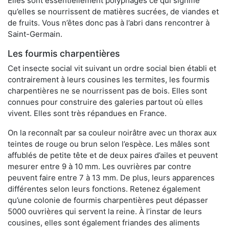
Elles sont essentiellement polyphages ce qui signifie
qu’elles se nourrissent de matières sucrées, de viandes et
de fruits. Vous n’êtes donc pas à l’abri dans rencontrer à
Saint-Germain.
Les fourmis charpentières
Cet insecte social vit suivant un ordre social bien établi et
contrairement à leurs cousines les termites, les fourmis
charpentières ne se nourrissent pas de bois. Elles sont
connues pour construire des galeries partout où elles
vivent. Elles sont très répandues en France.
On la reconnaît par sa couleur noirâtre avec un thorax aux
teintes de rouge ou brun selon l’espèce. Les mâles sont
affublés de petite tête et de deux paires d’ailes et peuvent
mesurer entre 9 à 10 mm. Les ouvrières par contre
peuvent faire entre 7 à 13 mm. De plus, leurs apparences
différentes selon leurs fonctions. Retenez également
qu’une colonie de fourmis charpentières peut dépasser
5000 ouvrières qui servent la reine. À l’instar de leurs
cousines, elles sont également friandes des aliments