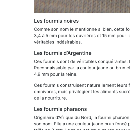
Les fourmis noires
Comme son nom le mentionne si bien, cette four
3,4 à 5 mm pour les ouvrières et 15 mm pour les
véritables indésirables.
Les fourmis d’Argentine
Ces fourmis sont de véritables conquérantes. 
Reconnaissable par la couleur jaune ou brun cla
4,9 mm pour la reine.
Ces fourmis construisent naturellement leurs f
omnivores, mais privilégient les aliments sucré
de la nourriture.
Les fourmis pharaons
Originaire d’Afrique du Nord, la fourmi phara
son nom. Elle a une couleur jaune brun foncé p