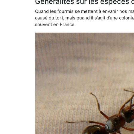
Généralités sur les espèces 
Quand les fourmis se mettent à envahir nos mai
causé du tort, mais quand il s’agit d’une colon
souvent en France.