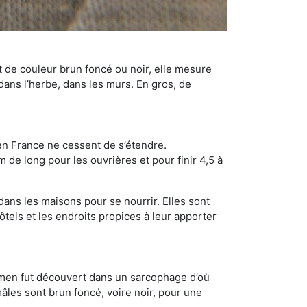
t de couleur brun foncé ou noir, elle mesure
 dans l’herbe, dans les murs. En gros, de
en France ne cessent de s’étendre.
 de long pour les ouvrières et pour finir 4,5 à
dans les maisons pour se nourrir. Elles sont
ôtels et les endroits propices à leur apporter
cimen fut découvert dans un sarcophage d’où
âles sont brun foncé, voire noir, pour une