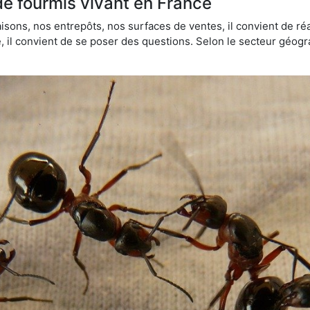
de fourmis vivant en France
sons, nos entrepôts, nos surfaces de ventes, il convient de réa
ie, il convient de se poser des questions. Selon le secteur géogr