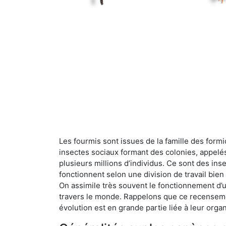
Les fourmis sont issues de la famille des formi
insectes sociaux formant des colonies, appelé
plusieurs millions d’individus. Ce sont des ins
fonctionnent selon une division de travail bi
On assimile très souvent le fonctionnement d’
travers le monde. Rappelons que ce recensemen
évolution est en grande partie liée à leur organ