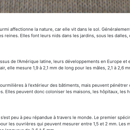
mi affectionne la nature, car elle vit dans le sol. Généralemen
 reines. Elles font leurs nids dans les jardins, sous les dalles,
Issus de l’Amérique latine, leurs développements en Europe et 
ir, elle mesure 1,9 à 2,1 mm de long pour les mâles, 2,1 à 2,6 mm
ourmilières à l’extérieur des bâtiments, mais peuvent pénétrer 
s. Elles peuvent donc coloniser les maisons, les hôpitaux, les h
on s’est peu à peu répandue à travers le monde. Le premier spé
our les ouvrières qui peuvent mesurer entre 1,5 et 2 mm. Les m