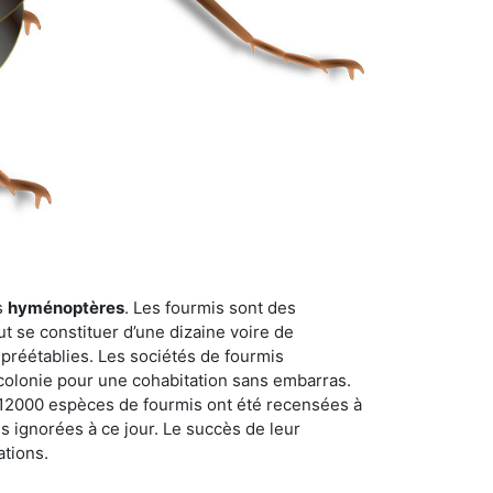
s
hyménoptères
. Les fourmis sont des
t se constituer d’une dizaine voire de
 préétablies. Les sociétés de fourmis
 colonie pour une cohabitation sans embarras.
n 12000 espèces de fourmis ont été recensées à
 ignorées à ce jour. Le succès de leur
ations.