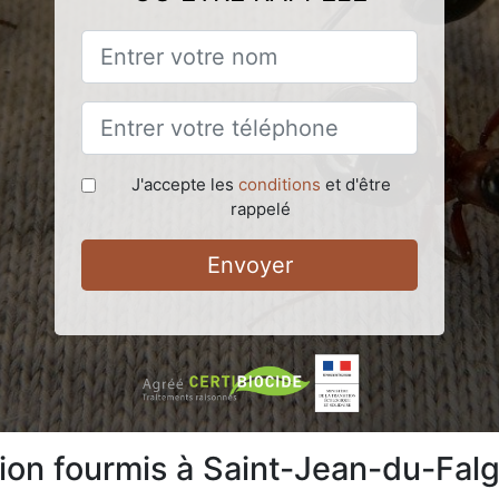
J'accepte les
conditions
et d'être
rappelé
Envoyer
tion fourmis à Saint-Jean-du-Fal