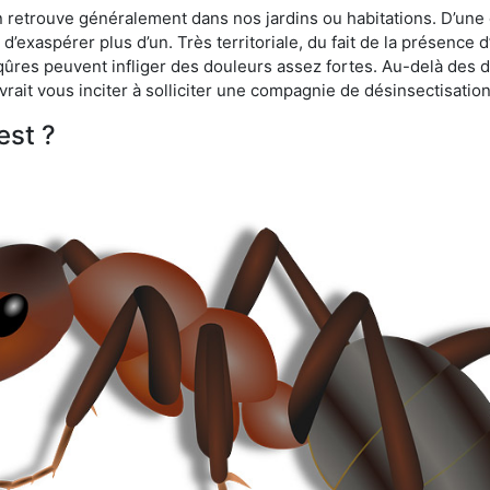
n retrouve généralement dans nos jardins ou habitations. D’une 
d’exaspérer plus d’un. Très territoriale, du fait de la présence 
iqûres peuvent infliger des douleurs assez fortes. Au-delà des 
vrait vous inciter à solliciter une compagnie de désinsectisation
est ?