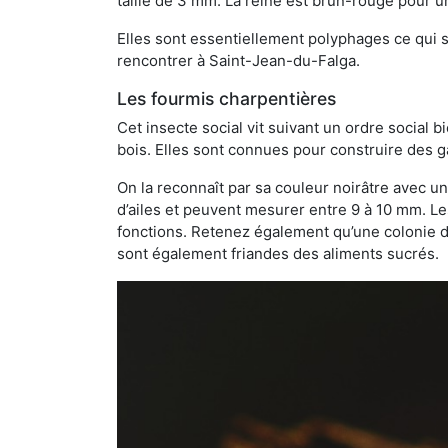
taille de 3 mm. La reine est brun-rouge pour 
Elles sont essentiellement polyphages ce qui si
rencontrer à Saint-Jean-du-Falga.
Les fourmis charpentières
Cet insecte social vit suivant un ordre social 
bois. Elles sont connues pour construire des ga
On la reconnaît par sa couleur noirâtre avec un
d’ailes et peuvent mesurer entre 9 à 10 mm. Le
fonctions. Retenez également qu’une colonie de
sont également friandes des aliments sucrés.