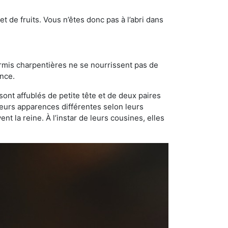
t de fruits. Vous n’êtes donc pas à l’abri dans
ourmis charpentières ne se nourrissent pas de
ance.
sont affublés de petite tête et de deux paires
leurs apparences différentes selon leurs
 la reine. À l’instar de leurs cousines, elles