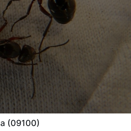
ga (09100)