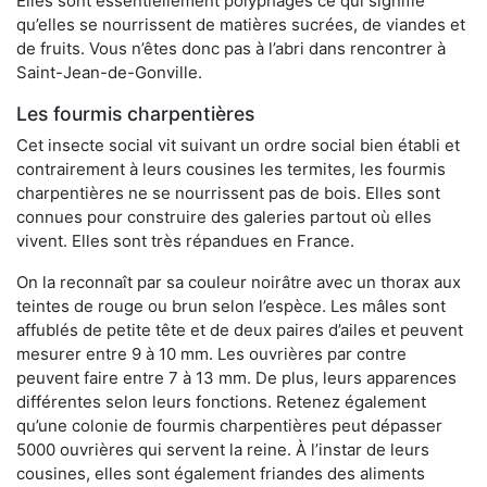
Elles sont essentiellement polyphages ce qui signifie
qu’elles se nourrissent de matières sucrées, de viandes et
de fruits. Vous n’êtes donc pas à l’abri dans rencontrer à
Saint-Jean-de-Gonville.
Les fourmis charpentières
Cet insecte social vit suivant un ordre social bien établi et
contrairement à leurs cousines les termites, les fourmis
charpentières ne se nourrissent pas de bois. Elles sont
connues pour construire des galeries partout où elles
vivent. Elles sont très répandues en France.
On la reconnaît par sa couleur noirâtre avec un thorax aux
teintes de rouge ou brun selon l’espèce. Les mâles sont
affublés de petite tête et de deux paires d’ailes et peuvent
mesurer entre 9 à 10 mm. Les ouvrières par contre
peuvent faire entre 7 à 13 mm. De plus, leurs apparences
différentes selon leurs fonctions. Retenez également
qu’une colonie de fourmis charpentières peut dépasser
5000 ouvrières qui servent la reine. À l’instar de leurs
cousines, elles sont également friandes des aliments