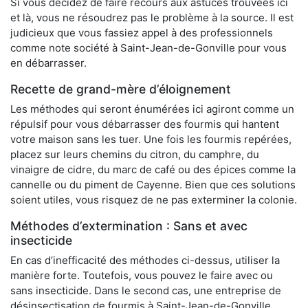
Si vous décidez de faire recours aux astuces trouvées ici
et là, vous ne résoudrez pas le problème à la source. Il est
judicieux que vous fassiez appel à des professionnels
comme note société à Saint-Jean-de-Gonville pour vous
en débarrasser.
Recette de grand-mère d’éloignement
Les méthodes qui seront énumérées ici agiront comme un
répulsif pour vous débarrasser des fourmis qui hantent
votre maison sans les tuer. Une fois les fourmis repérées,
placez sur leurs chemins du citron, du camphre, du
vinaigre de cidre, du marc de café ou des épices comme la
cannelle ou du piment de Cayenne. Bien que ces solutions
soient utiles, vous risquez de ne pas exterminer la colonie.
Méthodes d’extermination : Sans et avec
insecticide
En cas d’inefficacité des méthodes ci-dessus, utiliser la
manière forte. Toutefois, vous pouvez le faire avec ou
sans insecticide. Dans le second cas, une entreprise de
désinsectisation de fourmis à Saint-Jean-de-Gonville