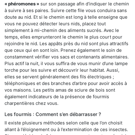
« phéromones »
sur son passage afin d’indiquer le chemin
à suivre à ses paires. Suivre cette file vous conduira sans
doute au nid. Et si le chemin est long à telle enseigne que
vous ne pouvez détecter leurs nids, placez tout
simplement à mi-chemin des aliments sucrés. Avec le
temps, elles emprunteront le chemin le plus court pour
rejoindre le nid. Les appâts près du nid sont plus attractifs
que ceux qui en sont loin. Prenez également le soin de
constamment vérifier vos sacs et contenants alimentaires.
Plus actif la nuit, il vous suffira de vous munir d’une lampe
torche pour les suivre et découvrir leur habitat. Aussi,
elles se servent généralement des fils électriques ;
téléphoniques et des branches d’arbre pour avoir accès à
vos maisons. Les petits amas de sciure de bois sont
également indicateurs de la présence de fourmis
charpentières chez vous.
Les fourmis : Comment s’en débarrasser ?
Il existe plusieurs méthodes selon celle que l’on choisit
allant à l’éloignement ou à l’extermination de ces insectes.