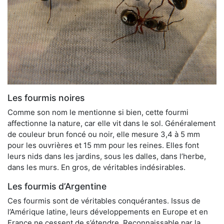
Les fourmis noires
Comme son nom le mentionne si bien, cette fourmi
affectionne la nature, car elle vit dans le sol. Généralement
de couleur brun foncé ou noir, elle mesure 3,4 à 5 mm
pour les ouvrières et 15 mm pour les reines. Elles font
leurs nids dans les jardins, sous les dalles, dans l’herbe,
dans les murs. En gros, de véritables indésirables.
Les fourmis d’Argentine
Ces fourmis sont de véritables conquérantes. Issus de
l’Amérique latine, leurs développements en Europe et en
France ne cessent de s’étendre. Reconnaissable par la