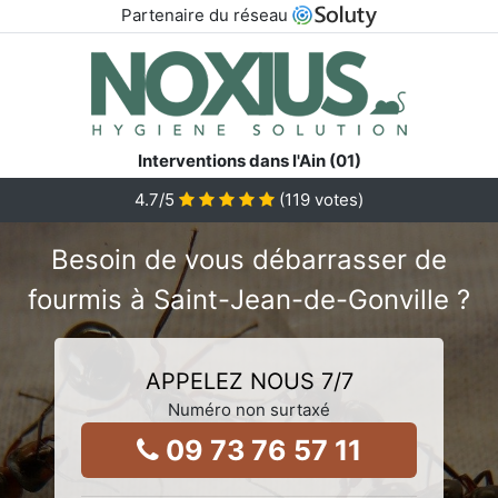
Partenaire du réseau
Interventions dans l'Ain (01)
4.7
/5
(
119
votes)
Besoin de vous débarrasser de
fourmis à Saint-Jean-de-Gonville ?
APPELEZ NOUS 7/7
Numéro non surtaxé
09 73 76 57 11