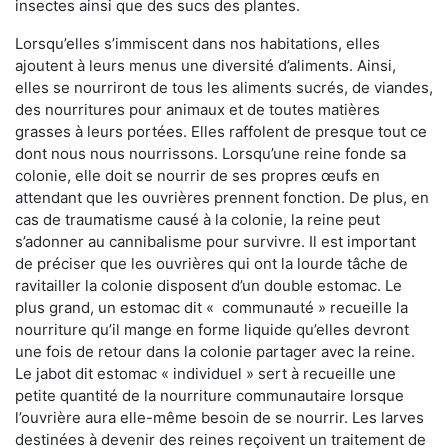
insectes ainsi que des sucs des plantes.
Lorsqu’elles s’immiscent dans nos habitations, elles
ajoutent à leurs menus une diversité d’aliments. Ainsi,
elles se nourriront de tous les aliments sucrés, de viandes,
des nourritures pour animaux et de toutes matières
grasses à leurs portées. Elles raffolent de presque tout ce
dont nous nous nourrissons. Lorsqu’une reine fonde sa
colonie, elle doit se nourrir de ses propres œufs en
attendant que les ouvrières prennent fonction. De plus, en
cas de traumatisme causé à la colonie, la reine peut
s’adonner au cannibalisme pour survivre. Il est important
de préciser que les ouvrières qui ont la lourde tâche de
ravitailler la colonie disposent d’un double estomac. Le
plus grand, un estomac dit « communauté » recueille la
nourriture qu’il mange en forme liquide qu’elles devront
une fois de retour dans la colonie partager avec la reine.
Le jabot dit estomac « individuel » sert à recueille une
petite quantité de la nourriture communautaire lorsque
l’ouvrière aura elle-même besoin de se nourrir. Les larves
destinées à devenir des reines reçoivent un traitement de