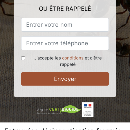
OU ÊTRE RAPPELÉ
J'accepte les
conditions
et d'être
rappelé
Envoyer