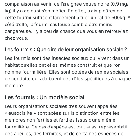
comparaison au venin de l’araignée veuve noire (0,9 mg/
kg) il y a de quoi s’en méfier. En effet, trois piqûres de
cette fourmi suffisent largement à tuer un rat de 500kg. À
côté d’elle, la fourmi sauteuse semble être moins
dangereuse.Il y a peu de chance que vous en retrouviez
chez vous.
Les fourmis : Que dire de leur organisation sociale ?
Les fourmis sont des insectes sociaux qui vivent dans un
habitat qu’elles ont elles-mêmes construit et que l’on
nomme fourmilière. Elles sont dotées de règles sociales
de conduite qui attribuent des rôles spécifiques à chaque
membre.
Les fourmis : Un modèle social
Leurs organisations sociales très souvent appelées
« eusocialité » sont axées sur la distinction entre les
membres non fertiles et fertiles issus d’une même
fourmilière. Ce cas d’espèce est tout aussi représentatif
des abeilles, des termites, et de certaines espèces de