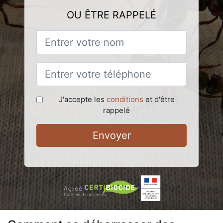
OU ÊTRE RAPPELÉ
J'accepte les
conditions
et d'être
rappelé
Envoyer