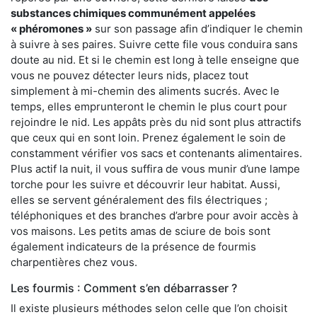
substances chimiques communément appelées
« phéromones »
sur son passage afin d’indiquer le chemin
à suivre à ses paires. Suivre cette file vous conduira sans
doute au nid. Et si le chemin est long à telle enseigne que
vous ne pouvez détecter leurs nids, placez tout
simplement à mi-chemin des aliments sucrés. Avec le
temps, elles emprunteront le chemin le plus court pour
rejoindre le nid. Les appâts près du nid sont plus attractifs
que ceux qui en sont loin. Prenez également le soin de
constamment vérifier vos sacs et contenants alimentaires.
Plus actif la nuit, il vous suffira de vous munir d’une lampe
torche pour les suivre et découvrir leur habitat. Aussi,
elles se servent généralement des fils électriques ;
téléphoniques et des branches d’arbre pour avoir accès à
vos maisons. Les petits amas de sciure de bois sont
également indicateurs de la présence de fourmis
charpentières chez vous.
Les fourmis : Comment s’en débarrasser ?
Il existe plusieurs méthodes selon celle que l’on choisit