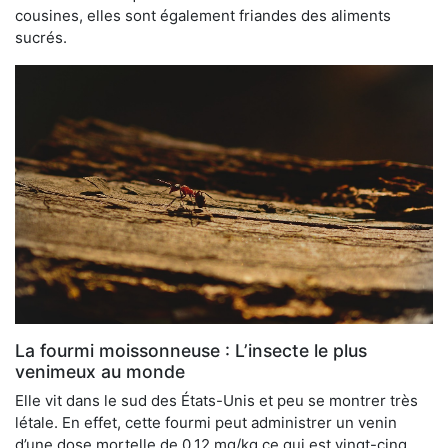
cousines, elles sont également friandes des aliments
sucrés.
La fourmi moissonneuse : L’insecte le plus
venimeux au monde
Elle vit dans le sud des États-Unis et peu se montrer très
létale. En effet, cette fourmi peut administrer un venin
d’une dose mortelle de 0,12 mg/kg ce qui est vingt-cinq