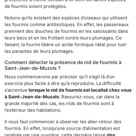
de fourmis soient protégées.
Notons qu’ils existent des espèces d’oiseaux qui utilisent
les fourmis comme antibiotiques. En effet, les passereaux
prennent des douches de fourmis en les saisissants dans
leurs becs et en les frottant contre leurs plumages. Ce
faisant, la fourmi libère un acide formique idéal pour tuer
les parasites de leurs plumages.
Comment détecter la présence de nid de fourmis à
Saint-Jean-de-Muzols ?
Nous commencerons par préciser qu’il s’agit là d’un
exercice plus facile à dire qu'à reproduire. La difficulté
s’accentue
lorsque le nid de fourmis est localisé chez vous
à Saint-Jean-de-Muzols
. Rassurez-vous, car dans la
grande majorité des cas, les nids de fourmis sont à
l’extérieur des habitations.
Il vous faut commencer à observer les aller-retour des
fourmis. En effet, lorsqu’une source d’alimentation est
repérée par une ouvrière, cette dernière laisse
des