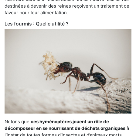
destinées à devenir des reines reçoivent un traitement de
faveur pour leur alimentation.
Les fourmis : Quelle utilité ?
Notons que
ces hyménoptères jouent un rôle de
décomposeur en se nourrissant de déchets organiques
à
l’instar de toutes formes d’insectes et d’animaux morts.