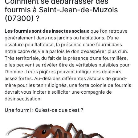
Comment se débarrasser des
fourmis à Saint-Jean-de-Muzols
(07300) ?
Les fourmis sont des insectes sociaux
que l’on retrouve
généralement dans nos jardins ou habitations. D’une
ossature peu flatteuse, la présence d'une fourmi dans
notre cadre de vie a parfois le don d’exaspérer plus d’un.
Très territoriale, du fait de la présence d’une fourmilière,
elles peuvent se révéler être de véritables nuisibles pour
l’homme. Leurs piqûres peuvent infliger des douleurs
assez fortes. Au-delà des différentes astuces de grand-
mère pour les tenir éloignés, une forte colonie de fourmis
devrait vous inciter à solliciter une compagnie de
désinsectisation.
Une fourmi : Qu’est-ce que c’est ?