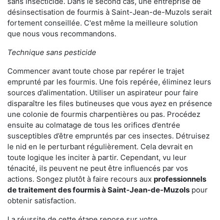
sans insecticide. Dans le second cas, une entreprise de
désinsectisation de fourmis à Saint-Jean-de-Muzols serait
fortement conseillée. C'est même la meilleure solution
que nous vous recommandons.
Technique sans pesticide
Commencer avant toute chose par repérer le trajet
emprunté par les fourmis. Une fois repérée, éliminez leurs
sources d’alimentation. Utiliser un aspirateur pour faire
disparaître les files butineuses que vous ayez en présence
une colonie de fourmis charpentières ou pas. Procédez
ensuite au colmatage de tous les orifices d’entrée
susceptibles d’être empruntés par ces insectes. Détruisez
le nid en le perturbant régulièrement. Cela devrait en
toute logique les inciter à partir. Cependant, vu leur
ténacité, ils peuvent ne peut être influencés par vos
actions. Songez plutôt à faire recours aux
professionnels
de traitement des fourmis à Saint-Jean-de-Muzols
pour
obtenir satisfaction.
La réussite de cette étape repose sur votre