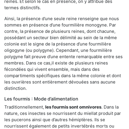
reines. Et selon le cas en présence, on y attribue des
termes distinctifs.
Ainsi, la présence d’une seule reine renseigne que nous
sommes en présence d’une fourmilière monogyne. Par
contre, la présence de plusieurs reines, dont chacune,
possédant un secteur bien délimité au sein de la même
colonie est le signe de la présence d’une fourmilière
oligogyne (ou polygyne). Cependant, une fourmilière
polygyne fait preuve d’une entente remarquable entre ses
membres. Dans ce cas,il existe de plusieurs reines
fécondées qui vivent ensemble, mais dans des
compartiments spécifiques dans la même colonie et dont
les ouvrières sont entièrement dévouées sans aucune
distinction.
Les fourmis : Mode d’alimentation
Traditionnellement,
les fourmis sont omnivores
. Dans la
nature, ces insectes se nourrissent du miellat produit par
les pucerons ainsi que d’autres hémiptères. Ils se
nourrissent également de petits invertébrés morts ou