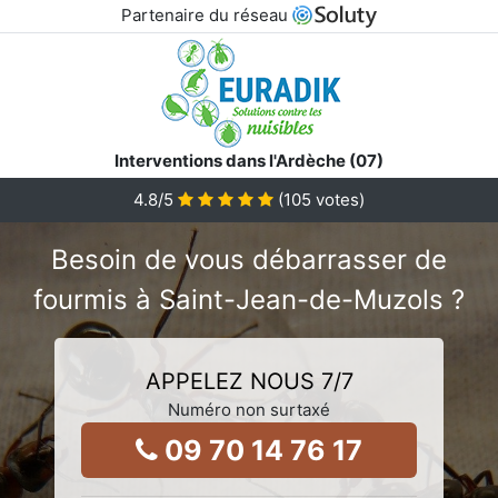
Partenaire du réseau
Interventions dans l'Ardèche (07)
4.8
/5
(
105
votes)
Besoin de vous débarrasser de
fourmis à Saint-Jean-de-Muzols ?
APPELEZ NOUS 7/7
Numéro non surtaxé
09 70 14 76 17