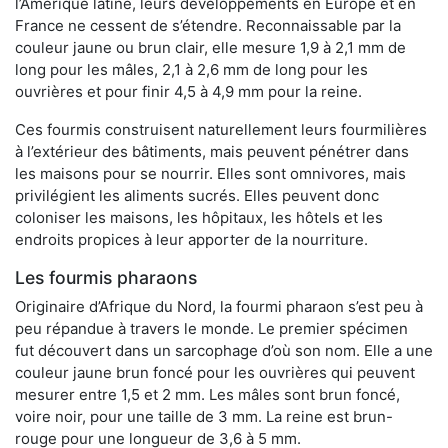
l’Amérique latine, leurs développements en Europe et en
France ne cessent de s’étendre. Reconnaissable par la
couleur jaune ou brun clair, elle mesure 1,9 à 2,1 mm de
long pour les mâles, 2,1 à 2,6 mm de long pour les
ouvrières et pour finir 4,5 à 4,9 mm pour la reine.
Ces fourmis construisent naturellement leurs fourmilières
à l’extérieur des bâtiments, mais peuvent pénétrer dans
les maisons pour se nourrir. Elles sont omnivores, mais
privilégient les aliments sucrés. Elles peuvent donc
coloniser les maisons, les hôpitaux, les hôtels et les
endroits propices à leur apporter de la nourriture.
Les fourmis pharaons
Originaire d’Afrique du Nord, la fourmi pharaon s’est peu à
peu répandue à travers le monde. Le premier spécimen
fut découvert dans un sarcophage d’où son nom. Elle a une
couleur jaune brun foncé pour les ouvrières qui peuvent
mesurer entre 1,5 et 2 mm. Les mâles sont brun foncé,
voire noir, pour une taille de 3 mm. La reine est brun-
rouge pour une longueur de 3,6 à 5 mm.