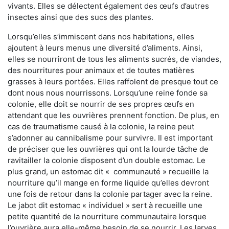
vivants. Elles se délectent également des œufs d’autres
insectes ainsi que des sucs des plantes.
Lorsqu’elles s’immiscent dans nos habitations, elles
ajoutent à leurs menus une diversité d’aliments. Ainsi,
elles se nourriront de tous les aliments sucrés, de viandes,
des nourritures pour animaux et de toutes matières
grasses à leurs portées. Elles raffolent de presque tout ce
dont nous nous nourrissons. Lorsqu’une reine fonde sa
colonie, elle doit se nourrir de ses propres œufs en
attendant que les ouvrières prennent fonction. De plus, en
cas de traumatisme causé à la colonie, la reine peut
s’adonner au cannibalisme pour survivre. Il est important
de préciser que les ouvrières qui ont la lourde tâche de
ravitailler la colonie disposent d’un double estomac. Le
plus grand, un estomac dit « communauté » recueille la
nourriture qu’il mange en forme liquide qu’elles devront
une fois de retour dans la colonie partager avec la reine.
Le jabot dit estomac « individuel » sert à recueille une
petite quantité de la nourriture communautaire lorsque
l’ouvrière aura elle-même besoin de se nourrir. Les larves