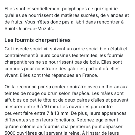
Elles sont essentiellement polyphages ce qui signifie
qu’elles se nourrissent de matières sucrées, de viandes et
de fruits. Vous n’êtes donc pas à l’abri dans rencontrer à
Saint-Jean-de-Muzols.
Les fourmis charpentières
Cet insecte social vit suivant un ordre social bien établi et
contrairement à leurs cousines les termites, les fourmis
charpentières ne se nourrissent pas de bois. Elles sont
connues pour construire des galeries partout où elles
vivent. Elles sont très répandues en France.
On la reconnaît par sa couleur noirâtre avec un thorax aux
teintes de rouge ou brun selon l’espèce. Les mâles sont
affublés de petite tête et de deux paires d’ailes et peuvent
mesurer entre 9 à 10 mm. Les ouvrières par contre
peuvent faire entre 7 à 13 mm. De plus, leurs apparences
différentes selon leurs fonctions. Retenez également
qu’une colonie de fourmis charpentières peut dépasser
5000 ouvrières qui servent la reine. À l’instar de leurs