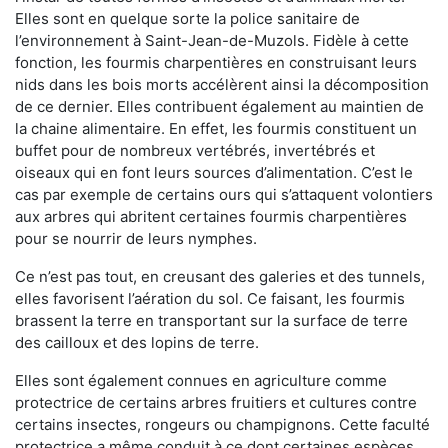
Elles sont en quelque sorte la police sanitaire de
l’environnement à Saint-Jean-de-Muzols. Fidèle à cette
fonction, les fourmis charpentières en construisant leurs
nids dans les bois morts accélèrent ainsi la décomposition
de ce dernier. Elles contribuent également au maintien de
la chaine alimentaire. En effet, les fourmis constituent un
buffet pour de nombreux vertébrés, invertébrés et
oiseaux qui en font leurs sources d’alimentation. C’est le
cas par exemple de certains ours qui s’attaquent volontiers
aux arbres qui abritent certaines fourmis charpentières
pour se nourrir de leurs nymphes.
Ce n’est pas tout, en creusant des galeries et des tunnels,
elles favorisent l’aération du sol. Ce faisant, les fourmis
brassent la terre en transportant sur la surface de terre
des cailloux et des lopins de terre.
Elles sont également connues en agriculture comme
protectrice de certains arbres fruitiers et cultures contre
certains insectes, rongeurs ou champignons. Cette faculté
protectrice a même conduit à ce dont certaines espèces