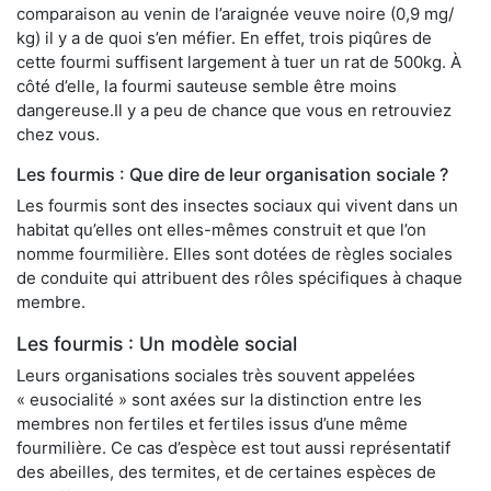
comparaison au venin de l’araignée veuve noire (0,9 mg/
kg) il y a de quoi s’en méfier. En effet, trois piqûres de
cette fourmi suffisent largement à tuer un rat de 500kg. À
côté d’elle, la fourmi sauteuse semble être moins
dangereuse.Il y a peu de chance que vous en retrouviez
chez vous.
Les fourmis : Que dire de leur organisation sociale ?
Les fourmis sont des insectes sociaux qui vivent dans un
habitat qu’elles ont elles-mêmes construit et que l’on
nomme fourmilière. Elles sont dotées de règles sociales
de conduite qui attribuent des rôles spécifiques à chaque
membre.
Les fourmis : Un modèle social
Leurs organisations sociales très souvent appelées
« eusocialité » sont axées sur la distinction entre les
membres non fertiles et fertiles issus d’une même
fourmilière. Ce cas d’espèce est tout aussi représentatif
des abeilles, des termites, et de certaines espèces de