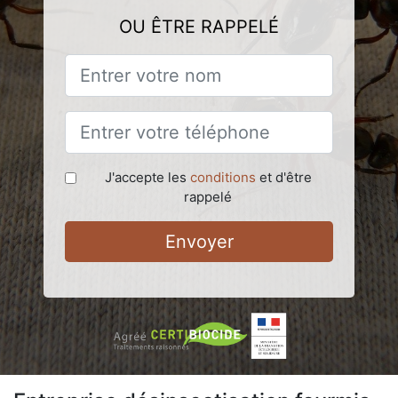
OU ÊTRE RAPPELÉ
J'accepte les
conditions
et d'être
rappelé
Envoyer