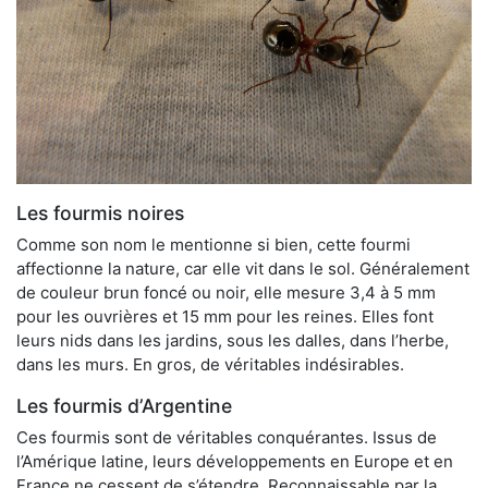
Les fourmis noires
Comme son nom le mentionne si bien, cette fourmi
affectionne la nature, car elle vit dans le sol. Généralement
de couleur brun foncé ou noir, elle mesure 3,4 à 5 mm
pour les ouvrières et 15 mm pour les reines. Elles font
leurs nids dans les jardins, sous les dalles, dans l’herbe,
dans les murs. En gros, de véritables indésirables.
Les fourmis d’Argentine
Ces fourmis sont de véritables conquérantes. Issus de
l’Amérique latine, leurs développements en Europe et en
France ne cessent de s’étendre. Reconnaissable par la