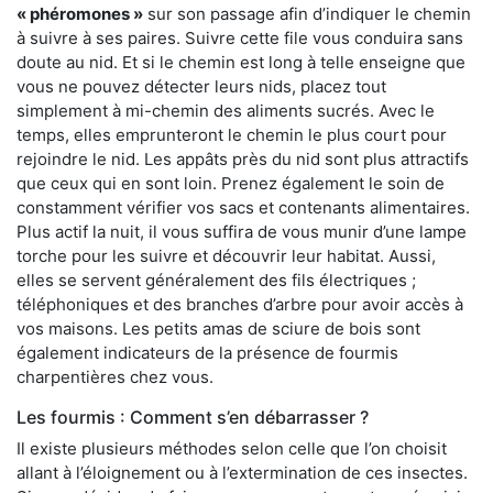
« phéromones »
sur son passage afin d’indiquer le chemin
à suivre à ses paires. Suivre cette file vous conduira sans
doute au nid. Et si le chemin est long à telle enseigne que
vous ne pouvez détecter leurs nids, placez tout
simplement à mi-chemin des aliments sucrés. Avec le
temps, elles emprunteront le chemin le plus court pour
rejoindre le nid. Les appâts près du nid sont plus attractifs
que ceux qui en sont loin. Prenez également le soin de
constamment vérifier vos sacs et contenants alimentaires.
Plus actif la nuit, il vous suffira de vous munir d’une lampe
torche pour les suivre et découvrir leur habitat. Aussi,
elles se servent généralement des fils électriques ;
téléphoniques et des branches d’arbre pour avoir accès à
vos maisons. Les petits amas de sciure de bois sont
également indicateurs de la présence de fourmis
charpentières chez vous.
Les fourmis : Comment s’en débarrasser ?
Il existe plusieurs méthodes selon celle que l’on choisit
allant à l’éloignement ou à l’extermination de ces insectes.