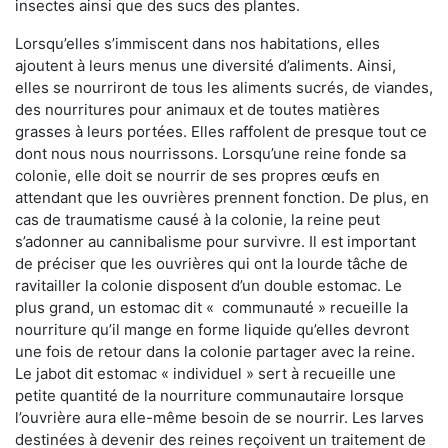
insectes ainsi que des sucs des plantes.
Lorsqu’elles s’immiscent dans nos habitations, elles
ajoutent à leurs menus une diversité d’aliments. Ainsi,
elles se nourriront de tous les aliments sucrés, de viandes,
des nourritures pour animaux et de toutes matières
grasses à leurs portées. Elles raffolent de presque tout ce
dont nous nous nourrissons. Lorsqu’une reine fonde sa
colonie, elle doit se nourrir de ses propres œufs en
attendant que les ouvrières prennent fonction. De plus, en
cas de traumatisme causé à la colonie, la reine peut
s’adonner au cannibalisme pour survivre. Il est important
de préciser que les ouvrières qui ont la lourde tâche de
ravitailler la colonie disposent d’un double estomac. Le
plus grand, un estomac dit « communauté » recueille la
nourriture qu’il mange en forme liquide qu’elles devront
une fois de retour dans la colonie partager avec la reine.
Le jabot dit estomac « individuel » sert à recueille une
petite quantité de la nourriture communautaire lorsque
l’ouvrière aura elle-même besoin de se nourrir. Les larves
destinées à devenir des reines reçoivent un traitement de