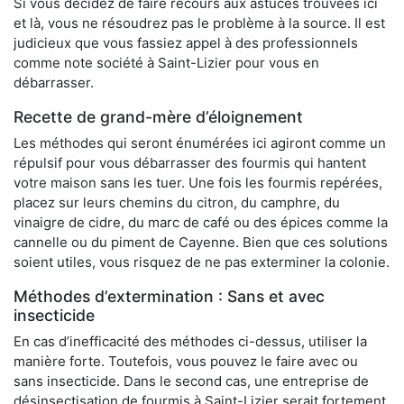
Si vous décidez de faire recours aux astuces trouvées ici
et là, vous ne résoudrez pas le problème à la source. Il est
judicieux que vous fassiez appel à des professionnels
comme note société à Saint-Lizier pour vous en
débarrasser.
Recette de grand-mère d’éloignement
Les méthodes qui seront énumérées ici agiront comme un
répulsif pour vous débarrasser des fourmis qui hantent
votre maison sans les tuer. Une fois les fourmis repérées,
placez sur leurs chemins du citron, du camphre, du
vinaigre de cidre, du marc de café ou des épices comme la
cannelle ou du piment de Cayenne. Bien que ces solutions
soient utiles, vous risquez de ne pas exterminer la colonie.
Méthodes d’extermination : Sans et avec
insecticide
En cas d’inefficacité des méthodes ci-dessus, utiliser la
manière forte. Toutefois, vous pouvez le faire avec ou
sans insecticide. Dans le second cas, une entreprise de
désinsectisation de fourmis à Saint-Lizier serait fortement