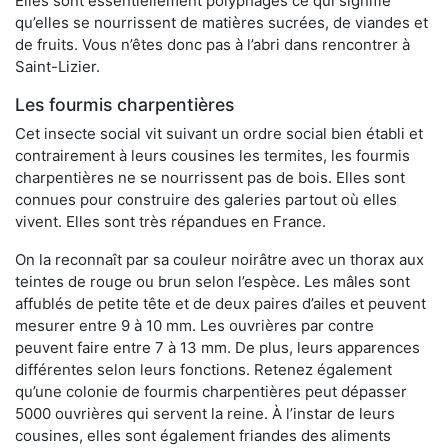
Elles sont essentiellement polyphages ce qui signifie
qu’elles se nourrissent de matières sucrées, de viandes et
de fruits. Vous n’êtes donc pas à l’abri dans rencontrer à
Saint-Lizier.
Les fourmis charpentières
Cet insecte social vit suivant un ordre social bien établi et
contrairement à leurs cousines les termites, les fourmis
charpentières ne se nourrissent pas de bois. Elles sont
connues pour construire des galeries partout où elles
vivent. Elles sont très répandues en France.
On la reconnaît par sa couleur noirâtre avec un thorax aux
teintes de rouge ou brun selon l’espèce. Les mâles sont
affublés de petite tête et de deux paires d’ailes et peuvent
mesurer entre 9 à 10 mm. Les ouvrières par contre
peuvent faire entre 7 à 13 mm. De plus, leurs apparences
différentes selon leurs fonctions. Retenez également
qu’une colonie de fourmis charpentières peut dépasser
5000 ouvrières qui servent la reine. À l’instar de leurs
cousines, elles sont également friandes des aliments