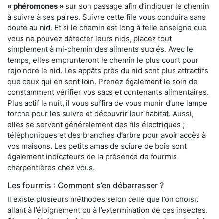
« phéromones »
sur son passage afin d’indiquer le chemin
à suivre à ses paires. Suivre cette file vous conduira sans
doute au nid. Et si le chemin est long à telle enseigne que
vous ne pouvez détecter leurs nids, placez tout
simplement à mi-chemin des aliments sucrés. Avec le
temps, elles emprunteront le chemin le plus court pour
rejoindre le nid. Les appâts près du nid sont plus attractifs
que ceux qui en sont loin. Prenez également le soin de
constamment vérifier vos sacs et contenants alimentaires.
Plus actif la nuit, il vous suffira de vous munir d’une lampe
torche pour les suivre et découvrir leur habitat. Aussi,
elles se servent généralement des fils électriques ;
téléphoniques et des branches d’arbre pour avoir accès à
vos maisons. Les petits amas de sciure de bois sont
également indicateurs de la présence de fourmis
charpentières chez vous.
Les fourmis : Comment s’en débarrasser ?
Il existe plusieurs méthodes selon celle que l’on choisit
allant à l’éloignement ou à l’extermination de ces insectes.