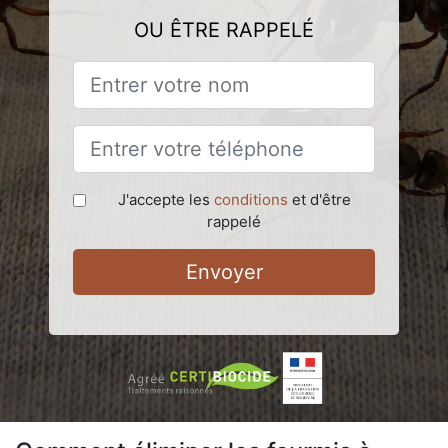
OU ÊTRE RAPPELÉ
J'accepte les
conditions
et d'être
rappelé
Envoyer