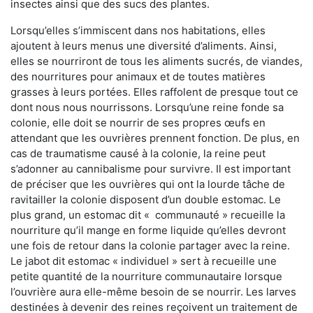
insectes ainsi que des sucs des plantes.
Lorsqu’elles s’immiscent dans nos habitations, elles
ajoutent à leurs menus une diversité d’aliments. Ainsi,
elles se nourriront de tous les aliments sucrés, de viandes,
des nourritures pour animaux et de toutes matières
grasses à leurs portées. Elles raffolent de presque tout ce
dont nous nous nourrissons. Lorsqu’une reine fonde sa
colonie, elle doit se nourrir de ses propres œufs en
attendant que les ouvrières prennent fonction. De plus, en
cas de traumatisme causé à la colonie, la reine peut
s’adonner au cannibalisme pour survivre. Il est important
de préciser que les ouvrières qui ont la lourde tâche de
ravitailler la colonie disposent d’un double estomac. Le
plus grand, un estomac dit « communauté » recueille la
nourriture qu’il mange en forme liquide qu’elles devront
une fois de retour dans la colonie partager avec la reine.
Le jabot dit estomac « individuel » sert à recueille une
petite quantité de la nourriture communautaire lorsque
l’ouvrière aura elle-même besoin de se nourrir. Les larves
destinées à devenir des reines reçoivent un traitement de