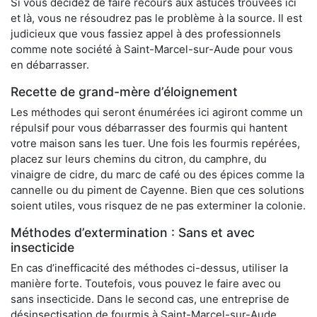
Si vous décidez de faire recours aux astuces trouvées ici
et là, vous ne résoudrez pas le problème à la source. Il est
judicieux que vous fassiez appel à des professionnels
comme note société à Saint-Marcel-sur-Aude pour vous
en débarrasser.
Recette de grand-mère d’éloignement
Les méthodes qui seront énumérées ici agiront comme un
répulsif pour vous débarrasser des fourmis qui hantent
votre maison sans les tuer. Une fois les fourmis repérées,
placez sur leurs chemins du citron, du camphre, du
vinaigre de cidre, du marc de café ou des épices comme la
cannelle ou du piment de Cayenne. Bien que ces solutions
soient utiles, vous risquez de ne pas exterminer la colonie.
Méthodes d’extermination : Sans et avec
insecticide
En cas d’inefficacité des méthodes ci-dessus, utiliser la
manière forte. Toutefois, vous pouvez le faire avec ou
sans insecticide. Dans le second cas, une entreprise de
désinsectisation de fourmis à Saint-Marcel-sur-Aude