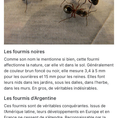
Les fourmis noires
Comme son nom le mentionne si bien, cette fourmi
affectionne la nature, car elle vit dans le sol. Généralement
de couleur brun foncé ou noir, elle mesure 3,4 à 5 mm
pour les ouvrières et 15 mm pour les reines. Elles font
leurs nids dans les jardins, sous les dalles, dans l’herbe,
dans les murs. En gros, de véritables indésirables.
Les fourmis d’Argentine
Ces fourmis sont de véritables conquérantes. Issus de
l’Amérique latine, leurs développements en Europe et en
France ne cessent de s’étendre. Reconnaissable par la