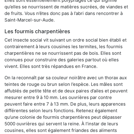
Elles sont essentiellement polyphages ce qui signifie
qu’elles se nourrissent de matières sucrées, de viandes et
de fruits. Vous n’êtes donc pas à l’abri dans rencontrer à
Saint-Marcel-sur-Aude.
Les fourmis charpentières
Cet insecte social vit suivant un ordre social bien établi et
contrairement à leurs cousines les termites, les fourmis
charpentières ne se nourrissent pas de bois. Elles sont
connues pour construire des galeries partout où elles
vivent. Elles sont très répandues en France.
On la reconnaît par sa couleur noirâtre avec un thorax aux
teintes de rouge ou brun selon l’espèce. Les mâles sont
affublés de petite tête et de deux paires d’ailes et peuvent
mesurer entre 9 à 10 mm. Les ouvrières par contre
peuvent faire entre 7 à 13 mm. De plus, leurs apparences
différentes selon leurs fonctions. Retenez également
qu’une colonie de fourmis charpentières peut dépasser
5000 ouvrières qui servent la reine. À l’instar de leurs
cousines, elles sont également friandes des aliments