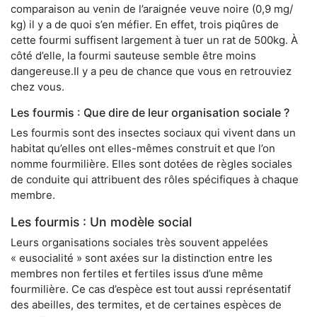
comparaison au venin de l’araignée veuve noire (0,9 mg/
kg) il y a de quoi s’en méfier. En effet, trois piqûres de
cette fourmi suffisent largement à tuer un rat de 500kg. À
côté d’elle, la fourmi sauteuse semble être moins
dangereuse.Il y a peu de chance que vous en retrouviez
chez vous.
Les fourmis : Que dire de leur organisation sociale ?
Les fourmis sont des insectes sociaux qui vivent dans un
habitat qu’elles ont elles-mêmes construit et que l’on
nomme fourmilière. Elles sont dotées de règles sociales
de conduite qui attribuent des rôles spécifiques à chaque
membre.
Les fourmis : Un modèle social
Leurs organisations sociales très souvent appelées
« eusocialité » sont axées sur la distinction entre les
membres non fertiles et fertiles issus d’une même
fourmilière. Ce cas d’espèce est tout aussi représentatif
des abeilles, des termites, et de certaines espèces de