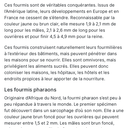
Ces fourmis sont de véritables conquérantes. Issus de
l’Amérique latine, leurs développements en Europe et en
France ne cessent de s’étendre. Reconnaissable par la
couleur jaune ou brun clair, elle mesure 1,9 à 2,1 mm de
long pour les mâles, 2,1 à 2,6 mm de long pour les
ouvrières et pour finir 4,5 à 4,9 mm pour la reine.
Ces fourmis construisent naturellement leurs fourmilières
à l’extérieur des bâtiments, mais peuvent pénétrer dans
les maisons pour se nourrir. Elles sont omnivores, mais
privilégient les aliments sucrés. Elles peuvent donc
coloniser les maisons, les hôpitaux, les hôtels et les
endroits propices à leur apporter de la nourriture.
Les fourmis pharaons
Originaire d’Afrique du Nord, la fourmi pharaon s’est peu à
peu répandue à travers le monde. Le premier spécimen
fut découvert dans un sarcophage d’où son nom. Elle a une
couleur jaune brun foncé pour les ouvrières qui peuvent
mesurer entre 1,5 et 2 mm. Les mâles sont brun foncé,