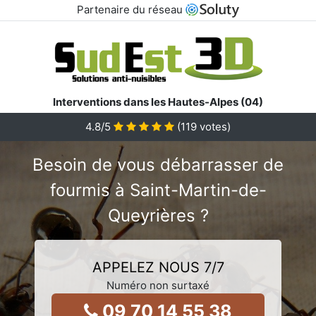
Partenaire du réseau
Interventions dans les Hautes-Alpes (04)
4.8
/5
(
119
votes)
Besoin de vous débarrasser de
fourmis à Saint-Martin-de-
Queyrières ?
APPELEZ NOUS 7/7
Numéro non surtaxé
09 70 14 55 38