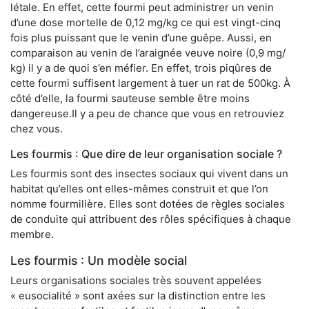
létale. En effet, cette fourmi peut administrer un venin
d’une dose mortelle de 0,12 mg/kg ce qui est vingt-cinq
fois plus puissant que le venin d’une guêpe. Aussi, en
comparaison au venin de l’araignée veuve noire (0,9 mg/
kg) il y a de quoi s’en méfier. En effet, trois piqûres de
cette fourmi suffisent largement à tuer un rat de 500kg. À
côté d’elle, la fourmi sauteuse semble être moins
dangereuse.Il y a peu de chance que vous en retrouviez
chez vous.
Les fourmis : Que dire de leur organisation sociale ?
Les fourmis sont des insectes sociaux qui vivent dans un
habitat qu’elles ont elles-mêmes construit et que l’on
nomme fourmilière. Elles sont dotées de règles sociales
de conduite qui attribuent des rôles spécifiques à chaque
membre.
Les fourmis : Un modèle social
Leurs organisations sociales très souvent appelées
« eusocialité » sont axées sur la distinction entre les