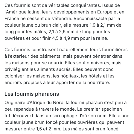
Ces fourmis sont de véritables conquérantes. Issus de
l’Amérique latine, leurs développements en Europe et en
France ne cessent de s’étendre. Reconnaissable par la
couleur jaune ou brun clair, elle mesure 1,9 à 2,1 mm de
long pour les mâles, 2,1 à 2,6 mm de long pour les
ouvrières et pour finir 4,5 à 4,9 mm pour la reine.
Ces fourmis construisent naturellement leurs fourmilières
à l’extérieur des bâtiments, mais peuvent pénétrer dans
les maisons pour se nourrir. Elles sont omnivores, mais
privilégient les aliments sucrés. Elles peuvent donc
coloniser les maisons, les hôpitaux, les hôtels et les
endroits propices à leur apporter de la nourriture.
Les fourmis pharaons
Originaire d’Afrique du Nord, la fourmi pharaon s’est peu à
peu répandue à travers le monde. Le premier spécimen
fut découvert dans un sarcophage d’où son nom. Elle a une
couleur jaune brun foncé pour les ouvrières qui peuvent
mesurer entre 1,5 et 2 mm. Les mâles sont brun foncé,