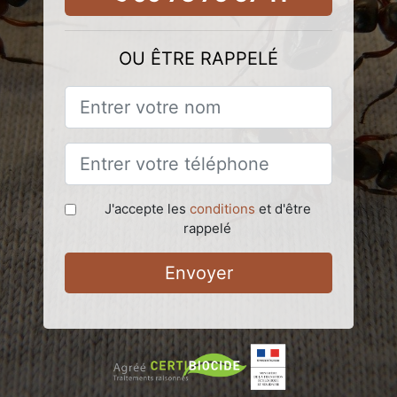
OU ÊTRE RAPPELÉ
J'accepte les
conditions
et d'être
rappelé
Envoyer