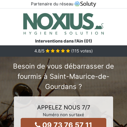
Partenaire du réseau
Interventions dans l'Ain (01)
4.8
/5
(
115
votes)
Besoin de vous débarrasser de
fourmis à Saint-Maurice-de-
Gourdans ?
APPELEZ NOUS 7/7
Numéro non surtaxé
09 73 76 57 11