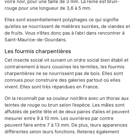
voire noir, pour une taille de 3 mm. La reine est brun-
rouge pour une longueur de 3,6 à 5 mm.
Elles sont essentiellement polyphages ce qui signifie
qu’elles se nourrissent de matières sucrées, de viandes et
de fruits. Vous n’êtes donc pas à l’abri dans rencontrer à
Saint-Maurice-de-Gourdans.
Les fourmis charpentières
Cet insecte social vit suivant un ordre social bien établi et
contrairement à leurs cousines les termites, les fourmis
charpentières ne se nourrissent pas de bois. Elles sont
connues pour construire des galeries partout où elles
vivent. Elles sont très répandues en France.
On la reconnaît par sa couleur noirâtre avec un thorax aux
teintes de rouge ou brun selon l’espèce. Les mâles sont
affublés de petite tête et de deux paires d’ailes et peuvent
mesurer entre 9 à 10 mm. Les ouvrières par contre
peuvent faire entre 7 à 13 mm. De plus, leurs apparences
différentes selon leurs fonctions. Retenez également