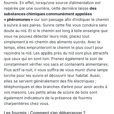
fourmis. En effet, lorsqu’une source d’alimentation est
repérée par une ouvrière, cette dernière laisse
des
substances chimiques communément appelées
« phéromones »
sur son passage afin d’indiquer le chemin
à suivre à ses paires. Suivre cette file vous conduira sans
doute au nid. Et si le chemin est long à telle enseigne que
vous ne pouvez détecter leurs nids, placez tout
simplement à mi-chemin des aliments sucrés. Avec le
temps, elles emprunteront le chemin le plus court pour
rejoindre le nid. Les appâts près du nid sont plus attractifs
que ceux qui en sont loin. Prenez également le soin de
constamment vérifier vos sacs et contenants alimentaires.
Plus actif la nuit, il vous suffira de vous munir d’une lampe
torche pour les suivre et découvrir leur habitat. Aussi,
elles se servent généralement des fils électriques ;
téléphoniques et des branches d’arbre pour avoir accès à
vos maisons. Les petits amas de sciure de bois sont
également indicateurs de la présence de fourmis
charpentières chez vous.
Les fourmis : Comment s’en débarrasser ?