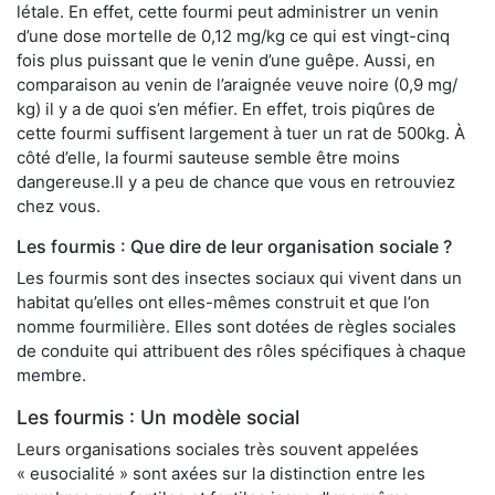
létale. En effet, cette fourmi peut administrer un venin
d’une dose mortelle de 0,12 mg/kg ce qui est vingt-cinq
fois plus puissant que le venin d’une guêpe. Aussi, en
comparaison au venin de l’araignée veuve noire (0,9 mg/
kg) il y a de quoi s’en méfier. En effet, trois piqûres de
cette fourmi suffisent largement à tuer un rat de 500kg. À
côté d’elle, la fourmi sauteuse semble être moins
dangereuse.Il y a peu de chance que vous en retrouviez
chez vous.
Les fourmis : Que dire de leur organisation sociale ?
Les fourmis sont des insectes sociaux qui vivent dans un
habitat qu’elles ont elles-mêmes construit et que l’on
nomme fourmilière. Elles sont dotées de règles sociales
de conduite qui attribuent des rôles spécifiques à chaque
membre.
Les fourmis : Un modèle social
Leurs organisations sociales très souvent appelées
« eusocialité » sont axées sur la distinction entre les