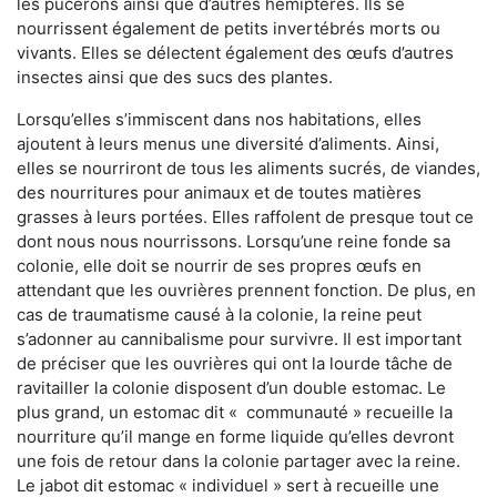
les pucerons ainsi que d’autres hémiptères. Ils se
nourrissent également de petits invertébrés morts ou
vivants. Elles se délectent également des œufs d’autres
insectes ainsi que des sucs des plantes.
Lorsqu’elles s’immiscent dans nos habitations, elles
ajoutent à leurs menus une diversité d’aliments. Ainsi,
elles se nourriront de tous les aliments sucrés, de viandes,
des nourritures pour animaux et de toutes matières
grasses à leurs portées. Elles raffolent de presque tout ce
dont nous nous nourrissons. Lorsqu’une reine fonde sa
colonie, elle doit se nourrir de ses propres œufs en
attendant que les ouvrières prennent fonction. De plus, en
cas de traumatisme causé à la colonie, la reine peut
s’adonner au cannibalisme pour survivre. Il est important
de préciser que les ouvrières qui ont la lourde tâche de
ravitailler la colonie disposent d’un double estomac. Le
plus grand, un estomac dit « communauté » recueille la
nourriture qu’il mange en forme liquide qu’elles devront
une fois de retour dans la colonie partager avec la reine.
Le jabot dit estomac « individuel » sert à recueille une