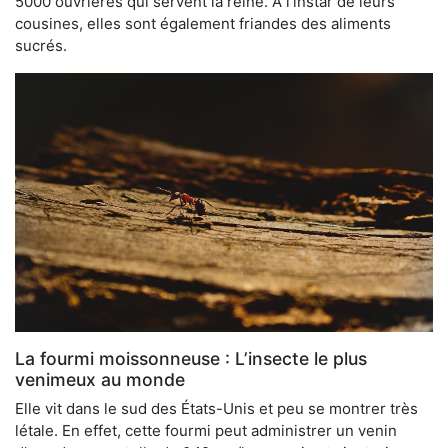
5000 ouvrières qui servent la reine. À l’instar de leurs
cousines, elles sont également friandes des aliments
sucrés.
La fourmi moissonneuse : L’insecte le plus
venimeux au monde
Elle vit dans le sud des États-Unis et peu se montrer très
létale. En effet, cette fourmi peut administrer un venin