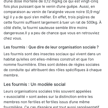
d’une dose mortelle de 0,12 mg/kg ce qui est vingt-cinq
fois plus puissant que le venin d’une guêpe. Aussi, en
comparaison au venin de l’araignée veuve noire (0,9 mg/
kg) il y a de quoi s’en méfier. En effet, trois piqûres de
cette fourmi suffisent largement à tuer un rat de 500kg. À
côté d’elle, la fourmi sauteuse semble être moins
dangereuse.Il y a peu de chance que vous en retrouviez
chez vous.
Les fourmis : Que dire de leur organisation sociale ?
Les fourmis sont des insectes sociaux qui vivent dans un
habitat qu’elles ont elles-mêmes construit et que l’on
nomme fourmilière. Elles sont dotées de règles sociales
de conduite qui attribuent des rôles spécifiques à chaque
membre.
Les fourmis : Un modèle social
Leurs organisations sociales très souvent appelées
« eusocialité » sont axées sur la distinction entre les
membres non fertiles et fertiles issus d’une même
fourmilière. Ce cas d’espèce est tout aussi représentatif