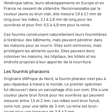
l’Amérique latine, leurs développements en Europe et en
France ne cessent de s’étendre. Reconnaissable par la
couleur jaune ou brun clair, elle mesure 1,9 à 2,1 mm de
long pour les mâles, 2,1 à 2,6 mm de long pour les
ouvrières et pour finir 4,5 à 4,9 mm pour la reine.
Ces fourmis construisent naturellement leurs fourmilières
à l’extérieur des bâtiments, mais peuvent pénétrer dans
les maisons pour se nourrir. Elles sont omnivores, mais
privilégient les aliments sucrés. Elles peuvent donc
coloniser les maisons, les hôpitaux, les hôtels et les
endroits propices à leur apporter de la nourriture.
Les fourmis pharaons
Originaire d’Afrique du Nord, la fourmi pharaon s’est peu à
peu répandue à travers le monde. Le premier spécimen
fut découvert dans un sarcophage d’où son nom. Elle a une
couleur jaune brun foncé pour les ouvrières qui peuvent
mesurer entre 1,5 et 2 mm. Les mâles sont brun foncé,
voire noir, pour une taille de 3 mm. La reine est brun-
rouge pour une longueur de 3,6 à 5 mm.