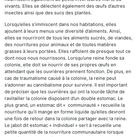
vivants. Elles se délectent également des œufs d’autres
insectes ainsi que des sucs des plantes.
Lorsqu’elles s’immiscent dans nos habitations, elles
ajoutent à leurs menus une diversité d’aliments. Ainsi,
elles se nourriront de tous les aliments sucrés, de viandes,
des nourritures pour animaux et de toutes matières
grasses à leurs portées. Elles raffolent de presque tout ce
dont nous nous nourrissons. Lorsqu’une reine fonde sa
colonie, elle doit se nourrir de ses propres œufs en
attendant que les ouvrières prennent fonction. De plus, en
cas de traumatisme causé à la colonie, la reine peut
s’adonner au cannibalisme pour survivre. Il est important
de préciser que les ouvrières qui ont la lourde tâche de
ravitailler la colonie disposent d’un double estomac. Le
plus grand, un estomac dit « communauté » recueille la
nourriture qu’il mange en forme liquide qu’elles devront
une fois de retour dans la colonie partager avec la reine.
Le jabot dit estomac « individuel » sert à recueille une
petite quantité de la nourriture communautaire lorsque