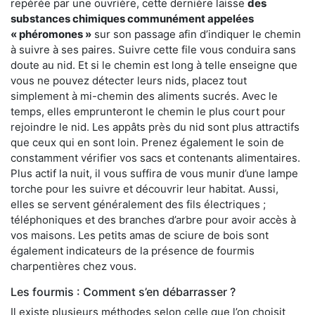
repérée par une ouvrière, cette dernière laisse
des
substances chimiques communément appelées
« phéromones »
sur son passage afin d’indiquer le chemin
à suivre à ses paires. Suivre cette file vous conduira sans
doute au nid. Et si le chemin est long à telle enseigne que
vous ne pouvez détecter leurs nids, placez tout
simplement à mi-chemin des aliments sucrés. Avec le
temps, elles emprunteront le chemin le plus court pour
rejoindre le nid. Les appâts près du nid sont plus attractifs
que ceux qui en sont loin. Prenez également le soin de
constamment vérifier vos sacs et contenants alimentaires.
Plus actif la nuit, il vous suffira de vous munir d’une lampe
torche pour les suivre et découvrir leur habitat. Aussi,
elles se servent généralement des fils électriques ;
téléphoniques et des branches d’arbre pour avoir accès à
vos maisons. Les petits amas de sciure de bois sont
également indicateurs de la présence de fourmis
charpentières chez vous.
Les fourmis : Comment s’en débarrasser ?
Il existe plusieurs méthodes selon celle que l’on choisit