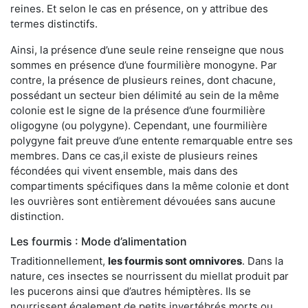
reines. Et selon le cas en présence, on y attribue des
termes distinctifs.
Ainsi, la présence d’une seule reine renseigne que nous
sommes en présence d’une fourmilière monogyne. Par
contre, la présence de plusieurs reines, dont chacune,
possédant un secteur bien délimité au sein de la même
colonie est le signe de la présence d’une fourmilière
oligogyne (ou polygyne). Cependant, une fourmilière
polygyne fait preuve d’une entente remarquable entre ses
membres. Dans ce cas,il existe de plusieurs reines
fécondées qui vivent ensemble, mais dans des
compartiments spécifiques dans la même colonie et dont
les ouvrières sont entièrement dévouées sans aucune
distinction.
Les fourmis : Mode d’alimentation
Traditionnellement,
les fourmis sont omnivores
. Dans la
nature, ces insectes se nourrissent du miellat produit par
les pucerons ainsi que d’autres hémiptères. Ils se
nourrissent également de petits invertébrés morts ou