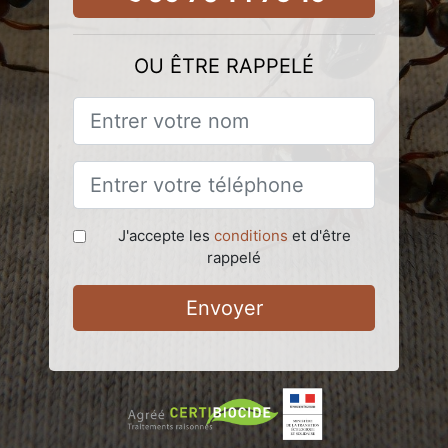
OU ÊTRE RAPPELÉ
J'accepte les
conditions
et d'être
rappelé
Envoyer