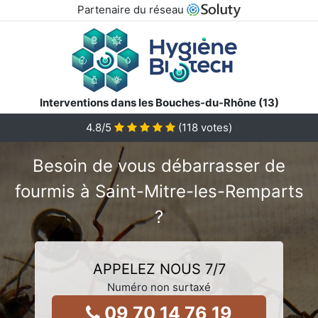
Partenaire du réseau
Interventions dans les Bouches-du-Rhône (13)
4.8
/5
(
118
votes)
Besoin de vous débarrasser de
fourmis à Saint-Mitre-les-Remparts
?
APPELEZ NOUS 7/7
Numéro non surtaxé
09 70 14 76 19