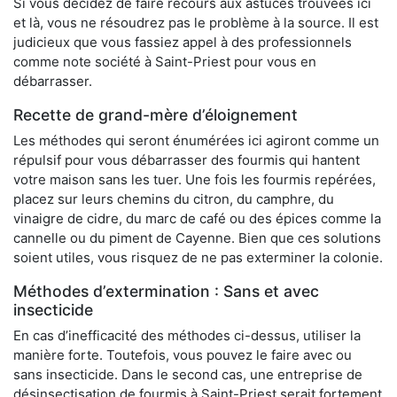
Si vous décidez de faire recours aux astuces trouvées ici
et là, vous ne résoudrez pas le problème à la source. Il est
judicieux que vous fassiez appel à des professionnels
comme note société à Saint-Priest pour vous en
débarrasser.
Recette de grand-mère d’éloignement
Les méthodes qui seront énumérées ici agiront comme un
répulsif pour vous débarrasser des fourmis qui hantent
votre maison sans les tuer. Une fois les fourmis repérées,
placez sur leurs chemins du citron, du camphre, du
vinaigre de cidre, du marc de café ou des épices comme la
cannelle ou du piment de Cayenne. Bien que ces solutions
soient utiles, vous risquez de ne pas exterminer la colonie.
Méthodes d’extermination : Sans et avec
insecticide
En cas d’inefficacité des méthodes ci-dessus, utiliser la
manière forte. Toutefois, vous pouvez le faire avec ou
sans insecticide. Dans le second cas, une entreprise de
désinsectisation de fourmis à Saint-Priest serait fortement