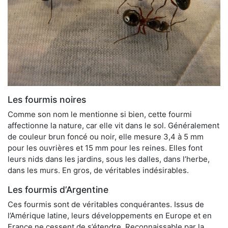
Les fourmis noires
Comme son nom le mentionne si bien, cette fourmi
affectionne la nature, car elle vit dans le sol. Généralement
de couleur brun foncé ou noir, elle mesure 3,4 à 5 mm
pour les ouvrières et 15 mm pour les reines. Elles font
leurs nids dans les jardins, sous les dalles, dans l’herbe,
dans les murs. En gros, de véritables indésirables.
Les fourmis d’Argentine
Ces fourmis sont de véritables conquérantes. Issus de
l’Amérique latine, leurs développements en Europe et en
France ne cessent de s’étendre. Reconnaissable par la