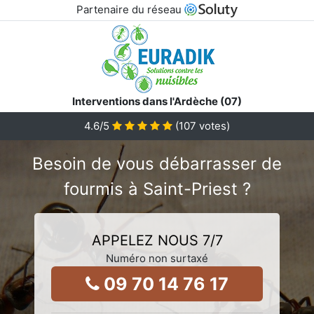
Partenaire du réseau
Interventions dans l'Ardèche (07)
4.6
/5
(
107
votes)
Besoin de vous débarrasser de
fourmis à Saint-Priest ?
APPELEZ NOUS 7/7
Numéro non surtaxé
09 70 14 76 17