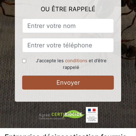
OU ÊTRE RAPPELÉ
J'accepte les
conditions
et d'être
rappelé
Envoyer