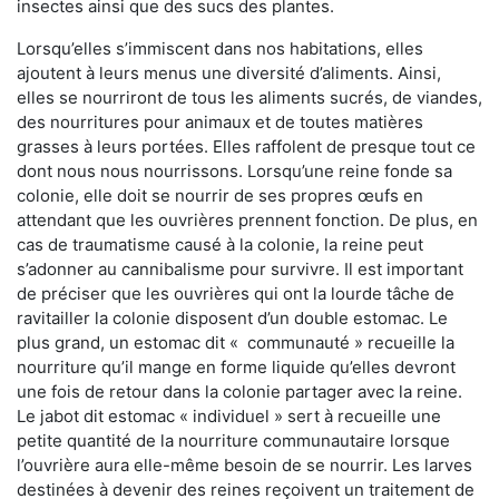
insectes ainsi que des sucs des plantes.
Lorsqu’elles s’immiscent dans nos habitations, elles
ajoutent à leurs menus une diversité d’aliments. Ainsi,
elles se nourriront de tous les aliments sucrés, de viandes,
des nourritures pour animaux et de toutes matières
grasses à leurs portées. Elles raffolent de presque tout ce
dont nous nous nourrissons. Lorsqu’une reine fonde sa
colonie, elle doit se nourrir de ses propres œufs en
attendant que les ouvrières prennent fonction. De plus, en
cas de traumatisme causé à la colonie, la reine peut
s’adonner au cannibalisme pour survivre. Il est important
de préciser que les ouvrières qui ont la lourde tâche de
ravitailler la colonie disposent d’un double estomac. Le
plus grand, un estomac dit « communauté » recueille la
nourriture qu’il mange en forme liquide qu’elles devront
une fois de retour dans la colonie partager avec la reine.
Le jabot dit estomac « individuel » sert à recueille une
petite quantité de la nourriture communautaire lorsque
l’ouvrière aura elle-même besoin de se nourrir. Les larves
destinées à devenir des reines reçoivent un traitement de