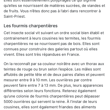
Elles sont essentiellement polyphages ce qui signifie
qu’elles se nourrissent de matières sucrées, de viandes et
de fruits. Vous n’êtes donc pas à l’abri dans rencontrer à
Saint-Priest.
Les fourmis charpentières
Cet insecte social vit suivant un ordre social bien établi et
contrairement à leurs cousines les termites, les fourmis
charpentières ne se nourrissent pas de bois. Elles sont
connues pour construire des galeries partout où elles
vivent. Elles sont très répandues en France.
On la reconnaît par sa couleur noirâtre avec un thorax aux
teintes de rouge ou brun selon l’espèce. Les mâles sont
affublés de petite tête et de deux paires d’ailes et peuvent
mesurer entre 9 à 10 mm. Les ouvrières par contre
peuvent faire entre 7 à 13 mm. De plus, leurs apparences
différentes selon leurs fonctions. Retenez également
qu’une colonie de fourmis charpentières peut dépasser
5000 ouvrières qui servent la reine. À l’instar de leurs
cousines, elles sont également friandes des aliments