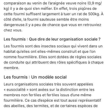
comparaison au venin de l’araignée veuve noire (0,9 mg/
kg) il y a de quoi s’en méfier. En effet, trois piqûres de
cette fourmi suffisent largement à tuer un rat de 500kg. À
côté d’elle, la fourmi sauteuse semble être moins
dangereuse.Il y a peu de chance que vous en retrouviez
chez vous.
Les fourmis : Que dire de leur organisation sociale ?
Les fourmis sont des insectes sociaux qui vivent dans un
habitat qu’elles ont elles-mêmes construit et que l’on
nomme fourmilière. Elles sont dotées de règles sociales
de conduite qui attribuent des rôles spécifiques à chaque
membre.
Les fourmis : Un modèle social
Leurs organisations sociales très souvent appelées
« eusocialité » sont axées sur la distinction entre les
membres non fertiles et fertiles issus d’une même
fourmilière. Ce cas d’espèce est tout aussi représentatif
des abeilles, des termites, et de certaines espèces de