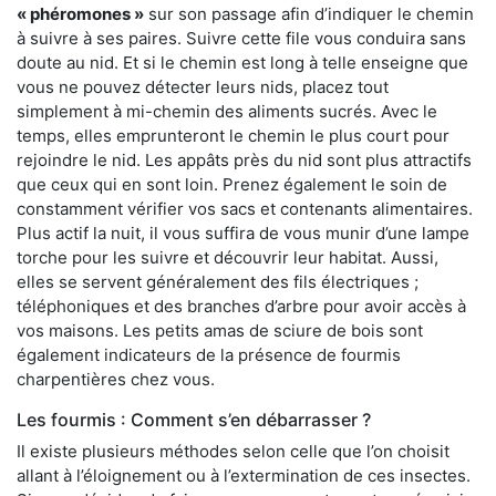
« phéromones »
sur son passage afin d’indiquer le chemin
à suivre à ses paires. Suivre cette file vous conduira sans
doute au nid. Et si le chemin est long à telle enseigne que
vous ne pouvez détecter leurs nids, placez tout
simplement à mi-chemin des aliments sucrés. Avec le
temps, elles emprunteront le chemin le plus court pour
rejoindre le nid. Les appâts près du nid sont plus attractifs
que ceux qui en sont loin. Prenez également le soin de
constamment vérifier vos sacs et contenants alimentaires.
Plus actif la nuit, il vous suffira de vous munir d’une lampe
torche pour les suivre et découvrir leur habitat. Aussi,
elles se servent généralement des fils électriques ;
téléphoniques et des branches d’arbre pour avoir accès à
vos maisons. Les petits amas de sciure de bois sont
également indicateurs de la présence de fourmis
charpentières chez vous.
Les fourmis : Comment s’en débarrasser ?
Il existe plusieurs méthodes selon celle que l’on choisit
allant à l’éloignement ou à l’extermination de ces insectes.