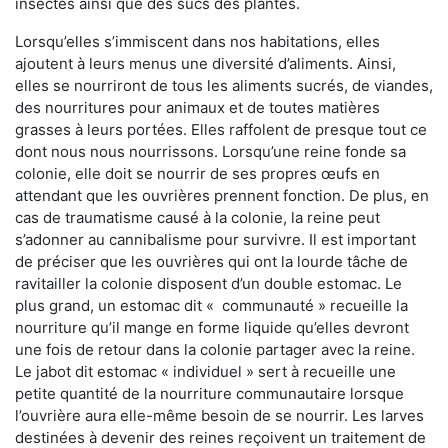
insectes ainsi que des sucs des plantes.
Lorsqu’elles s’immiscent dans nos habitations, elles
ajoutent à leurs menus une diversité d’aliments. Ainsi,
elles se nourriront de tous les aliments sucrés, de viandes,
des nourritures pour animaux et de toutes matières
grasses à leurs portées. Elles raffolent de presque tout ce
dont nous nous nourrissons. Lorsqu’une reine fonde sa
colonie, elle doit se nourrir de ses propres œufs en
attendant que les ouvrières prennent fonction. De plus, en
cas de traumatisme causé à la colonie, la reine peut
s’adonner au cannibalisme pour survivre. Il est important
de préciser que les ouvrières qui ont la lourde tâche de
ravitailler la colonie disposent d’un double estomac. Le
plus grand, un estomac dit « communauté » recueille la
nourriture qu’il mange en forme liquide qu’elles devront
une fois de retour dans la colonie partager avec la reine.
Le jabot dit estomac « individuel » sert à recueille une
petite quantité de la nourriture communautaire lorsque
l’ouvrière aura elle-même besoin de se nourrir. Les larves
destinées à devenir des reines reçoivent un traitement de