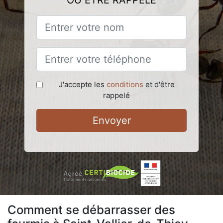
OU ÊTRE RAPPELÉ
J'accepte les
conditions
et d'être
rappelé
Envoyer
Comment se débarrasser des