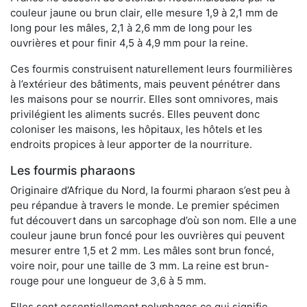
couleur jaune ou brun clair, elle mesure 1,9 à 2,1 mm de
long pour les mâles, 2,1 à 2,6 mm de long pour les
ouvrières et pour finir 4,5 à 4,9 mm pour la reine.
Ces fourmis construisent naturellement leurs fourmilières
à l’extérieur des bâtiments, mais peuvent pénétrer dans
les maisons pour se nourrir. Elles sont omnivores, mais
privilégient les aliments sucrés. Elles peuvent donc
coloniser les maisons, les hôpitaux, les hôtels et les
endroits propices à leur apporter de la nourriture.
Les fourmis pharaons
Originaire d’Afrique du Nord, la fourmi pharaon s’est peu à
peu répandue à travers le monde. Le premier spécimen
fut découvert dans un sarcophage d’où son nom. Elle a une
couleur jaune brun foncé pour les ouvrières qui peuvent
mesurer entre 1,5 et 2 mm. Les mâles sont brun foncé,
voire noir, pour une taille de 3 mm. La reine est brun-
rouge pour une longueur de 3,6 à 5 mm.
Elles sont essentiellement polyphages ce qui signifie