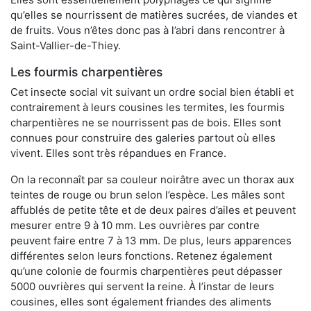
qu’elles se nourrissent de matières sucrées, de viandes et
de fruits. Vous n’êtes donc pas à l’abri dans rencontrer à
Saint-Vallier-de-Thiey.
Les fourmis charpentières
Cet insecte social vit suivant un ordre social bien établi et
contrairement à leurs cousines les termites, les fourmis
charpentières ne se nourrissent pas de bois. Elles sont
connues pour construire des galeries partout où elles
vivent. Elles sont très répandues en France.
On la reconnaît par sa couleur noirâtre avec un thorax aux
teintes de rouge ou brun selon l’espèce. Les mâles sont
affublés de petite tête et de deux paires d’ailes et peuvent
mesurer entre 9 à 10 mm. Les ouvrières par contre
peuvent faire entre 7 à 13 mm. De plus, leurs apparences
différentes selon leurs fonctions. Retenez également
qu’une colonie de fourmis charpentières peut dépasser
5000 ouvrières qui servent la reine. À l’instar de leurs
cousines, elles sont également friandes des aliments