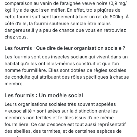
comparaison au venin de l’araignée veuve noire (0,9 mg/
kg) il y a de quoi s’en méfier. En effet, trois piqûres de
cette fourmi suffisent largement à tuer un rat de 500kg. À
côté d’elle, la fourmi sauteuse semble être moins
dangereuse.Il y a peu de chance que vous en retrouviez
chez vous.
Les fourmis : Que dire de leur organisation sociale ?
Les fourmis sont des insectes sociaux qui vivent dans un
habitat qu’elles ont elles-mêmes construit et que l’on
nomme fourmilière. Elles sont dotées de règles sociales
de conduite qui attribuent des rôles spécifiques à chaque
membre.
Les fourmis : Un modèle social
Leurs organisations sociales très souvent appelées
« eusocialité » sont axées sur la distinction entre les
membres non fertiles et fertiles issus d’une même
fourmilière. Ce cas d’espèce est tout aussi représentatif
des abeilles, des termites, et de certaines espèces de