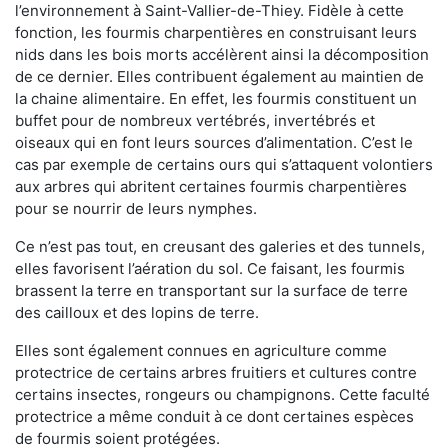
l’environnement à Saint-Vallier-de-Thiey. Fidèle à cette
fonction, les fourmis charpentières en construisant leurs
nids dans les bois morts accélèrent ainsi la décomposition
de ce dernier. Elles contribuent également au maintien de
la chaine alimentaire. En effet, les fourmis constituent un
buffet pour de nombreux vertébrés, invertébrés et
oiseaux qui en font leurs sources d’alimentation. C’est le
cas par exemple de certains ours qui s’attaquent volontiers
aux arbres qui abritent certaines fourmis charpentières
pour se nourrir de leurs nymphes.
Ce n’est pas tout, en creusant des galeries et des tunnels,
elles favorisent l’aération du sol. Ce faisant, les fourmis
brassent la terre en transportant sur la surface de terre
des cailloux et des lopins de terre.
Elles sont également connues en agriculture comme
protectrice de certains arbres fruitiers et cultures contre
certains insectes, rongeurs ou champignons. Cette faculté
protectrice a même conduit à ce dont certaines espèces
de fourmis soient protégées.