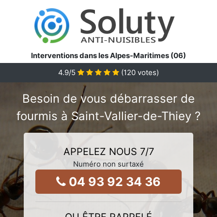
Interventions dans les Alpes-Maritimes (06)
4.9
/5
(
120
votes)
Besoin de vous débarrasser de
fourmis à Saint-Vallier-de-Thiey ?
APPELEZ NOUS 7/7
Numéro non surtaxé
04 93 92 34 36