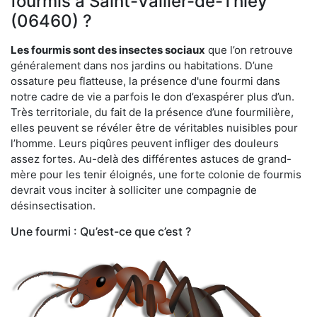
fourmis à Saint-Vallier-de-Thiey
(06460) ?
Les fourmis sont des insectes sociaux
que l’on retrouve
généralement dans nos jardins ou habitations. D’une
ossature peu flatteuse, la présence d'une fourmi dans
notre cadre de vie a parfois le don d’exaspérer plus d’un.
Très territoriale, du fait de la présence d’une fourmilière,
elles peuvent se révéler être de véritables nuisibles pour
l’homme. Leurs piqûres peuvent infliger des douleurs
assez fortes. Au-delà des différentes astuces de grand-
mère pour les tenir éloignés, une forte colonie de fourmis
devrait vous inciter à solliciter une compagnie de
désinsectisation.
Une fourmi : Qu’est-ce que c’est ?