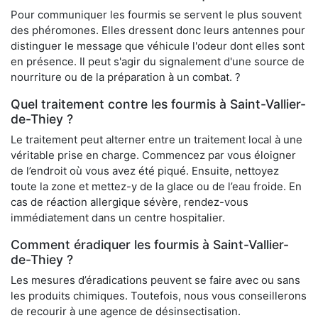
Pour communiquer les fourmis se servent le plus souvent
des phéromones. Elles dressent donc leurs antennes pour
distinguer le message que véhicule l'odeur dont elles sont
en présence. Il peut s'agir du signalement d'une source de
nourriture ou de la préparation à un combat. ?
Quel traitement contre les fourmis à Saint-Vallier-
de-Thiey ?
Le traitement peut alterner entre un traitement local à une
véritable prise en charge. Commencez par vous éloigner
de l’endroit où vous avez été piqué. Ensuite, nettoyez
toute la zone et mettez-y de la glace ou de l’eau froide. En
cas de réaction allergique sévère, rendez-vous
immédiatement dans un centre hospitalier.
Comment éradiquer les fourmis à Saint-Vallier-
de-Thiey ?
Les mesures d’éradications peuvent se faire avec ou sans
les produits chimiques. Toutefois, nous vous conseillerons
de recourir à une agence de désinsectisation.