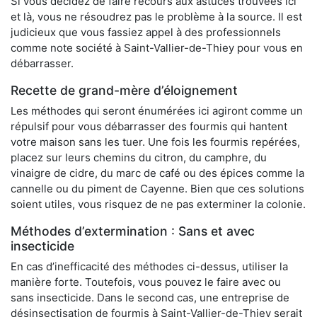
Si vous décidez de faire recours aux astuces trouvées ici
et là, vous ne résoudrez pas le problème à la source. Il est
judicieux que vous fassiez appel à des professionnels
comme note société à Saint-Vallier-de-Thiey pour vous en
débarrasser.
Recette de grand-mère d’éloignement
Les méthodes qui seront énumérées ici agiront comme un
répulsif pour vous débarrasser des fourmis qui hantent
votre maison sans les tuer. Une fois les fourmis repérées,
placez sur leurs chemins du citron, du camphre, du
vinaigre de cidre, du marc de café ou des épices comme la
cannelle ou du piment de Cayenne. Bien que ces solutions
soient utiles, vous risquez de ne pas exterminer la colonie.
Méthodes d’extermination : Sans et avec
insecticide
En cas d’inefficacité des méthodes ci-dessus, utiliser la
manière forte. Toutefois, vous pouvez le faire avec ou
sans insecticide. Dans le second cas, une entreprise de
désinsectisation de fourmis à Saint-Vallier-de-Thiey serait