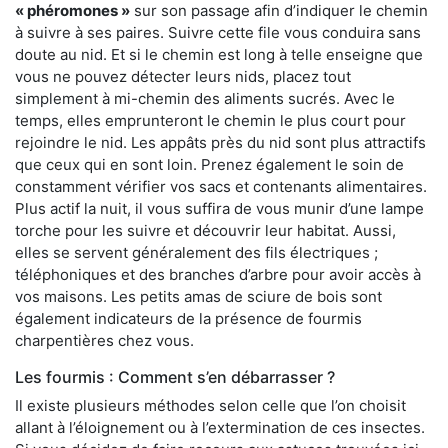
« phéromones »
sur son passage afin d’indiquer le chemin
à suivre à ses paires. Suivre cette file vous conduira sans
doute au nid. Et si le chemin est long à telle enseigne que
vous ne pouvez détecter leurs nids, placez tout
simplement à mi-chemin des aliments sucrés. Avec le
temps, elles emprunteront le chemin le plus court pour
rejoindre le nid. Les appâts près du nid sont plus attractifs
que ceux qui en sont loin. Prenez également le soin de
constamment vérifier vos sacs et contenants alimentaires.
Plus actif la nuit, il vous suffira de vous munir d’une lampe
torche pour les suivre et découvrir leur habitat. Aussi,
elles se servent généralement des fils électriques ;
téléphoniques et des branches d’arbre pour avoir accès à
vos maisons. Les petits amas de sciure de bois sont
également indicateurs de la présence de fourmis
charpentières chez vous.
Les fourmis : Comment s’en débarrasser ?
Il existe plusieurs méthodes selon celle que l’on choisit
allant à l’éloignement ou à l’extermination de ces insectes.