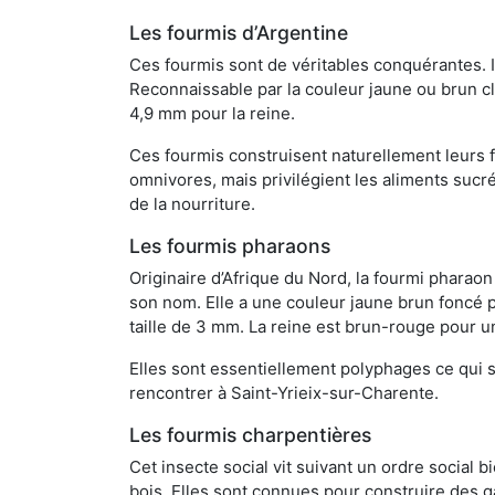
Les fourmis d’Argentine
Ces fourmis sont de véritables conquérantes. 
Reconnaissable par la couleur jaune ou brun cla
4,9 mm pour la reine.
Ces fourmis construisent naturellement leurs f
omnivores, mais privilégient les aliments sucré
de la nourriture.
Les fourmis pharaons
Originaire d’Afrique du Nord, la fourmi phara
son nom. Elle a une couleur jaune brun foncé p
taille de 3 mm. La reine est brun-rouge pour 
Elles sont essentiellement polyphages ce qui si
rencontrer à Saint-Yrieix-sur-Charente.
Les fourmis charpentières
Cet insecte social vit suivant un ordre social 
bois. Elles sont connues pour construire des ga