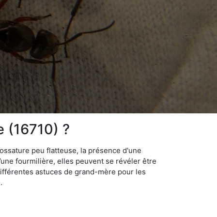
e (16710) ?
ossature peu flatteuse, la présence d'une
d’une fourmilière, elles peuvent se révéler être
différentes astuces de grand-mère pour les
.