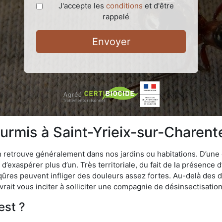
J'accepte les
conditions
et d'être
rappelé
Envoyer
urmis à Saint-Yrieix-sur-Charent
n retrouve généralement dans nos jardins ou habitations. D’une 
d’exaspérer plus d’un. Très territoriale, du fait de la présence 
iqûres peuvent infliger des douleurs assez fortes. Au-delà des 
vrait vous inciter à solliciter une compagnie de désinsectisation
est ?