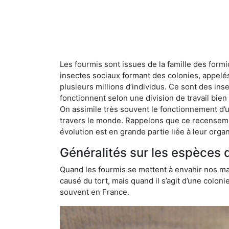
Les fourmis sont issues de la famille des formi
insectes sociaux formant des colonies, appelé
plusieurs millions d’individus. Ce sont des ins
fonctionnent selon une division de travail bi
On assimile très souvent le fonctionnement d’
travers le monde. Rappelons que ce recensemen
évolution est en grande partie liée à leur organ
Généralités sur les espèces 
Quand les fourmis se mettent à envahir nos mai
causé du tort, mais quand il s’agit d’une colon
souvent en France.