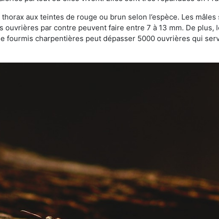
 thorax aux teintes de rouge ou brun selon l’espèce. Les mâles 
s ouvrières par contre peuvent faire entre 7 à 13 mm. De plus, 
 fourmis charpentières peut dépasser 5000 ouvrières qui servent