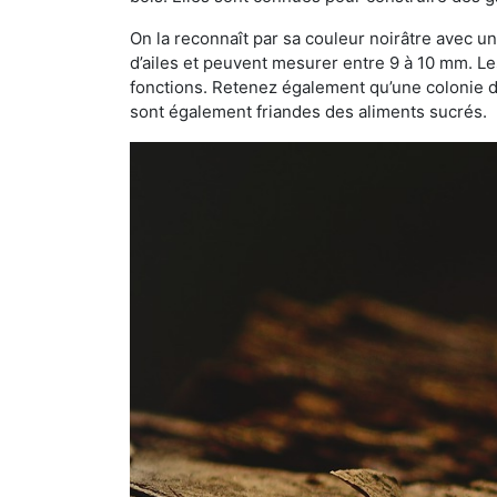
On la reconnaît par sa couleur noirâtre avec un
d’ailes et peuvent mesurer entre 9 à 10 mm. Le
fonctions. Retenez également qu’une colonie de
sont également friandes des aliments sucrés.