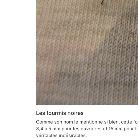
Les fourmis noires
Comme son nom le mentionne si bien, cette four
3,4 à 5 mm pour les ouvrières et 15 mm pour les
véritables indésirables.