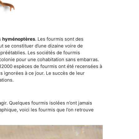
s
hyménoptères
. Les fourmis sont des
t se constituer d’une dizaine voire de
 préétablies. Les sociétés de fourmis
 colonie pour une cohabitation sans embarras.
n 12000 espèces de fourmis ont été recensées à
 ignorées à ce jour. Le succès de leur
ations.
gir. Quelques fourmis isolées n’ont jamais
aphique, voici les fourmis que l’on retrouve