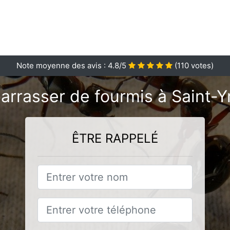
Note moyenne des avis :
4.8
/5
(
110
votes)
rrasser de fourmis à Saint-Y
ÊTRE RAPPELÉ