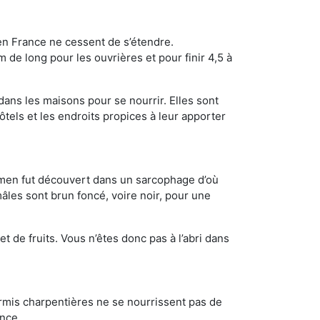
en France ne cessent de s’étendre.
 de long pour les ouvrières et pour finir 4,5 à
dans les maisons pour se nourrir. Elles sont
ôtels et les endroits propices à leur apporter
cimen fut découvert dans un sarcophage d’où
âles sont brun foncé, voire noir, pour une
t de fruits. Vous n’êtes donc pas à l’abri dans
ourmis charpentières ne se nourrissent pas de
ance.