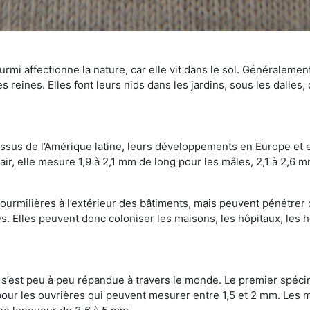
mi affectionne la nature, car elle vit dans le sol. Généralemen
 reines. Elles font leurs nids dans les jardins, sous les dalles,
Issus de l’Amérique latine, leurs développements en Europe et 
ir, elle mesure 1,9 à 2,1 mm de long pour les mâles, 2,1 à 2,6 mm
ourmilières à l’extérieur des bâtiments, mais peuvent pénétrer 
s. Elles peuvent donc coloniser les maisons, les hôpitaux, les h
on s’est peu à peu répandue à travers le monde. Le premier spé
our les ouvrières qui peuvent mesurer entre 1,5 et 2 mm. Les m