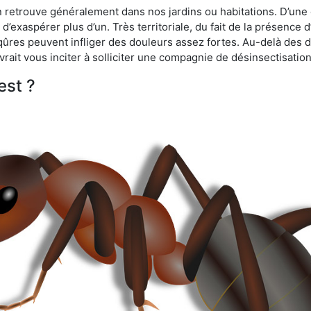
n retrouve généralement dans nos jardins ou habitations. D’une 
d’exaspérer plus d’un. Très territoriale, du fait de la présence 
iqûres peuvent infliger des douleurs assez fortes. Au-delà des 
vrait vous inciter à solliciter une compagnie de désinsectisation
est ?