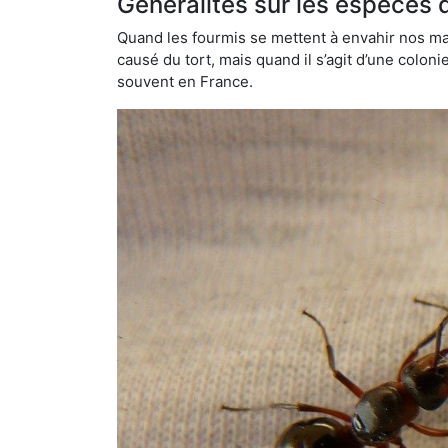
Généralités sur les espèces 
Quand les fourmis se mettent à envahir nos mai
causé du tort, mais quand il s’agit d’une colon
souvent en France.