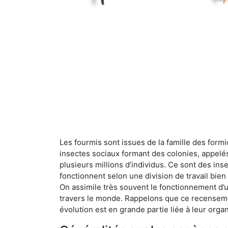
Les fourmis sont issues de la famille des formi
insectes sociaux formant des colonies, appelé
plusieurs millions d’individus. Ce sont des ins
fonctionnent selon une division de travail bi
On assimile très souvent le fonctionnement d’
travers le monde. Rappelons que ce recensemen
évolution est en grande partie liée à leur organ