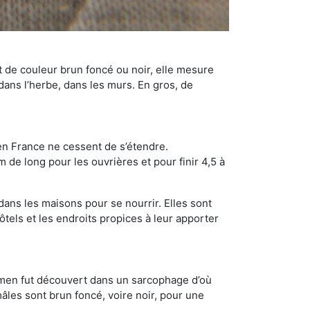
t de couleur brun foncé ou noir, elle mesure
 dans l’herbe, dans les murs. En gros, de
en France ne cessent de s’étendre.
 de long pour les ouvrières et pour finir 4,5 à
dans les maisons pour se nourrir. Elles sont
ôtels et les endroits propices à leur apporter
cimen fut découvert dans un sarcophage d’où
âles sont brun foncé, voire noir, pour une