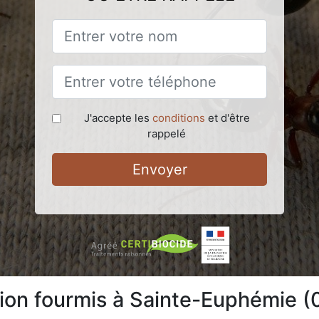
J'accepte les
conditions
et d'être
rappelé
Envoyer
tion fourmis à Sainte-Euphémie 