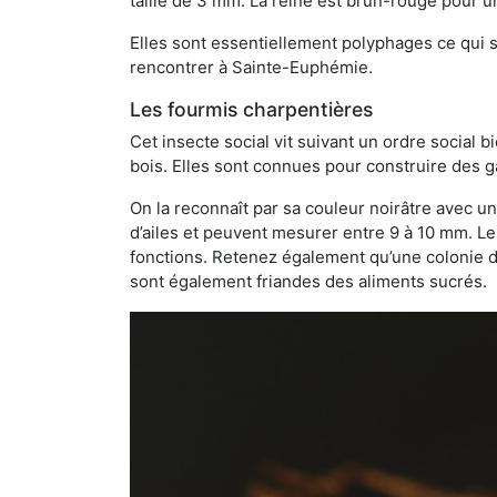
taille de 3 mm. La reine est brun-rouge pour 
Elles sont essentiellement polyphages ce qui si
rencontrer à Sainte-Euphémie.
Les fourmis charpentières
Cet insecte social vit suivant un ordre social 
bois. Elles sont connues pour construire des ga
On la reconnaît par sa couleur noirâtre avec un
d’ailes et peuvent mesurer entre 9 à 10 mm. Le
fonctions. Retenez également qu’une colonie de
sont également friandes des aliments sucrés.