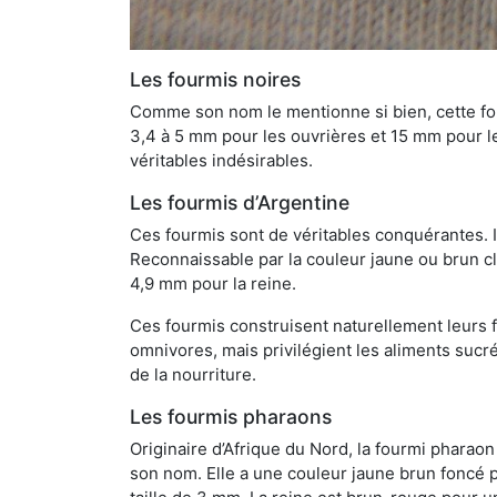
Les fourmis noires
Comme son nom le mentionne si bien, cette four
3,4 à 5 mm pour les ouvrières et 15 mm pour les
véritables indésirables.
Les fourmis d’Argentine
Ces fourmis sont de véritables conquérantes. 
Reconnaissable par la couleur jaune ou brun cla
4,9 mm pour la reine.
Ces fourmis construisent naturellement leurs f
omnivores, mais privilégient les aliments sucré
de la nourriture.
Les fourmis pharaons
Originaire d’Afrique du Nord, la fourmi phara
son nom. Elle a une couleur jaune brun foncé p