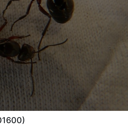
(01600)