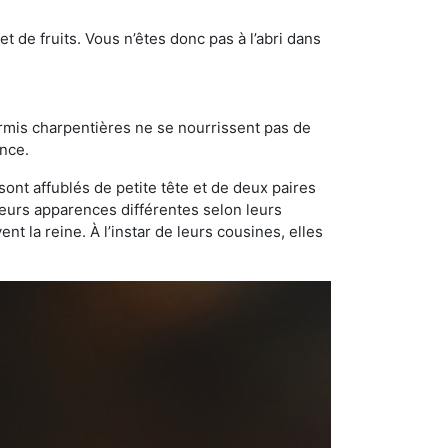
t de fruits. Vous n’êtes donc pas à l’abri dans
ourmis charpentières ne se nourrissent pas de
ance.
sont affublés de petite tête et de deux paires
leurs apparences différentes selon leurs
 la reine. À l’instar de leurs cousines, elles