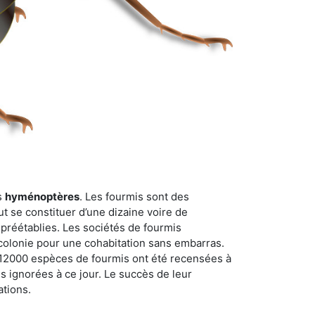
s
hyménoptères
. Les fourmis sont des
t se constituer d’une dizaine voire de
 préétablies. Les sociétés de fourmis
 colonie pour une cohabitation sans embarras.
n 12000 espèces de fourmis ont été recensées à
 ignorées à ce jour. Le succès de leur
ations.