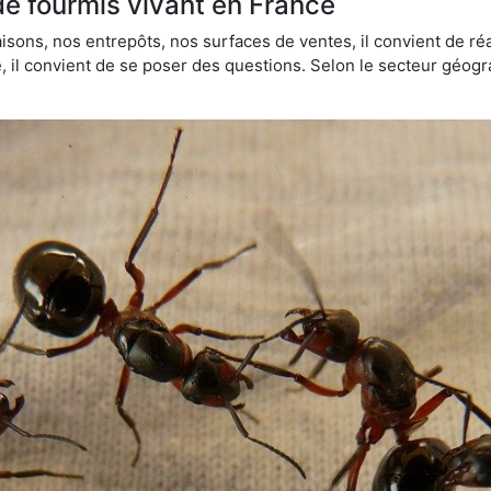
de fourmis vivant en France
sons, nos entrepôts, nos surfaces de ventes, il convient de réa
ie, il convient de se poser des questions. Selon le secteur géogr